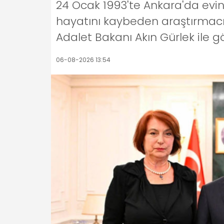
24 Ocak 1993'te Ankara'da evi
hayatını kaybeden araştırmacı
Adalet Bakanı Akın Gürlek ile g
06-08-2026 13:54