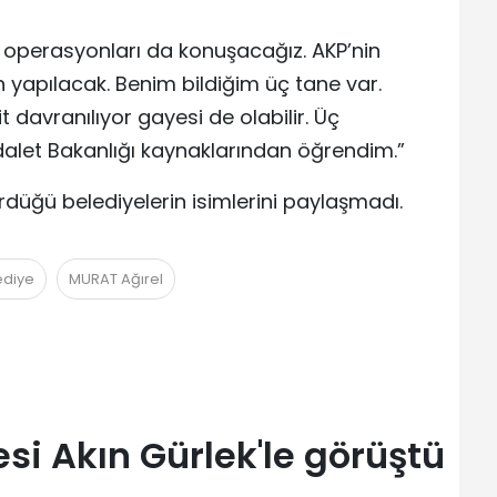
e operasyonları da konuşacağız. AKP’nin
 yapılacak. Benim bildiğim üç tane var.
t davranılıyor gayesi de olabilir. Üç
alet Bakanlığı kaynaklarından öğrendim.”
rdüğü belediyelerin isimlerini paylaşmadı.
ediye
MURAT Ağırel
i Akın Gürlek'le görüştü