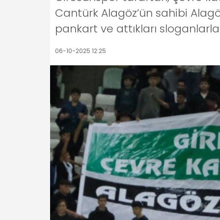
Cantürk Alagöz’ün sahibi Alagöz
pankart ve attıkları sloganlarla
06-10-2025 12:25