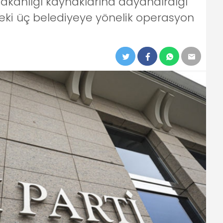
Bakanlığı kaynaklarına dayandırdığı
deki üç belediyeye yönelik operasyon