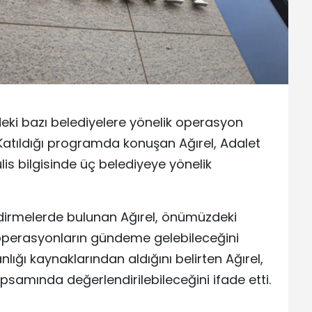
eki bazı belediyelere yönelik operasyon
di. Katıldığı programda konuşan Ağırel, Adalet
lis bilgisinde üç belediyeye yönelik
irmelerde bulunan Ağırel, önümüzdeki
ni operasyonların gündeme gelebileceğini
lığı kaynaklarından aldığını belirten Ağırel,
apsamında değerlendirilebileceğini ifade etti.