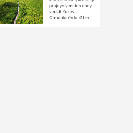
projeye yeniden onay
verildi: Kuzey
Ormanları'nda 41 bin
ağaç kesilecek