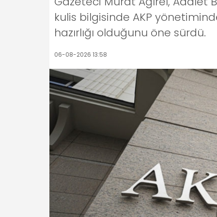
Gazeteci Murat Ağırel, Adalet 
kulis bilgisinde AKP yönetimin
hazırlığı olduğunu öne sürdü.
06-08-2026 13:58