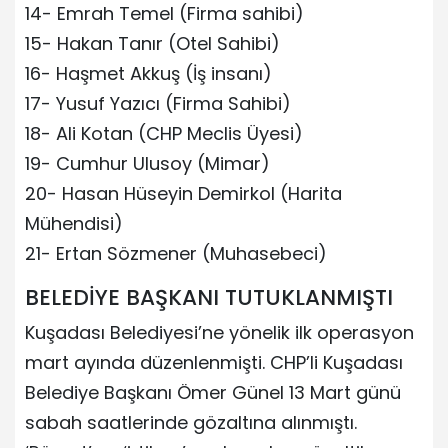
14- Emrah Temel (Firma sahibi)
15- Hakan Tanır (Otel Sahibi)
16- Haşmet Akkuş (İş insanı)
17- Yusuf Yazıcı (Firma Sahibi)
18- Ali Kotan (CHP Meclis Üyesi)
19- Cumhur Ulusoy (Mimar)
20- Hasan Hüseyin Demirkol (Harita
Mühendisi)
21- Ertan Sözmener (Muhasebeci)
BELEDİYE BAŞKANI TUTUKLANMIŞTI
Kuşadası Belediyesi’ne yönelik ilk operasyon
mart ayında düzenlenmişti. CHP’li Kuşadası
Belediye Başkanı Ömer Günel 13 Mart günü
sabah saatlerinde gözaltına alınmıştı.