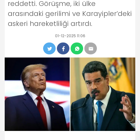
reddetti. Görüşme, iki ülke
arasındaki gerilimi ve Karayipler’deki
askeri hareketliliği artırdı.
01-12-2025 11:06