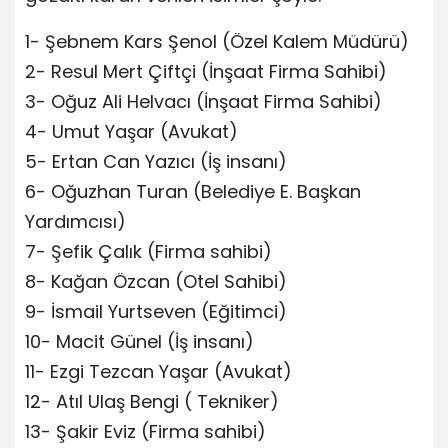
1- Şebnem Kars Şenol (Özel Kalem Müdürü)
2- Resul Mert Çiftçi (İnşaat Firma Sahibi)
3- Oğuz Ali Helvacı (İnşaat Firma Sahibi)
4- Umut Yaşar (Avukat)
5- Ertan Can Yazıcı (İş insanı)
6- Oğuzhan Turan (Belediye E. Başkan
Yardımcısı)
7- Şefik Çalık (Firma sahibi)
8- Kağan Özcan (Otel Sahibi)
9- İsmail Yurtseven (Eğitimci)
10- Macit Günel (İş insanı)
11- Ezgi Tezcan Yaşar (Avukat)
12- Atıl Ulaş Bengi ( Tekniker)
13- Şakir Eviz (Firma sahibi)