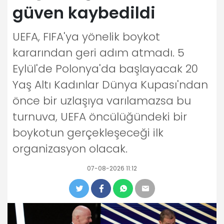
güven kaybedildi
UEFA, FIFA'ya yönelik boykot
kararından geri adım atmadı. 5
Eylül'de Polonya'da başlayacak 20
Yaş Altı Kadınlar Dünya Kupası'ndan
önce bir uzlaşıya varılamazsa bu
turnuva, UEFA öncülüğündeki bir
boykotun gerçekleşeceği ilk
organizasyon olacak.
07-08-2026 11:12