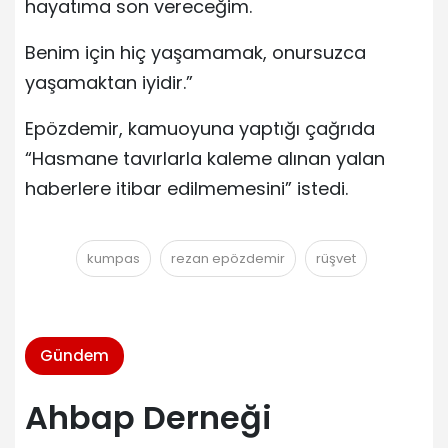
hayatıma son vereceğim.
Benim için hiç yaşamamak, onursuzca
yaşamaktan iyidir.”
Epözdemir, kamuoyuna yaptığı çağrıda
“Hasmane tavırlarla kaleme alınan yalan
haberlere itibar edilmemesini” istedi.
kumpas
rezan epözdemir
rüşvet
Gündem
Ahbap Derneği