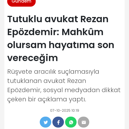
Gündem
Tutuklu avukat Rezan
Epözdemir: Mahkûm
olursam hayatıma son
vereceğim
Rüşvete aracılık suçlamasıyla
tutuklanan avukat Rezan
Epözdemir, sosyal medyadan dikkat
çeken bir açıklama yaptı.
07-10-2025 10:19