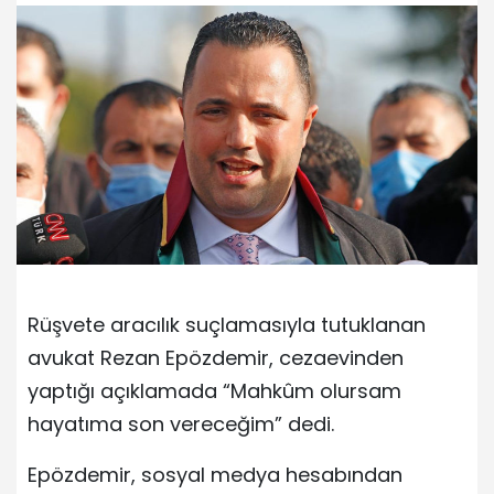
Rüşvete aracılık suçlamasıyla tutuklanan
avukat Rezan Epözdemir, cezaevinden
yaptığı açıklamada “Mahkûm olursam
hayatıma son vereceğim” dedi.
Epözdemir, sosyal medya hesabından