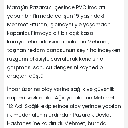
Maraş’ın Pazarcık ilçesinde PVC imalatı
yapan bir firmada çalışan 15 yaşındaki
Mehmet Eltutan, iş cinayetiyle yaşamdan
koparıldı. Firmaya ait bir açık kasa
kamyonetin arkasında bulunan Mehmet,
taşınan reklam panosunun seyir halindeyken
rüzgarın etkisiyle savrularak kendisine
çarpması sonucu dengesini kaybedip
araçtan düştü.
İhbar üzerine olay yerine sağlık ve güvenlik
ekipleri sevk edildi. Ağır yaralanan Mehmet,
112 Acil Sağlık ekiplerince olay yerinde yapılan
ilk müdahalenin ardından Pazarcık Devlet
Hastanesi’ne kaldırıldı. Mehmet, burada