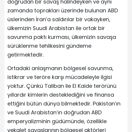
doğrudan bir savaş halindeyken ve aynı
zamanda toprakları üzerinde bulunan ABD
üslerinden İran’a saldırılar bir vakayken,
ülkemizin Suudi Arabistan ile ortak bir
savunma paktı kurması, ülkemizin savaşa
sürüklenme tehlikesini gündeme
getirmektedir.
Ortadaki anlaşmanın bölgesel savunma,
istikrar ve teröre karşı mücadeleyle ilgisi
yoktur. Çünkü Taliban ile El Kaide terörünü
yıllardır kimlerin desteklediğini ve finansa
ettiğini bütün dünya bilmektedir. Pakistan’ın
ve Suudi Arabistan’ın doğrudan ABD
emperyalizminin güdümünde, özellikle
vekalet savaşlarının bölgesel aktörleri