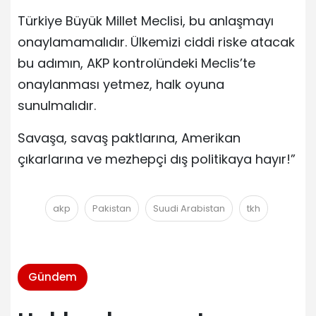
Türkiye Büyük Millet Meclisi, bu anlaşmayı
onaylamamalıdır. Ülkemizi ciddi riske atacak
bu adımın, AKP kontrolündeki Meclis’te
onaylanması yetmez, halk oyuna
sunulmalıdır.
Savaşa, savaş paktlarına, Amerikan
çıkarlarına ve mezhepçi dış politikaya hayır!”
akp
Pakistan
Suudi Arabistan
tkh
Gündem