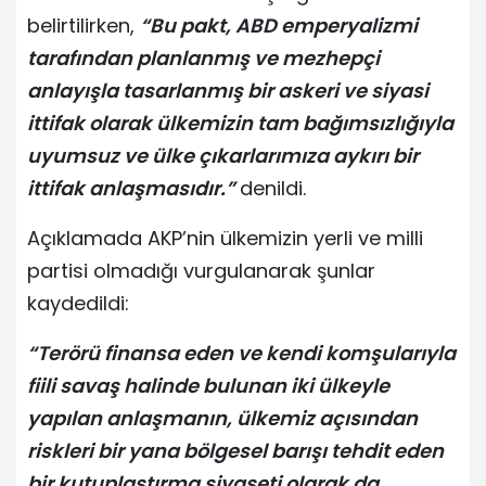
belirtilirken,
“Bu pakt, ABD emperyalizmi
tarafından planlanmış ve mezhepçi
anlayışla tasarlanmış bir askeri ve siyasi
ittifak olarak ülkemizin tam bağımsızlığıyla
uyumsuz ve ülke çıkarlarımıza aykırı bir
ittifak anlaşmasıdır.”
denildi.
Açıklamada AKP’nin ülkemizin yerli ve milli
partisi olmadığı vurgulanarak şunlar
kaydedildi:
“Terörü finansa eden ve kendi komşularıyla
fiili savaş halinde bulunan iki ülkeyle
yapılan anlaşmanın, ülkemiz açısından
riskleri bir yana bölgesel barışı tehdit eden
bir kutuplaştırma siyaseti olarak da