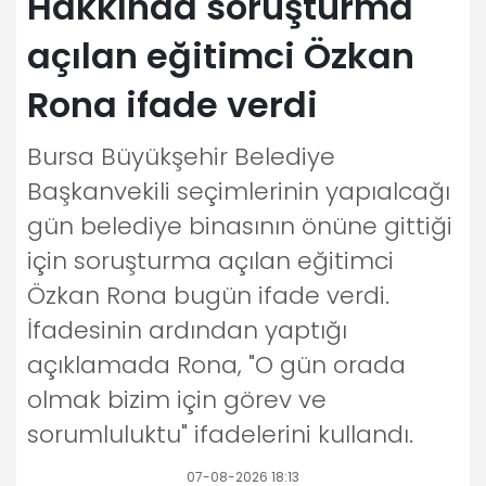
Hakkında soruşturma
açılan eğitimci Özkan
Rona ifade verdi
Bursa Büyükşehir Belediye
Başkanvekili seçimlerinin yapıalcağı
gün belediye binasının önüne gittiği
için soruşturma açılan eğitimci
Özkan Rona bugün ifade verdi.
İfadesinin ardından yaptığı
açıklamada Rona, "O gün orada
olmak bizim için görev ve
sorumluluktu" ifadelerini kullandı.
07-08-2026 18:13