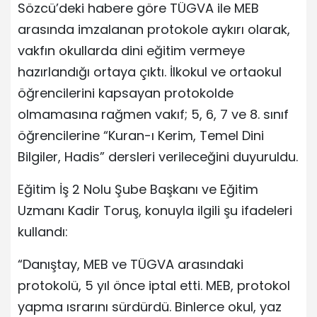
Sözcü’deki habere göre TÜGVA ile MEB
arasında imzalanan protokole aykırı olarak,
vakfın okullarda dini eğitim vermeye
hazırlandığı ortaya çıktı. İlkokul ve ortaokul
öğrencilerini kapsayan protokolde
olmamasına rağmen vakıf; 5, 6, 7 ve 8. sınıf
öğrencilerine “Kuran-ı Kerim, Temel Dini
Bilgiler, Hadis” dersleri verileceğini duyuruldu.
Eğitim İş 2 Nolu Şube Başkanı ve Eğitim
Uzmanı Kadir Toruş, konuyla ilgili şu ifadeleri
kullandı:
“Danıştay, MEB ve TÜGVA arasındaki
protokolü, 5 yıl önce iptal etti. MEB, protokol
yapma ısrarını sürdürdü. Binlerce okul, yaz