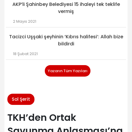
AKP’li Şahinbey Belediyesi 15 ihaleyi tek teklife
vermiş
2 Mayıs 2021
Tacizci Uşşaki şeyhinin ‘Kıbrıs halifesi’: Allah bize
bildirdi
18 Şubat 2021
Yazarın Tüm Yazıları
Sol Şerit
TKH’den Ortak
Savunma Anlaşması’na