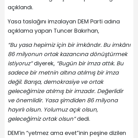
açıklandı.
Yasa taslağını imzalayan DEM Parti adına
açıklama yapan Tuncer Bakırhan,
“Bu yasa hepimiz için bir imkândır. Bu imkânı
86 milyonun ortak kazancına dönüştürmek
istiyoruz”
diyerek,
“Bugün bir imza attık. Bu
sadece bir metnin altına atılmış bir imza
değil. Barışa, demokrasiye ve ortak
geleceğimize atılmış bir imzadır. Değerlidir
ve önemlidir. Yasa şimdiden 86 milyona
hayırlı olsun. Yolumuz açık olsun,
geleceğimiz ortak olsun”
dedi.
DEM’in “yetmez ama evet”inin peşine dizilen