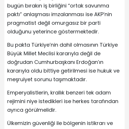
bugün bırakın iş birliğini “ortak savunma
paktı” anlaşması imzalanması ise AKP’nin
pragmatist değil omurgasız bir parti
olduğunu yeterince göstermektedir.
Bu pakta Türkiye’nin dahil olmasının Türkiye
Büyük Millet Meclisi kararıyla değil de
doğrudan Cumhurbaşkanı Erdoğan’ın
kararıyla oldu bittiye getirilmesi ise hukuk ve
meşruiyet sorunu taşımaktadır.
Emperyalistlerin, krallık benzeri tek adam
rejimini niye istedikleri ise herkes tarafından
ayrıca görülmelidir.
Ülkemizin güvenliği ile bölgenin istikrarı ve