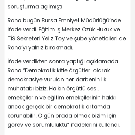
soruşturma açılmıştı.
Rona bugün Bursa Emniyet Müdürlüğü’nde
ifade verdi. Eğitim İş Merkez Özük Hukuk ve
TİS Sekreteri Yeliz Toy ve şube yöneticileri de
Rona’yı yalnız bırakmadı.
İfade verdikten sonra yaptığı açıklamada
Rona “Demokratik kitle örgütleri olarak
demokrasiye vurulan her darbenin ilk
muhatabı biziz. Halkın örgütlü sesi,
emekçilerin ve eğitim emekçilerinin hakkı
ancak gerçek bir demokratik ortamda
korunabilir. O gün orada olmak bizim için
görev ve sorumluluktu” ifadelerini kullandı.