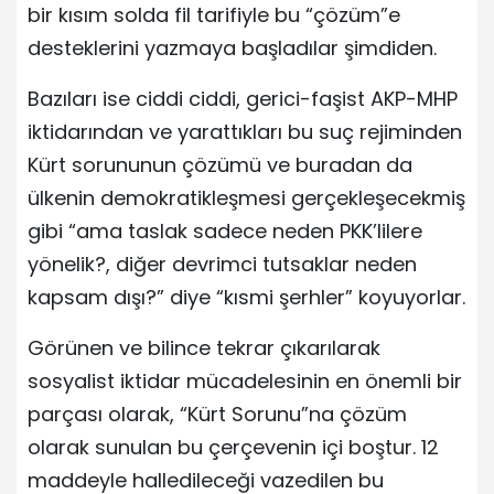
bir kısım solda fil tarifiyle bu “çözüm”e
desteklerini yazmaya başladılar şimdiden.
Bazıları ise ciddi ciddi, gerici-faşist AKP-MHP
iktidarından ve yarattıkları bu suç rejiminden
Kürt sorununun çözümü ve buradan da
ülkenin demokratikleşmesi gerçekleşecekmiş
gibi “ama taslak sadece neden PKK’lilere
yönelik?, diğer devrimci tutsaklar neden
kapsam dışı?” diye “kısmi şerhler” koyuyorlar.
Görünen ve bilince tekrar çıkarılarak
sosyalist iktidar mücadelesinin en önemli bir
parçası olarak, “Kürt Sorunu”na çözüm
olarak sunulan bu çerçevenin içi boştur. 12
maddeyle halledileceği vazedilen bu