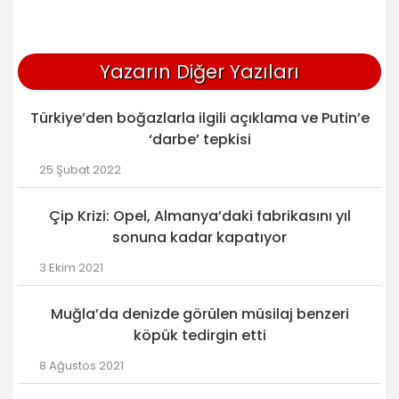
Yazarın Diğer Yazıları
Türkiye’den boğazlarla ilgili açıklama ve Putin’e
‘darbe’ tepkisi
25 Şubat 2022
Çip Krizi: Opel, Almanya’daki fabrikasını yıl
sonuna kadar kapatıyor
3 Ekim 2021
Muğla’da denizde görülen müsilaj benzeri
köpük tedirgin etti
8 Ağustos 2021