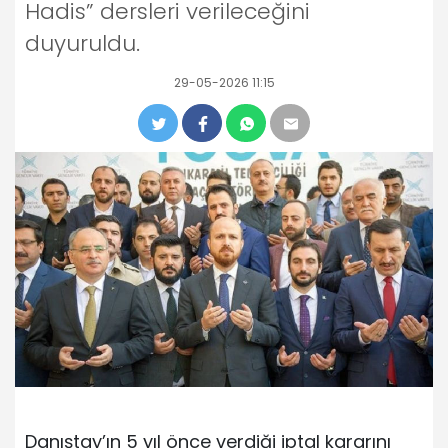
Hadis” dersleri verileceğini
duyuruldu.
29-05-2026 11:15
Danıştay’ın 5 yıl önce verdiği iptal kararını