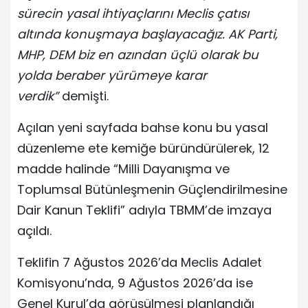
sürecin yasal ihtiyaçlarını Meclis çatısı
altında konuşmaya başlayacağız. AK Parti,
MHP, DEM biz en azından üçlü olarak bu
yolda beraber yürümeye karar
verdik”
demişti.
Açılan yeni sayfada bahse konu bu yasal
düzenleme ete kemiğe büründürülerek, 12
madde halinde “Milli Dayanışma ve
Toplumsal Bütünleşmenin Güçlendirilmesine
Dair Kanun Teklifi” adıyla TBMM’de imzaya
açıldı.
Teklifin 7 Ağustos 2026’da Meclis Adalet
Komisyonu’nda, 9 Ağustos 2026’da ise
Genel Kurul’da görüşülmesi planlandığı