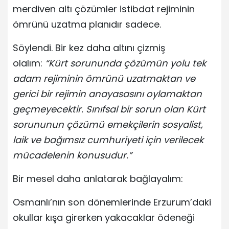
merdiven altı çözümler istibdat rejiminin
ömrünü uzatma planıdır sadece.
Söylendi. Bir kez daha altını çizmiş
olalım:
“Kürt sorununda çözümün yolu tek
adam rejiminin ömrünü uzatmaktan ve
gerici bir rejimin anayasasını oylamaktan
geçmeyecektir. Sınıfsal bir sorun olan Kürt
sorununun çözümü emekçilerin sosyalist,
laik ve bağımsız cumhuriyeti için verilecek
mücadelenin konusudur.”
Bir mesel daha anlatarak bağlayalım:
Osmanlı’nın son dönemlerinde Erzurum’daki
okullar kışa girerken yakacaklar ödeneği