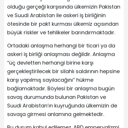
olduğu gerçeği karşısında ülkemizin Pakistan
ve Suudi Arabistan ile askeri iş birliğinin
ötesinde bir pakt kurması ülkemiz açısından
büyük riskler ve tehlikeler barındırmaktadır.
Ortadaki anlaşma herhangi bir ticari ya da
askeri iş birliği anlaşması değildir. Anlaşma
“üç devletten herhangi birine karşı
gerçekleştirilecek bir silahlı saldırının hepsine
karşı yapılmış sayılacağını” hükme
bağlamaktadır. Böylesi bir anlaşma bugün
savaş durumunda bulunan Pakistan ve
Suudi Arabistan’ın kuyruğunda ülkemizin de
savaşa girmesi anlamına gelmektedir.
Bu durum kabul edilemez. ABD emperyalizmi