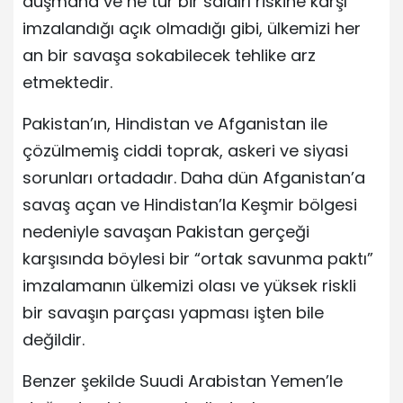
düşmana ve ne tür bir saldırı riskine karşı
imzalandığı açık olmadığı gibi, ülkemizi her
an bir savaşa sokabilecek tehlike arz
etmektedir.
Pakistan’ın, Hindistan ve Afganistan ile
çözülmemiş ciddi toprak, askeri ve siyasi
sorunları ortadadır. Daha dün Afganistan’a
savaş açan ve Hindistan’la Keşmir bölgesi
nedeniyle savaşan Pakistan gerçeği
karşısında böylesi bir “ortak savunma paktı”
imzalamanın ülkemizi olası ve yüksek riskli
bir savaşın parçası yapması işten bile
değildir.
Benzer şekilde Suudi Arabistan Yemen’le