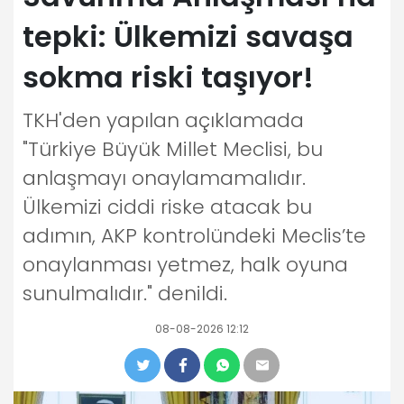
tepki: Ülkemizi savaşa
sokma riski taşıyor!
TKH'den yapılan açıklamada
"Türkiye Büyük Millet Meclisi, bu
anlaşmayı onaylamamalıdır.
Ülkemizi ciddi riske atacak bu
adımın, AKP kontrolündeki Meclis’te
onaylanması yetmez, halk oyuna
sunulmalıdır." denildi.
08-08-2026 12:12