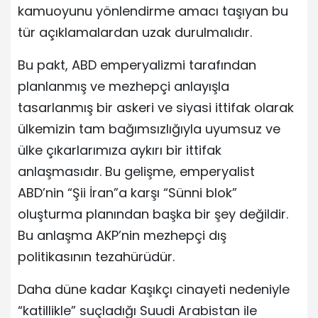
kamuoyunu yönlendirme amacı taşıyan bu
tür açıklamalardan uzak durulmalıdır.
Bu pakt, ABD emperyalizmi tarafından
planlanmış ve mezhepçi anlayışla
tasarlanmış bir askeri ve siyasi ittifak olarak
ülkemizin tam bağımsızlığıyla uyumsuz ve
ülke çıkarlarımıza aykırı bir ittifak
anlaşmasıdır. Bu gelişme, emperyalist
ABD’nin “Şii İran”a karşı “Sünni blok”
oluşturma planından başka bir şey değildir.
Bu anlaşma AKP’nin mezhepçi dış
politikasının tezahürüdür.
Daha düne kadar Kaşıkçı cinayeti nedeniyle
“katillikle” suçladığı Suudi Arabistan ile