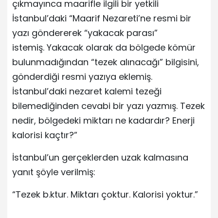
çıkmayınca maarifle ilgili bir yetkili
İstanbul’daki “Maarif Nezareti’ne resmi bir
yazı göndererek “yakacak parası”
istemiş. Yakacak olarak da bölgede kömür
bulunmadığından “tezek alınacağı” bilgisini,
gönderdiği resmi yazıya eklemiş.
İstanbul’daki nezaret kalemi tezeği
bilemediğinden cevabi bir yazı yazmış. Tezek
nedir, bölgedeki miktarı ne kadardır? Enerji
kalorisi kaçtır?”
İstanbul’un gerçeklerden uzak kalmasına
yanıt şöyle verilmiş:
“Tezek b.ktur. Miktarı çoktur. Kalorisi yoktur.”