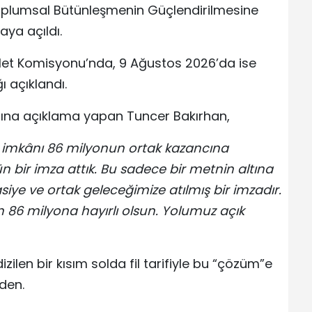
oplumsal Bütünleşmenin Güçlendirilmesine
aya açıldı.
alet Komisyonu’nda, 9 Ağustos 2026’da ise
 açıklandı.
dına açıklama yapan Tuncer Bakırhan,
Bu imkânı 86 milyonun ortak kazancına
n bir imza attık. Bu sadece bir metnin altına
siye ve ortak geleceğimize atılmış bir imzadır.
n 86 milyona hayırlı olsun. Yolumuz açık
ilen bir kısım solda fil tarifiyle bu “çözüm”e
den.