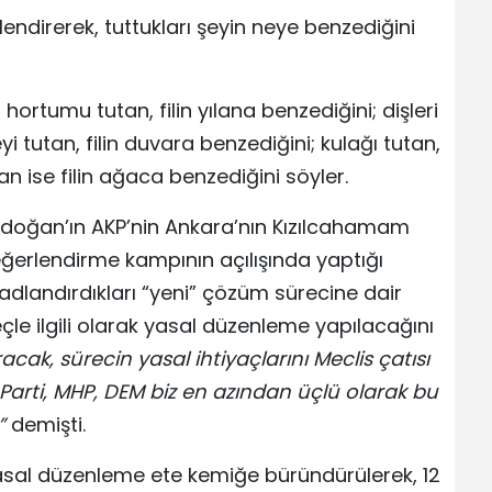
önlendirerek, tuttukları şeyin neye benzediğini
 hortumu tutan, filin yılana benzediğini; dişleri
i tutan, filin duvara benzediğini; kulağı tutan,
an ise filin ağaca benzediğini söyler.
doğan’ın AKP’nin Ankara’nın Kızılcahamam
Değerlendirme kampının açılışında yaptığı
adlandırdıkları “yeni” çözüm sürecine dair
çle ilgili olarak yasal düzenleme yapılacağını
ak, sürecin yasal ihtiyaçlarını Meclis çatısı
arti, MHP, DEM biz en azından üçlü olarak bu
”
demişti.
sal düzenleme ete kemiğe büründürülerek, 12