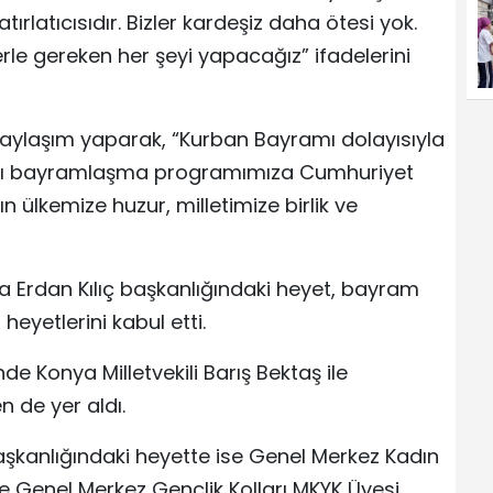
ırlatıcısıdır. Bizler kardeşiz daha ötesi yok.
rle gereken her şeyi yapacağız” ifadelerini
aylaşım yaparak, “Kurban Bayramı dolayısıyla
arası bayramlaşma programımıza Cumhuriyet
ın ülkemize huzur, milletimize birlik ve
da Erdan Kılıç başkanlığındaki heyet, bayram
heyetlerini kabul etti.
de Konya Milletvekili Barış Bektaş ile
 de yer aldı.
başkanlığındaki heyette ise Genel Merkez Kadın
le Genel Merkez Gençlik Kolları MKYK Üyesi