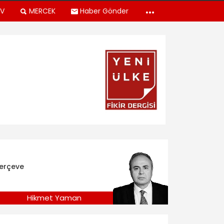
TV
MERCEK
Haber Gönder
erçeve
Hikmet Yaman