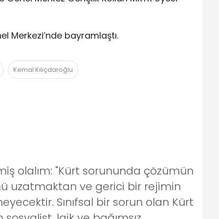
el Merkezi’nde bayramlaştı.
Kemal Kılıçdaroğlu
izmiş olalım: "Kürt sorununda çözümün
ü uzatmaktan ve gerici bir rejimin
cektir. Sınıfsal bir sorun olan Kürt
osyalist, laik ve bağımsız