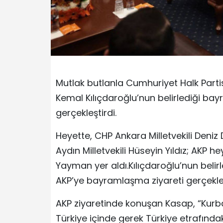
Mutlak butlanla Cumhuriyet Halk Parti
Kemal Kılıçdaroğlu’nun belirlediği bayr
gerçekleştirdi.
Heyette, CHP Ankara Milletvekili Deniz D
Aydın Milletvekili Hüseyin Yıldız; AKP
Yayman yer aldı.Kılıçdaroğlu’nun belir
AKP’ye bayramlaşma ziyareti gerçekleş
AKP ziyaretinde konuşan Kasap, “Kurb
Türkiye içinde gerek Türkiye etrafında