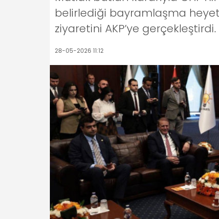
belirlediği bayramlaşma heyet
ziyaretini AKP’ye gerçekleştirdi.
28-05-2026 11:12