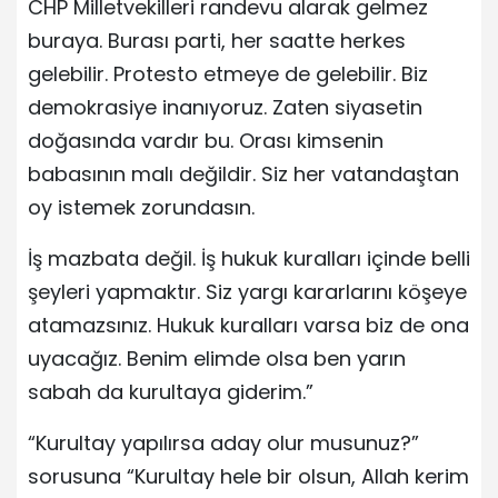
CHP Milletvekilleri randevu alarak gelmez
buraya. Burası parti, her saatte herkes
gelebilir. Protesto etmeye de gelebilir. Biz
demokrasiye inanıyoruz. Zaten siyasetin
doğasında vardır bu. Orası kimsenin
babasının malı değildir. Siz her vatandaştan
oy istemek zorundasın.
İş mazbata değil. İş hukuk kuralları içinde belli
şeyleri yapmaktır. Siz yargı kararlarını köşeye
atamazsınız. Hukuk kuralları varsa biz de ona
uyacağız. Benim elimde olsa ben yarın
sabah da kurultaya giderim.”
“Kurultay yapılırsa aday olur musunuz?”
sorusuna “Kurultay hele bir olsun, Allah kerim