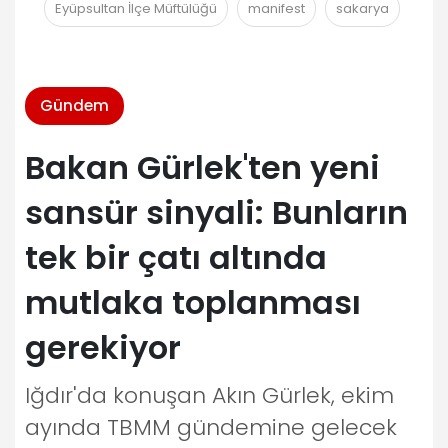
Eyüpsultan İlçe Müftülüğü
manifest
sakarya
Gündem
Bakan Gürlek'ten yeni
sansür sinyali: Bunların
tek bir çatı altında
mutlaka toplanması
gerekiyor
Iğdır'da konuşan Akın Gürlek, ekim
ayında TBMM gündemine gelecek