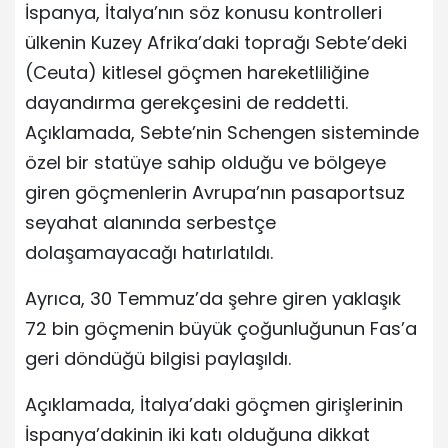
İspanya, İtalya’nın söz konusu kontrolleri
ülkenin Kuzey Afrika’daki toprağı Sebte’deki
(Ceuta) kitlesel göçmen hareketliliğine
dayandırma gerekçesini de reddetti.
Açıklamada, Sebte’nin Schengen sisteminde
özel bir statüye sahip olduğu ve bölgeye
giren göçmenlerin Avrupa’nın pasaportsuz
seyahat alanında serbestçe
dolaşamayacağı hatırlatıldı.
Ayrıca, 30 Temmuz’da şehre giren yaklaşık
72 bin göçmenin büyük çoğunluğunun Fas’a
geri döndüğü bilgisi paylaşıldı.
Açıklamada, İtalya’daki göçmen girişlerinin
İspanya’dakinin iki katı olduğuna dikkat