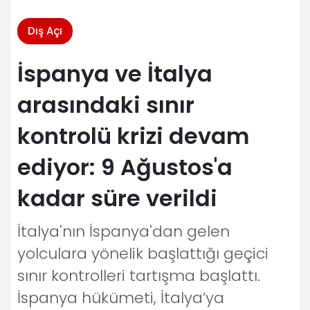
Dış Açı
İspanya ve İtalya
arasındaki sınır
kontrolü krizi devam
ediyor: 9 Ağustos'a
kadar süre verildi
İtalya'nın İspanya'dan gelen
yolculara yönelik başlattığı geçici
sınır kontrolleri tartışma başlattı.
İspanya hükümeti, İtalya’ya