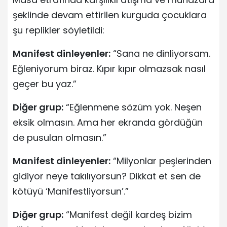
şeklinde devam ettirilen kurguda çocuklara
şu replikler söyletildi:
Manifest dinleyenler:
“Sana ne dinliyorsam.
Eğleniyorum biraz. Kıpır kıpır olmazsak nasıl
geçer bu yaz.”
Diğer grup:
“Eğlenmene sözüm yok. Neşen
eksik olmasın. Ama her ekranda gördüğün
de pusulan olmasın.”
Manifest dinleyenler:
“Milyonlar peşlerinden
gidiyor neye takılıyorsun? Dikkat et sen de
kötüyü ‘Manifestliyorsun’.”
Diğer grup:
“Manifest değil kardeş bizim