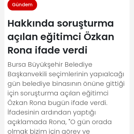
Gündem
Hakkında soruşturma
açılan eğitimci Özkan
Rona ifade verdi
Bursa Büyükşehir Belediye
Başkanvekili seçimlerinin yapıalcağı
gün belediye binasının önüne gittiği
için soruşturma açılan eğitimci
Özkan Rona bugün ifade verdi.
İfadesinin ardından yaptığı
açıklamada Rona, "O gün orada
olmak bizim için görev ve