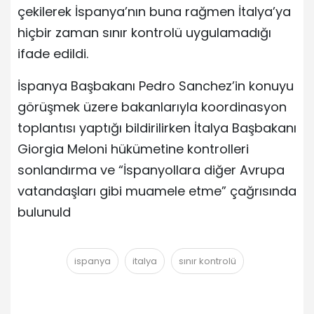
çekilerek İspanya’nın buna rağmen İtalya’ya
hiçbir zaman sınır kontrolü uygulamadığı
ifade edildi.
İspanya Başbakanı Pedro Sanchez’in konuyu
görüşmek üzere bakanlarıyla koordinasyon
toplantısı yaptığı bildirilirken İtalya Başbakanı
Giorgia Meloni hükümetine kontrolleri
sonlandırma ve “İspanyollara diğer Avrupa
vatandaşları gibi muamele etme” çağrısında
bulunuld
ispanya
italya
sınır kontrolü