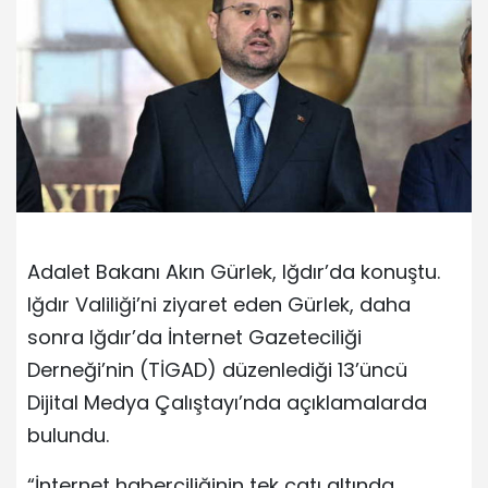
Adalet Bakanı Akın Gürlek, Iğdır’da konuştu.
Iğdır Valiliği’ni ziyaret eden Gürlek, daha
sonra Iğdır’da İnternet Gazeteciliği
Derneği’nin (TİGAD) düzenlediği 13’üncü
Dijital Medya Çalıştayı’nda açıklamalarda
bulundu.
“İnternet haberciliğinin tek çatı altında