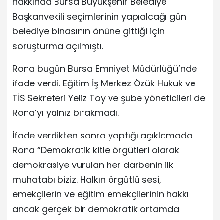
hakkında Bursa Büyükşehir Belediye
Başkanvekili seçimlerinin yapıalcağı gün
belediye binasının önüne gittiği için
soruşturma açılmıştı.
Rona bugün Bursa Emniyet Müdürlüğü’nde
ifade verdi. Eğitim İş Merkez Özük Hukuk ve
TİS Sekreteri Yeliz Toy ve şube yöneticileri de
Rona’yı yalnız bırakmadı.
İfade verdikten sonra yaptığı açıklamada
Rona “Demokratik kitle örgütleri olarak
demokrasiye vurulan her darbenin ilk
muhatabı biziz. Halkın örgütlü sesi,
emekçilerin ve eğitim emekçilerinin hakkı
ancak gerçek bir demokratik ortamda