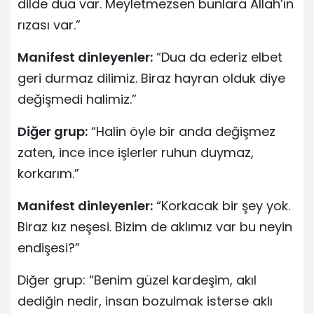
dilde dua var. Meyletmezsen bunlara Allah’ın
rızası var.”
Manifest dinleyenler:
“Dua da ederiz elbet
geri durmaz dilimiz. Biraz hayran olduk diye
değişmedi halimiz.”
Diğer grup:
“Halin öyle bir anda değişmez
zaten, ince ince işlerler ruhun duymaz,
korkarım.”
Manifest dinleyenler:
“Korkacak bir şey yok.
Biraz kız neşesi. Bizim de aklımız var bu neyin
endişesi?”
Diğer grup: “Benim güzel kardeşim, akıl
dediğin nedir, insan bozulmak isterse aklı