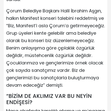
Çorum Belediye Başkanı Halil İbrahim Aşgın,
halkın Manifest konseri talebini reddetmiş ve
“Biz, Manifest’i asla Çorum’a getirmeyeceğiz.
Grup üyeleri kente gelebilir ama belediye
olarak bu konseri biz düzenlemeyeceğiz.
Benim anlayışıma göre çıplaklık özgürlük
değildir, müstehcenlik özgürlük değildir.
Çocuklarımıza ve gençlerimize örnek olacak
çok sayıda sanatçımız vardır. Biz de
gençlerimizi bu sanatçılarla buluşturmaya
devam edeceğiz” demişti.
“BİZİM DE AKLIMIZ VAR BU NEYİN
ENDİŞESİ?
Masa etrafında karşılıklı atışma ve münazara