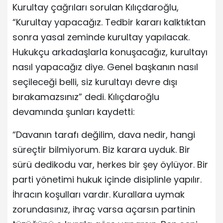
Kurultay çağrıları sorulan Kılıçdaroğlu,
“Kurultay yapacağız. Tedbir kararı kalktıktan
sonra yasal zeminde kurultay yapılacak.
Hukukçu arkadaşlarla konuşacağız, kurultayı
nasıl yapacağız diye. Genel başkanın nasıl
seçileceği belli, siz kurultayı devre dışı
bırakamazsınız” dedi. Kılıçdaroğlu
devamında şunları kaydetti:
“Davanın tarafı değilim, dava nedir, hangi
süreçtir bilmiyorum. Biz karara uyduk. Bir
sürü dedikodu var, herkes bir şey öylüyor. Bir
parti yönetimi hukuk içinde disiplinle yapılır.
İhracın koşulları vardır. Kurallara uymak
zorundasınız, ihraç varsa açarsın partinin