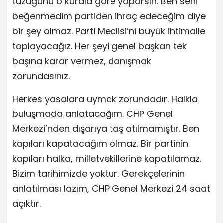
tüzüğünü o kurala göre yaparsın. Ben seni
beğenmedim partiden ihraç edeceğim diye
bir şey olmaz. Parti Meclisi’ni büyük ihtimalle
toplayacağız. Her şeyi genel başkan tek
başına karar vermez, danışmak
zorundasınız.
Herkes yasalara uymak zorundadır. Halkla
buluşmada anlatacağım. CHP Genel
Merkezi’nden dışarıya taş atılmamıştır. Ben
kapıları kapatacağım olmaz. Bir partinin
kapıları halka, milletvekillerine kapatılamaz.
Bizim tarihimizde yoktur. Gerekçelerinin
anlatılması lazım, CHP Genel Merkezi 24 saat
açıktır.