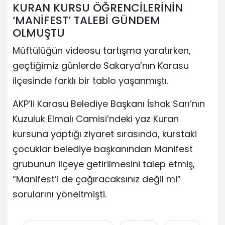
KURAN KURSU ÖĞRENCİLERİNİN
‘MANİFEST’ TALEBİ GÜNDEM
OLMUŞTU
Müftülüğün videosu tartışma yaratırken,
geçtiğimiz günlerde Sakarya’nın Karasu
ilçesinde farklı bir tablo yaşanmıştı.
AKP’li Karasu Belediye Başkanı İshak Sarı’nın
Kuzuluk Elmalı Camisi’ndeki yaz Kuran
kursuna yaptığı ziyaret sırasında, kurstaki
çocuklar belediye başkanından Manifest
grubunun ilçeye getirilmesini talep etmiş,
“Manifest’i de çağıracaksınız değil mi”
sorularını yöneltmişti.