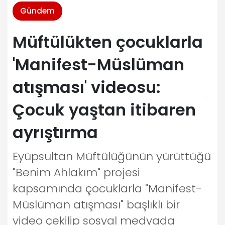
Gündem
Müftülükten çocuklarla
'Manifest-Müslüman
atışması' videosu:
Çocuk yaştan itibaren
ayrıştırma
Eyüpsultan Müftülüğünün yürüttüğü
"Benim Ahlakım" projesi
kapsamında çocuklarla "Manifest-
Müslüman atışması" başlıklı bir
video çekilip sosyal medyada