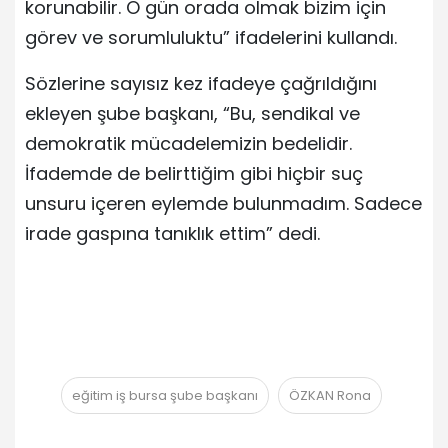
korunabilir. O gün orada olmak bizim için
görev ve sorumluluktu” ifadelerini kullandı.
Sözlerine sayısız kez ifadeye çağrıldığını
ekleyen şube başkanı, “Bu, sendikal ve
demokratik mücadelemizin bedelidir.
İfademde de belirttiğim gibi hiçbir suç
unsuru içeren eylemde bulunmadım. Sadece
irade gaspına tanıklık ettim” dedi.
eğitim iş bursa şube başkanı
ÖZKAN Rona