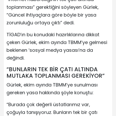
toplanması” gerektiğini söyleyen Gürlek,
“Güncel ihtiyaçlara göre böyle bir yasa
zorunluluğu ortaya çıktı” dedi.
TİGAD’ın bu konudaki hazırlıklarına dikkat
çeken Gürlek, ekim ayında TBMM’ye gelmesi
beklenen ‘sosyal medya yasası’na da
değindi.
“BUNLARIN TEK BİR ÇATI ALTINDA
MUTLAKA TOPLANMASI GEREKİYOR”
Gürlek, ekim ayında TBMM’ye sunulması
gereken yasa hakkında şöyle konuştu:
“Burada çok değerli üstatlarımız var,
çoğuyla tanışıyoruz. Bunların tek bir çatı