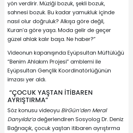
yön verdirir. Müziği bozuk, şekli bozuk,
sahnesi bozuk. Bu kadar yamukluk içinde
nasıl olur doğruluk? Alkışa göre değil,
Kuran’a göre yaşa. Moda gelir de geçer
güzel ahlak kalır başa. Ne haber?”
Videonun kapanışında Eyüpsultan Müftülüğü
“Benim Ahlakım Projesi” amblemi ile
Eyüpsultan Gençlik Koordinatörlüğünün
imzası yer aldı.
“ÇOCUK YAŞTAN İTİBAREN
AYRIŞTIRMA”
Söz konusu videoyu
BirGün’den Meral
Danyıldız’a
değerlendiren Sosyolog Dr. Deniz
Bağrıaçık, çocuk yaştan itibaren ayrıştırma