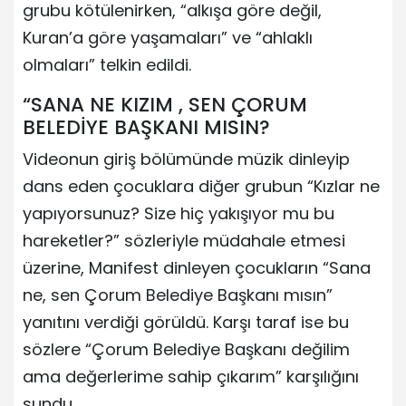
grubu kötülenirken, “alkışa göre değil,
Kuran’a göre yaşamaları” ve “ahlaklı
olmaları” telkin edildi.
“SANA NE KIZIM , SEN ÇORUM
BELEDİYE BAŞKANI MISIN?
Videonun giriş bölümünde müzik dinleyip
dans eden çocuklara diğer grubun “Kızlar ne
yapıyorsunuz? Size hiç yakışıyor mu bu
hareketler?” sözleriyle müdahale etmesi
üzerine, Manifest dinleyen çocukların “Sana
ne, sen Çorum Belediye Başkanı mısın”
yanıtını verdiği görüldü. Karşı taraf ise bu
sözlere “Çorum Belediye Başkanı değilim
ama değerlerime sahip çıkarım” karşılığını
sundu.