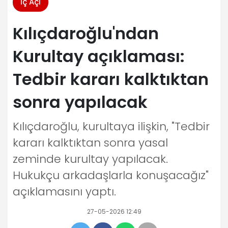
İç Açı
Kılıçdaroğlu'ndan
Kurultay açıklaması:
Tedbir kararı kalktıktan
sonra yapılacak
Kılıçdaroğlu, kurultaya ilişkin, "Tedbir
kararı kalktıktan sonra yasal
zeminde kurultay yapılacak.
Hukukçu arkadaşlarla konuşacağız"
açıklamasını yaptı.
27-05-2026 12:49