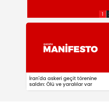
1
İran'da askeri geçit törenine
saldırı: Ölü ve yaralılar var