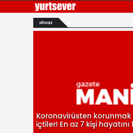
ahvaz
Koronavirüsten korunmak i
içtiler! En az 7 kişi hayatını