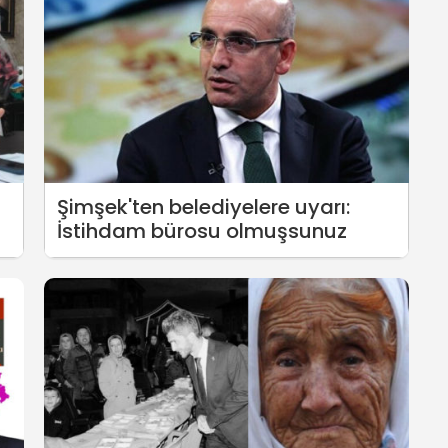
Şimşek'ten belediyelere uyarı:
İstihdam bürosu olmuşsunuz