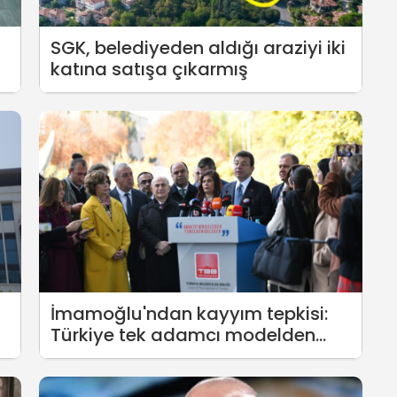
SGK, belediyeden aldığı araziyi iki
katına satışa çıkarmış
İmamoğlu'ndan kayyım tepkisi:
Türkiye tek adamcı modelden
kurtulmalı, bunun çözümü de
sandıktır