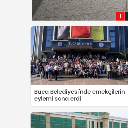
1
Buca Belediyesi'nde emekçilerin
eylemi sona erdi