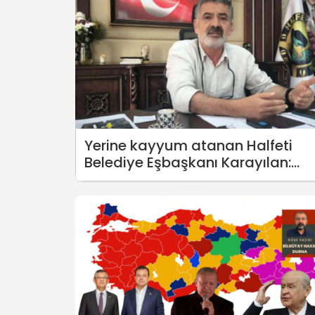
Yerine kayyum atanan Halfeti
Belediye Eşbaşkanı Karayılan:
Zulüm mantığı yine yenilecektir