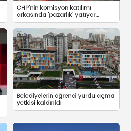
CHP'nin komisyon katılımı
arkasında 'pazarlık' yatıyor
iddiası
Belediyelerin öğrenci yurdu açma
yetkisi kaldırıldı