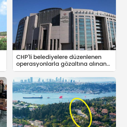
CHP'li belediyelere düzenlenen
operasyonlarla gözaltına alınan
on kişi tutuklandı