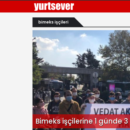
bimeks işçileri
Bimeks işçilerine 1 günde 3