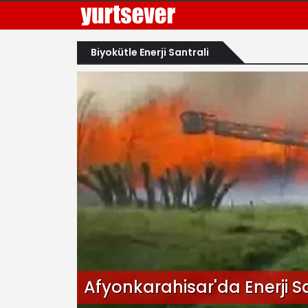
Biyokütle Enerji Santrali
Afyonkarahisar'da Enerji S