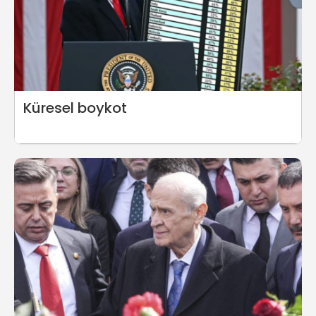
Küresel boykot