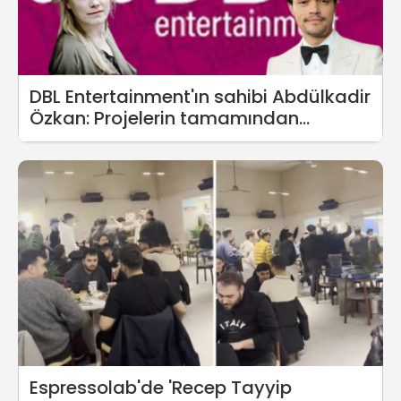
DBL Entertainment'ın sahibi Abdülkadir
Özkan: Projelerin tamamından
çekiliyoruz
Espressolab'de 'Recep Tayyip