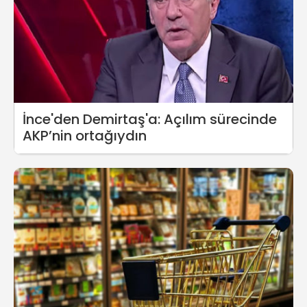
İnce'den Demirtaş'a: Açılım sürecinde
AKP’nin ortağıydın