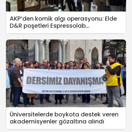
AKP’den komik algı operasyonu: Elde
D&R poşetleri Espressolab
kuyruğundalar
Üniversitelerde boykota destek veren
akademisyenler gözaltına alındı