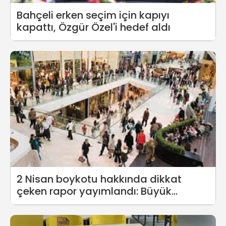
Bahçeli erken seçim için kapıyı
kapattı, Özgür Özel'i hedef aldı
2 Nisan boykotu hakkında dikkat
çeken rapor yayımlandı: Büyük
işletmelerin satışlarında yüzde 56
düşüş