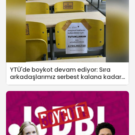
YTÜ'de boykot devam ediyor: Sıra
arkadaşlarımız serbest kalana kadar
sınava girmeyeceğiz