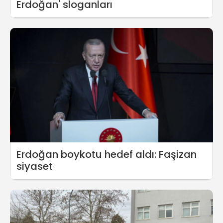
Erdoğan' sloganları
Erdoğan boykotu hedef aldı: Faşizan
siyaset