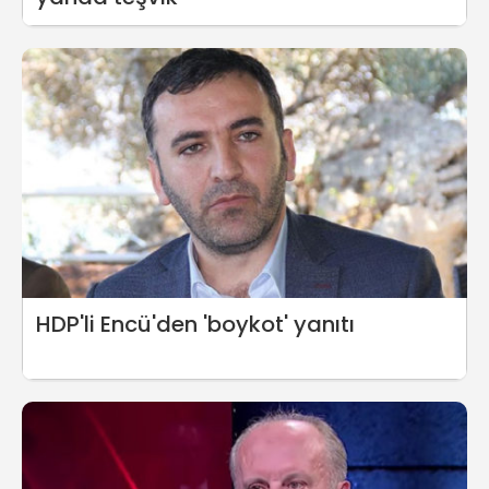
HDP'li Encü'den 'boykot' yanıtı