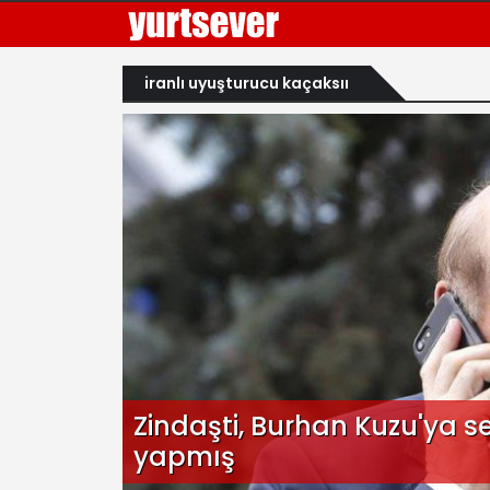
iranlı uyuşturucu kaçaksıı
Zindaşti, Burhan Kuzu'ya se
yapmış