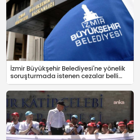
İzmir Büyükşehir Belediyesi'ne yönelik
soruşturmada istenen cezalar belli
oldu