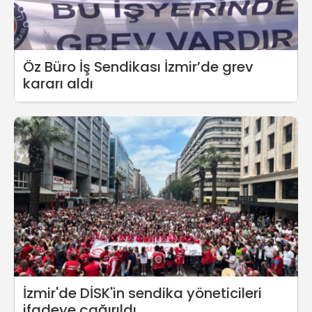
Öz Büro İş Sendikası İzmir’de grev
kararı aldı
İzmir'de DİSK'in sendika yöneticileri
ifadeye çağırıldı