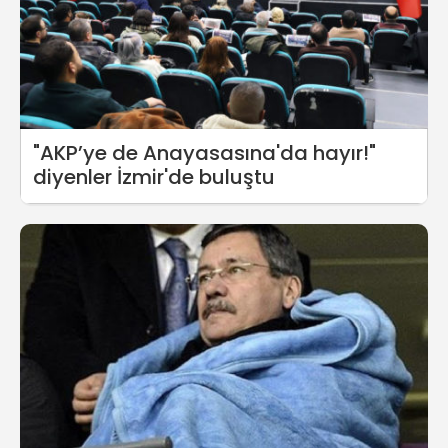
"AKP’ye de Anayasasına'da hayır!"
diyenler İzmir'de buluştu