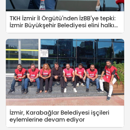
TKH İzmir İl Örgütü'nden İzBB'ye tepki:
İzmir Büyükşehir Belediyesi elini halkın
cebinden çekmelidir!
İzmir, Karabağlar Belediyesi işçileri
eylemlerine devam ediyor