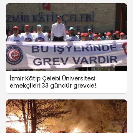
İzmir Kâtip Çelebi Üniversitesi
emekçileri 33 gündür grevde!