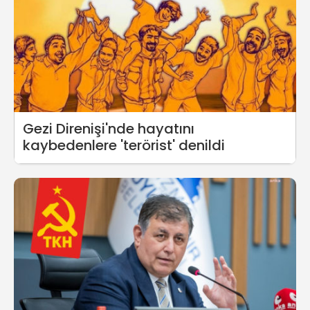
Gezi Direnişi'nde hayatını
kaybedenlere 'terörist' denildi