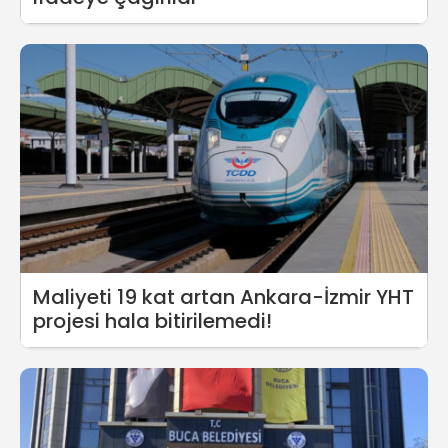
Maliyeti 19 kat artan Ankara-İzmir YHT
projesi hala bitirilemedi!