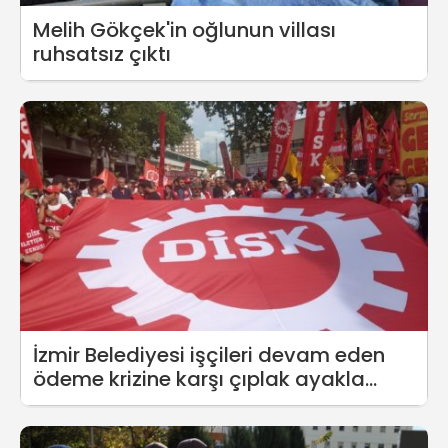
Melih Gökçek'in oğlunun villası
ruhsatsız çıktı
İzmir Belediyesi işçileri devam eden
ödeme krizine karşı çıplak ayakla
yürüyüş kararı aldı