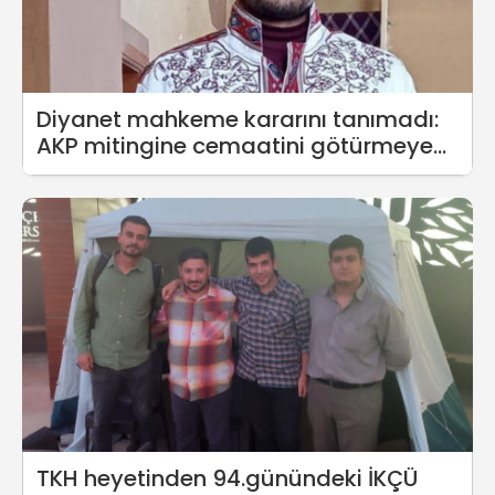
Diyanet mahkeme kararını tanımadı:
AKP mitingine cemaatini götürmeyen
imama ceza
TKH heyetinden 94.günündeki İKÇÜ