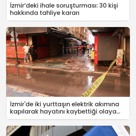
İzmir’deki ihale soruşturması: 30 kişi
hakkında tahliye kararı
İzmir'de iki yurttaşın elektrik akımına
kapılarak hayatını kaybettiği olaya
ilişkin davda ara karar çıktı