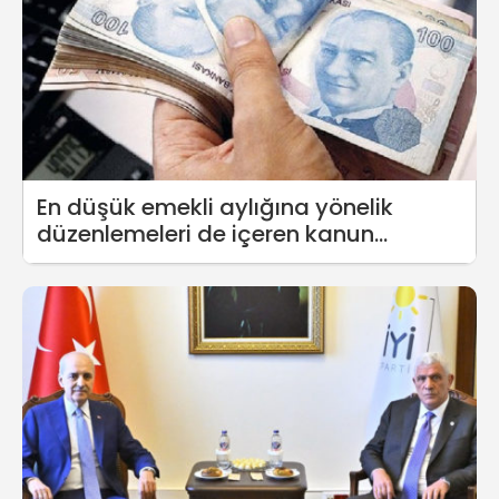
En düşük emekli aylığına yönelik
düzenlemeleri de içeren kanun
teklifinin ilk yedi maddesi onaylandı