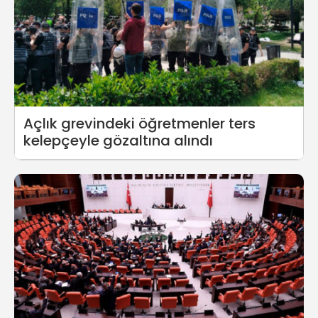
Açlık grevindeki öğretmenler ters
kelepçeyle gözaltına alındı