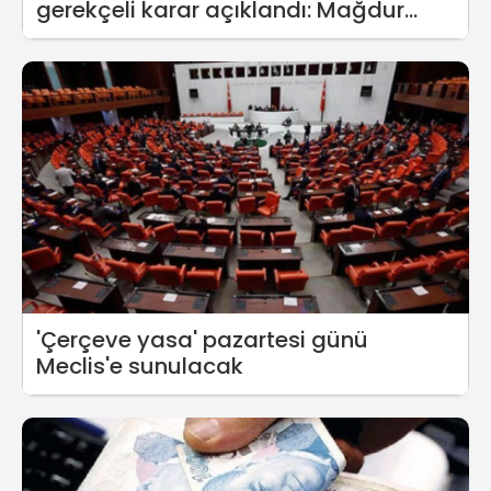
gerekçeli karar açıklandı: Mağdur
anlatımları birbirini doğruladı
'Çerçeve yasa' pazartesi günü
Meclis'e sunulacak