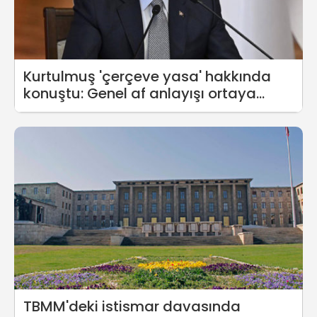
Kurtulmuş 'çerçeve yasa' hakkında
konuştu: Genel af anlayışı ortaya
konulmayacak
TBMM'deki istismar davasında