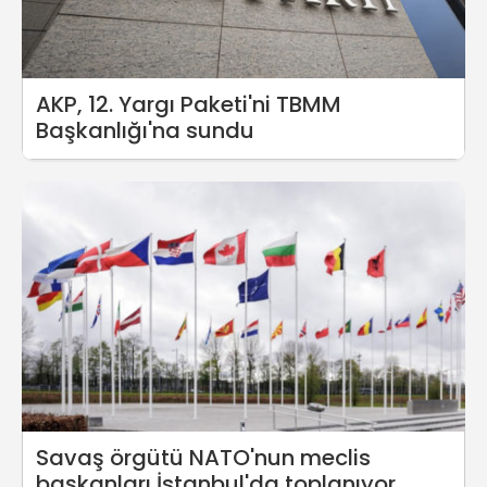
AKP, 12. Yargı Paketi'ni TBMM
Başkanlığı'na sundu
Savaş örgütü NATO'nun meclis
başkanları İstanbul'da toplanıyor