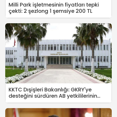
Milli Park işletmesinin fiyatları tepki
çekti: 2 şezlong 1 şemsiye 200 TL
KKTC Dışişleri Bakanlığı: GKRY'ye
desteğini sürdüren AB yetkililerinin
beyanatlarının hiçbir ahlaki hükmü
kalmamıştır