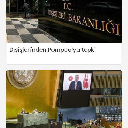
Dışişleri'nden Pompeo’ya tepki