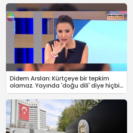
Didem Arslan: Kürtçeye bir tepkim
olamaz. Yayında 'doğu dili' diye hiçbir
ifadem de yok