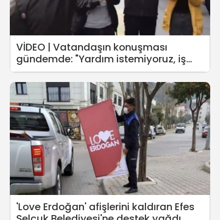
VİDEO | Vatandaşın konuşması
gündemde: "Yardım istemiyoruz, iş
istiyoruz!"
'Love Erdoğan' afişlerini kaldıran Efes
Selçuk Belediyesi'ne destek yağdı