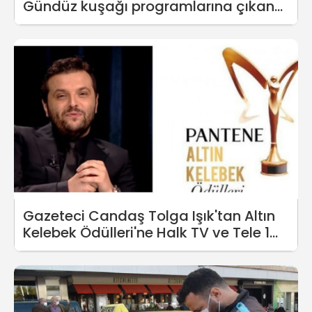
Gündüz kuşağı programlarına çıkan
aileler ‘ithal’ mi ?
Gazeteci Candaş Tolga Işık'tan Altın
Kelebek Ödülleri'ne Halk TV ve Tele 1
tepkisi: Işık, çekildiğini açıkladı