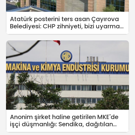
Atatürk posterini ters asan Çayırova
Belediyesi: CHP zihniyeti, bizi uyarmak
yerine fitne çıkardı
Anonim şirket haline getirilen MKE'de
işçi düşmanlığı: Sendika, dağıtılan
sözleşmeye tepki gösterdi