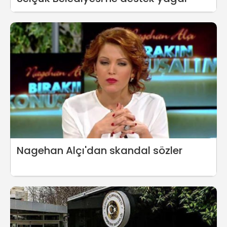
Nagehan Alçı'dan skandal sözler