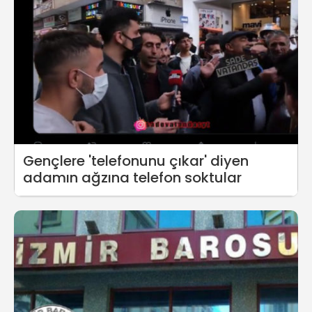
Gençlere 'telefonunu çıkar' diyen
adamın ağzına telefon soktular