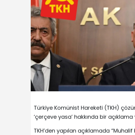
Türkiye Komünist Hareketi (TKH) çöz
‘çerçeve yasa’ hakkında bir açıklama 
TKH’den yapılan açıklamada “Muhalif 