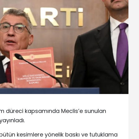
üm düreci kapsamında Meclis’e sunulan
yayınladı.
bütün kesimlere yönelik baskı ve tutuklama