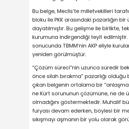
Bu belge, Meclis’te milletvekilleri tar
bloku ile PKK arasındaki pazarlığın bir
dayatılmıştır. Bu gelişme ile birlikte,
kurumuna indirgendiği teyit edilmiştir
sonucunda TBMM’nin AKP eliyle kurulan
yeniden görülmüştür.
“Çözüm süreci”nin uzunca süredir bek
önce silah bırakma” pazarlığı olduğu b
çıkan belgenin ortalama bir “anlaşmay
ne Kürt sorununun çözümüne, ne de ül
olmadığını göstermektedir. Muhalif bü
furyası devam ederken, böylesi bir me
sıkışmayı aşmanın bir yolu olarak gör