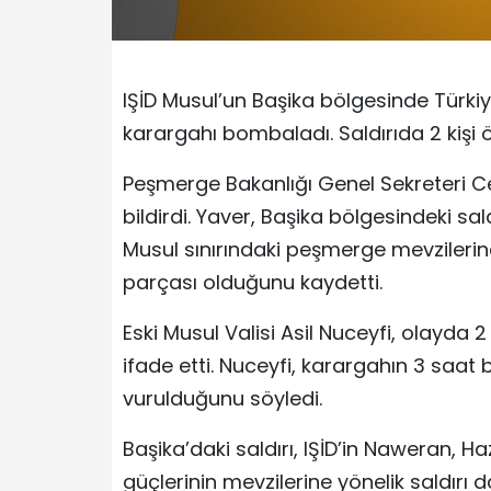
IŞİD Musul’un Başika bölgesinde Türki
karargahı bombaladı. Saldırıda 2 kişi ö
Peşmerge Bakanlığı Genel Sekreteri 
bildirdi. Yaver, Başika bölgesindeki sa
Musul sınırındaki peşmerge mevzilerine 
parçası olduğunu kaydetti.
Eski Musul Valisi Asil Nuceyfi, olayda 2
ifade etti. Nuceyfi, karargahın 3 saat
vurulduğunu söyledi.
Başika’daki saldırı, IŞİD’in Naweran, H
güçlerinin mevzilerine yönelik saldırı d