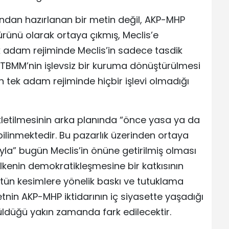
afından hazırlanan bir metin değil, AKP-MHP
 ürünü olarak ortaya çıkmış, Meclis’e
 tek adam rejiminde Meclis’in sadece tasdik
. TBMM’nin işlevsiz bir kuruma dönüştürülmesi
 tek adam rejiminde hiçbir işlevi olmadığı
letilmesinin arka planında “önce yasa ya da
ilinmektedir. Bu pazarlık üzerinden ortaya
la” bugün Meclis’in önüne getirilmiş olması
kenin demokratikleşmesine bir katkısının
tün kesimlere yönelik baskı ve tutuklama
tnin AKP-MHP iktidarının iç siyasette yaşadığı
üldüğü yakın zamanda fark edilecektir.