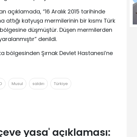
lan açıklamada, “16 Aralık 2015 tarihinde
 attığı katyuşa mermilerinin bir kısmı Türk
s bölgesine düşmüştür. Düşen mermilerden
aralanmıştır” denildi.
şika bölgesinden Şırnak Devlet Hastanesi’ne
İD
Musul
saldırı
Türkiye
çeve yasa' açıklaması: