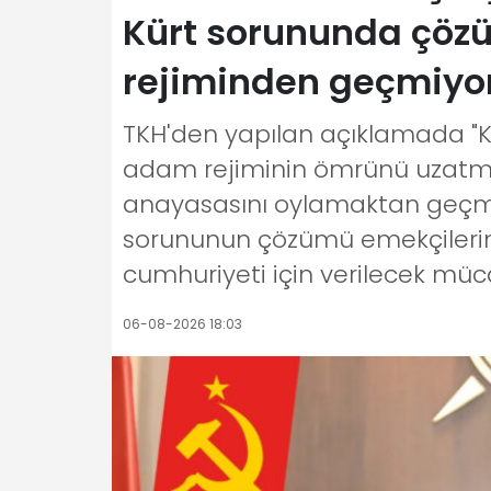
Kürt sorununda çözü
rejiminden geçmiyo
TKH'den yapılan açıklamada "
adam rejiminin ömrünü uzatmak
anayasasını oylamaktan geçmeye
sorununun çözümü emekçilerin s
cumhuriyeti için verilecek müc
06-08-2026 18:03