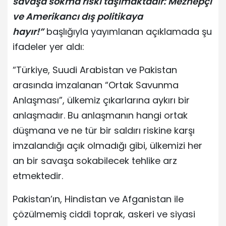
savaşa sokma riski taşımaktadır: Mezhepçi
ve Amerikancı dış politikaya
hayır!”
başlığıyla yayımlanan açıklamada şu
ifadeler yer aldı:
“Türkiye, Suudi Arabistan ve Pakistan
arasında imzalanan “Ortak Savunma
Anlaşması”, ülkemiz çıkarlarına aykırı bir
anlaşmadır. Bu anlaşmanın hangi ortak
düşmana ve ne tür bir saldırı riskine karşı
imzalandığı açık olmadığı gibi, ülkemizi her
an bir savaşa sokabilecek tehlike arz
etmektedir.
Pakistan’ın, Hindistan ve Afganistan ile
çözülmemiş ciddi toprak, askeri ve siyasi