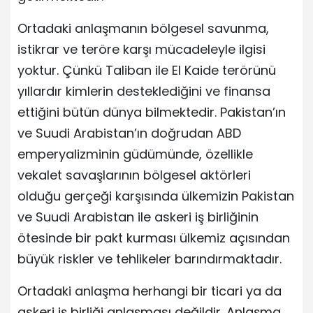
Ortadaki anlaşmanın bölgesel savunma,
istikrar ve teröre karşı mücadeleyle ilgisi
yoktur. Çünkü Taliban ile El Kaide terörünü
yıllardır kimlerin desteklediğini ve finansa
ettiğini bütün dünya bilmektedir. Pakistan’ın
ve Suudi Arabistan’ın doğrudan ABD
emperyalizminin güdümünde, özellikle
vekalet savaşlarının bölgesel aktörleri
olduğu gerçeği karşısında ülkemizin Pakistan
ve Suudi Arabistan ile askeri iş birliğinin
ötesinde bir pakt kurması ülkemiz açısından
büyük riskler ve tehlikeler barındırmaktadır.
Ortadaki anlaşma herhangi bir ticari ya da
askeri iş birliği anlaşması değildir. Anlaşma