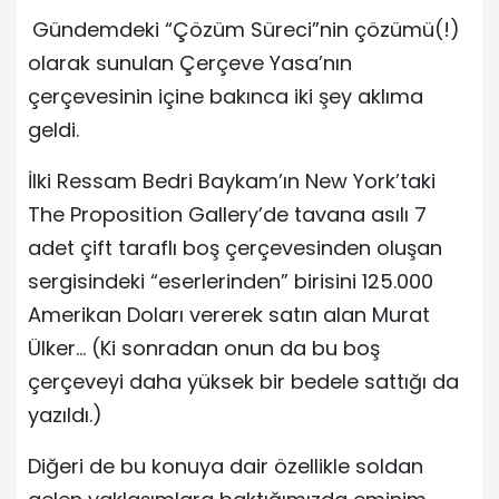
Gündemdeki “Çözüm Süreci”nin çözümü(!)
olarak sunulan Çerçeve Yasa’nın
çerçevesinin içine bakınca iki şey aklıma
geldi.
İlki Ressam Bedri Baykam’ın New York’taki
The Proposition Gallery’de tavana asılı 7
adet çift taraflı boş çerçevesinden oluşan
sergisindeki “eserlerinden” birisini 125.000
Amerikan Doları vererek satın alan Murat
Ülker… (Ki sonradan onun da bu boş
çerçeveyi daha yüksek bir bedele sattığı da
yazıldı.)
Diğeri de bu konuya dair özellikle soldan