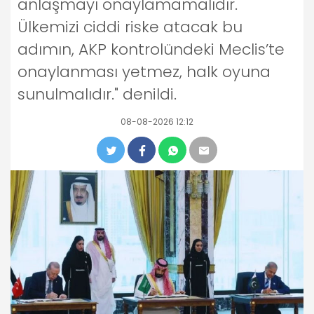
anlaşmayı onaylamamalıdır.
Ülkemizi ciddi riske atacak bu
adımın, AKP kontrolündeki Meclis’te
onaylanması yetmez, halk oyuna
sunulmalıdır." denildi.
08-08-2026 12:12