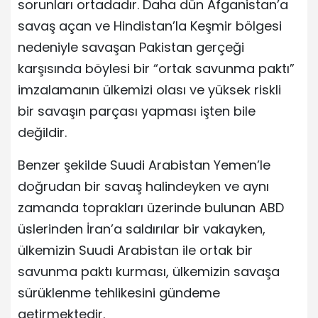
sorunları ortadadır. Daha dün Afganistan’a
savaş açan ve Hindistan’la Keşmir bölgesi
nedeniyle savaşan Pakistan gerçeği
karşısında böylesi bir “ortak savunma paktı”
imzalamanın ülkemizi olası ve yüksek riskli
bir savaşın parçası yapması işten bile
değildir.
Benzer şekilde Suudi Arabistan Yemen’le
doğrudan bir savaş halindeyken ve aynı
zamanda toprakları üzerinde bulunan ABD
üslerinden İran’a saldırılar bir vakayken,
ülkemizin Suudi Arabistan ile ortak bir
savunma paktı kurması, ülkemizin savaşa
sürüklenme tehlikesini gündeme
getirmektedir.