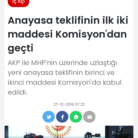
İç Açı
Anayasa teklifinin ilk iki
maddesi Komisyon'dan
geçti
AKP ile MHP'nin üzerinde uzlaştığı
yeni anayasa teklifinin birinci ve
ikinci maddesi Komisyon'da kabul
edildi.
27-12-2016 07:22