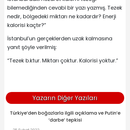
bilemediğinden cevabi bir yazı yazmış. Tezek
nedir, bölgedeki miktarı ne kadardır? Enerji
kalorisi kaçtır?”
İstanbul’un gerçeklerden uzak kalmasına
yanıt şöyle verilmiş:
“Tezek b.ktur. Miktarı çoktur. Kalorisi yoktur.”
Yazarın Diğer Yazıları
Türkiye’den boğazlarla ilgili açıklama ve Putin’e
‘darbe’ tepkisi
25 Şubat 2022