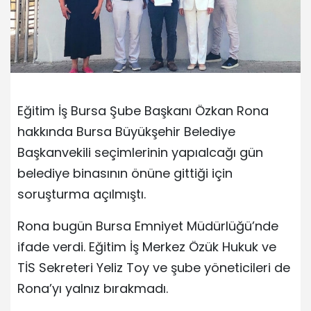
Eğitim İş Bursa Şube Başkanı Özkan Rona
hakkında Bursa Büyükşehir Belediye
Başkanvekili seçimlerinin yapıalcağı gün
belediye binasının önüne gittiği için
soruşturma açılmıştı.
Rona bugün Bursa Emniyet Müdürlüğü’nde
ifade verdi. Eğitim İş Merkez Özük Hukuk ve
TİS Sekreteri Yeliz Toy ve şube yöneticileri de
Rona’yı yalnız bırakmadı.