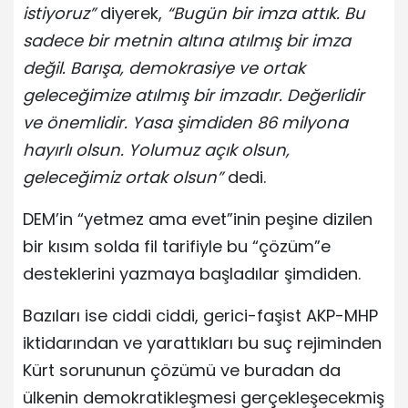
istiyoruz”
diyerek,
“Bugün bir imza attık. Bu
sadece bir metnin altına atılmış bir imza
değil. Barışa, demokrasiye ve ortak
geleceğimize atılmış bir imzadır. Değerlidir
ve önemlidir. Yasa şimdiden 86 milyona
hayırlı olsun. Yolumuz açık olsun,
geleceğimiz ortak olsun”
dedi.
DEM’in “yetmez ama evet”inin peşine dizilen
bir kısım solda fil tarifiyle bu “çözüm”e
desteklerini yazmaya başladılar şimdiden.
Bazıları ise ciddi ciddi, gerici-faşist AKP-MHP
iktidarından ve yarattıkları bu suç rejiminden
Kürt sorununun çözümü ve buradan da
ülkenin demokratikleşmesi gerçekleşecekmiş