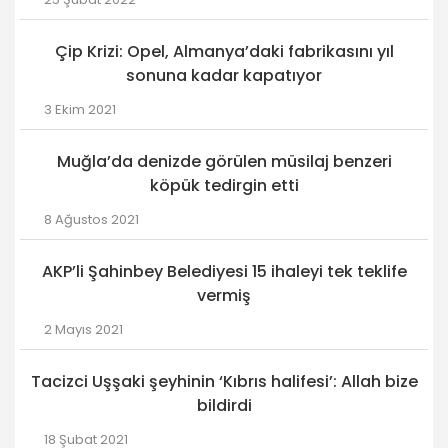
Çip Krizi: Opel, Almanya’daki fabrikasını yıl
sonuna kadar kapatıyor
3 Ekim 2021
Muğla’da denizde görülen müsilaj benzeri
köpük tedirgin etti
8 Ağustos 2021
AKP’li Şahinbey Belediyesi 15 ihaleyi tek teklife
vermiş
2 Mayıs 2021
Tacizci Uşşaki şeyhinin ‘Kıbrıs halifesi’: Allah bize
bildirdi
18 Şubat 2021