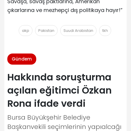
Savaşa, savaş paktlarına, Amerikan
çıkarlarına ve mezhepçi dış politikaya hayır!”
akp
Pakistan
Suudi Arabistan
tkh
Gündem
Hakkında soruşturma
açılan eğitimci Özkan
Rona ifade verdi
Bursa Büyükşehir Belediye
Başkanvekili seçimlerinin yapıalcağı