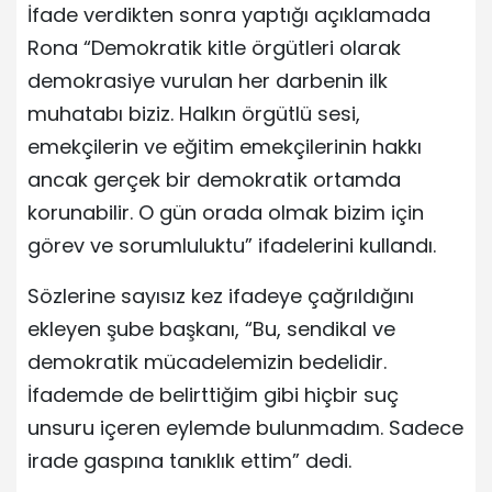
İfade verdikten sonra yaptığı açıklamada
Rona “Demokratik kitle örgütleri olarak
demokrasiye vurulan her darbenin ilk
muhatabı biziz. Halkın örgütlü sesi,
emekçilerin ve eğitim emekçilerinin hakkı
ancak gerçek bir demokratik ortamda
korunabilir. O gün orada olmak bizim için
görev ve sorumluluktu” ifadelerini kullandı.
Sözlerine sayısız kez ifadeye çağrıldığını
ekleyen şube başkanı, “Bu, sendikal ve
demokratik mücadelemizin bedelidir.
İfademde de belirttiğim gibi hiçbir suç
unsuru içeren eylemde bulunmadım. Sadece
irade gaspına tanıklık ettim” dedi.