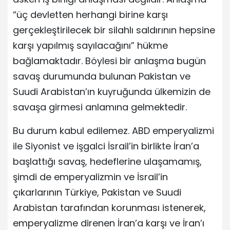
“üç devletten herhangi birine karşı
gerçekleştirilecek bir silahlı saldırının hepsine
karşı yapılmış sayılacağını” hükme
bağlamaktadır. Böylesi bir anlaşma bugün
savaş durumunda bulunan Pakistan ve
Suudi Arabistan’ın kuyruğunda ülkemizin de
savaşa girmesi anlamına gelmektedir.
Bu durum kabul edilemez. ABD emperyalizmi
ile Siyonist ve işgalci İsrail’in birlikte İran’a
başlattığı savaş, hedeflerine ulaşamamış,
şimdi de emperyalizmin ve İsrail’in
çıkarlarının Türkiye, Pakistan ve Suudi
Arabistan tarafından korunması istenerek,
emperyalizme direnen İran’a karşı ve İran’ı