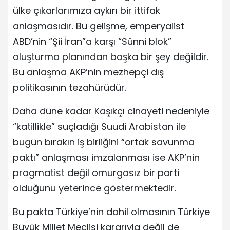
ülke çıkarlarımıza aykırı bir ittifak
anlaşmasıdır. Bu gelişme, emperyalist
ABD’nin “Şii İran”a karşı “Sünni blok”
oluşturma planından başka bir şey değildir.
Bu anlaşma AKP’nin mezhepçi dış
politikasının tezahürüdür.
Daha düne kadar Kaşıkçı cinayeti nedeniyle
“katillikle” suçladığı Suudi Arabistan ile
bugün bırakın iş birliğini “ortak savunma
paktı” anlaşması imzalanması ise AKP’nin
pragmatist değil omurgasız bir parti
olduğunu yeterince göstermektedir.
Bu pakta Türkiye’nin dahil olmasının Türkiye
Büyük Millet Meclisi kararıyla değil de