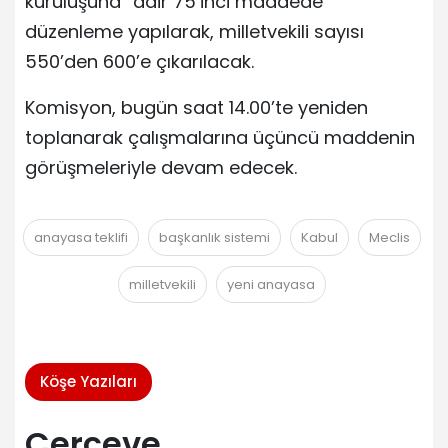
kuruluşuna” dair 75’inci maddede
düzenleme yapılarak, milletvekili sayısı
550’den 600’e çıkarılacak.
Komisyon, bugün saat 14.00’te yeniden
toplanarak çalışmalarına üçüncü maddenin
görüşmeleriyle devam edecek.
anayasa teklifi
başkanlık sistemi
Kabul
Meclis
milletvekili
yeni anayasa
Köşe Yazıları
Çerçeve