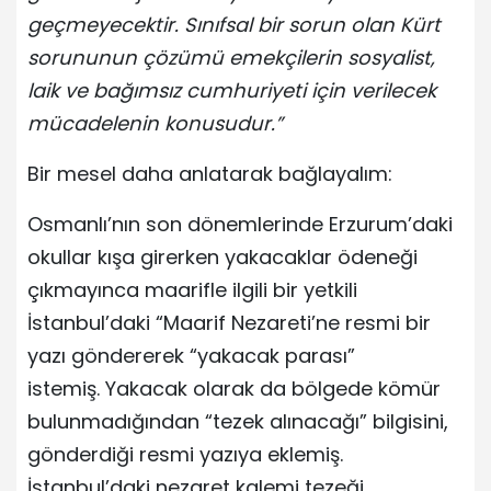
geçmeyecektir. Sınıfsal bir sorun olan Kürt
sorununun çözümü emekçilerin sosyalist,
laik ve bağımsız cumhuriyeti için verilecek
mücadelenin konusudur.”
Bir mesel daha anlatarak bağlayalım:
Osmanlı’nın son dönemlerinde Erzurum’daki
okullar kışa girerken yakacaklar ödeneği
çıkmayınca maarifle ilgili bir yetkili
İstanbul’daki “Maarif Nezareti’ne resmi bir
yazı göndererek “yakacak parası”
istemiş. Yakacak olarak da bölgede kömür
bulunmadığından “tezek alınacağı” bilgisini,
gönderdiği resmi yazıya eklemiş.
İstanbul’daki nezaret kalemi tezeği