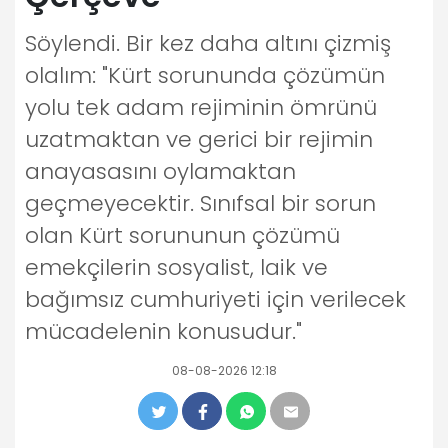
Söylendi. Bir kez daha altını çizmiş
olalım: "Kürt sorununda çözümün
yolu tek adam rejiminin ömrünü
uzatmaktan ve gerici bir rejimin
anayasasını oylamaktan
geçmeyecektir. Sınıfsal bir sorun
olan Kürt sorununun çözümü
emekçilerin sosyalist, laik ve
bağımsız cumhuriyeti için verilecek
mücadelenin konusudur."
08-08-2026 12:18