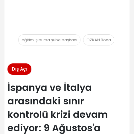
eğitim iş bursa şube başkanı
ÖZKAN Rona
Dış Açı
İspanya ve İtalya
arasındaki sınır
kontrolü krizi devam
ediyor: 9 Ağustos'a