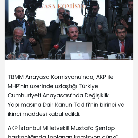
TBMM Anayasa Komisyonu’nda, AKP ile
MHP’nin üzerinde uzlaştığı Türkiye
Cumhuriyeti Anayasası’nda Değişiklik
Yapılmasına Dair Kanun Teklifi’nin birinci ve
ikinci maddesi kabul edildi.
AKP İstanbul Milletvekili Mustafa Şentop
başkanlığında toplanan komisyon dünkü