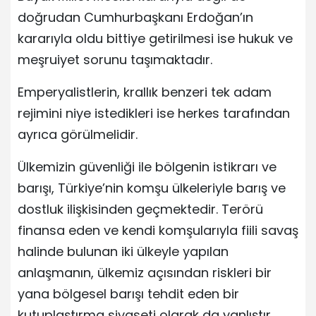
doğrudan Cumhurbaşkanı Erdoğan’ın
kararıyla oldu bittiye getirilmesi ise hukuk ve
meşruiyet sorunu taşımaktadır.
Emperyalistlerin, krallık benzeri tek adam
rejimini niye istedikleri ise herkes tarafından
ayrıca görülmelidir.
Ülkemizin güvenliği ile bölgenin istikrarı ve
barışı, Türkiye’nin komşu ülkeleriyle barış ve
dostluk ilişkisinden geçmektedir. Terörü
finansa eden ve kendi komşularıyla fiili savaş
halinde bulunan iki ülkeyle yapılan
anlaşmanın, ülkemiz açısından riskleri bir
yana bölgesel barışı tehdit eden bir
kutuplaştırma siyaseti olarak da yanlıştır.