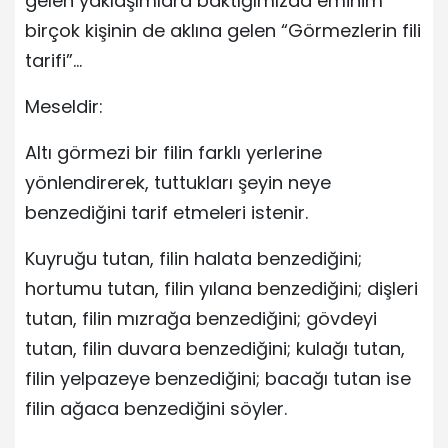
gelen yaklaşımlara baktığımızda eminim
birçok kişinin de aklına gelen “Görmezlerin fili
tarifi”…
Meseldir:
Altı görmezi bir filin farklı yerlerine
yönlendirerek, tuttukları şeyin neye
benzediğini tarif etmeleri istenir.
Kuyruğu tutan, filin halata benzediğini;
hortumu tutan, filin yılana benzediğini; dişleri
tutan, filin mızrağa benzediğini; gövdeyi
tutan, filin duvara benzediğini; kulağı tutan,
filin yelpazeye benzediğini; bacağı tutan ise
filin ağaca benzediğini söyler.