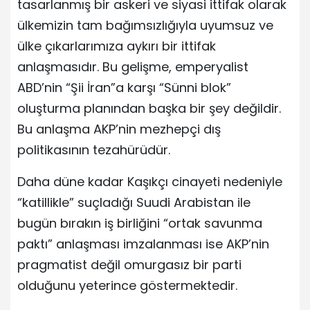
tasarlanmış bir askeri ve siyasi ittifak olarak
ülkemizin tam bağımsızlığıyla uyumsuz ve
ülke çıkarlarımıza aykırı bir ittifak
anlaşmasıdır. Bu gelişme, emperyalist
ABD’nin “Şii İran”a karşı “Sünni blok”
oluşturma planından başka bir şey değildir.
Bu anlaşma AKP’nin mezhepçi dış
politikasının tezahürüdür.
Daha düne kadar Kaşıkçı cinayeti nedeniyle
“katillikle” suçladığı Suudi Arabistan ile
bugün bırakın iş birliğini “ortak savunma
paktı” anlaşması imzalanması ise AKP’nin
pragmatist değil omurgasız bir parti
olduğunu yeterince göstermektedir.