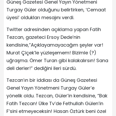
Güneş Gazetesi Genel Yayın Yönetmeni
Turgay Güler olduğunu belirtirken, ‘Cemaat
üyesi’ oldukları mesajını verdi.
Twitter adresinden açıklama yapan Fatih
Tezcan, gazeteci Ersoy Dede’nin
kendisine,”Açıklayamayacağım şeyler var!
Murat Çiçek’le yüzleşemem! Bizimle (?)
uğraşma. Ömer Turan gibi kalakalırsın! Sana
deli derler!” dediğini ileri sürdü.
Tezcan’ın bir iddiası da Güneş Gazetesi
Genel Yayın Yönetmeni Turgay Güler’e
yönelik oldu. Tezcan, Güler’in kendisine, “Bak
Fatih Tezcan! Ülke Tv’de Fethullah Gülen’in
F’sini etmeyeceksin! Hasan Öztürk beni özel