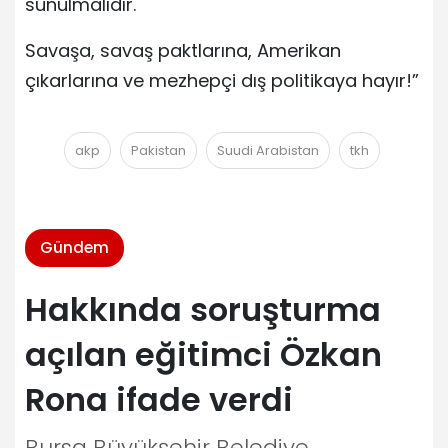
sunulmalıdır.
Savaşa, savaş paktlarına, Amerikan
çıkarlarına ve mezhepçi dış politikaya hayır!”
akp
Pakistan
Suudi Arabistan
tkh
Gündem
Hakkında soruşturma
açılan eğitimci Özkan
Rona ifade verdi
Bursa Büyükşehir Belediye