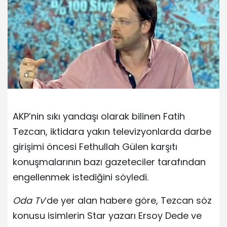
AKP’nin sıkı yandaşı olarak bilinen Fatih
Tezcan, iktidara yakın televizyonlarda darbe
girişimi öncesi Fethullah Gülen karşıtı
konuşmalarının bazı gazeteciler tarafından
engellenmek istediğini söyledi.
Oda Tv
‘de yer alan habere göre, Tezcan söz
konusu isimlerin Star yazarı Ersoy Dede ve