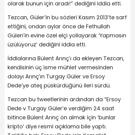
olarak bunun için aradı!” dediğini iddia etti.
Tezcan, Güler’in bu sözleri Kasım 2013’te sarf
ettiğini, ondan aylar önce de Fethullah
Gülen’in evine özel elçi yollayarak ‘Yapmasın
üzülüyoruz’ dediğini iddia etti.
İddialarına Bülent Arınç’ı da ekleyen Tezcan,
kendisinin üç isme mühlet vermesinden
dolayı Arınç’ın Turgay Güler ve Ersoy
Dede’ye ateş püskürdüğünü ileri sürdü.
Tezcan bu tweetlerinin ardından da “Ersoy
Dede v Turgay Güler’e verdiğim 24 saat
bitince Bülent Arınç ön almak için ‘bunlar
kripto’ diye resmi açıklama bile yaptı.