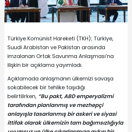
Türkiye Komünist Hareketi (TKH); Türkiye,
Suudi Arabistan ve Pakistan arasında
imzalanan Ortak Savunma Anlaşması’na
ilişkin bir açıklama yayımladı.
Açıklamada anlaşmanın ülkemizi savaşa
sokabilecek bir tehlike taşıdığı
belirtilirken,
“Bu pakt, ABD emperyalizmi
tarafından planlanmış ve mezhepçi
anlayışla tasarlanmış bir askeri ve siyasi
ittifak olarak ülkemizin tam bağımsızlığıyla
uyumsuz ve ülke çıkarlarımıza aykırı bir