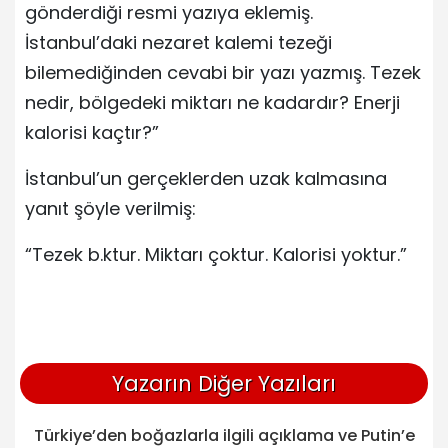
gönderdiği resmi yazıya eklemiş.
İstanbul’daki nezaret kalemi tezeği
bilemediğinden cevabi bir yazı yazmış. Tezek
nedir, bölgedeki miktarı ne kadardır? Enerji
kalorisi kaçtır?”
İstanbul’un gerçeklerden uzak kalmasına
yanıt şöyle verilmiş:
“Tezek b.ktur. Miktarı çoktur. Kalorisi yoktur.”
Yazarın Diğer Yazıları
Türkiye’den boğazlarla ilgili açıklama ve Putin’e