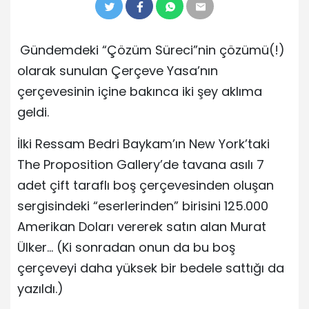
Gündemdeki “Çözüm Süreci”nin çözümü(!)
olarak sunulan Çerçeve Yasa’nın
çerçevesinin içine bakınca iki şey aklıma
geldi.
İlki Ressam Bedri Baykam’ın New York’taki
The Proposition Gallery’de tavana asılı 7
adet çift taraflı boş çerçevesinden oluşan
sergisindeki “eserlerinden” birisini 125.000
Amerikan Doları vererek satın alan Murat
Ülker… (Ki sonradan onun da bu boş
çerçeveyi daha yüksek bir bedele sattığı da
yazıldı.)