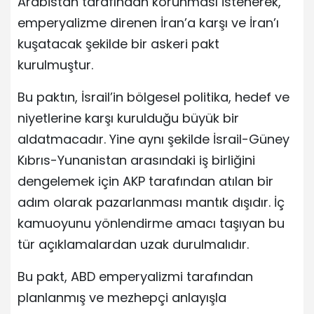
Arabistan tarafından korunması istenerek,
emperyalizme direnen İran’a karşı ve İran’ı
kuşatacak şekilde bir askeri pakt
kurulmuştur.
Bu paktın, İsrail’in bölgesel politika, hedef ve
niyetlerine karşı kurulduğu büyük bir
aldatmacadır. Yine aynı şekilde İsrail-Güney
Kıbrıs-Yunanistan arasındaki iş birliğini
dengelemek için AKP tarafından atılan bir
adım olarak pazarlanması mantık dışıdır. İç
kamuoyunu yönlendirme amacı taşıyan bu
tür açıklamalardan uzak durulmalıdır.
Bu pakt, ABD emperyalizmi tarafından
planlanmış ve mezhepçi anlayışla