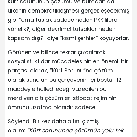
Kürt sorununun çözümü ve buradan da
ülkenin demokratikleşmesi gerçekleşecekmiş
gibi “ama taslak sadece neden PKK’lilere
yönelik?, diğer devrimci tutsaklar neden
kapsam dışı?” diye “kısmi şerhler” koyuyorlar.
Görünen ve bilince tekrar çıkarılarak
sosyalist iktidar mücadelesinin en önemli bir
parçası olarak, “Kürt Sorunu”na çözüm
olarak sunulan bu çerçevenin içi boştur. 12
maddeyle halledileceği vazedilen bu
merdiven altı çözümler istibdat rejiminin
ömrünü uzatma planıdır sadece.
Söylendi. Bir kez daha altını çizmiş
olalım:
“Kürt sorununda çözümün yolu tek