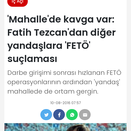
İç Açı
'Mahalle'de kavga var:
Fatih Tezcan'dan diğer
yandaşlara 'FETÖ'
suçlaması
Darbe girişimi sonrası hızlanan FETÖ
operasyonlarının ardından 'yandaş'
mahallede de ortam gergin.
10-08-2016 07:57