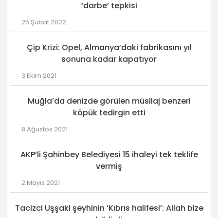
‘darbe’ tepkisi
25 Şubat 2022
Çip Krizi: Opel, Almanya’daki fabrikasını yıl
sonuna kadar kapatıyor
3 Ekim 2021
Muğla’da denizde görülen müsilaj benzeri
köpük tedirgin etti
8 Ağustos 2021
AKP’li Şahinbey Belediyesi 15 ihaleyi tek teklife
vermiş
2 Mayıs 2021
Tacizci Uşşaki şeyhinin ‘Kıbrıs halifesi’: Allah bize