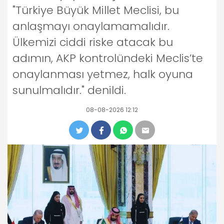
"Türkiye Büyük Millet Meclisi, bu
anlaşmayı onaylamamalıdır.
Ülkemizi ciddi riske atacak bu
adımın, AKP kontrolündeki Meclis’te
onaylanması yetmez, halk oyuna
sunulmalıdır." denildi.
08-08-2026 12:12