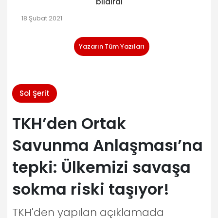
bildirdi
18 Şubat 2021
Yazarın Tüm Yazıları
Sol Şerit
TKH’den Ortak
Savunma Anlaşması’na
tepki: Ülkemizi savaşa
sokma riski taşıyor!
TKH'den yapılan açıklamada