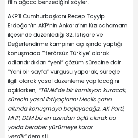
filin ağaca benzediğini söyler.
AKP’li Cumhurbaşkanı Recep Tayyip
Erdoğan’ın AKP’nin Ankara’nın Kızılcahamam
ilçesinde düzenlediği 32. İstişare ve
Değerlendirme kampının açılışında yaptığı
konuşmada “’terörsüz Türkiye’ olarak
adlandırdıkları “yeni” çözüm sürecine dair
“Yeni bir sayfa” vurgusu yaparak, süreçle
ilgili olarak yasal düzenleme yapılacağını
açıklarken,
“TBMM’de bir komisyon kuracak,
sürecin yasal ihtiyaçlarını Meclis çatısı
altında konuşmaya başlayacağız. AK Parti,
MHP, DEM biz en azından üçlü olarak bu
yolda beraber yürümeye karar
verdik”
demişti.