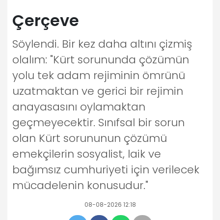
Çerçeve
Söylendi. Bir kez daha altını çizmiş
olalım: "Kürt sorununda çözümün
yolu tek adam rejiminin ömrünü
uzatmaktan ve gerici bir rejimin
anayasasını oylamaktan
geçmeyecektir. Sınıfsal bir sorun
olan Kürt sorununun çözümü
emekçilerin sosyalist, laik ve
bağımsız cumhuriyeti için verilecek
mücadelenin konusudur."
08-08-2026 12:18