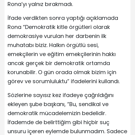
Rona’yı yalnız bırakmadı.
İfade verdikten sonra yaptığı açıklamada
Rona “Demokratik kitle örgütleri olarak
demokrasiye vurulan her darbenin ilk
muhatabı biziz. Halkın örgütlü sesi,
emekçilerin ve eğitim emekçilerinin hakkı
ancak gerçek bir demokratik ortamda
korunabilir. O gün orada olmak bizim için
görev ve sorumluluktu” ifadelerini kullandı.
Sözlerine sayısız kez ifadeye çağrıldığını
ekleyen şube başkanı, “Bu, sendikal ve
demokratik mücadelemizin bedelidir.
İfademde de belirttiğim gibi hiçbir suç
unsuru içeren eylemde bulunmadım. Sadece