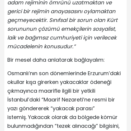
adam rejiminin ömrünü uzatmaktan ve
gerici bir rejimin anayasasını oylamaktan
geçmeyecektir. Sınıfsal bir sorun olan Kürt
sorununun çözümü emekçilerin sosyalist,
laik ve bağımsız cumhuriyeti için verilecek
mücadelenin konusudur.”
Bir mesel daha anlatarak bağlayalım:
Osmanlı’nın son dönemlerinde Erzurum’daki
okullar kışa girerken yakacaklar ödeneği
çıkmayınca maarifle ilgili bir yetkili
İstanbul’daki “Maarif Nezareti’ne resmi bir
yazı göndererek “yakacak parası”
istemiş. Yakacak olarak da bölgede kömür
bulunmadığından “tezek alınacağı” bilgisini,