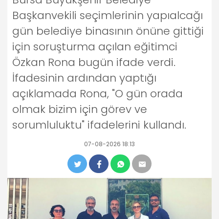
Başkanvekili seçimlerinin yapıalcağı
gün belediye binasının önüne gittiği
için soruşturma açılan eğitimci
Özkan Rona bugün ifade verdi.
İfadesinin ardından yaptığı
açıklamada Rona, "O gün orada
olmak bizim için görev ve
sorumluluktu" ifadelerini kullandı.
07-08-2026 18:13