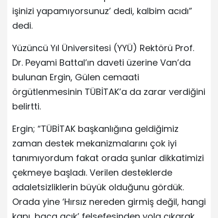
işinizi yapamıyorsunuz’ dedi, kalbim acıdı”
dedi.
Yüzüncü Yıl Üniversitesi (YYÜ) Rektörü Prof.
Dr. Peyami Battal’ın daveti üzerine Van’da
bulunan Ergin, Gülen cemaati
örgütlenmesinin TÜBİTAK’a da zarar verdiğini
belirtti.
Ergin; “TÜBİTAK başkanlığına geldiğimiz
zaman destek mekanizmalarını çok iyi
tanımıyordum fakat orada şunlar dikkatimizi
çekmeye başladı. Verilen desteklerde
adaletsizliklerin büyük olduğunu gördük.
Orada yine ‘Hırsız nereden girmiş değil, hangi
kapı, baca açık’ felsefesinden yola çıkarak