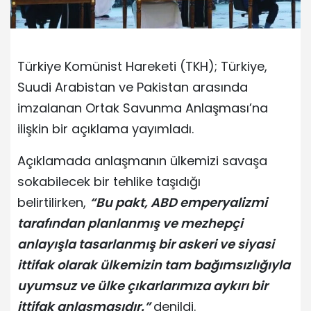
Türkiye Komünist Hareketi (TKH); Türkiye,
Suudi Arabistan ve Pakistan arasında
imzalanan Ortak Savunma Anlaşması’na
ilişkin bir açıklama yayımladı.
Açıklamada anlaşmanın ülkemizi savaşa
sokabilecek bir tehlike taşıdığı
belirtilirken,
“Bu pakt, ABD emperyalizmi
tarafından planlanmış ve mezhepçi
anlayışla tasarlanmış bir askeri ve siyasi
ittifak olarak ülkemizin tam bağımsızlığıyla
uyumsuz ve ülke çıkarlarımıza aykırı bir
ittifak anlaşmasıdır.”
denildi.