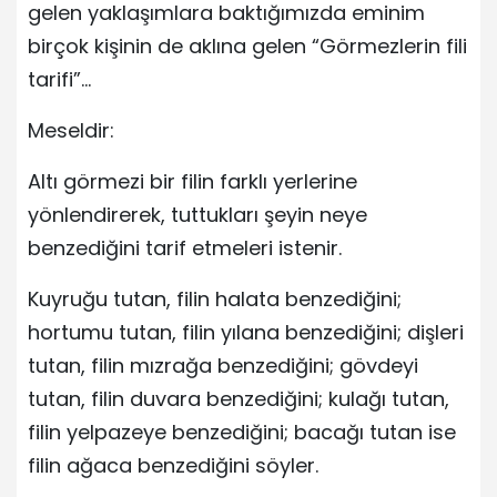
gelen yaklaşımlara baktığımızda eminim
birçok kişinin de aklına gelen “Görmezlerin fili
tarifi”…
Meseldir:
Altı görmezi bir filin farklı yerlerine
yönlendirerek, tuttukları şeyin neye
benzediğini tarif etmeleri istenir.
Kuyruğu tutan, filin halata benzediğini;
hortumu tutan, filin yılana benzediğini; dişleri
tutan, filin mızrağa benzediğini; gövdeyi
tutan, filin duvara benzediğini; kulağı tutan,
filin yelpazeye benzediğini; bacağı tutan ise
filin ağaca benzediğini söyler.