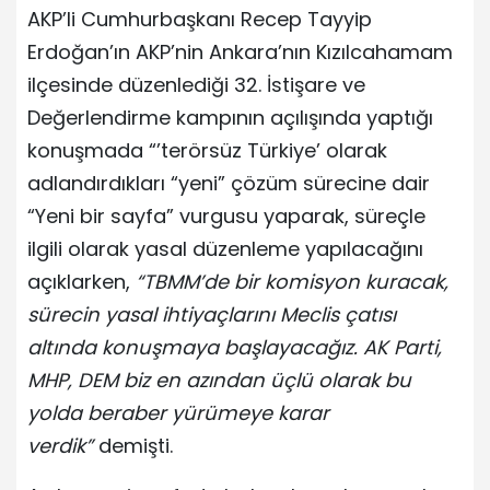
AKP’li Cumhurbaşkanı Recep Tayyip
Erdoğan’ın AKP’nin Ankara’nın Kızılcahamam
ilçesinde düzenlediği 32. İstişare ve
Değerlendirme kampının açılışında yaptığı
konuşmada “’terörsüz Türkiye’ olarak
adlandırdıkları “yeni” çözüm sürecine dair
“Yeni bir sayfa” vurgusu yaparak, süreçle
ilgili olarak yasal düzenleme yapılacağını
açıklarken,
“TBMM’de bir komisyon kuracak,
sürecin yasal ihtiyaçlarını Meclis çatısı
altında konuşmaya başlayacağız. AK Parti,
MHP, DEM biz en azından üçlü olarak bu
yolda beraber yürümeye karar
verdik”
demişti.