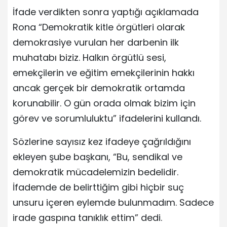
İfade verdikten sonra yaptığı açıklamada
Rona “Demokratik kitle örgütleri olarak
demokrasiye vurulan her darbenin ilk
muhatabı biziz. Halkın örgütlü sesi,
emekçilerin ve eğitim emekçilerinin hakkı
ancak gerçek bir demokratik ortamda
korunabilir. O gün orada olmak bizim için
görev ve sorumluluktu” ifadelerini kullandı.
Sözlerine sayısız kez ifadeye çağrıldığını
ekleyen şube başkanı, “Bu, sendikal ve
demokratik mücadelemizin bedelidir.
İfademde de belirttiğim gibi hiçbir suç
unsuru içeren eylemde bulunmadım. Sadece
irade gaspına tanıklık ettim” dedi.