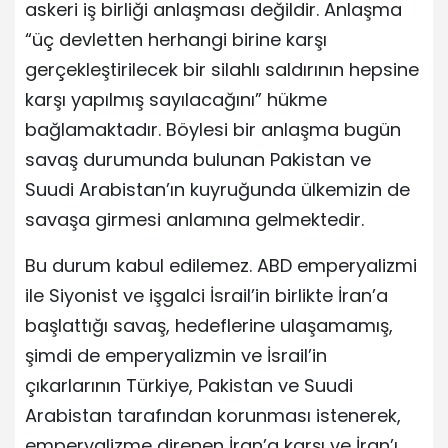
askeri iş birliği anlaşması değildir. Anlaşma
“üç devletten herhangi birine karşı
gerçekleştirilecek bir silahlı saldırının hepsine
karşı yapılmış sayılacağını” hükme
bağlamaktadır. Böylesi bir anlaşma bugün
savaş durumunda bulunan Pakistan ve
Suudi Arabistan’ın kuyruğunda ülkemizin de
savaşa girmesi anlamına gelmektedir.
Bu durum kabul edilemez. ABD emperyalizmi
ile Siyonist ve işgalci İsrail’in birlikte İran’a
başlattığı savaş, hedeflerine ulaşamamış,
şimdi de emperyalizmin ve İsrail’in
çıkarlarının Türkiye, Pakistan ve Suudi
Arabistan tarafından korunması istenerek,
emperyalizme direnen İran’a karşı ve İran’ı