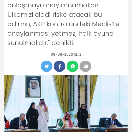
anlaşmayı onaylamamalıdır.
Ülkemizi ciddi riske atacak bu
adımın, AKP kontrolündeki Meclis’te
onaylanması yetmez, halk oyuna
sunulmalıdır." denildi.
08-08-2026 12:12