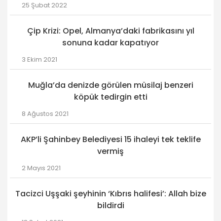
25 Şubat 2022
Çip Krizi: Opel, Almanya’daki fabrikasını yıl
sonuna kadar kapatıyor
3 Ekim 2021
Muğla’da denizde görülen müsilaj benzeri
köpük tedirgin etti
8 Ağustos 2021
AKP’li Şahinbey Belediyesi 15 ihaleyi tek teklife
vermiş
2 Mayıs 2021
Tacizci Uşşaki şeyhinin ‘Kıbrıs halifesi’: Allah bize
bildirdi