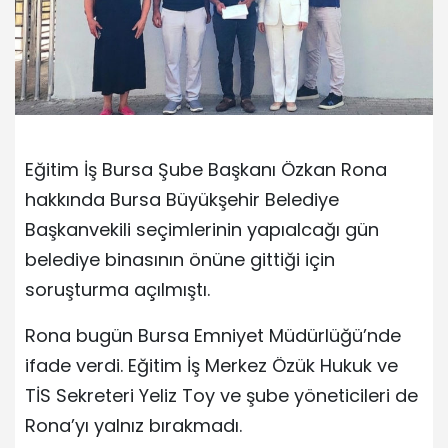
Eğitim İş Bursa Şube Başkanı Özkan Rona
hakkında Bursa Büyükşehir Belediye
Başkanvekili seçimlerinin yapıalcağı gün
belediye binasının önüne gittiği için
soruşturma açılmıştı.
Rona bugün Bursa Emniyet Müdürlüğü’nde
ifade verdi. Eğitim İş Merkez Özük Hukuk ve
TİS Sekreteri Yeliz Toy ve şube yöneticileri de
Rona’yı yalnız bırakmadı.