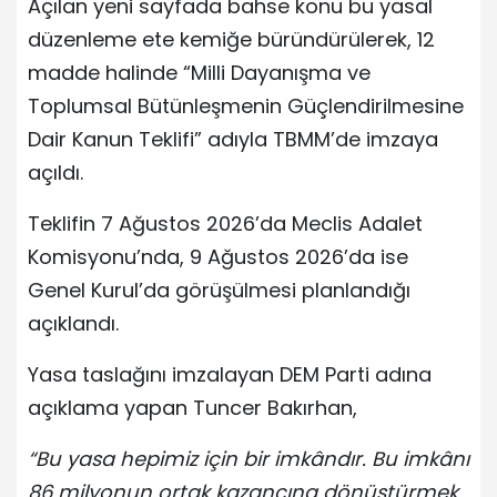
Açılan yeni sayfada bahse konu bu yasal
düzenleme ete kemiğe büründürülerek, 12
madde halinde “Milli Dayanışma ve
Toplumsal Bütünleşmenin Güçlendirilmesine
Dair Kanun Teklifi” adıyla TBMM’de imzaya
açıldı.
Teklifin 7 Ağustos 2026’da Meclis Adalet
Komisyonu’nda, 9 Ağustos 2026’da ise
Genel Kurul’da görüşülmesi planlandığı
açıklandı.
Yasa taslağını imzalayan DEM Parti adına
açıklama yapan Tuncer Bakırhan,
“Bu yasa hepimiz için bir imkândır. Bu imkânı
86 milyonun ortak kazancına dönüştürmek