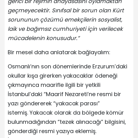
gerici bir rejimin anayasasını oylamaktan
geçmeyecektir. Sınıfsal bir sorun olan Kürt
sorununun çözümü emekçilerin sosyalist,
laik ve bağımsız cumhuriyeti için verilecek
mücadelenin konusudur.”
Bir mesel daha anlatarak bağlayalım:
Osmanlı’nın son dönemlerinde Erzurum’daki
okullar kışa girerken yakacaklar ödeneği
çıkmayınca maarifle ilgili bir yetkili
İstanbul’daki “Maarif Nezareti’ne resmi bir
yazı göndererek “yakacak parası”
istemiş. Yakacak olarak da bölgede kömür
bulunmadığından “tezek alınacağı” bilgisini,
gönderdiği resmi yazıya eklemiş.