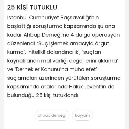
25 KİŞİ TUTUKLU
İstanbul Cumhuriyet Başsavcılığı’nın
başlattığı soruşturma kapsamında şu ana
kadar Ahbap Derneği’ne 4 dalga operasyon
düzenlendi. ‘Suç işlemek amacıyla örgüt
kurma’, ‘nitelikli dolandırıcılık’, ‘suçtan
kaynaklanan mal varlığı değerlerini aklama’
ve ‘Dernekler Kanunu’na muhalefet’
suçlamaları üzerinden yürütülen soruşturma
kapsamında aralarında Haluk Levent’in de
bulunduğu 25 kişi tutuklandı.
ahbap derneği
kayyum