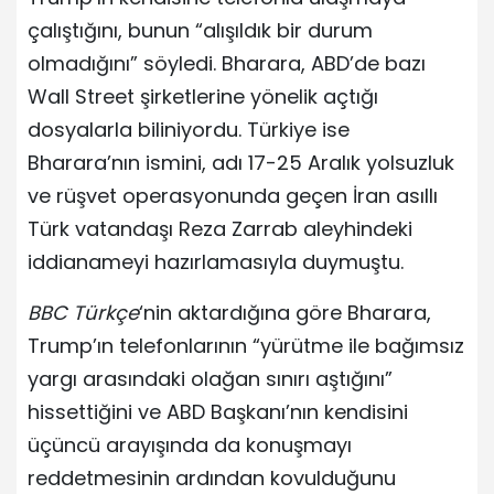
çalıştığını, bunun “alışıldık bir durum
olmadığını” söyledi. Bharara, ABD’de bazı
Wall Street şirketlerine yönelik açtığı
dosyalarla biliniyordu. Türkiye ise
Bharara’nın ismini, adı 17-25 Aralık yolsuzluk
ve rüşvet operasyonunda geçen İran asıllı
Türk vatandaşı Reza Zarrab aleyhindeki
iddianameyi hazırlamasıyla duymuştu.
BBC Türkçe
‘nin aktardığına göre Bharara,
Trump’ın telefonlarının “yürütme ile bağımsız
yargı arasındaki olağan sınırı aştığını”
hissettiğini ve ABD Başkanı’nın kendisini
üçüncü arayışında da konuşmayı
reddetmesinin ardından kovulduğunu