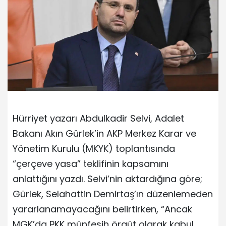
Hürriyet yazarı Abdulkadir Selvi, Adalet
Bakanı Akın Gürlek’in AKP Merkez Karar ve
Yönetim Kurulu (MKYK) toplantısında
“çerçeve yasa” teklifinin kapsamını
anlattığını yazdı. Selvi’nin aktardığına göre;
Gürlek, Selahattin Demirtaş’ın düzenlemeden
yararlanamayacağını belirtirken, “Ancak
MGK’da PKK münfesih örgüt olarak kabul