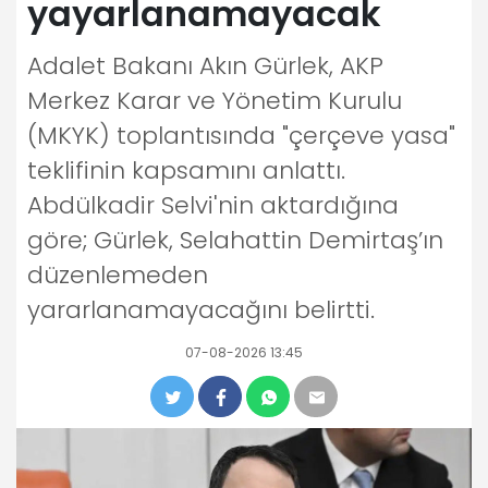
yayarlanamayacak
Adalet Bakanı Akın Gürlek, AKP
Merkez Karar ve Yönetim Kurulu
(MKYK) toplantısında "çerçeve yasa"
teklifinin kapsamını anlattı.
Abdülkadir Selvi'nin aktardığına
göre; Gürlek, Selahattin Demirtaş’ın
düzenlemeden
yararlanamayacağını belirtti.
07-08-2026 13:45