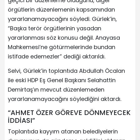
geçici bir düzenleme olduğunu, diğer
örgütlerin düzenlemenin kapsamından
yararlanamayacağını söyledi. Gürlek’in,
“Başka terör örgütlerinin yasadan
yararlanması söz konusu değil. Anayasa
Mahkemesi’ne götürmelerinde bundan
istifade edemezler” dediği aktarıldı.
Selvi, Gürlek’in toplantıda Abdullah Öcalan
ile eski HDP Eş Genel Başkanı Selahattin
Demirtaş’ın mevcut düzenlemeden
yararlanamayacağını söylediğini aktardı.
“AHMET ÖZER GÖREVE DÖNMEYECEK
İDDİASI”
Toplantıda kayyım atanan belediyelerin