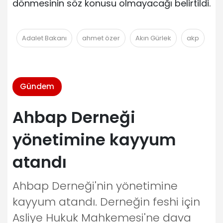
dönmesinin söz konusu olmayacağı belirtildi.
Adalet Bakanı
ahmet özer
Akın Gürlek
akp
Gündem
Ahbap Derneği
yönetimine kayyum
atandı
Ahbap Derneği'nin yönetimine
kayyum atandı. Derneğin feshi için
Asliye Hukuk Mahkemesi'ne dava