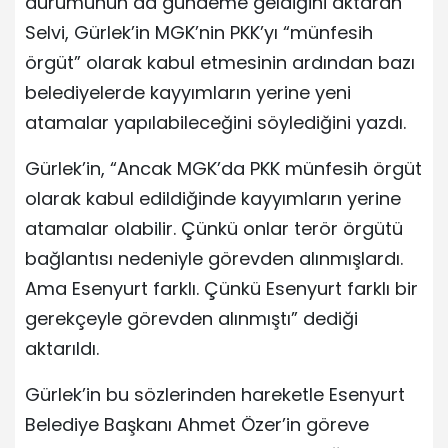
durumunun da gündeme geldiğini aktaran
Selvi, Gürlek’in MGK’nin PKK’yı “münfesih
örgüt” olarak kabul etmesinin ardından bazı
belediyelerde kayyımların yerine yeni
atamalar yapılabileceğini söylediğini yazdı.
Gürlek’in, “Ancak MGK’da PKK münfesih örgüt
olarak kabul edildiğinde kayyımların yerine
atamalar olabilir. Çünkü onlar terör örgütü
bağlantısı nedeniyle görevden alınmışlardı.
Ama Esenyurt farklı. Çünkü Esenyurt farklı bir
gerekçeyle görevden alınmıştı” dediği
aktarıldı.
Gürlek’in bu sözlerinden hareketle Esenyurt
Belediye Başkanı Ahmet Özer’in göreve