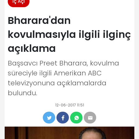
İç Açı
Bharara'dan
kovulmasıyla ilgili ilginç
açıklama
Başsavcı Preet Bharara, kovulma
süreciyle ilgili Amerikan ABC
televizyonuna açıklamalarda
bulundu.
12-06-2017 11:51