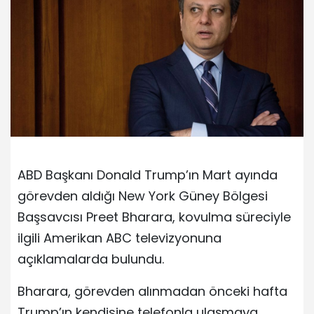
ABD Başkanı Donald Trump’ın Mart ayında
görevden aldığı New York Güney Bölgesi
Başsavcısı Preet Bharara, kovulma süreciyle
ilgili Amerikan ABC televizyonuna
açıklamalarda bulundu.
Bharara, görevden alınmadan önceki hafta
Trump’ın kendisine telefonla ulaşmaya