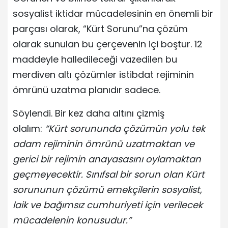
sosyalist iktidar mücadelesinin en önemli bir
parçası olarak, “Kürt Sorunu”na çözüm
olarak sunulan bu çerçevenin içi boştur. 12
maddeyle halledileceği vazedilen bu
merdiven altı çözümler istibdat rejiminin
ömrünü uzatma planıdır sadece.
Söylendi. Bir kez daha altını çizmiş
olalım:
“Kürt sorununda çözümün yolu tek
adam rejiminin ömrünü uzatmaktan ve
gerici bir rejimin anayasasını oylamaktan
geçmeyecektir. Sınıfsal bir sorun olan Kürt
sorununun çözümü emekçilerin sosyalist,
laik ve bağımsız cumhuriyeti için verilecek
mücadelenin konusudur.”