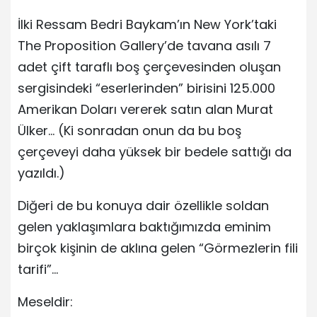
İlki Ressam Bedri Baykam’ın New York’taki
The Proposition Gallery’de tavana asılı 7
adet çift taraflı boş çerçevesinden oluşan
sergisindeki “eserlerinden” birisini 125.000
Amerikan Doları vererek satın alan Murat
Ülker… (Ki sonradan onun da bu boş
çerçeveyi daha yüksek bir bedele sattığı da
yazıldı.)
Diğeri de bu konuya dair özellikle soldan
gelen yaklaşımlara baktığımızda eminim
birçok kişinin de aklına gelen “Görmezlerin fili
tarifi”…
Meseldir: