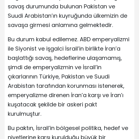
savaş durumunda bulunan Pakistan ve
Suudi Arabistan’ın kuyruğunda ülkemizin de
savaşa girmesi anlamına gelmektedir.
Bu durum kabul edilemez. ABD emperyalizmi
ile Siyonist ve işgalci İsrail’in birlikte İran’a
başlattığı savaş, hedeflerine ulaşamamış,
şimdi de emperyalizmin ve İsrail’in
çıkarlarının Türkiye, Pakistan ve Suudi
Arabistan tarafından korunması istenerek,
emperyalizme direnen İran’a karşı ve İran’ı
kuşatacak şekilde bir askeri pakt
kurulmuştur.
Bu paktın, İsrail’in bölgesel politika, hedef ve
niyetlerine karşı kurulduğu büyük bir