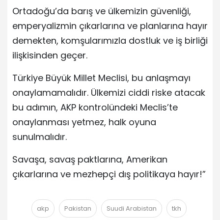
Ortadoğu’da barış ve ülkemizin güvenliği,
emperyalizmin çıkarlarına ve planlarına hayır
demekten, komşularımızla dostluk ve iş birliği
ilişkisinden geçer.
Türkiye Büyük Millet Meclisi, bu anlaşmayı
onaylamamalıdır. Ülkemizi ciddi riske atacak
bu adımın, AKP kontrolündeki Meclis’te
onaylanması yetmez, halk oyuna
sunulmalıdır.
Savaşa, savaş paktlarına, Amerikan
çıkarlarına ve mezhepçi dış politikaya hayır!”
akp
Pakistan
Suudi Arabistan
tkh