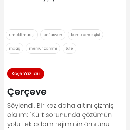
emekli maaşı
enflasyon
kamu emekçisi
maaş
memur zammı
tufe
Köşe Yazıları
Çerçeve
Söylendi. Bir kez daha altını çizmiş
olalım: "Kürt sorununda çözümün
yolu tek adam rejiminin ömrünü