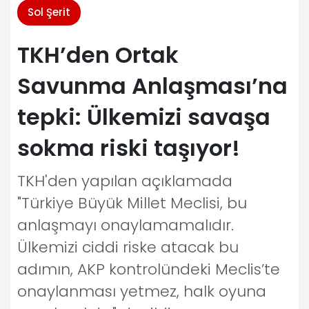
Sol Şerit
TKH’den Ortak
Savunma Anlaşması’na
tepki: Ülkemizi savaşa
sokma riski taşıyor!
TKH'den yapılan açıklamada
"Türkiye Büyük Millet Meclisi, bu
anlaşmayı onaylamamalıdır.
Ülkemizi ciddi riske atacak bu
adımın, AKP kontrolündeki Meclis’te
onaylanması yetmez, halk oyuna