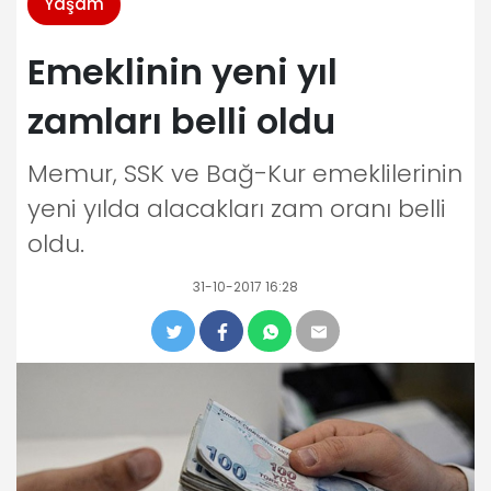
Yaşam
Emeklinin yeni yıl
zamları belli oldu
Memur, SSK ve Bağ-Kur emeklilerinin
yeni yılda alacakları zam oranı belli
oldu.
31-10-2017 16:28