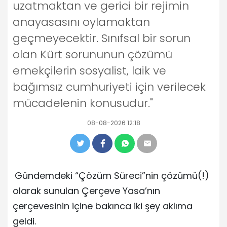
uzatmaktan ve gerici bir rejimin
anayasasını oylamaktan
geçmeyecektir. Sınıfsal bir sorun
olan Kürt sorununun çözümü
emekçilerin sosyalist, laik ve
bağımsız cumhuriyeti için verilecek
mücadelenin konusudur."
08-08-2026 12:18
Gündemdeki “Çözüm Süreci”nin çözümü(!)
olarak sunulan Çerçeve Yasa’nın
çerçevesinin içine bakınca iki şey aklıma
geldi.