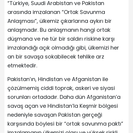
“Türkiye, Suudi Arabistan ve Pakistan
arasında imzalanan “Ortak Savunma
Anlaşması”, ülkemiz çıkarlarına aykırı bir
anlaşmadır. Bu anlaşmanın hangi ortak
düşmana ve ne tür bir saldırı riskine karşı
imzalandığı açık olmadığı gibi, ülkemizi her
an bir savaşa sokabilecek tehlike arz
etmektedir.
Pakistan’ın, Hindistan ve Afganistan ile
çözülmemiş ciddi toprak, askeri ve siyasi
sorunları ortadadır. Daha dün Afganistan’a
savaş açan ve Hindistan’la Keşmir bölgesi
nedeniyle savaşan Pakistan gerçeği
karşısında böylesi bir “ortak savunma paktı”
imzalamanın ülkemizi olası ve yüksek riskli