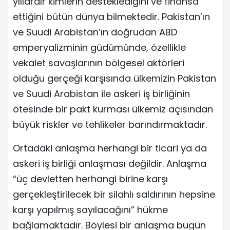
yıllardır kimlerin desteklediğini ve finansa
ettiğini bütün dünya bilmektedir. Pakistan’ın
ve Suudi Arabistan’ın doğrudan ABD
emperyalizminin güdümünde, özellikle
vekalet savaşlarının bölgesel aktörleri
olduğu gerçeği karşısında ülkemizin Pakistan
ve Suudi Arabistan ile askeri iş birliğinin
ötesinde bir pakt kurması ülkemiz açısından
büyük riskler ve tehlikeler barındırmaktadır.
Ortadaki anlaşma herhangi bir ticari ya da
askeri iş birliği anlaşması değildir. Anlaşma
“üç devletten herhangi birine karşı
gerçekleştirilecek bir silahlı saldırının hepsine
karşı yapılmış sayılacağını” hükme
bağlamaktadır. Böylesi bir anlaşma bugün