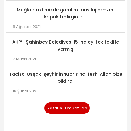
Muğla’da denizde görülen müsilaj benzeri
köpük tedirgin etti
8 Ağustos 2021
AKP’li Şahinbey Belediyesi 15 ihaleyi tek teklife
vermiş
2 Mayıs 2021
Tacizci Uşşaki şeyhinin ‘Kıbrıs halifesi’: Allah bize
bildirdi
18 Şubat 2021
Yazarın Tüm Yazıları