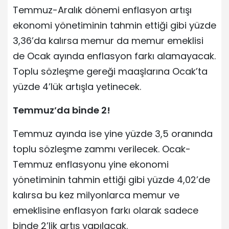
Temmuz-Aralık dönemi enflasyon artışı
ekonomi yönetiminin tahmin ettiği gibi yüzde
3,36’da kalırsa memur da memur emeklisi
de Ocak ayında enflasyon farkı alamayacak.
Toplu sözleşme gereği maaşlarına Ocak’ta
yüzde 4’lük artışla yetinecek.
Temmuz’da binde 2!
Temmuz ayında ise yine yüzde 3,5 oranında
toplu sözleşme zammı verilecek. Ocak-
Temmuz enflasyonu yine ekonomi
yönetiminin tahmin ettiği gibi yüzde 4,02’de
kalırsa bu kez milyonlarca memur ve
emeklisine enflasyon farkı olarak sadece
binde 2’lik artış yapılacak.