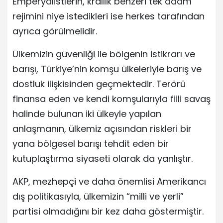
Emperyalistlerin, krallık benzeri tek adam
rejimini niye istedikleri ise herkes tarafından
ayrıca görülmelidir.
Ülkemizin güvenliği ile bölgenin istikrarı ve
barışı, Türkiye’nin komşu ülkeleriyle barış ve
dostluk ilişkisinden geçmektedir. Terörü
finansa eden ve kendi komşularıyla fiili savaş
halinde bulunan iki ülkeyle yapılan
anlaşmanın, ülkemiz açısından riskleri bir
yana bölgesel barışı tehdit eden bir
kutuplaştırma siyaseti olarak da yanlıştır.
AKP, mezhepçi ve daha önemlisi Amerikancı
dış politikasıyla, ülkemizin “milli ve yerli”
partisi olmadığını bir kez daha göstermiştir.