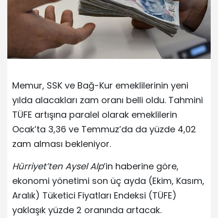
Memur, SSK ve Bağ-Kur emeklilerinin yeni
yılda alacakları zam oranı belli oldu. Tahmini
TÜFE artışına paralel olarak emeklilerin
Ocak’ta 3,36 ve Temmuz’da da yüzde 4,02
zam alması bekleniyor.
Hürriyet’ten Aysel Alp
‘in haberine göre,
ekonomi yönetimi son üç ayda (Ekim, Kasım,
Aralık) Tüketici Fiyatları Endeksi (TÜFE)
yaklaşık yüzde 2 oranında artacak.