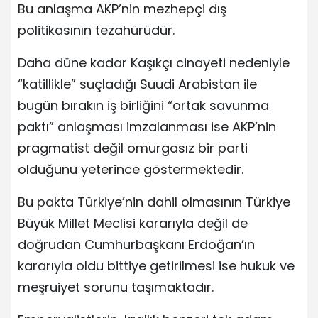
Bu anlaşma AKP’nin mezhepçi dış
politikasının tezahürüdür.
Daha düne kadar Kaşıkçı cinayeti nedeniyle
“katillikle” suçladığı Suudi Arabistan ile
bugün bırakın iş birliğini “ortak savunma
paktı” anlaşması imzalanması ise AKP’nin
pragmatist değil omurgasız bir parti
olduğunu yeterince göstermektedir.
Bu pakta Türkiye’nin dahil olmasının Türkiye
Büyük Millet Meclisi kararıyla değil de
doğrudan Cumhurbaşkanı Erdoğan’ın
kararıyla oldu bittiye getirilmesi ise hukuk ve
meşruiyet sorunu taşımaktadır.