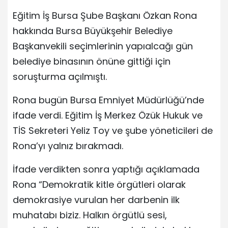
Eğitim İş Bursa Şube Başkanı Özkan Rona
hakkında Bursa Büyükşehir Belediye
Başkanvekili seçimlerinin yapıalcağı gün
belediye binasının önüne gittiği için
soruşturma açılmıştı.
Rona bugün Bursa Emniyet Müdürlüğü’nde
ifade verdi. Eğitim İş Merkez Özük Hukuk ve
TİS Sekreteri Yeliz Toy ve şube yöneticileri de
Rona’yı yalnız bırakmadı.
İfade verdikten sonra yaptığı açıklamada
Rona “Demokratik kitle örgütleri olarak
demokrasiye vurulan her darbenin ilk
muhatabı biziz. Halkın örgütlü sesi,