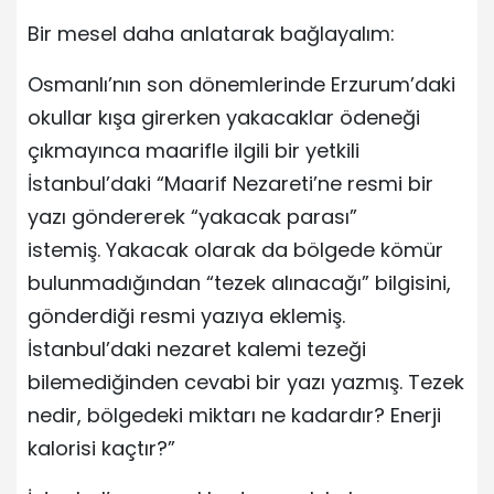
Bir mesel daha anlatarak bağlayalım:
Osmanlı’nın son dönemlerinde Erzurum’daki
okullar kışa girerken yakacaklar ödeneği
çıkmayınca maarifle ilgili bir yetkili
İstanbul’daki “Maarif Nezareti’ne resmi bir
yazı göndererek “yakacak parası”
istemiş. Yakacak olarak da bölgede kömür
bulunmadığından “tezek alınacağı” bilgisini,
gönderdiği resmi yazıya eklemiş.
İstanbul’daki nezaret kalemi tezeği
bilemediğinden cevabi bir yazı yazmış. Tezek
nedir, bölgedeki miktarı ne kadardır? Enerji
kalorisi kaçtır?”