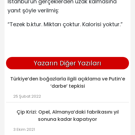
İstanbul’un gerçeklerden uzak kalmasına
yanıt şöyle verilmiş:
“Tezek b.ktur. Miktarı çoktur. Kalorisi yoktur.”
Yazarın Diğer Yazıları
Türkiye’den boğazlarla ilgili açıklama ve Putin’e
‘darbe’ tepkisi
25 Şubat 2022
Çip Krizi: Opel, Almanya’daki fabrikasını yıl
sonuna kadar kapatıyor
3 Ekim 2021