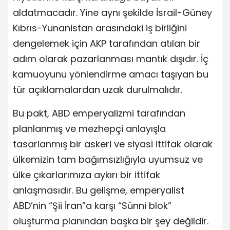
aldatmacadır. Yine aynı şekilde İsrail-Güney
Kıbrıs-Yunanistan arasındaki iş birliğini
dengelemek için AKP tarafından atılan bir
adım olarak pazarlanması mantık dışıdır. İç
kamuoyunu yönlendirme amacı taşıyan bu
tür açıklamalardan uzak durulmalıdır.
Bu pakt, ABD emperyalizmi tarafından
planlanmış ve mezhepçi anlayışla
tasarlanmış bir askeri ve siyasi ittifak olarak
ülkemizin tam bağımsızlığıyla uyumsuz ve
ülke çıkarlarımıza aykırı bir ittifak
anlaşmasıdır. Bu gelişme, emperyalist
ABD’nin “Şii İran”a karşı “Sünni blok”
oluşturma planından başka bir şey değildir.