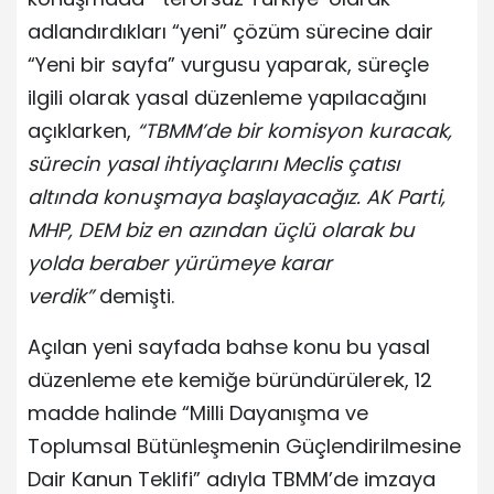
adlandırdıkları “yeni” çözüm sürecine dair
“Yeni bir sayfa” vurgusu yaparak, süreçle
ilgili olarak yasal düzenleme yapılacağını
açıklarken,
“TBMM’de bir komisyon kuracak,
sürecin yasal ihtiyaçlarını Meclis çatısı
altında konuşmaya başlayacağız. AK Parti,
MHP, DEM biz en azından üçlü olarak bu
yolda beraber yürümeye karar
verdik”
demişti.
Açılan yeni sayfada bahse konu bu yasal
düzenleme ete kemiğe büründürülerek, 12
madde halinde “Milli Dayanışma ve
Toplumsal Bütünleşmenin Güçlendirilmesine
Dair Kanun Teklifi” adıyla TBMM’de imzaya