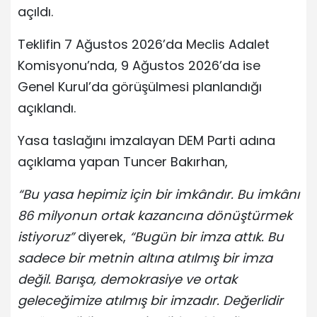
açıldı.
Teklifin 7 Ağustos 2026’da Meclis Adalet
Komisyonu’nda, 9 Ağustos 2026’da ise
Genel Kurul’da görüşülmesi planlandığı
açıklandı.
Yasa taslağını imzalayan DEM Parti adına
açıklama yapan Tuncer Bakırhan,
“Bu yasa hepimiz için bir imkândır. Bu imkânı
86 milyonun ortak kazancına dönüştürmek
istiyoruz”
diyerek,
“Bugün bir imza attık. Bu
sadece bir metnin altına atılmış bir imza
değil. Barışa, demokrasiye ve ortak
geleceğimize atılmış bir imzadır. Değerlidir