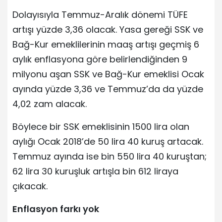
Dolayısıyla Temmuz-Aralık dönemi TÜFE
artışı yüzde 3,36 olacak. Yasa gereği SSK ve
Bağ-Kur emeklilerinin maaş artışı geçmiş 6
aylık enflasyona göre belirlendiğinden 9
milyonu aşan SSK ve Bağ-Kur emeklisi Ocak
ayında yüzde 3,36 ve Temmuz’da da yüzde
4,02 zam alacak.
Böylece bir SSK emeklisinin 1500 lira olan
aylığı Ocak 2018’de 50 lira 40 kuruş artacak.
Temmuz ayında ise bin 550 lira 40 kuruştan;
62 lira 30 kuruşluk artışla bin 612 liraya
çıkacak.
Enflasyon farkı yok