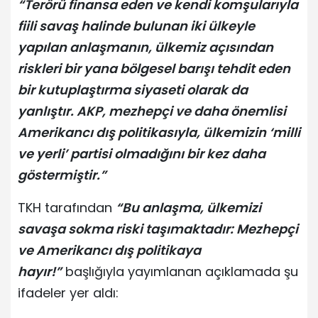
“Terörü finansa eden ve kendi komşularıyla
fiili savaş halinde bulunan iki ülkeyle
yapılan anlaşmanın, ülkemiz açısından
riskleri bir yana bölgesel barışı tehdit eden
bir kutuplaştırma siyaseti olarak da
yanlıştır. AKP, mezhepçi ve daha önemlisi
Amerikancı dış politikasıyla, ülkemizin ‘milli
ve yerli’ partisi olmadığını bir kez daha
göstermiştir.”
TKH tarafından
“Bu anlaşma, ülkemizi
savaşa sokma riski taşımaktadır: Mezhepçi
ve Amerikancı dış politikaya
hayır!”
başlığıyla yayımlanan açıklamada şu
ifadeler yer aldı: