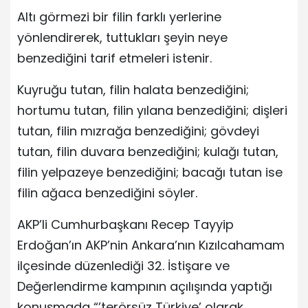
Altı görmezi bir filin farklı yerlerine
yönlendirerek, tuttukları şeyin neye
benzediğini tarif etmeleri istenir.
Kuyruğu tutan, filin halata benzediğini;
hortumu tutan, filin yılana benzediğini; dişleri
tutan, filin mızrağa benzediğini; gövdeyi
tutan, filin duvara benzediğini; kulağı tutan,
filin yelpazeye benzediğini; bacağı tutan ise
filin ağaca benzediğini söyler.
AKP’li Cumhurbaşkanı Recep Tayyip
Erdoğan’ın AKP’nin Ankara’nın Kızılcahamam
ilçesinde düzenlediği 32. İstişare ve
Değerlendirme kampının açılışında yaptığı
konuşmada “’terörsüz Türkiye’ olarak