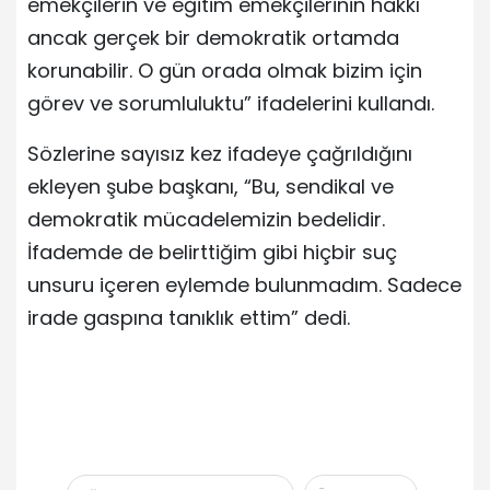
emekçilerin ve eğitim emekçilerinin hakkı
ancak gerçek bir demokratik ortamda
korunabilir. O gün orada olmak bizim için
görev ve sorumluluktu” ifadelerini kullandı.
Sözlerine sayısız kez ifadeye çağrıldığını
ekleyen şube başkanı, “Bu, sendikal ve
demokratik mücadelemizin bedelidir.
İfademde de belirttiğim gibi hiçbir suç
unsuru içeren eylemde bulunmadım. Sadece
irade gaspına tanıklık ettim” dedi.