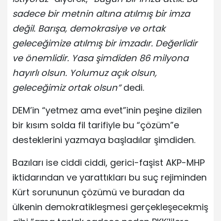
sadece bir metnin altına atılmış bir imza
değil. Barışa, demokrasiye ve ortak
geleceğimize atılmış bir imzadır. Değerlidir
ve önemlidir. Yasa şimdiden 86 milyona
hayırlı olsun. Yolumuz açık olsun,
geleceğimiz ortak olsun”
dedi.
DEM’in “yetmez ama evet”inin peşine dizilen
bir kısım solda fil tarifiyle bu “çözüm”e
desteklerini yazmaya başladılar şimdiden.
Bazıları ise ciddi ciddi, gerici-faşist AKP-MHP
iktidarından ve yarattıkları bu suç rejiminden
Kürt sorununun çözümü ve buradan da
ülkenin demokratikleşmesi gerçekleşecekmiş