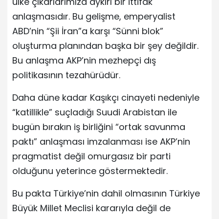
ülke çıkarlarımıza aykırı bir ittifak
anlaşmasıdır. Bu gelişme, emperyalist
ABD’nin “Şii İran”a karşı “Sünni blok”
oluşturma planından başka bir şey değildir.
Bu anlaşma AKP’nin mezhepçi dış
politikasının tezahürüdür.
Daha düne kadar Kaşıkçı cinayeti nedeniyle
“katillikle” suçladığı Suudi Arabistan ile
bugün bırakın iş birliğini “ortak savunma
paktı” anlaşması imzalanması ise AKP’nin
pragmatist değil omurgasız bir parti
olduğunu yeterince göstermektedir.
Bu pakta Türkiye’nin dahil olmasının Türkiye
Büyük Millet Meclisi kararıyla değil de