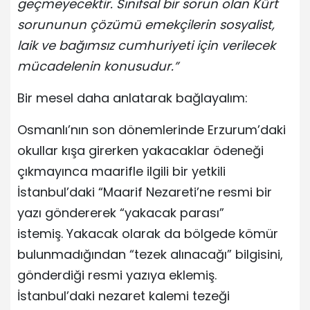
geçmeyecektir. Sınıfsal bir sorun olan Kürt
sorununun çözümü emekçilerin sosyalist,
laik ve bağımsız cumhuriyeti için verilecek
mücadelenin konusudur.”
Bir mesel daha anlatarak bağlayalım:
Osmanlı’nın son dönemlerinde Erzurum’daki
okullar kışa girerken yakacaklar ödeneği
çıkmayınca maarifle ilgili bir yetkili
İstanbul’daki “Maarif Nezareti’ne resmi bir
yazı göndererek “yakacak parası”
istemiş. Yakacak olarak da bölgede kömür
bulunmadığından “tezek alınacağı” bilgisini,
gönderdiği resmi yazıya eklemiş.
İstanbul’daki nezaret kalemi tezeği