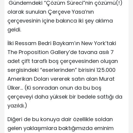
Gündemdeki “Çözüm Süreci”nin çözümü(!)
olarak sunulan Çerçeve Yasa’nın
çerçevesinin içine bakınca iki şey aklıma
geldi.
İlki Ressam Bedri Baykam’ın New York’taki
The Proposition Gallery’de tavana asılı 7
adet çift taraflı boş çerçevesinden oluşan
sergisindeki “eserlerinden” birisini 125.000
Amerikan Doları vererek satın alan Murat
Ülker… (Ki sonradan onun da bu boş
çerçeveyi daha yüksek bir bedele sattığı da
yazıldı.)
Diğeri de bu konuya dair özellikle soldan
gelen yaklaşımlara baktığımızda eminim