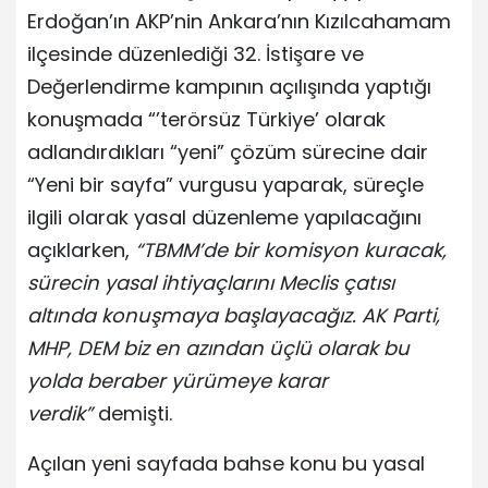
Erdoğan’ın AKP’nin Ankara’nın Kızılcahamam
ilçesinde düzenlediği 32. İstişare ve
Değerlendirme kampının açılışında yaptığı
konuşmada “’terörsüz Türkiye’ olarak
adlandırdıkları “yeni” çözüm sürecine dair
“Yeni bir sayfa” vurgusu yaparak, süreçle
ilgili olarak yasal düzenleme yapılacağını
açıklarken,
“TBMM’de bir komisyon kuracak,
sürecin yasal ihtiyaçlarını Meclis çatısı
altında konuşmaya başlayacağız. AK Parti,
MHP, DEM biz en azından üçlü olarak bu
yolda beraber yürümeye karar
verdik”
demişti.
Açılan yeni sayfada bahse konu bu yasal