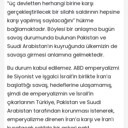
“üç devletten herhangi birine karşı
gerçekleştirilecek bir silahlı saldırının hepsine
karşı yapılmış sayılacağını” hükme
bağlamaktadır. Böylesi bir anlaşma bugün
savaş durumunda bulunan Pakistan ve
Suudi Arabistan’ın kuyruğunda ülkemizin de
savaşa girmesi anlamına gelmektedir.
Bu durum kabul edilemez. ABD emperyalizmi
ile Siyonist ve işgalci İsrail’in birlikte İran’a
başlattığı savaş, hedeflerine ulaşamamış,
şimdi de emperyalizmin ve İsrail’in
çıkarlarının Türkiye, Pakistan ve Suudi
Arabistan tarafından korunması istenerek,
emperyalizme direnen İran’a karşı ve İran’ı
kuşatacak şekilde bir askeri pakt