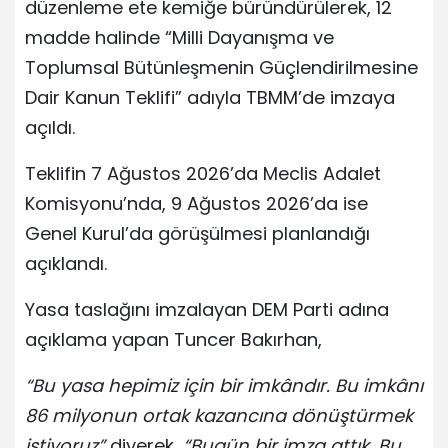
düzenleme ete kemiğe büründürülerek, 12
madde halinde “Milli Dayanışma ve
Toplumsal Bütünleşmenin Güçlendirilmesine
Dair Kanun Teklifi” adıyla TBMM’de imzaya
açıldı.
Teklifin 7 Ağustos 2026’da Meclis Adalet
Komisyonu’nda, 9 Ağustos 2026’da ise
Genel Kurul’da görüşülmesi planlandığı
açıklandı.
Yasa taslağını imzalayan DEM Parti adına
açıklama yapan Tuncer Bakırhan,
“Bu yasa hepimiz için bir imkândır. Bu imkânı
86 milyonun ortak kazancına dönüştürmek
istiyoruz”
diyerek,
“Bugün bir imza attık. Bu