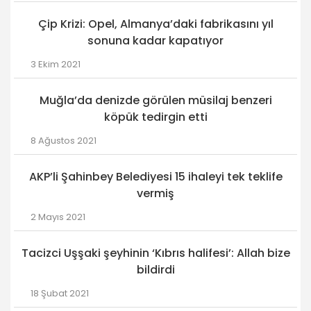
Çip Krizi: Opel, Almanya’daki fabrikasını yıl
sonuna kadar kapatıyor
3 Ekim 2021
Muğla’da denizde görülen müsilaj benzeri
köpük tedirgin etti
8 Ağustos 2021
AKP’li Şahinbey Belediyesi 15 ihaleyi tek teklife
vermiş
2 Mayıs 2021
Tacizci Uşşaki şeyhinin ‘Kıbrıs halifesi’: Allah bize
bildirdi
18 Şubat 2021