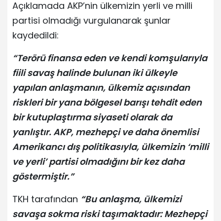
Açıklamada AKP’nin ülkemizin yerli ve milli
partisi olmadığı vurgulanarak şunlar
kaydedildi:
“Terörü finansa eden ve kendi komşularıyla
fiili savaş halinde bulunan iki ülkeyle
yapılan anlaşmanın, ülkemiz açısından
riskleri bir yana bölgesel barışı tehdit eden
bir kutuplaştırma siyaseti olarak da
yanlıştır. AKP, mezhepçi ve daha önemlisi
Amerikancı dış politikasıyla, ülkemizin ‘milli
ve yerli’ partisi olmadığını bir kez daha
göstermiştir.”
TKH tarafından
“Bu anlaşma, ülkemizi
savaşa sokma riski taşımaktadır: Mezhepçi