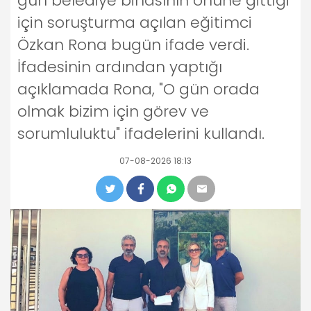
gün belediye binasının önüne gittiği
için soruşturma açılan eğitimci
Özkan Rona bugün ifade verdi.
İfadesinin ardından yaptığı
açıklamada Rona, "O gün orada
olmak bizim için görev ve
sorumluluktu" ifadelerini kullandı.
07-08-2026 18:13