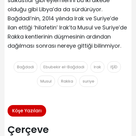
suikastlar gibi eylemlerini bu iki ülkede
olduğu gibi Libya’da da sürdürüyor.
Bağdadi’nin, 2014 yılında Irak ve Suriye’de
ilan ettiği ‘hilafetin’ Irak’ta Musul ve Suriye’de
Rakka kentlerinin düşmesinin ardından
dağılması sonrası nereye gittiği bilinmiyor.
Bağdadi
Ebubekir el-Bağdadi
Irak
IŞİD
Musul
Rakka
suriye
Köşe Yazıları
Çerçeve