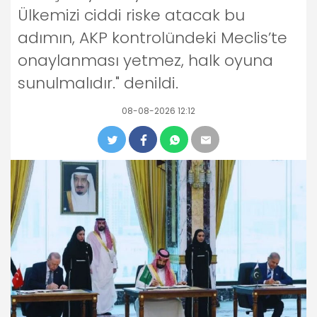
Ülkemizi ciddi riske atacak bu
adımın, AKP kontrolündeki Meclis’te
onaylanması yetmez, halk oyuna
sunulmalıdır." denildi.
08-08-2026 12:12