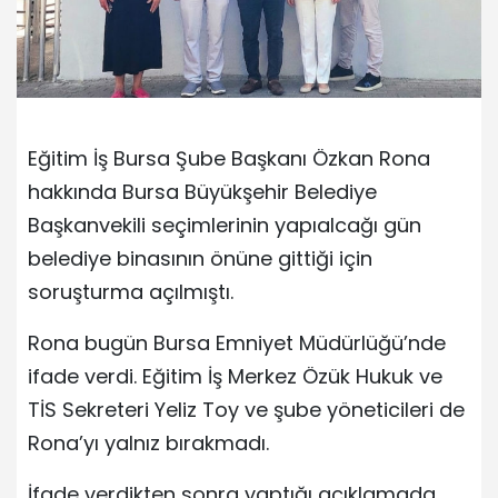
Eğitim İş Bursa Şube Başkanı Özkan Rona
hakkında Bursa Büyükşehir Belediye
Başkanvekili seçimlerinin yapıalcağı gün
belediye binasının önüne gittiği için
soruşturma açılmıştı.
Rona bugün Bursa Emniyet Müdürlüğü’nde
ifade verdi. Eğitim İş Merkez Özük Hukuk ve
TİS Sekreteri Yeliz Toy ve şube yöneticileri de
Rona’yı yalnız bırakmadı.
İfade verdikten sonra yaptığı açıklamada