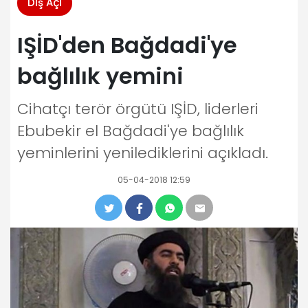
Dış Açı
IŞİD'den Bağdadi'ye
bağlılık yemini
Cihatçı terör örgütü IŞİD, liderleri
Ebubekir el Bağdadi'ye bağlılık
yeminlerini yenilediklerini açıkladı.
05-04-2018 12:59