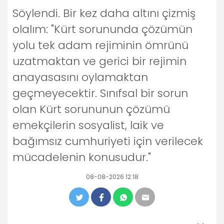
Söylendi. Bir kez daha altını çizmiş
olalım: "Kürt sorununda çözümün
yolu tek adam rejiminin ömrünü
uzatmaktan ve gerici bir rejimin
anayasasını oylamaktan
geçmeyecektir. Sınıfsal bir sorun
olan Kürt sorununun çözümü
emekçilerin sosyalist, laik ve
bağımsız cumhuriyeti için verilecek
mücadelenin konusudur."
08-08-2026 12:18