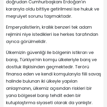
doğrudan Cumhurbaşkanı Erdoğan’ın
kararıyla oldu bittiye getirilmesi ise hukuk ve
meşruiyet sorunu taşımaktadır.
Emperyalistlerin, krallık benzeri tek adam
rejimini niye istedikleri ise herkes tarafından
ayrıca görülmelidir.
Ülkemizin güvenliği ile bölgenin istikrarı ve
barışı, Türkiye’nin komşu ülkeleriyle barış ve
dostluk ilişkisinden geçmektedir. Terörü
finansa eden ve kendi komşularıyla fiili savaş
halinde bulunan iki ülkeyle yapılan
anlaşmanın, ülkemiz açısından riskleri bir
yana bölgesel barışı tehdit eden bir
kutuplaştırma siyaseti olarak da yanlıştır.