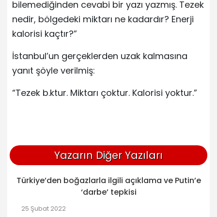
bilemediğinden cevabi bir yazı yazmış. Tezek
nedir, bölgedeki miktarı ne kadardır? Enerji
kalorisi kaçtır?”
İstanbul’un gerçeklerden uzak kalmasına
yanıt şöyle verilmiş:
“Tezek b.ktur. Miktarı çoktur. Kalorisi yoktur.”
Yazarın Diğer Yazıları
Türkiye’den boğazlarla ilgili açıklama ve Putin’e
‘darbe’ tepkisi
25 Şubat 2022