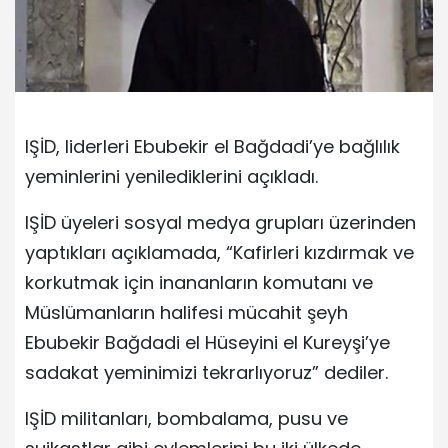
IŞİD, liderleri Ebubekir el Bağdadi’ye bağlılık
yeminlerini yenilediklerini açıkladı.
IŞİD üyeleri sosyal medya grupları üzerinden
yaptıkları açıklamada, “Kafirleri kızdırmak ve
korkutmak için inananların komutanı ve
Müslümanların halifesi mücahit şeyh
Ebubekir Bağdadi el Hüseyini el Kureyşi’ye
sadakat yeminimizi tekrarlıyoruz” dediler.
IŞİD militanları, bombalama, pusu ve