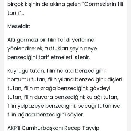
birçok kişinin de aklına gelen “Görmezlerin fili
tarifi”…
Meseldir:
Altı görmezi bir filin farklı yerlerine
yönlendirerek, tuttukları şeyin neye
benzediğini tarif etmeleri istenir.
Kuyruğu tutan, filin halata benzediğini;
hortumu tutan, filin yılana benzediğini; dişleri
tutan, filin mızrağa benzediğini; gövdeyi
tutan, filin duvara benzediğini; kulağı tutan,
filin yelpazeye benzediğini; bacağı tutan ise
filin ağaca benzediğini söyler.
AKP’li Cumhurbaşkanı Recep Tayyip