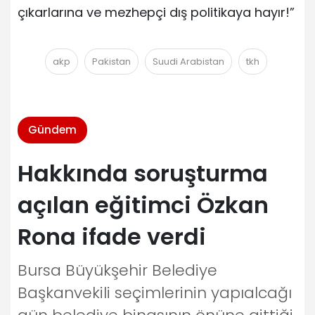
çıkarlarına ve mezhepçi dış politikaya hayır!”
akp
Pakistan
Suudi Arabistan
tkh
Gündem
Hakkında soruşturma
açılan eğitimci Özkan
Rona ifade verdi
Bursa Büyükşehir Belediye
Başkanvekili seçimlerinin yapıalcağı