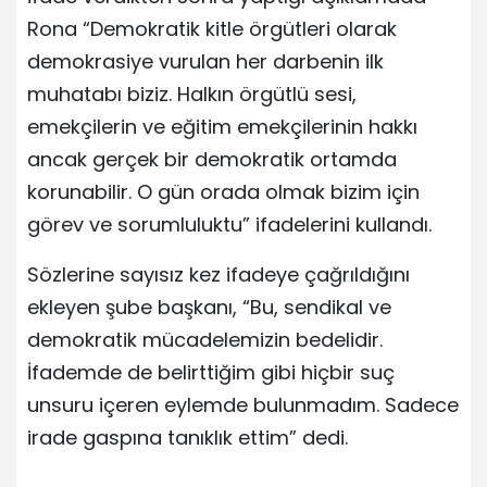
Rona “Demokratik kitle örgütleri olarak
demokrasiye vurulan her darbenin ilk
muhatabı biziz. Halkın örgütlü sesi,
emekçilerin ve eğitim emekçilerinin hakkı
ancak gerçek bir demokratik ortamda
korunabilir. O gün orada olmak bizim için
görev ve sorumluluktu” ifadelerini kullandı.
Sözlerine sayısız kez ifadeye çağrıldığını
ekleyen şube başkanı, “Bu, sendikal ve
demokratik mücadelemizin bedelidir.
İfademde de belirttiğim gibi hiçbir suç
unsuru içeren eylemde bulunmadım. Sadece
irade gaspına tanıklık ettim” dedi.