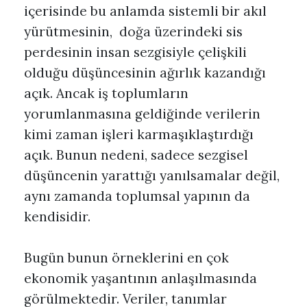
içerisinde bu anlamda sistemli bir akıl
yürütmesinin, doğa üzerindeki sis
perdesinin insan sezgisiyle çelişkili
olduğu düşüncesinin ağırlık kazandığı
açık. Ancak iş toplumların
yorumlanmasına geldiğinde verilerin
kimi zaman işleri karmaşıklaştırdığı
açık. Bunun nedeni, sadece sezgisel
düşüncenin yarattığı yanılsamalar değil,
aynı zamanda toplumsal yapının da
kendisidir.
Bugün bunun örneklerini en çok
ekonomik yaşantının anlaşılmasında
görülmektedir. Veriler, tanımlar