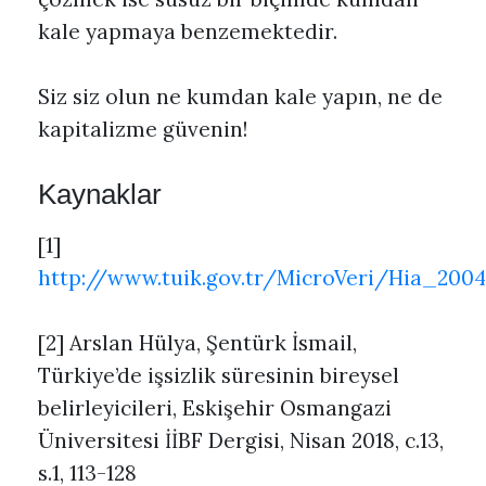
kale yapmaya benzemektedir.
Siz siz olun ne kumdan kale yapın, ne de
kapitalizme güvenin!
Kaynaklar
[1]
http://www.tuik.gov.tr/MicroVeri/Hia_200
[2] Arslan Hülya, Şentürk İsmail,
Türkiye’de işsizlik süresinin bireysel
belirleyicileri, Eskişehir Osmangazi
Üniversitesi İİBF Dergisi, Nisan 2018, c.13,
s.1, 113-128