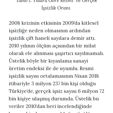
Tablo 1. Yıllara Göre Resmi ve Gerçek
İşsizlik Oranı
2008 krizinin etkisinin 2009’da kitlesel
işsizliğe neden olmasının ardından
işsizlik çift haneli sayılara demir attı.
2010 yılının ölçüm açısından bir milat
olarak ele alınması şaşırtıcı sayılmamalı.
Üstelik böyle bir kıyaslama sanayi
üretim endeksi ile de uyumlu. Resmi
işsizlik sayısı ortalamasının Nisan 2018
itibariyle 3 milyon 237 bin kişi olduğu
Türkiye’de, gerçek işsiz sayısı 6 milyon 72
bin kişiye ulaşmış durumda. Üstelik bu
veriler 2010’dan beri incelendiğinde