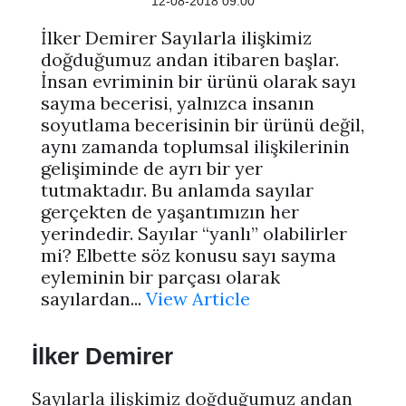
12-08-2018 09:00
İlker Demirer Sayılarla ilişkimiz
doğduğumuz andan itibaren başlar.
İnsan evriminin bir ürünü olarak sayı
sayma becerisi, yalnızca insanın
soyutlama becerisinin bir ürünü değil,
aynı zamanda toplumsal ilişkilerinin
gelişiminde de ayrı bir yer
tutmaktadır. Bu anlamda sayılar
gerçekten de yaşantımızın her
yerindedir. Sayılar “yanlı” olabilirler
mi? Elbette söz konusu sayı sayma
eyleminin bir parçası olarak
sayılardan...
View Article
İlker Demirer
Sayılarla ilişkimiz doğduğumuz andan