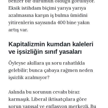
benzer bir durumun olduğu görülüyor.
Eksik istihdam biçimi yarıya yarıya
azalmasına karşın iş bulma ümidini
yitirenlerin sayısında 400 bine yakın
artış var.
Kapitalizmin kumdan kaleleri
ve işsizliğin sınıf yasaları
Öyleyse akıllara şu soru rahatlıkla
gelebilir; bunca çabaya rağmen neden
işsizlik azalmıyor?
Aslında bu sorunun cevabı biraz
karmaşık. Liberal iktisatçılara göre
sorun yapısal ve enflasyon merkezli. Bu