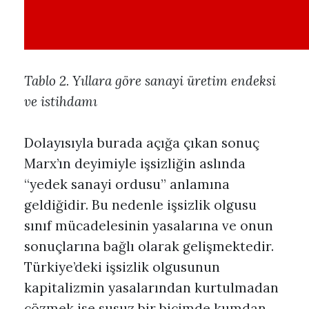
Tablo 2. Yıllara göre sanayi üretim endeksi
ve istihdamı
Dolayısıyla burada açığa çıkan sonuç
Marx’ın deyimiyle işsizliğin aslında
“yedek sanayi ordusu” anlamına
geldiğidir. Bu nedenle işsizlik olgusu
sınıf mücadelesinin yasalarına ve onun
sonuçlarına bağlı olarak gelişmektedir.
Türkiye’deki işsizlik olgusunun
kapitalizmin yasalarından kurtulmadan
çözmek ise susuz bir biçimde kumdan