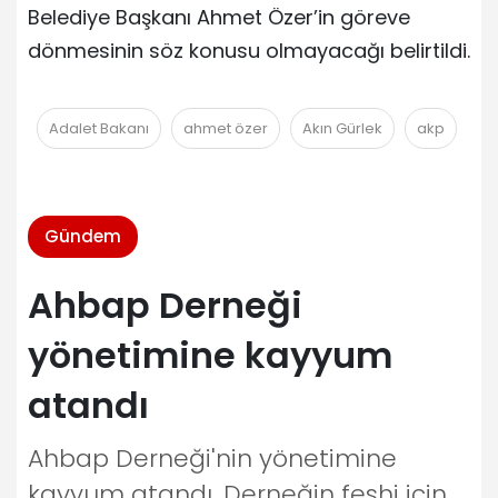
Belediye Başkanı Ahmet Özer’in göreve
dönmesinin söz konusu olmayacağı belirtildi.
Adalet Bakanı
ahmet özer
Akın Gürlek
akp
Gündem
Ahbap Derneği
yönetimine kayyum
atandı
Ahbap Derneği'nin yönetimine
kayyum atandı. Derneğin feshi için