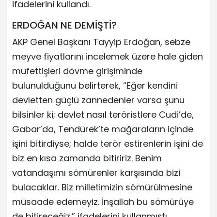
ifadelerini kullandı.
ERDOĞAN NE DEMİŞTİ?
AKP Genel Başkanı Tayyip Erdoğan, sebze
meyve fiyatlarını incelemek üzere hale giden
müfettişleri dövme girişiminde
bulunulduğunu belirterek, “Eğer kendini
devletten güçlü zannedenler varsa şunu
bilsinler ki; devlet nasıl teröristlere Cudi’de,
Gabar’da, Tendürek’te mağaraların içinde
işini bitirdiyse; halde terör estirenlerin işini de
biz en kısa zamanda bitiririz. Benim
vatandaşımı sömürenler karşısında bizi
bulacaklar. Biz milletimizin sömürülmesine
müsaade edemeyiz. İnşallah bu sömürüye
de bitireceğiz.” ifadelerini kullanmıştı.