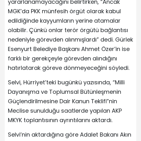
yararlanamayacağını belirtirken, “Ancak
MGK’da PKK münfesih örgüt olarak kabul
edildiğinde kayyumların yerine atamalar
olabilir. Çünkü onlar terör örgütü bağlantısı
nedeniyle görevden alınmışlardı” dedi. Gürlek
Esenyurt Belediye Başkanı Ahmet Özer’in ise
farklı bir gerekçeyle görevden alındığını
hatırlatarak göreve dönmeyeceğini söyledi.
Selvi, Hürriyet’teki bugünkü yazısında, “Milli
Dayanışma ve Toplumsal Bütünleşmenin
Güçlendirilmesine Dair Kanun Teklifi”nin
Meclise sunulduğu saatlerde yapılan AKP
MKYK toplantısının ayrıntılarını aktardı.
Selvi’nin aktardığına göre Adalet Bakanı Akın