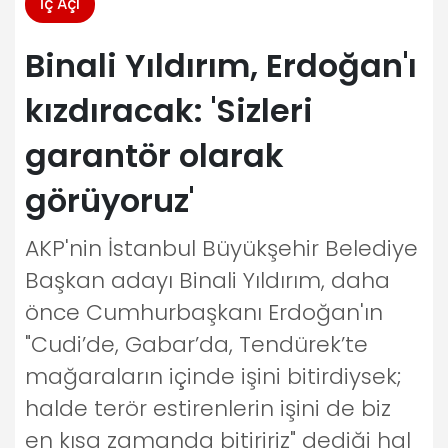
İç Açı
Binali Yıldırım, Erdoğan'ı
kızdıracak: 'Sizleri
garantör olarak
görüyoruz'
AKP'nin İstanbul Büyükşehir Belediye
Başkan adayı Binali Yıldırım, daha
önce Cumhurbaşkanı Erdoğan'ın
"Cudi’de, Gabar’da, Tendürek’te
mağaraların içinde işini bitirdiysek;
halde terör estirenlerin işini de biz
en kısa zamanda bitiririz" dediği hal