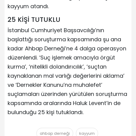
kayyum atandı.
25 KİŞİ TUTUKLU
İstanbul Cumhuriyet Başsavcılığı’nın
başlattığı soruşturma kapsamında şu ana
kadar Ahbap Derneği’ne 4 dalga operasyon
düzenlendi. ‘Suç işlemek amacıyla örgüt
kurma’, ‘nitelikli dolandırıcılık’, ‘suçtan
kaynaklanan mal varlığı değerlerini aklama’
ve ‘Dernekler Kanunu’na muhalefet’
suçlamaları üzerinden yürütülen soruşturma
kapsamında aralarında Haluk Levent’in de
bulunduğu 25 kişi tutuklandı.
ahbap derneği
kayyum