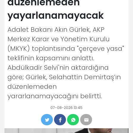
düzenlemeden
yayarlanamayacak
Adalet Bakanı Akın Gürlek, AKP
Merkez Karar ve Yönetim Kurulu
(MKYK) toplantısında "çerçeve yasa"
teklifinin kapsamını anlattı.
Abdülkadir Selvi'nin aktardığına
göre; Gürlek, Selahattin Demirtaş’ın
düzenlemeden
yararlanamayacağını belirtti.
07-08-2026 13:45