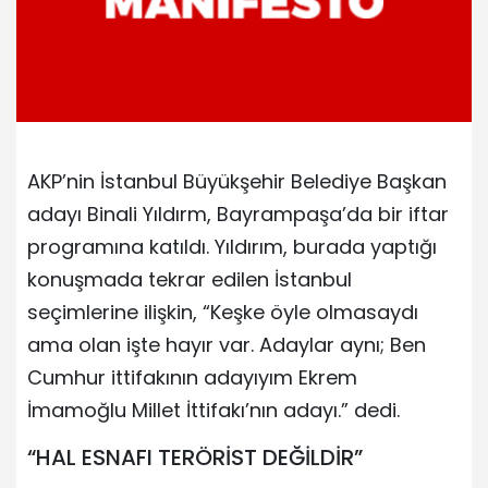
AKP’nin İstanbul Büyükşehir Belediye Başkan
adayı Binali Yıldırm, Bayrampaşa’da bir iftar
programına katıldı. Yıldırım, burada yaptığı
konuşmada tekrar edilen İstanbul
seçimlerine ilişkin, “Keşke öyle olmasaydı
ama olan işte hayır var. Adaylar aynı; Ben
Cumhur ittifakının adayıyım Ekrem
İmamoğlu Millet İttifakı’nın adayı.” dedi.
“HAL ESNAFI TERÖRİST DEĞİLDİR”