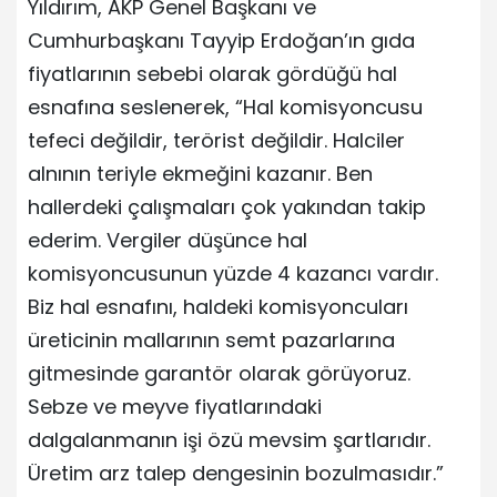
Yıldırım, AKP Genel Başkanı ve
Cumhurbaşkanı Tayyip Erdoğan’ın gıda
fiyatlarının sebebi olarak gördüğü hal
esnafına seslenerek, “Hal komisyoncusu
tefeci değildir, terörist değildir. Halciler
alnının teriyle ekmeğini kazanır. Ben
hallerdeki çalışmaları çok yakından takip
ederim. Vergiler düşünce hal
komisyoncusunun yüzde 4 kazancı vardır.
Biz hal esnafını, haldeki komisyoncuları
üreticinin mallarının semt pazarlarına
gitmesinde garantör olarak görüyoruz.
Sebze ve meyve fiyatlarındaki
dalgalanmanın işi özü mevsim şartlarıdır.
Üretim arz talep dengesinin bozulmasıdır.”