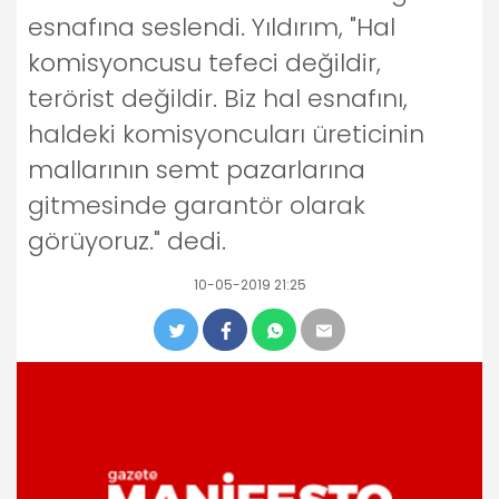
esnafına seslendi. Yıldırım, "Hal
komisyoncusu tefeci değildir,
terörist değildir. Biz hal esnafını,
haldeki komisyoncuları üreticinin
mallarının semt pazarlarına
gitmesinde garantör olarak
görüyoruz." dedi.
10-05-2019 21:25