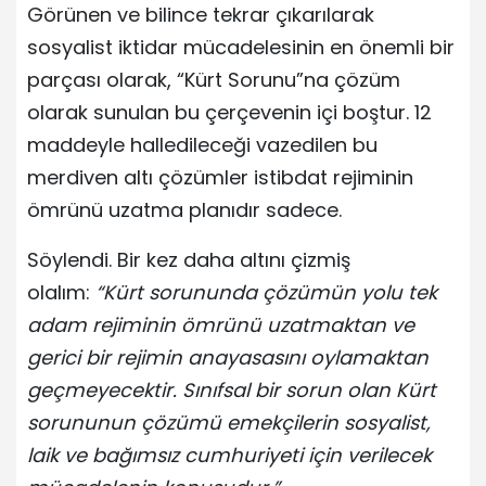
Görünen ve bilince tekrar çıkarılarak
sosyalist iktidar mücadelesinin en önemli bir
parçası olarak, “Kürt Sorunu”na çözüm
olarak sunulan bu çerçevenin içi boştur. 12
maddeyle halledileceği vazedilen bu
merdiven altı çözümler istibdat rejiminin
ömrünü uzatma planıdır sadece.
Söylendi. Bir kez daha altını çizmiş
olalım:
“Kürt sorununda çözümün yolu tek
adam rejiminin ömrünü uzatmaktan ve
gerici bir rejimin anayasasını oylamaktan
geçmeyecektir. Sınıfsal bir sorun olan Kürt
sorununun çözümü emekçilerin sosyalist,
laik ve bağımsız cumhuriyeti için verilecek