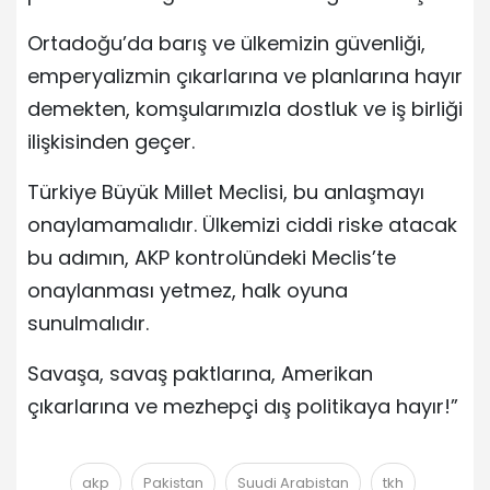
Ortadoğu’da barış ve ülkemizin güvenliği,
emperyalizmin çıkarlarına ve planlarına hayır
demekten, komşularımızla dostluk ve iş birliği
ilişkisinden geçer.
Türkiye Büyük Millet Meclisi, bu anlaşmayı
onaylamamalıdır. Ülkemizi ciddi riske atacak
bu adımın, AKP kontrolündeki Meclis’te
onaylanması yetmez, halk oyuna
sunulmalıdır.
Savaşa, savaş paktlarına, Amerikan
çıkarlarına ve mezhepçi dış politikaya hayır!”
akp
Pakistan
Suudi Arabistan
tkh