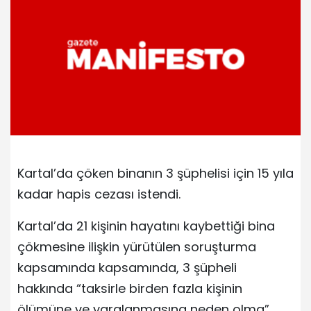
Kartal’da çöken binanın 3 şüphelisi için 15 yıla
kadar hapis cezası istendi.
Kartal’da 21 kişinin hayatını kaybettiği bina
çökmesine ilişkin yürütülen soruşturma
kapsamında kapsamında, 3 şüpheli
hakkında “taksirle birden fazla kişinin
ölümüne ve yaralanmasına neden olma”