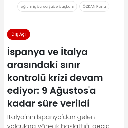
eğitim iş bursa şube başkanı
ÖZKAN Rona
Dış Açı
İspanya ve İtalya
arasındaki sınır
kontrolü krizi devam
ediyor: 9 Ağustos'a
kadar süre verildi
İtalya'nın İspanya'dan gelen
yolculara yönelik başlattığı geçici