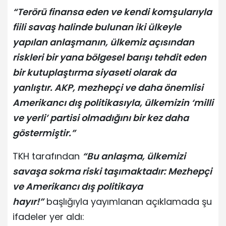
“Terörü finansa eden ve kendi komşularıyla
fiili savaş halinde bulunan iki ülkeyle
yapılan anlaşmanın, ülkemiz açısından
riskleri bir yana bölgesel barışı tehdit eden
bir kutuplaştırma siyaseti olarak da
yanlıştır. AKP, mezhepçi ve daha önemlisi
Amerikancı dış politikasıyla, ülkemizin ‘milli
ve yerli’ partisi olmadığını bir kez daha
göstermiştir.”
TKH tarafından
“Bu anlaşma, ülkemizi
savaşa sokma riski taşımaktadır: Mezhepçi
ve Amerikancı dış politikaya
hayır!”
başlığıyla yayımlanan açıklamada şu
ifadeler yer aldı: