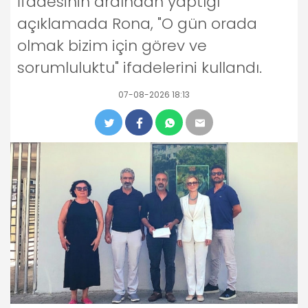
İfadesinin ardından yaptığı
açıklamada Rona, "O gün orada
olmak bizim için görev ve
sorumluluktu" ifadelerini kullandı.
07-08-2026 18:13