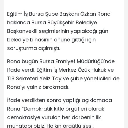
Eğitim İş Bursa Şube Başkanı Özkan Rona
hakkında Bursa Büyükşehir Belediye
Başkanvekili seçimlerinin yapıalcağı gün
belediye binasının önüne gittiği için
soruşturma açılmıştı.
Rona bugün Bursa Emniyet Müdürlüğü’nde
ifade verdi. Eğitim İş Merkez Özük Hukuk ve
TİS Sekreteri Yeliz Toy ve şube yöneticileri de
Rona’yı yalnız bırakmadı.
İfade verdikten sonra yaptığı açıklamada
Rona “Demokratik kitle örgütleri olarak
demokrasiye vurulan her darbenin ilk
muhatabı biziz. Halkın örgütlü sesi,