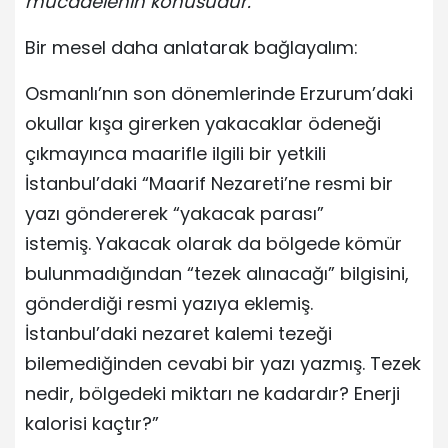
mücadelenin konusudur.”
Bir mesel daha anlatarak bağlayalım:
Osmanlı’nın son dönemlerinde Erzurum’daki
okullar kışa girerken yakacaklar ödeneği
çıkmayınca maarifle ilgili bir yetkili
İstanbul’daki “Maarif Nezareti’ne resmi bir
yazı göndererek “yakacak parası”
istemiş. Yakacak olarak da bölgede kömür
bulunmadığından “tezek alınacağı” bilgisini,
gönderdiği resmi yazıya eklemiş.
İstanbul’daki nezaret kalemi tezeği
bilemediğinden cevabi bir yazı yazmış. Tezek
nedir, bölgedeki miktarı ne kadardır? Enerji
kalorisi kaçtır?”