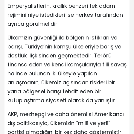
Emperyalistlerin, krallık benzeri tek adam
rejimini niye istedikleri ise herkes tarafından
ayrıca görülmelidir.
Ülkemizin güvenliği ile bölgenin istikrarı ve
barışı, Türkiye’nin komşu ülkeleriyle barış ve
dostluk ilişkisinden geçmektedir. Terörü
finansa eden ve kendi komşularıyla fiili savaş
halinde bulunan iki ülkeyle yapılan
anlaşmanın, ülkemiz açısından riskleri bir
yana bölgesel barışı tehdit eden bir
kutuplaştırma siyaseti olarak da yanlıştır.
AKP, mezhepçi ve daha önemlisi Amerikancı
dış politikasıyla, ülkemizin “milli ve yerli”
partisi olmadığını bir kez daha göstermiştir.