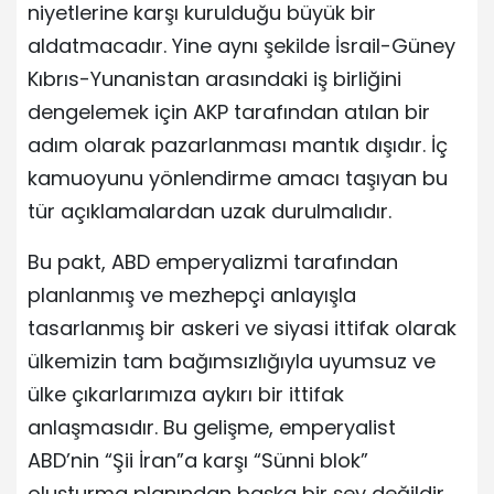
niyetlerine karşı kurulduğu büyük bir
aldatmacadır. Yine aynı şekilde İsrail-Güney
Kıbrıs-Yunanistan arasındaki iş birliğini
dengelemek için AKP tarafından atılan bir
adım olarak pazarlanması mantık dışıdır. İç
kamuoyunu yönlendirme amacı taşıyan bu
tür açıklamalardan uzak durulmalıdır.
Bu pakt, ABD emperyalizmi tarafından
planlanmış ve mezhepçi anlayışla
tasarlanmış bir askeri ve siyasi ittifak olarak
ülkemizin tam bağımsızlığıyla uyumsuz ve
ülke çıkarlarımıza aykırı bir ittifak
anlaşmasıdır. Bu gelişme, emperyalist
ABD’nin “Şii İran”a karşı “Sünni blok”
oluşturma planından başka bir şey değildir.