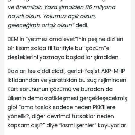
ve önemlidir. Yasa şimdiden 86 milyona
hayırlı olsun. Yolumuz açık olsun,
geleceğimiz ortak olsun”
dedi.
DEM’in “yetmez ama evet”inin peşine dizilen
bir kısım solda fil tarifiyle bu “çözüm”e
desteklerini yazmaya başladılar şimdiden.
Bazıları ise ciddi ciddi, gerici-faşist AKP-MHP
iktidarından ve yarattıkları bu suç rejiminden
Kürt sorununun çözümü ve buradan da
ülkenin demokratikleşmesi gerçekleşecekmiş
gibi “ama taslak sadece neden PKK’lilere
yönelik?, diğer devrimci tutsaklar neden
kapsam dışı?” diye “kısmi şerhler” koyuyorlar.