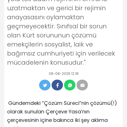
uzatmaktan ve gerici bir rejimin
anayasasını oylamaktan
geçmeyecektir. Sınıfsal bir sorun
olan Kürt sorununun çözümü
emekçilerin sosyalist, laik ve
bağımsız cumhuriyeti için verilecek
mücadelenin konusudur."
08-08-2026 12:18
Gündemdeki “Çözüm Süreci”nin çözümü(!)
olarak sunulan Çerçeve Yasa’nın
çerçevesinin içine bakınca iki şey aklıma