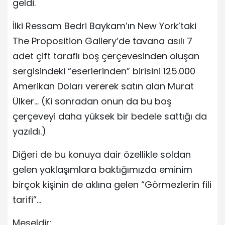
geldi.
İlki Ressam Bedri Baykam’ın New York’taki
The Proposition Gallery’de tavana asılı 7
adet çift taraflı boş çerçevesinden oluşan
sergisindeki “eserlerinden” birisini 125.000
Amerikan Doları vererek satın alan Murat
Ülker… (Ki sonradan onun da bu boş
çerçeveyi daha yüksek bir bedele sattığı da
yazıldı.)
Diğeri de bu konuya dair özellikle soldan
gelen yaklaşımlara baktığımızda eminim
birçok kişinin de aklına gelen “Görmezlerin fili
tarifi”…
Meseldir: