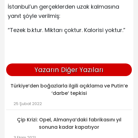
İstanbul’un gerçeklerden uzak kalmasına
yanıt şöyle verilmiş:
“Tezek b.ktur. Miktarı çoktur. Kalorisi yoktur.”
Yazarın Diğer Yazıları
Türkiye’den boğazlarla ilgili açıklama ve Putin’e
‘darbe’ tepkisi
25 Şubat 2022
Çip Krizi: Opel, Almanya’daki fabrikasını yıl
sonuna kadar kapatıyor
3 Ekim 2021