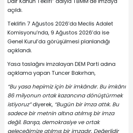
Dair Kanun Teklifi” adıyla TBMM’de imzaya
açıldı.
Teklifin 7 Ağustos 2026’da Meclis Adalet
Komisyonu’nda, 9 Ağustos 2026’da ise
Genel Kurul’da görüşülmesi planlandığı
açıklandı.
Yasa taslağını imzalayan DEM Parti adına
açıklama yapan Tuncer Bakırhan,
“Bu yasa hepimiz için bir imkândır. Bu imkânı
86 milyonun ortak kazancına dönüştürmek
istiyoruz”
diyerek,
“Bugün bir imza attık. Bu
sadece bir metnin altına atılmış bir imza
değil. Barışa, demokrasiye ve ortak
geleceğimize atılmış bir imzadır. Değerlidir