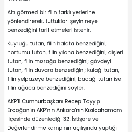
Altı görmezi bir filin farklı yerlerine
yönlendirerek, tuttukları şeyin neye
benzediğini tarif etmeleri istenir.
Kuyruğu tutan, filin halata benzediğini;
hortumu tutan, filin yılana benzediğini; dişleri
tutan, filin mızrağa benzediğini; gövdeyi
tutan, filin duvara benzediğini; kulağı tutan,
filin yelpazeye benzediğini; bacağı tutan ise
filin ağaca benzediğini söyler.
AKP’li Cumhurbaşkanı Recep Tayyip
Erdoğan’ın AKP’nin Ankara’nın Kızılcahamam
ilçesinde düzenlediği 32. İstişare ve
Değerlendirme kampının açılışında yaptığı