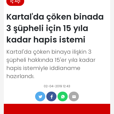
İç Açı
Kartal'da çöken binada
3 şüpheli için 15 yıla
kadar hapis istemi
Kartal'da çöken binaya ilişkin 3
şüpheli hakkında 15'er yıla kadar
hapis istemiyle iddianame
hazırlandı.
02-04-2019 12:43