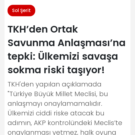
Sol Şerit
TKH’den Ortak
Savunma Anlaşması’na
tepki: Ülkemizi savaşa
sokma riski taşıyor!
TKH'den yapılan açıklamada
"Türkiye Büyük Millet Meclisi, bu
anlaşmayı onaylamamalıdır.
Ülkemizi ciddi riske atacak bu
adımın, AKP kontrolündeki Meclis’te
onaylanması yetmez, halk oyuna