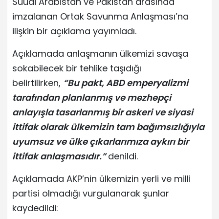
Suudi Arabistan ve Pakistan arasında
imzalanan Ortak Savunma Anlaşması’na
ilişkin bir açıklama yayımladı.
Açıklamada anlaşmanın ülkemizi savaşa
sokabilecek bir tehlike taşıdığı
belirtilirken,
“Bu pakt, ABD emperyalizmi
tarafından planlanmış ve mezhepçi
anlayışla tasarlanmış bir askeri ve siyasi
ittifak olarak ülkemizin tam bağımsızlığıyla
uyumsuz ve ülke çıkarlarımıza aykırı bir
ittifak anlaşmasıdır.”
denildi.
Açıklamada AKP’nin ülkemizin yerli ve milli
partisi olmadığı vurgulanarak şunlar
kaydedildi: