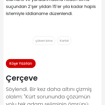
suçundan 2’şer yıldan 15’er yıla kadar hapis
istemiyle iddianame düzenlendi.
çöken bina
Kartal
Köşe Yazıları
Çerçeve
Söylendi. Bir kez daha altını çizmiş
olalım: "Kürt sorununda çözümün
yolu tek adam rejiminin ömrünü