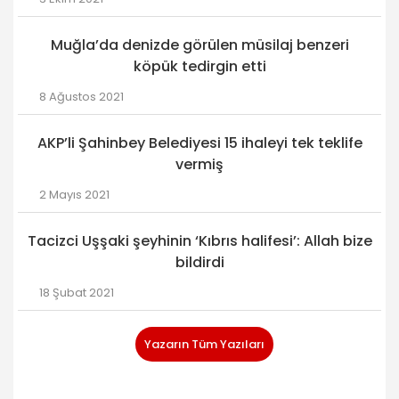
Muğla’da denizde görülen müsilaj benzeri
köpük tedirgin etti
8 Ağustos 2021
AKP’li Şahinbey Belediyesi 15 ihaleyi tek teklife
vermiş
2 Mayıs 2021
Tacizci Uşşaki şeyhinin ‘Kıbrıs halifesi’: Allah bize
bildirdi
18 Şubat 2021
Yazarın Tüm Yazıları