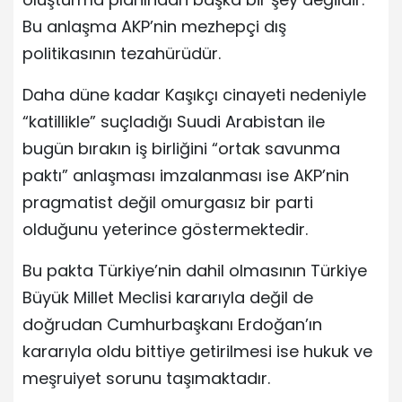
Bu anlaşma AKP’nin mezhepçi dış
politikasının tezahürüdür.
Daha düne kadar Kaşıkçı cinayeti nedeniyle
“katillikle” suçladığı Suudi Arabistan ile
bugün bırakın iş birliğini “ortak savunma
paktı” anlaşması imzalanması ise AKP’nin
pragmatist değil omurgasız bir parti
olduğunu yeterince göstermektedir.
Bu pakta Türkiye’nin dahil olmasının Türkiye
Büyük Millet Meclisi kararıyla değil de
doğrudan Cumhurbaşkanı Erdoğan’ın
kararıyla oldu bittiye getirilmesi ise hukuk ve
meşruiyet sorunu taşımaktadır.