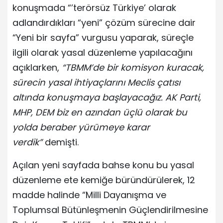
konuşmada “’terörsüz Türkiye’ olarak
adlandırdıkları “yeni” çözüm sürecine dair
“Yeni bir sayfa” vurgusu yaparak, süreçle
ilgili olarak yasal düzenleme yapılacağını
açıklarken,
“TBMM’de bir komisyon kuracak,
sürecin yasal ihtiyaçlarını Meclis çatısı
altında konuşmaya başlayacağız. AK Parti,
MHP, DEM biz en azından üçlü olarak bu
yolda beraber yürümeye karar
verdik”
demişti.
Açılan yeni sayfada bahse konu bu yasal
düzenleme ete kemiğe büründürülerek, 12
madde halinde “Milli Dayanışma ve
Toplumsal Bütünleşmenin Güçlendirilmesine