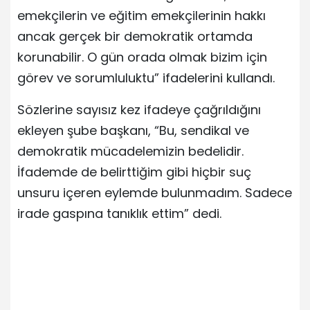
emekçilerin ve eğitim emekçilerinin hakkı
ancak gerçek bir demokratik ortamda
korunabilir. O gün orada olmak bizim için
görev ve sorumluluktu” ifadelerini kullandı.
Sözlerine sayısız kez ifadeye çağrıldığını
ekleyen şube başkanı, “Bu, sendikal ve
demokratik mücadelemizin bedelidir.
İfademde de belirttiğim gibi hiçbir suç
unsuru içeren eylemde bulunmadım. Sadece
irade gaspına tanıklık ettim” dedi.