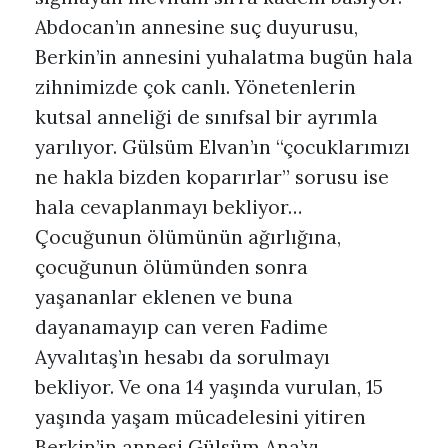
Abdocan’ın annesine suç duyurusu,
Berkin’in annesini yuhalatma bugün hala
zihnimizde çok canlı. Yönetenlerin
kutsal anneliği de sınıfsal bir ayrımla
yarılıyor. Gülsüm Elvan’ın “çocuklarımızı
ne hakla bizden koparırlar” sorusu ise
hala cevaplanmayı bekliyor…
Çocuğunun ölümünün ağırlığına,
çocuğunun ölümünden sonra
yaşananlar eklenen ve buna
dayanamayıp can veren Fadime
Ayvalıtaş’ın hesabı da sorulmayı
bekliyor. Ve ona 14 yaşında vurulan, 15
yaşında yaşam mücadelesini yitiren
Berkin’in annesi Gülsüm Ana’yı