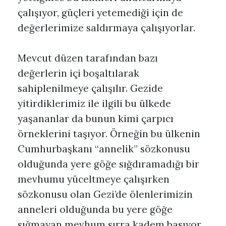
çalışıyor, güçleri yetemediği için de
değerlerimize saldırmaya çalışıyorlar.
Mevcut düzen tarafından bazı
değerlerin içi boşaltılarak
sahiplenilmeye çalışılır. Gezide
yitirdiklerimiz ile ilgili bu ülkede
yaşananlar da bunun kimi çarpıcı
örneklerini taşıyor. Örneğin bu ülkenin
Cumhurbaşkanı “annelik” sözkonusu
olduğunda yere göğe sığdıramadığı bir
mevhumu yüceltmeye çalışırken
sözkonusu olan Gezi’de ölenlerimizin
anneleri olduğunda bu yere göğe
sığmayan mevhum sırra kadem basıyor.