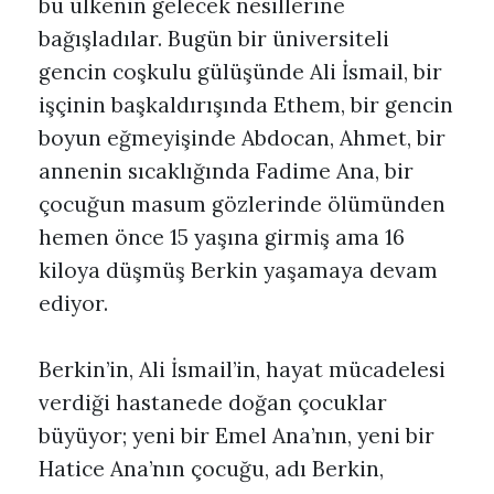
bu ülkenin gelecek nesillerine
bağışladılar. Bugün bir üniversiteli
gencin coşkulu gülüşünde Ali İsmail, bir
işçinin başkaldırışında Ethem, bir gencin
boyun eğmeyişinde Abdocan, Ahmet, bir
annenin sıcaklığında Fadime Ana, bir
çocuğun masum gözlerinde ölümünden
hemen önce 15 yaşına girmiş ama 16
kiloya düşmüş Berkin yaşamaya devam
ediyor.
Berkin’in, Ali İsmail’in, hayat mücadelesi
verdiği hastanede doğan çocuklar
büyüyor; yeni bir Emel Ana’nın, yeni bir
Hatice Ana’nın çocuğu, adı Berkin,