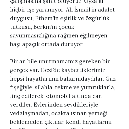
çalışmasına şahit oluyoruz. Oysa ki
hiçbir işe yaramıyor. Ali İsmail’in adalet
duygusu, Ethem’in eşitlik ve özgürlük
tutkusu, Berkin’in çocuk
savunmasızlığına rağmen eğilmeyen
başı apaçık ortada duruyor.
Bir an bile unutmamamız gereken bir
gerçek var. Gezi’de kaybettiklerimiz,
hepsi hayatlarının baharındaydılar. Gaz
fişeğiyle, silahla, tekme ve yumruklarla,
linç edilerek, otomobil altında can
verdiler. Evlerinden sevdikleriyle
vedalaşmadan, ocakta ısınan yemeği
beklemeden çıktılar, kendi hayatlarını