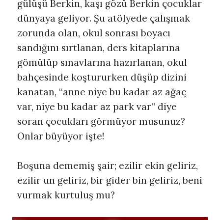
gülüşü Berkin, kaşı gözü Berkin çocuklar
dünyaya geliyor. Şu atölyede çalışmak
zorunda olan, okul sonrası boyacı
sandığını sırtlanan, ders kitaplarına
gömülüp sınavlarına hazırlanan, okul
bahçesinde koştururken düşüp dizini
kanatan, “anne niye bu kadar az ağaç
var, niye bu kadar az park var” diye
soran çocukları görmüyor musunuz?
Onlar büyüyor işte!
Boşuna dememiş şair; ezilir ekin geliriz,
ezilir un geliriz, bir gider bin geliriz, beni
vurmak kurtuluş mu?