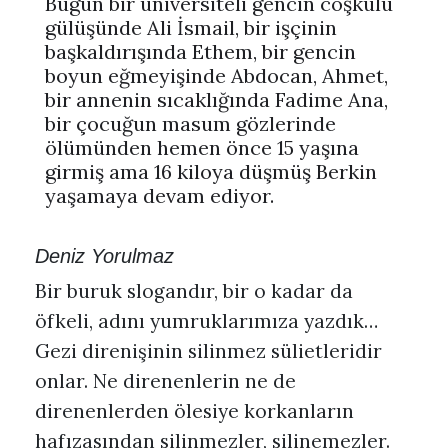
Bugün bir üniversiteli gencin coşkulu
gülüşünde Ali İsmail, bir işçinin
başkaldırışında Ethem, bir gencin
boyun eğmeyişinde Abdocan, Ahmet,
bir annenin sıcaklığında Fadime Ana,
bir çocuğun masum gözlerinde
ölümünden hemen önce 15 yaşına
girmiş ama 16 kiloya düşmüş Berkin
yaşamaya devam ediyor.
Deniz Yorulmaz
Bir buruk slogandır, bir o kadar da
öfkeli, adını yumruklarımıza yazdık…
Gezi direnişinin silinmez sülietleridir
onlar. Ne direnenlerin ne de
direnenlerden ölesiye korkanların
hafızasından silinmezler, silinemezler.