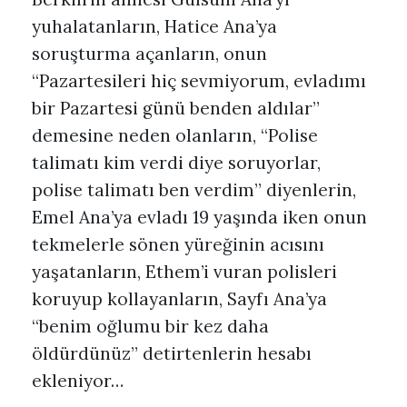
yuhalatanların, Hatice Ana’ya
soruşturma açanların, onun
“Pazartesileri hiç sevmiyorum, evladımı
bir Pazartesi günü benden aldılar”
demesine neden olanların, “Polise
talimatı kim verdi diye soruyorlar,
polise talimatı ben verdim” diyenlerin,
Emel Ana’ya evladı 19 yaşında iken onun
tekmelerle sönen yüreğinin acısını
yaşatanların, Ethem’i vuran polisleri
koruyup kollayanların, Sayfı Ana’ya
“benim oğlumu bir kez daha
öldürdünüz” detirtenlerin hesabı
ekleniyor…