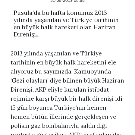
31-05-2019 08:55
Pusula'da bu hafta konumuz 2013
yılında yaşanılan ve Türkiye tarihinin
en büyük halk hareketi olan Haziran
Direnişi...
2013 yılında yaşanılan ve Türkiye
tarihinin en büyük halk hareketini ele
alıyoruz bu sayımızda. Kamuoyunda
‘Gezi olayları’ diye bilinen büyük Haziran
Direnişi, AKP eliyle kurulan istibdat
rejimine karşı büyük bir halk direnişi idi.
15 gün boyunca Türkiye’nin hemen
hemen bütün illerinde gerçekleşen ve
polisin gaz bombalarıyla saldırdığı
protesto gösterileri, AKP tarafından dış