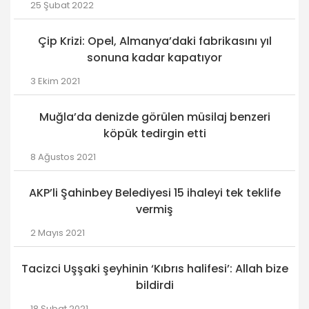
25 Şubat 2022
Çip Krizi: Opel, Almanya’daki fabrikasını yıl
sonuna kadar kapatıyor
3 Ekim 2021
Muğla’da denizde görülen müsilaj benzeri
köpük tedirgin etti
8 Ağustos 2021
AKP’li Şahinbey Belediyesi 15 ihaleyi tek teklife
vermiş
2 Mayıs 2021
Tacizci Uşşaki şeyhinin ‘Kıbrıs halifesi’: Allah bize
bildirdi
18 Şubat 2021