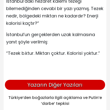
İstanbul’daki nezaret kalemi tezeği
bilemediğinden cevabi bir yazı yazmış. Tezek
nedir, bölgedeki miktarı ne kadardır? Enerji
kalorisi kaçtır?”
İstanbul’un gerçeklerden uzak kalmasına
yanıt şöyle verilmiş:
“Tezek b.ktur. Miktarı çoktur. Kalorisi yoktur.”
Yazarın Diğer Yazıları
Türkiye’den boğazlarla ilgili açıklama ve Putin’e
‘darbe’ tepkisi