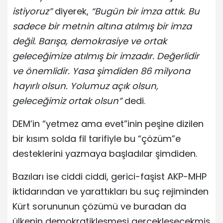
istiyoruz”
diyerek,
“Bugün bir imza attık. Bu
sadece bir metnin altına atılmış bir imza
değil. Barışa, demokrasiye ve ortak
geleceğimize atılmış bir imzadır. Değerlidir
ve önemlidir. Yasa şimdiden 86 milyona
hayırlı olsun. Yolumuz açık olsun,
geleceğimiz ortak olsun”
dedi.
DEM’in “yetmez ama evet”inin peşine dizilen
bir kısım solda fil tarifiyle bu “çözüm”e
desteklerini yazmaya başladılar şimdiden.
Bazıları ise ciddi ciddi, gerici-faşist AKP-MHP
iktidarından ve yarattıkları bu suç rejiminden
Kürt sorununun çözümü ve buradan da
ülkenin demokratikleşmesi gerçekleşecekmiş