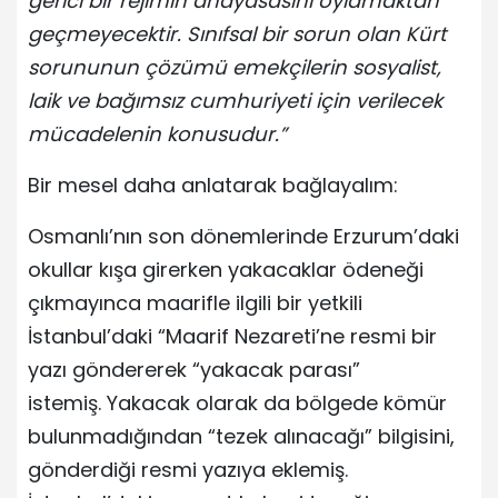
gerici bir rejimin anayasasını oylamaktan
geçmeyecektir. Sınıfsal bir sorun olan Kürt
sorununun çözümü emekçilerin sosyalist,
laik ve bağımsız cumhuriyeti için verilecek
mücadelenin konusudur.”
Bir mesel daha anlatarak bağlayalım:
Osmanlı’nın son dönemlerinde Erzurum’daki
okullar kışa girerken yakacaklar ödeneği
çıkmayınca maarifle ilgili bir yetkili
İstanbul’daki “Maarif Nezareti’ne resmi bir
yazı göndererek “yakacak parası”
istemiş. Yakacak olarak da bölgede kömür
bulunmadığından “tezek alınacağı” bilgisini,
gönderdiği resmi yazıya eklemiş.