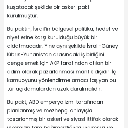
kuşatacak şekilde bir askeri pakt
kurulmuştur.
Bu paktın, İsrail’in bölgesel politika, hedef ve
niyetlerine karşı kurulduğu büyük bir
aldatmacadır. Yine aynı şekilde İsrail-Güney
Kıbrıs-Yunanistan arasındaki iş birliğini
dengelemek için AKP tarafından atılan bir
adım olarak pazarlanması mantık dışıdır. İç
kamuoyunu yönlendirme amacı taşıyan bu
tür açıklamalardan uzak durulmalıdır.
Bu pakt, ABD emperyalizmi tarafından
planlanmış ve mezhepçi anlayışla
tasarlanmış bir askeri ve siyasi ittifak olarak
ülkemizin tam bağımsızlığıyla uyumsuz ve