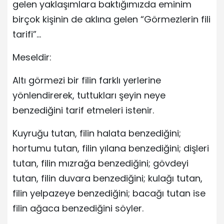
gelen yaklaşımlara baktığımızda eminim
birçok kişinin de aklına gelen “Görmezlerin fili
tarifi”…
Meseldir:
Altı görmezi bir filin farklı yerlerine
yönlendirerek, tuttukları şeyin neye
benzediğini tarif etmeleri istenir.
Kuyruğu tutan, filin halata benzediğini;
hortumu tutan, filin yılana benzediğini; dişleri
tutan, filin mızrağa benzediğini; gövdeyi
tutan, filin duvara benzediğini; kulağı tutan,
filin yelpazeye benzediğini; bacağı tutan ise
filin ağaca benzediğini söyler.