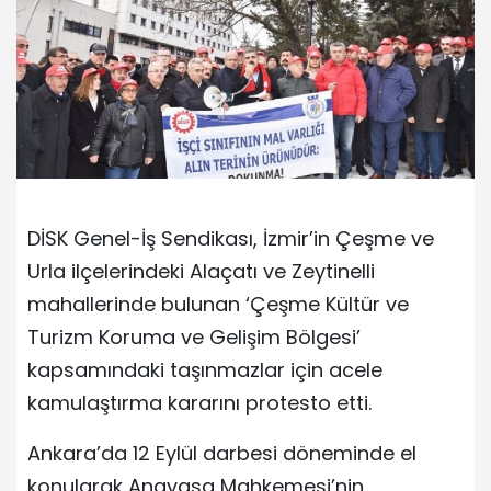
DİSK Genel-İş Sendikası, İzmir’in Çeşme ve
Urla ilçelerindeki Alaçatı ve Zeytinelli
mahallerinde bulunan ‘Çeşme Kültür ve
Turizm Koruma ve Gelişim Bölgesi’
kapsamındaki taşınmazlar için acele
kamulaştırma kararını protesto etti.
Ankara’da 12 Eylül darbesi döneminde el
konularak Anayasa Mahkemesi’nin