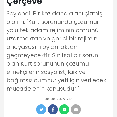
Çerçeve
Söylendi. Bir kez daha altını çizmiş
olalım: "Kürt sorununda çözümün
yolu tek adam rejiminin ömrünü
uzatmaktan ve gerici bir rejimin
anayasasını oylamaktan
geçmeyecektir. Sınıfsal bir sorun
olan Kürt sorununun çözümü
emekçilerin sosyalist, laik ve
bağımsız cumhuriyeti için verilecek
mücadelenin konusudur."
08-08-2026 12:18