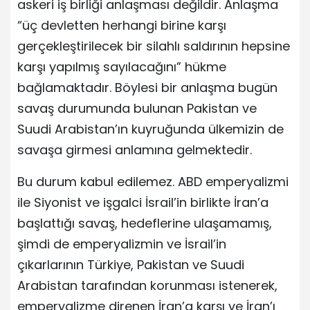
askeri iş birliği anlaşması değildir. Anlaşma
“üç devletten herhangi birine karşı
gerçekleştirilecek bir silahlı saldırının hepsine
karşı yapılmış sayılacağını” hükme
bağlamaktadır. Böylesi bir anlaşma bugün
savaş durumunda bulunan Pakistan ve
Suudi Arabistan’ın kuyruğunda ülkemizin de
savaşa girmesi anlamına gelmektedir.
Bu durum kabul edilemez. ABD emperyalizmi
ile Siyonist ve işgalci İsrail’in birlikte İran’a
başlattığı savaş, hedeflerine ulaşamamış,
şimdi de emperyalizmin ve İsrail’in
çıkarlarının Türkiye, Pakistan ve Suudi
Arabistan tarafından korunması istenerek,
emperyalizme direnen İran’a karşı ve İran’ı