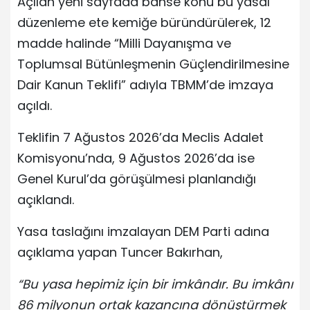
Açılan yeni sayfada bahse konu bu yasal
düzenleme ete kemiğe büründürülerek, 12
madde halinde “Milli Dayanışma ve
Toplumsal Bütünleşmenin Güçlendirilmesine
Dair Kanun Teklifi” adıyla TBMM’de imzaya
açıldı.
Teklifin 7 Ağustos 2026’da Meclis Adalet
Komisyonu’nda, 9 Ağustos 2026’da ise
Genel Kurul’da görüşülmesi planlandığı
açıklandı.
Yasa taslağını imzalayan DEM Parti adına
açıklama yapan Tuncer Bakırhan,
“Bu yasa hepimiz için bir imkândır. Bu imkânı
86 milyonun ortak kazancına dönüştürmek