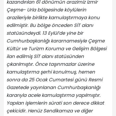
kazandırılan 61 dönümün arazimiz İzmir
Çeşme- Urla bölgesinde köylülerin
arazileriyle birlikte kamulaştırmaya konu
edilmiştir. Bu bölge önceden SİT alanı
statüsündeydi. 13 Eylül’de yine bir
Cumhurbaşkanlığı kararnamesiyle Çeşme
Kültür ve Turizm Koruma ve Gelişim Bölgesi
ilan edilmiş SİT alanı statüsünden
çıkarılmıştır. Önce taşınmazlar üzerine
kamulaştırma şerhi konulmuş, hemen
sonra da 25 Ocak Cumartesi günü Resmi
Gazetede yayınlanan Cumhurbaşkanlığı
kararıyla acele kamulaştırma yapılmıştır.
Yapılan işlemlerin sürati son derece dikkat
çekicidir. Henüz Sendikamıza ve diğer