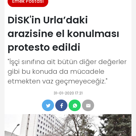
Emek Postası
DİSK'in Urla’daki
arazisine el konulması
protesto edildi
"İşçi sınıfına ait bütün diğer değerler
gibi bu konuda da mücadele
etmekten vaz geçmeyeceğiz."
31-01-2020 17:21