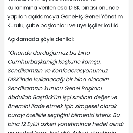
kullanımına verilen eski DİSK binası önünde
yapılan açıklamaya Genel-İş Genel Yönetim
Kurulu, şube başkanları ve üye işçiler katıldı.
Açıklamada şöyle denildi:
“Önünde durduğumuz bu bina
Cumhurbaşkanlığı köşküne komşu,
Sendikamızın ve Konfederasyonumuz
DİSK’inde kullanacağı bir bina olacaktı.
Sendikamızın kurucu Genel Başkanı
Abdullah Baştürk’ün işçi sınıfının değer ve
önemini ifade etmek için simgesel olarak
burayı özellikle seçtiğini bilmenizi isteriz. Bu
bina 12 Eylül askeri yönetimince hedef alındı
ve derhal kamulaştırıldı. Askeri yönetimin