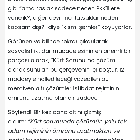
gibi “ama taslak sadece neden PKK’lilere
yönelik?, diğer devrimci tutsaklar neden
kapsam dışı?” diye “kısmi şerhler” koyuyorlar.
Görünen ve bilince tekrar çıkarılarak
sosyalist iktidar mücadelesinin en önemli bir
parçası olarak, “Kürt Sorunu”na çözüm
olarak sunulan bu çerçevenin içi boştur. 12
maddeyle halledileceği vazedilen bu
merdiven altı çözümler istibdat rejiminin
ömrünü uzatma planıdır sadece.
Söylendi. Bir kez daha altını çizmiş
olalım:
“Kürt sorununda çözümün yolu tek
adam rejiminin ömrünü uzatmaktan ve