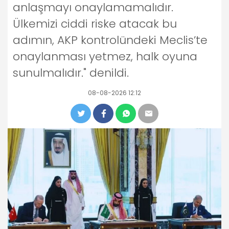
anlaşmayı onaylamamalıdır.
Ülkemizi ciddi riske atacak bu
adımın, AKP kontrolündeki Meclis’te
onaylanması yetmez, halk oyuna
sunulmalıdır." denildi.
08-08-2026 12:12