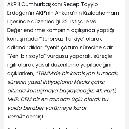
AKP’li Cumhurbaşkanı Recep Tayyip
Erdoğan’ın AKP’nin Ankara’nın Kızılcahamam
ilçesinde düzenlediği 32. İstişare ve
Değerlendirme kampının açılışında yaptığı
konuşmada “’terörsüz Türkiye’ olarak
adlandırdıkları “yeni” çözüm sürecine dair
“Yeni bir sayfa” vurgusu yaparak, süreçle
ilgili olarak yasal düzenleme yapılacağını
açıklarken,
“TBMM’de bir komisyon kuracak,
sürecin yasal ihtiyaçlarını Meclis çatısı
altında konuşmaya başlayacağız. AK Parti,
MHP, DEM biz en azından üçlü olarak bu
yolda beraber yürümeye karar
verdik”
demişti.