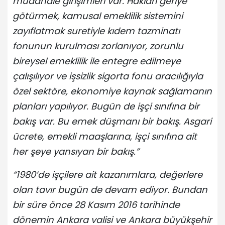
müdahale girişimleri var. Hakları geriye
götürmek, kamusal emeklilik sistemini
zayıflatmak suretiyle kıdem tazminatı
fonunun kurulması zorlanıyor, zorunlu
bireysel emeklilik ile entegre edilmeye
çalışılıyor ve işsizlik sigorta fonu aracılığıyla
özel sektöre, ekonomiye kaynak sağlamanın
planları yapılıyor. Bugün de işçi sınıfına bir
bakış var. Bu emek düşmanı bir bakış. Asgari
ücrete, emekli maaşlarına, işçi sınıfına ait
her şeye yansıyan bir bakış.”
“1980’de işçilere ait kazanımlara, değerlere
olan tavır bugün de devam ediyor. Bundan
bir süre önce 28 Kasım 2016 tarihinde
dönemin Ankara valisi ve Ankara büyükşehir