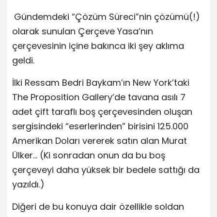
Gündemdeki “Çözüm Süreci”nin çözümü(!)
olarak sunulan Çerçeve Yasa’nın
çerçevesinin içine bakınca iki şey aklıma
geldi.
İlki Ressam Bedri Baykam’ın New York’taki
The Proposition Gallery’de tavana asılı 7
adet çift taraflı boş çerçevesinden oluşan
sergisindeki “eserlerinden” birisini 125.000
Amerikan Doları vererek satın alan Murat
Ülker… (Ki sonradan onun da bu boş
çerçeveyi daha yüksek bir bedele sattığı da
yazıldı.)
Diğeri de bu konuya dair özellikle soldan