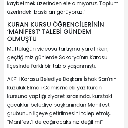
kaybetmek üzerinden ele almıyoruz. Toplum
üzerindeki baskıları görüyoruz.”
KURAN KURSU ÖĞRENCİLERİNİN
‘MANİFEST’ TALEBİ GÜNDEM
OLMUŞTU
Müftülüğün videosu tartışma yaratırken,
geçtiğimiz günlerde Sakarya’nın Karasu
ilçesinde farklı bir tablo yaşanmıştı.
AKP’li Karasu Belediye Başkanı İshak Sarı’nın
Kuzuluk Elmalı Camisi’ndeki yaz Kuran
kursuna yaptığı ziyaret sırasında, kurstaki
çocuklar belediye başkanından Manifest
grubunun ilçeye getirilmesini talep etmiş,
“Manifest’i de çağıracaksınız değil mi”