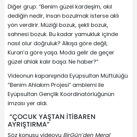
Diğer grup: “Benim güzel kardeşim, akıl
dediğin nedir, insan bozulmak isterse aklı
yön verdirir. Müziği bozuk, şekli bozuk,
sahnesi bozuk. Bu kadar yamukluk içinde
nasıl olur doğruluk? Alkışa göre değil,
Kuran’a göre yaşa. Moda gelir de geçer
güzel ahlak kalır başa. Ne haber?”
Videonun kapanışında Eyüpsultan Müftülüğü
“Benim Ahlakım Projesi” amblemi ile
Eyüpsultan Gençlik Koordinatörlüğünün
imzası yer aldı.
“ÇOCUK YAŞTAN İTİBAREN
AYRIŞTIRMA”
Söz konusu videoyu
BirGün’den Meral