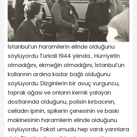
İstanbul’un haramilerin elinde olduğunu
söylüyordu Türkali 1944 yılında… Hürriyetin
olmadığını, ekmeğin olmadığını, İstanbul’un
kollarının ardına kadar bağlı olduğunu
söylüyordu. Dizginlerin bir avuç vurguncu,
toprak ağası ve onların kemik yalayan
dostlarında olduğunu, polisin kırbacının,
celladın ipinin, spikerin çenesinin ve baskı
makinesinin haramilerin elinde olduğunu
söylüyordu. Fakat umudu hep vardı yarınlara