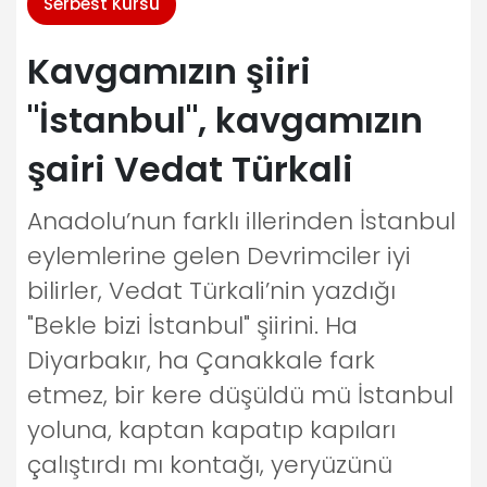
Serbest Kürsü
Kavgamızın şiiri
"İstanbul", kavgamızın
şairi Vedat Türkali
Anadolu’nun farklı illerinden İstanbul
eylemlerine gelen Devrimciler iyi
bilirler, Vedat Türkali’nin yazdığı
"Bekle bizi İstanbul" şiirini. Ha
Diyarbakır, ha Çanakkale fark
etmez, bir kere düşüldü mü İstanbul
yoluna, kaptan kapatıp kapıları
çalıştırdı mı kontağı, yeryüzünü