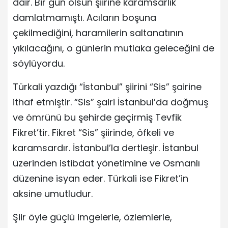
dair. Bir gün olsun şiirine karamsarlık
damlatmamıştı. Acıların boşuna
çekilmediğini, haramilerin saltanatının
yıkılacağını, o günlerin mutlaka geleceğini de
söylüyordu.
Türkali yazdığı “İstanbul” şiirini “Sis” şairine
ithaf etmiştir. “Sis” şairi İstanbul’da doğmuş
ve ömrünü bu şehirde geçirmiş Tevfik
Fikret’tir. Fikret “Sis” şiirinde, öfkeli ve
karamsardır. İstanbul’la dertleşir. İstanbul
üzerinden istibdat yönetimine ve Osmanlı
düzenine isyan eder. Türkali ise Fikret’in
aksine umutludur.
Şiir öyle güçlü imgelerle, özlemlerle,