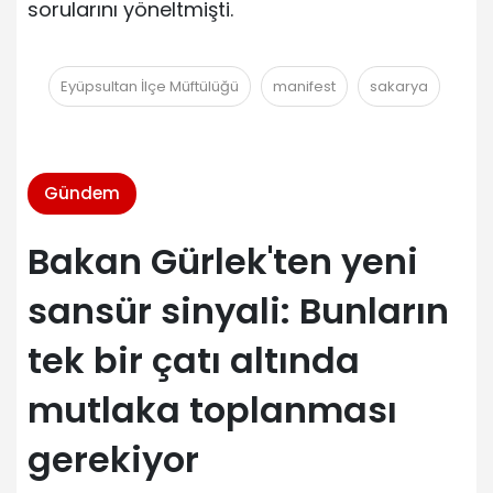
sorularını yöneltmişti.
Eyüpsultan İlçe Müftülüğü
manifest
sakarya
Gündem
Bakan Gürlek'ten yeni
sansür sinyali: Bunların
tek bir çatı altında
mutlaka toplanması
gerekiyor