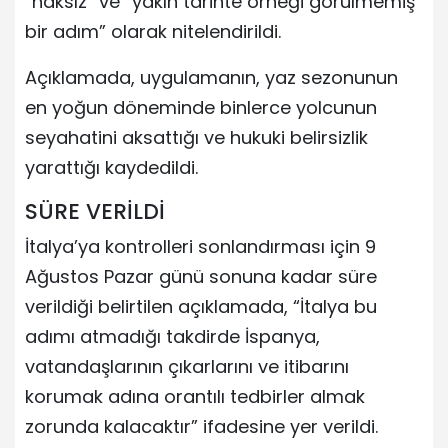
“haksız” ve “yakın tarihte örneği görülmemiş
bir adım” olarak nitelendirildi.
Açıklamada, uygulamanın, yaz sezonunun
en yoğun döneminde binlerce yolcunun
seyahatini aksattığı ve hukuki belirsizlik
yarattığı kaydedildi.
SÜRE VERİLDİ
İtalya’ya kontrolleri sonlandırması için 9
Ağustos Pazar günü sonuna kadar süre
verildiği belirtilen açıklamada, “İtalya bu
adımı atmadığı takdirde İspanya,
vatandaşlarının çıkarlarını ve itibarını
korumak adına orantılı tedbirler almak
zorunda kalacaktır” ifadesine yer verildi.