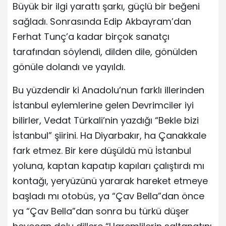
Büyük bir ilgi yarattı şarkı, güçlü bir beğeni
sağladı. Sonrasında Edip Akbayram’dan
Ferhat Tunç’a kadar birçok sanatçı
tarafından söylendi, dilden dile, gönülden
gönüle dolandı ve yayıldı.
Bu yüzdendir ki Anadolu’nun farklı illerinden
İstanbul eylemlerine gelen Devrimciler iyi
bilirler, Vedat Türkali’nin yazdığı “Bekle bizi
İstanbul” şiirini. Ha Diyarbakır, ha Çanakkale
fark etmez. Bir kere düşüldü mü İstanbul
yoluna, kaptan kapatıp kapıları çalıştırdı mı
kontağı, yeryüzünü yararak hareket etmeye
başladı mı otobüs, ya “Çav Bella”dan önce
ya “Çav Bella”dan sonra bu türkü düşer