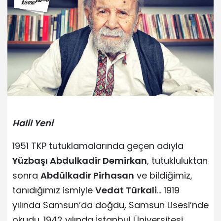
Halil Yeni
1951 TKP tutuklamalarında geçen adıyla
Yüzbaşı Abdulkadir Demirkan
, tutukluluktan
sonra
Abdülkadir Pirhasan
ve bildiğimiz,
tanıdığımız ismiyle
Vedat Türkali
… 1919
yılında Samsun’da doğdu, Samsun Lisesi’nde
okudu. 1942 yılında İstanbul Üniversitesi