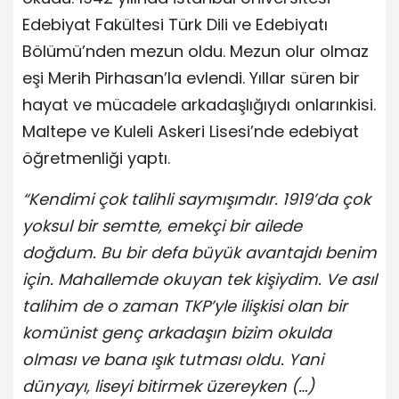
Edebiyat Fakültesi Türk Dili ve Edebiyatı
Bölümü’nden mezun oldu. Mezun olur olmaz
eşi Merih Pirhasan’la evlendi. Yıllar süren bir
hayat ve mücadele arkadaşlığıydı onlarınkisi.
Maltepe ve Kuleli Askeri Lisesi’nde edebiyat
öğretmenliği yaptı.
“Kendimi çok talihli saymışımdır. 1919’da çok
yoksul bir semtte, emekçi bir ailede
doğdum. Bu bir defa büyük avantajdı benim
için. Mahallemde okuyan tek kişiydim. Ve asıl
talihim de o zaman TKP’yle ilişkisi olan bir
komünist genç arkadaşın bizim okulda
olması ve bana ışık tutması oldu. Yani
dünyayı, liseyi bitirmek üzereyken (…)