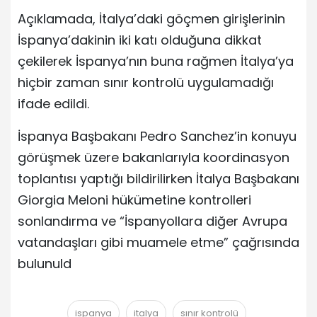
Açıklamada, İtalya’daki göçmen girişlerinin
İspanya’dakinin iki katı olduğuna dikkat
çekilerek İspanya’nın buna rağmen İtalya’ya
hiçbir zaman sınır kontrolü uygulamadığı
ifade edildi.
İspanya Başbakanı Pedro Sanchez’in konuyu
görüşmek üzere bakanlarıyla koordinasyon
toplantısı yaptığı bildirilirken İtalya Başbakanı
Giorgia Meloni hükümetine kontrolleri
sonlandırma ve “İspanyollara diğer Avrupa
vatandaşları gibi muamele etme” çağrısında
bulunuld
ispanya
italya
sınır kontrolü