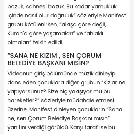
bozuk, sahnesi bozuk. Bu kadar yamukluk
içinde nasıl olur doğruluk” sözleriyle Manifest
grubu kötülenirken, “alkışa göre değil,
Kuran’a göre yaşamaları” ve “ahlaklı
olmaları” telkin edildi.
“SANA NE KIZIM , SEN ÇORUM
BELEDİYE BAŞKANI MISIN?
Videonun giriş bölümünde müzik dinleyip
dans eden çocuklara diğer grubun “Kızlar ne
yapıyorsunuz? Size hiç yakışıyor mu bu
hareketler?” sözleriyle müdahale etmesi
üzerine, Manifest dinleyen çocukların “Sana
ne, sen Çorum Belediye Başkanı mısın”
yanıtını verdiği görüldü. Karşı taraf ise bu