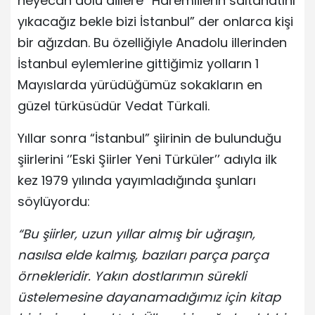
heyecan dolu dillere “Haremlilerin saltanatını
yıkacağız bekle bizi İstanbul” der onlarca kişi
bir ağızdan. Bu özelliğiyle Anadolu illerinden
İstanbul eylemlerine gittiğimiz yolların 1
Mayıslarda yürüdüğümüz sokakların en
güzel türküsüdür Vedat Türkali.
Yıllar sonra “İstanbul” şiirinin de bulunduğu
şiirlerini ‘’Eski Şiirler Yeni Türküler’’ adıyla ilk
kez 1979 yılında yayımladığında şunları
söylüyordu:
“Bu şiirler, uzun yıllar almış bir uğraşın,
nasılsa elde kalmış, bazıları parça parça
örnekleridir. Yakın dostlarımın sürekli
üstelemesine dayanamadığımız için kitap