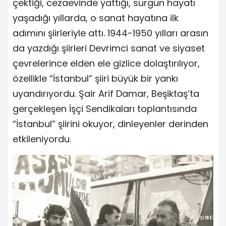
çektiği, cezaevinde yattığı, sürgün hayatı
yaşadığı yıllarda, o sanat hayatına ilk
adımını şiirleriyle attı. 1944-1950 yılları arasın
da yazdığı şiirleri Devrimci sanat ve siyaset
çevrelerince elden ele gizlice dolaştırılıyor,
özellikle “İstanbul” şiiri büyük bir yankı
uyandırıyordu. Şair Arif Damar, Beşiktaş’ta
gerçekleşen İşçi Sendikaları toplantısında
“İstanbul” şiirini okuyor, dinleyenler derinden
etkileniyordu.