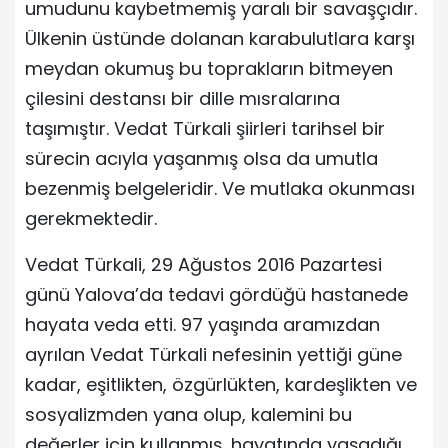
umudunu kaybetmemiş yaralı bir savaşçıdır.
Ülkenin üstünde dolanan karabulutlara karşı
meydan okumuş bu toprakların bitmeyen
çilesini destansı bir dille mısralarına
taşımıştır. Vedat Türkali şiirleri tarihsel bir
sürecin acıyla yaşanmış olsa da umutla
bezenmiş belgeleridir. Ve mutlaka okunması
gerekmektedir.
Vedat Türkali, 29 Ağustos 2016 Pazartesi
günü Yalova’da tedavi gördüğü hastanede
hayata veda etti. 97 yaşında aramızdan
ayrılan Vedat Türkali nefesinin yettiği güne
kadar, eşitlikten, özgürlükten, kardeşlikten ve
sosyalizmden yana olup, kalemini bu
değerler için kullanmış, hayatında yaşadığı