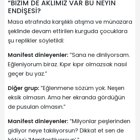
“BİZİM DE AKLIMIZ VAR BU NEYİN
ENDİŞESİ?
Masa etrafında karşılıklı atışma ve münazara
şeklinde devam ettirilen kurguda çocuklara
şu replikler söyletildi:
Manifest dinleyenler:
“Sana ne dinliyorsam.
Eğleniyorum biraz. Kıpır kıpır olmazsak nasıl
geçer bu yaz.”
Diğer grup:
“Eğlenmene sözüm yok. Neşen
eksik olmasın. Ama her ekranda gördüğün
de pusulan olmasın.”
Manifest dinleyenler:
“Milyonlar peşlerinden
gidiyor neye takılıyorsun? Dikkat et sen de
kötüyü ‘Manifestliyorsun’.”