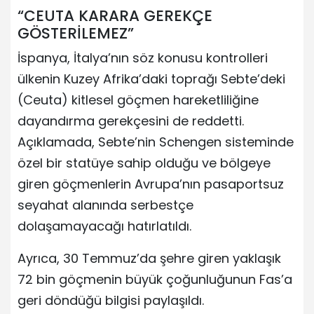
“CEUTA KARARA GEREKÇE
GÖSTERİLEMEZ”
İspanya, İtalya’nın söz konusu kontrolleri
ülkenin Kuzey Afrika’daki toprağı Sebte’deki
(Ceuta) kitlesel göçmen hareketliliğine
dayandırma gerekçesini de reddetti.
Açıklamada, Sebte’nin Schengen sisteminde
özel bir statüye sahip olduğu ve bölgeye
giren göçmenlerin Avrupa’nın pasaportsuz
seyahat alanında serbestçe
dolaşamayacağı hatırlatıldı.
Ayrıca, 30 Temmuz’da şehre giren yaklaşık
72 bin göçmenin büyük çoğunluğunun Fas’a
geri döndüğü bilgisi paylaşıldı.