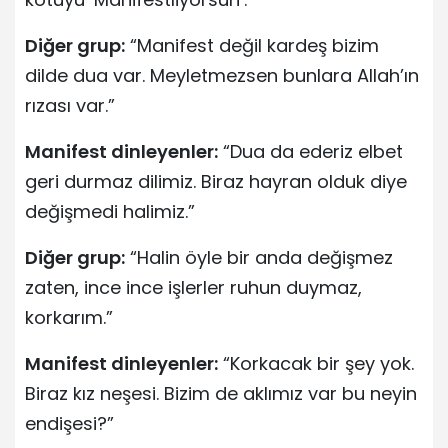
Diğer grup:
“Manifest değil kardeş bizim
dilde dua var. Meyletmezsen bunlara Allah’ın
rızası var.”
Manifest dinleyenler:
“Dua da ederiz elbet
geri durmaz dilimiz. Biraz hayran olduk diye
değişmedi halimiz.”
Diğer grup:
“Halin öyle bir anda değişmez
zaten, ince ince işlerler ruhun duymaz,
korkarım.”
Manifest dinleyenler:
“Korkacak bir şey yok.
Biraz kız neşesi. Bizim de aklımız var bu neyin
endişesi?”