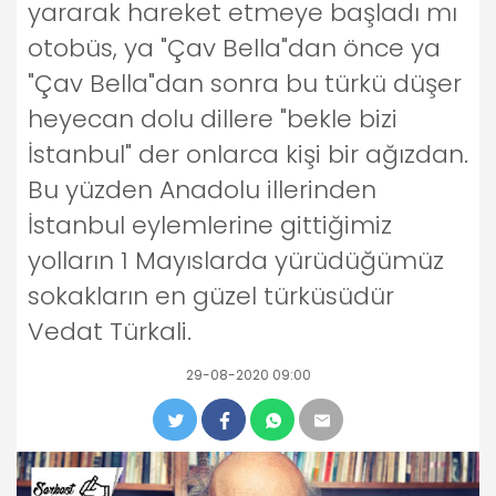
yararak hareket etmeye başladı mı
otobüs, ya "Çav Bella"dan önce ya
"Çav Bella"dan sonra bu türkü düşer
heyecan dolu dillere "bekle bizi
İstanbul" der onlarca kişi bir ağızdan.
Bu yüzden Anadolu illerinden
İstanbul eylemlerine gittiğimiz
yolların 1 Mayıslarda yürüdüğümüz
sokakların en güzel türküsüdür
Vedat Türkali.
29-08-2020 09:00