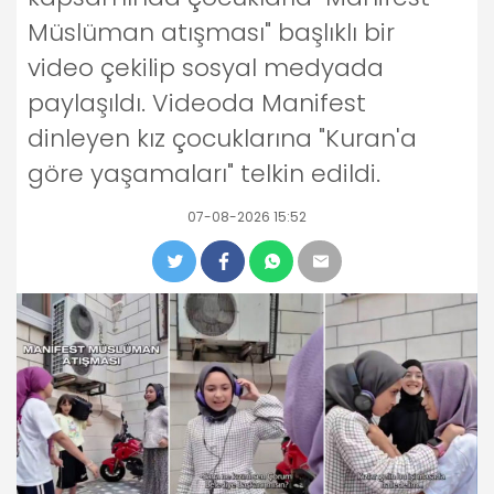
Müslüman atışması" başlıklı bir
video çekilip sosyal medyada
paylaşıldı. Videoda Manifest
dinleyen kız çocuklarına "Kuran'a
göre yaşamaları" telkin edildi.
07-08-2026 15:52