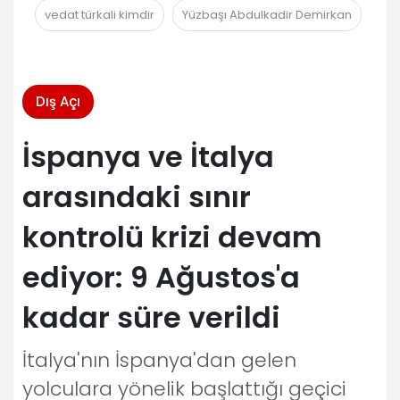
vedat türkali kimdir
Yüzbaşı Abdulkadir Demirkan
Dış Açı
İspanya ve İtalya
arasındaki sınır
kontrolü krizi devam
ediyor: 9 Ağustos'a
kadar süre verildi
İtalya'nın İspanya'dan gelen
yolculara yönelik başlattığı geçici