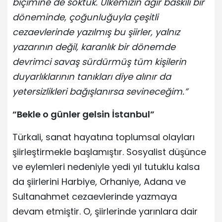
biçimine de soktuk. Ülkemizin ağır baskılı bir
döneminde, çoğunluğuyla çeşitli
cezaevlerinde yazılmış bu şiirler, yalnız
yazarının değil, karanlık bir dönemde
devrimci savaş sürdürmüş tüm kişilerin
duyarlıklarının tanıkları diye alınır da
yetersizlikleri bağışlanırsa sevineceğim.”
“Bekle o günler gelsin İstanbul”
Türkali, sanat hayatına toplumsal olayları
şiirleştirmekle başlamıştır. Sosyalist düşünce
ve eylemleri nedeniyle yedi yıl tutuklu kalsa
da şiirlerini Harbiye, Orhaniye, Adana ve
Sultanahmet cezaevlerinde yazmaya
devam etmiştir. O, şiirlerinde yarınlara dair