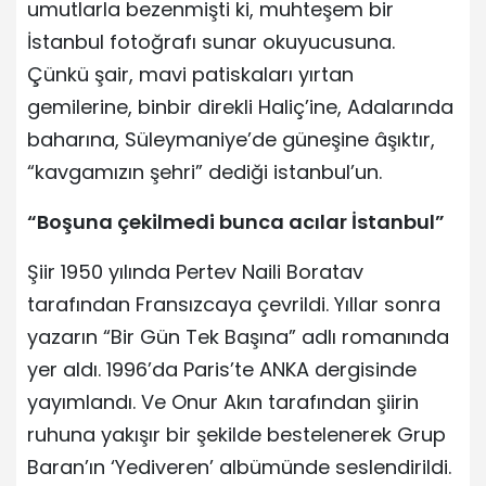
umutlarla bezenmişti ki, muhteşem bir
İstanbul fotoğrafı sunar okuyucusuna.
Çünkü şair, mavi patiskaları yırtan
gemilerine, binbir direkli Haliç’ine, Adalarında
baharına, Süleymaniye’de güneşine âşıktır,
“kavgamızın şehri” dediği istanbul’un.
“Boşuna çekilmedi bunca acılar İstanbul”
Şiir 1950 yılında Pertev Naili Boratav
tarafından Fransızcaya çevrildi. Yıllar sonra
yazarın “Bir Gün Tek Başına” adlı romanında
yer aldı. 1996’da Paris’te ANKA dergisinde
yayımlandı. Ve Onur Akın tarafından şiirin
ruhuna yakışır bir şekilde bestelenerek Grup
Baran’ın ‘Yediveren’ albümünde seslendirildi.