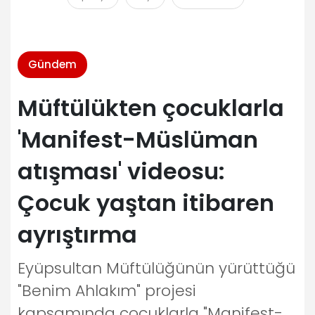
Gündem
Müftülükten çocuklarla
'Manifest-Müslüman
atışması' videosu:
Çocuk yaştan itibaren
ayrıştırma
Eyüpsultan Müftülüğünün yürüttüğü
"Benim Ahlakım" projesi
kapsamında çocuklarla "Manifest-