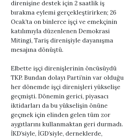
direnişine destek için 2 saatlik iş
bırakma eylemi gerçekleştirirken; 26
Ocak’ta on binlerce işçi ve emekçinin
katılımıyla düzenlenen Demokrasi
Mitingi, Tariş direnişiyle dayanışma
mesajına dönüştü.
Elbette işçi direnişlerinin öncüsüydü
TKP. Bundan dolayı Parti’nin var olduğu
her dönemde işçi direnişleri yükselişe
geçmişti. Dönemin gerici, piyasacı
iktidarları da bu yükselişin önüne
geçmek için elinden gelen tüm zor
aygıtlarını kullanmaktan geri durmadı.
İKD’siyle, İGD’siyle, derneklerde,