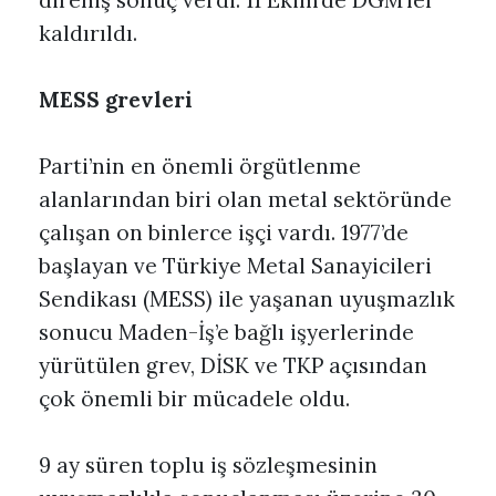
direniş sonuç verdi: 11 Ekim’de DGM’ler
kaldırıldı.
MESS grevleri
Parti’nin en önemli örgütlenme
alanlarından biri olan metal sektöründe
çalışan on binlerce işçi vardı. 1977’de
başlayan ve Türkiye Metal Sanayicileri
Sendikası (MESS) ile yaşanan uyuşmazlık
sonucu Maden-İş’e bağlı işyerlerinde
yürütülen grev, DİSK ve TKP açısından
çok önemli bir mücadele oldu.
9 ay süren toplu iş sözleşmesinin