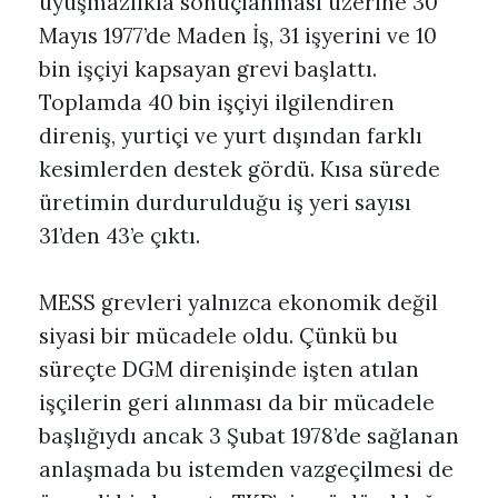
uyuşmazlıkla sonuçlanması üzerine 30
Mayıs 1977’de Maden İş, 31 işyerini ve 10
bin işçiyi kapsayan grevi başlattı.
Toplamda 40 bin işçiyi ilgilendiren
direniş, yurtiçi ve yurt dışından farklı
kesimlerden destek gördü. Kısa sürede
üretimin durdurulduğu iş yeri sayısı
31’den 43’e çıktı.
MESS grevleri yalnızca ekonomik değil
siyasi bir mücadele oldu. Çünkü bu
süreçte DGM direnişinde işten atılan
işçilerin geri alınması da bir mücadele
başlığıydı ancak 3 Şubat 1978’de sağlanan
anlaşmada bu istemden vazgeçilmesi de