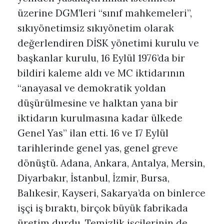
üzerine DGM’leri “sınıf mahkemeleri”,
sıkıyönetimsiz sıkıyönetim olarak
değerlendiren DİSK yönetimi kurulu ve
başkanlar kurulu, 16 Eylül 1976’da bir
bildiri kaleme aldı ve MC iktidarının
“anayasal ve demokratik yoldan
düşürülmesine ve halktan yana bir
iktidarın kurulmasına kadar ülkede
Genel Yas” ilan etti. 16 ve 17 Eylül
tarihlerinde genel yas, genel greve
dönüştü. Adana, Ankara, Antalya, Mersin,
Diyarbakır, İstanbul, İzmir, Bursa,
Balıkesir, Kayseri, Sakarya’da on binlerce
işçi iş bıraktı, birçok büyük fabrikada
üretim durdu. Temizlik işçilerinin de