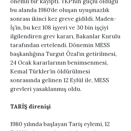
önemli bir kayıptı. TKP’nin güçlü olduğu
bu alanda 1980’de oluşan uyuşmazlık
sonrası ikinci kez greve gidildi. Maden-
İş’in, bu kez 108 işyeri ve 30 bin işçiyi
ilgilendiren grev kararı, Bakanlar Kurulu
tarafından ertelendi. Dönemin MESS
başkanlığına Turgut Özal’ın getirilmesi,
24 Ocak kararlarının benimsenmesi,
Kemal Türkler’in öldürülmesi
sonrasında gelinen 12 Eylül ile, MESS
grevleri yasaklanmış oldu.
TARİŞ direnişi
1980 yılında başlayan Tariş eylemi, 12