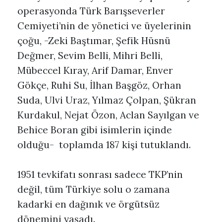
operasyonda Türk Barışseverler
Cemiyeti’nin de yönetici ve üyelerinin
çoğu, -Zeki Baştımar, Şefik Hüsnü
Değmer, Sevim Belli, Mihri Belli,
Mübeccel Kıray, Arif Damar, Enver
Gökçe, Ruhi Su, İlhan Başgöz, Orhan
Suda, Ulvi Uraz, Yılmaz Çolpan, Şükran
Kurdakul, Nejat Özon, Aclan Sayılgan ve
Behice Boran gibi isimlerin içinde
olduğu- toplamda 187 kişi tutuklandı.
1951 tevkifatı sonrası sadece TKP’nin
değil, tüm Türkiye solu o zamana
kadarki en dağınık ve örgütsüz
dönemini yaşadı.