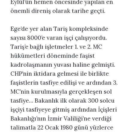
Eylül’ün hemen öncesinde yapılan en
önemli direniş olarak tarihe geçti.
Ege’de yer alan Tariş kompleksinde
sayısı 8000’e varan işçi çalışıyordu.
Tariş’e bağlı işletmeler 1. ve 2. MC
hükümetleri döneminde faşist
kadrolaşmanın yuvası haline gelmişti.
CHP’nin iktidara gelmesi ile birlikte
faşistlerin tasfiye edilişi ve ardından 3.
MC’nin kurulmasıyla gerçekleşen sol
tasfiye… Bakanlık ilk olarak 300 solcu
işçiyi tasfiyeye gitmiş ardından İçişleri
Bakanlığı’nın İzmir Valiliği’ne verdiği
talimatla 22 Ocak 1980 günü yüzlerce