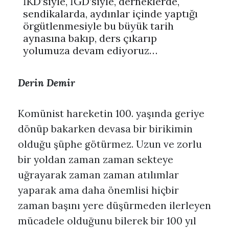
İKD’siyle, İGD’siyle, derneklerde,
sendikalarda, aydınlar içinde yaptığı
örgütlenmesiyle bu büyük tarih
aynasına bakıp, ders çıkarıp
yolumuza devam ediyoruz…
Derin Demir
Komünist hareketin 100. yaşında geriye
dönüp bakarken devasa bir birikimin
olduğu şüphe götürmez. Uzun ve zorlu
bir yoldan zaman zaman sekteye
uğrayarak zaman zaman atılımlar
yaparak ama daha önemlisi hiçbir
zaman başını yere düşürmeden ilerleyen
mücadele olduğunu bilerek bir 100 yıl