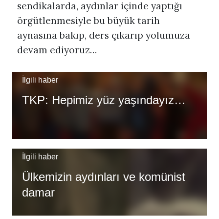
sendikalarda, aydınlar içinde yaptığı
örgütlenmesiyle bu büyük tarih
aynasına bakıp, ders çıkarıp yolumuza
devam ediyoruz…
İlgili haber
TKP: Hepimiz yüz yaşındayız…
İlgili haber
Ülkemizin aydınları ve komünist
damar