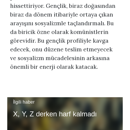
hissettiriyor. Gençlik, biraz doğasından
biraz da dönem itibariyle ortaya çıkan
arayışını sosyalizmle taçlandırmalı. Bu
da biricik özne olarak komünistlerin
görevidir. Bu gençlik profiliyle kavga
edecek, onu düzene teslim etmeyecek
ve sosyalizm mücadelesinin arkasına
önemli bir enerji olarak katacak.
İlgili haber
X, Y, Z derken harf kalmadı