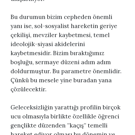
Bu durumun bizim cepheden önemli
yanı ise, sol-sosyalist hareketin geriye
çekilişi, mevziler kaybetmesi, temel
ideolojik-siyasi akidelerini
kaybetmesidir. Bizim bıraktığımız
boşluğu, sermaye düzeni adım adım
doldurmuştur. Bu parametre önemlidir.
Çünkü bu mesele yine buradan yana
çözülecektir.
Geleceksizliğin yarattığı profilin birçok
ucu olmasıyla birlikte özellikle öğrenci
gençlikte düzenden ”kaçış” temelli
hareket ediyor olması bu dönemin ve