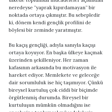
ülkede toplumsal mücadeleler açısından
neredeyse ”yaprak kıpırdamayan” bir
noktada ortaya çıkmıştır. Bu sebepledir
ki, dönem kendi gençlik profilini de
böylesi bir zeminde yaratmıştır.
Bu kaçış gençliği, adıyla sanıyla kaçışı
ortaya koyuyor. En başka ülkeye kaçmak
üzerinden şekilleniyor. Her zaman
kafasının arkasında bu motivasyon ile
hareket ediyor. Memlekete ve geleceğe
dair sorumluluk ise hiç taşımıyor. Çünkü
bireysel kurtuluş çok ciddi bir biçimde
örgütlenmiş durumda. Bireysel bir
kurtuluşun mümkün olmadığını ise