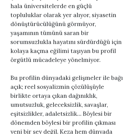
hala üniversitelerde en güçlü
topluluklar olarak yer alıyor, siyasetin
dönüştürücülüğünü görmüyor,
yaşamının tümünü saran bir
sorumsuzlukla hayatını sürdürdüğü için
kolaya kaçma eğilimi taşıyan bu profil
örgütlü mücadeleye yönelmiyor.
Bu profilin dünyadaki gelişmeler ile bağı
açık; reel sosyalizmin çözülüşüyle
birlikte ortaya çıkan dağınıklık,
umutsuzluk, geleceksizlik, savaşlar,
eşitsizlikler, adaletsizlik… Böylesi bir
dönemden böylesi bir profilin çıkması
yeni bir şey değil. Keza hem dünyada