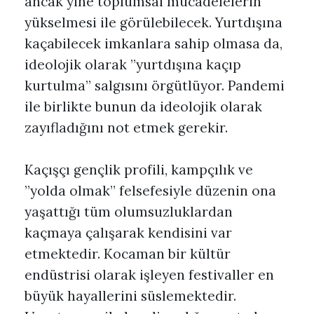
ancak yine toplumsal mücadelelerin
yükselmesi ile görülebilecek. Yurtdışına
kaçabilecek imkanlara sahip olmasa da,
ideolojik olarak ”yurtdışına kaçıp
kurtulma” salgısını örgütlüyor. Pandemi
ile birlikte bunun da ideolojik olarak
zayıfladığını not etmek gerekir.
Kaçışçı gençlik profili, kampçılık ve
”yolda olmak” felsefesiyle düzenin ona
yaşattığı tüm olumsuzluklardan
kaçmaya çalışarak kendisini var
etmektedir. Kocaman bir kültür
endüstrisi olarak işleyen festivaller en
büyük hayallerini süslemektedir.