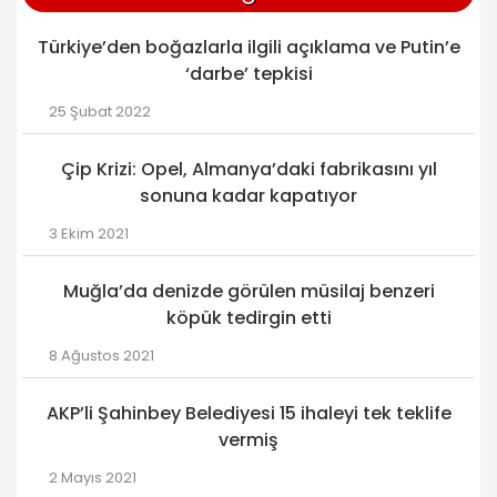
Türkiye’den boğazlarla ilgili açıklama ve Putin’e
‘darbe’ tepkisi
25 Şubat 2022
Çip Krizi: Opel, Almanya’daki fabrikasını yıl
sonuna kadar kapatıyor
3 Ekim 2021
Muğla’da denizde görülen müsilaj benzeri
köpük tedirgin etti
8 Ağustos 2021
AKP’li Şahinbey Belediyesi 15 ihaleyi tek teklife
vermiş
2 Mayıs 2021