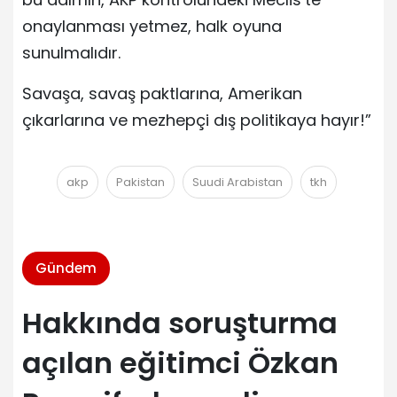
onaylanması yetmez, halk oyuna
sunulmalıdır.
Savaşa, savaş paktlarına, Amerikan
çıkarlarına ve mezhepçi dış politikaya hayır!”
akp
Pakistan
Suudi Arabistan
tkh
Gündem
Hakkında soruşturma
açılan eğitimci Özkan