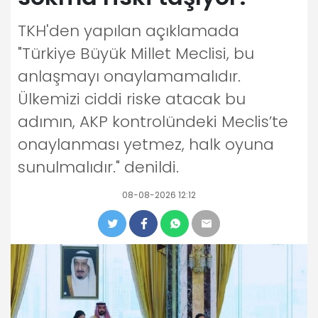
TKH'den yapılan açıklamada
"Türkiye Büyük Millet Meclisi, bu
anlaşmayı onaylamamalıdır.
Ülkemizi ciddi riske atacak bu
adımın, AKP kontrolündeki Meclis’te
onaylanması yetmez, halk oyuna
sunulmalıdır." denildi.
08-08-2026 12:12