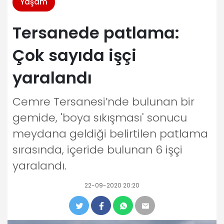
Yaşam
Tersanede patlama:
Çok sayıda işçi
yaralandı
Cemre Tersanesi’nde bulunan bir
gemide, 'boya sıkışması' sonucu
meydana geldiği belirtilen patlama
sırasında, içeride bulunan 6 işçi
yaralandı.
22-09-2020 20:20