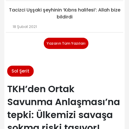
Tacizci Uşşaki şeyhinin ‘Kıbrıs halifesi’: Allah bize
bildirdi
18 Şubat 2021
Yazarın Tüm Yazıları
Sol Şerit
TKH’den Ortak
Savunma Anlaşması’na
tepki: Ülkemizi savaşa
sokma riski taşıyor!