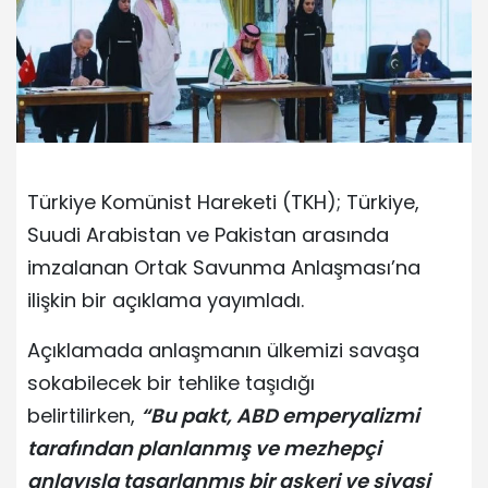
Türkiye Komünist Hareketi (TKH); Türkiye,
Suudi Arabistan ve Pakistan arasında
imzalanan Ortak Savunma Anlaşması’na
ilişkin bir açıklama yayımladı.
Açıklamada anlaşmanın ülkemizi savaşa
sokabilecek bir tehlike taşıdığı
belirtilirken,
“Bu pakt, ABD emperyalizmi
tarafından planlanmış ve mezhepçi
anlayışla tasarlanmış bir askeri ve siyasi