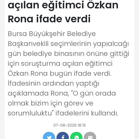
açılan eğitimci Özkan
Rona ifade verdi
Bursa Büyükşehir Belediye
Başkanvekili seçimlerinin yapıalcağı
gün belediye binasının önüne gittiği
için soruşturma açılan eğitimci
Özkan Rona bugün ifade verdi.
İfadesinin ardından yaptığı
açıklamada Rona, "O gün orada
olmak bizim için görev ve
sorumluluktu" ifadelerini kullandı.
07-08-2026 18:13