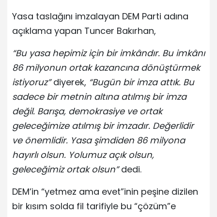
Yasa taslağını imzalayan DEM Parti adına
açıklama yapan Tuncer Bakırhan,
“Bu yasa hepimiz için bir imkândır. Bu imkânı
86 milyonun ortak kazancına dönüştürmek
istiyoruz”
diyerek,
“Bugün bir imza attık. Bu
sadece bir metnin altına atılmış bir imza
değil. Barışa, demokrasiye ve ortak
geleceğimize atılmış bir imzadır. Değerlidir
ve önemlidir. Yasa şimdiden 86 milyona
hayırlı olsun. Yolumuz açık olsun,
geleceğimiz ortak olsun”
dedi.
DEM’in “yetmez ama evet”inin peşine dizilen
bir kısım solda fil tarifiyle bu “çözüm”e