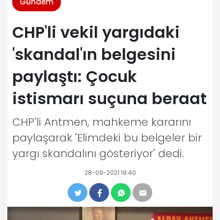
Gündem
CHP'li vekil yargıdaki
'skandal'ın belgesini
paylaştı: Çocuk
istismarı suçuna beraat
CHP'li Antmen, mahkeme kararını
paylaşarak 'Elimdeki bu belgeler bir
yargı skandalını gösteriyor' dedi.
28-09-2021 19:40