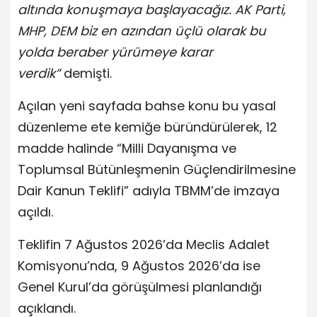
altında konuşmaya başlayacağız. AK Parti,
MHP, DEM biz en azından üçlü olarak bu
yolda beraber yürümeye karar
verdik”
demişti.
Açılan yeni sayfada bahse konu bu yasal
düzenleme ete kemiğe büründürülerek, 12
madde halinde “Milli Dayanışma ve
Toplumsal Bütünleşmenin Güçlendirilmesine
Dair Kanun Teklifi” adıyla TBMM’de imzaya
açıldı.
Teklifin 7 Ağustos 2026’da Meclis Adalet
Komisyonu’nda, 9 Ağustos 2026’da ise
Genel Kurul’da görüşülmesi planlandığı
açıklandı.