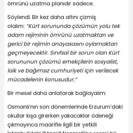
ömrünü uzatma planıdır sadece.
Söylendi. Bir kez daha altını çizmiş
olalım:
“Kürt sorununda çözümün yolu tek
adam rejiminin ömrünü uzatmaktan ve
gerici bir rejimin anayasasını oylamaktan
geçmeyecektir. Sınıfsal bir sorun olan Kürt
sorununun çözümü emekçilerin sosyalist,
laik ve bağımsız cumhuriyeti için verilecek
mücadelenin konusudur.”
Bir mesel daha anlatarak bağlayalım:
Osmanlı’nın son dönemlerinde Erzurum’daki
okullar kışa girerken yakacaklar ödeneği
çıkmayınca maarifle ilgili bir yetkili