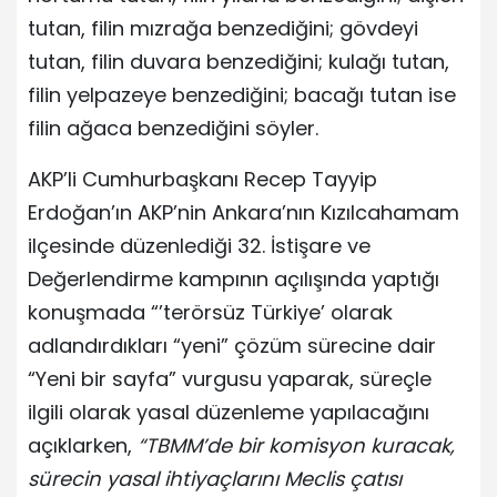
tutan, filin mızrağa benzediğini; gövdeyi
tutan, filin duvara benzediğini; kulağı tutan,
filin yelpazeye benzediğini; bacağı tutan ise
filin ağaca benzediğini söyler.
AKP’li Cumhurbaşkanı Recep Tayyip
Erdoğan’ın AKP’nin Ankara’nın Kızılcahamam
ilçesinde düzenlediği 32. İstişare ve
Değerlendirme kampının açılışında yaptığı
konuşmada “’terörsüz Türkiye’ olarak
adlandırdıkları “yeni” çözüm sürecine dair
“Yeni bir sayfa” vurgusu yaparak, süreçle
ilgili olarak yasal düzenleme yapılacağını
açıklarken,
“TBMM’de bir komisyon kuracak,
sürecin yasal ihtiyaçlarını Meclis çatısı