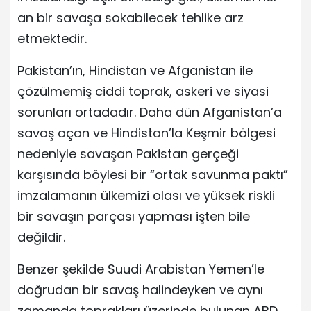
an bir savaşa sokabilecek tehlike arz
etmektedir.
Pakistan’ın, Hindistan ve Afganistan ile
çözülmemiş ciddi toprak, askeri ve siyasi
sorunları ortadadır. Daha dün Afganistan’a
savaş açan ve Hindistan’la Keşmir bölgesi
nedeniyle savaşan Pakistan gerçeği
karşısında böylesi bir “ortak savunma paktı”
imzalamanın ülkemizi olası ve yüksek riskli
bir savaşın parçası yapması işten bile
değildir.
Benzer şekilde Suudi Arabistan Yemen’le
doğrudan bir savaş halindeyken ve aynı
zamanda toprakları üzerinde bulunan ABD