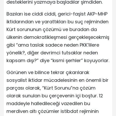
desteklerini yazmaya başladılar şimdiden.
Bazıları ise ciddi ciddi, gerici-faşist AKP-MHP
iktidarından ve yarattıkları bu suç rejiminden
Kürt sorununun çözümü ve buradan da
ülkenin demokratikleşmesi gerçekleşecekmiş
gibi “ama taslak sadece neden PKK’lilere
yönelik?, diğer devrimci tutsaklar neden
kapsam dışı?” diye “kısmi şerhler” koyuyorlar.
Görünen ve bilince tekrar çıkarılarak
sosyalist iktidar mücadelesinin en önemli bir
parçası olarak, “Kürt Sorunu”na çözüm
olarak sunulan bu çerçevenin içi boştur. 12
maddeyle halledileceği vazedilen bu
merdiven altı çözümler istibdat rejiminin