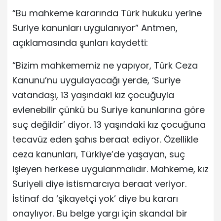
“Bu mahkeme kararında Türk hukuku yerine
Suriye kanunları uygulanıyor” Antmen,
açıklamasında şunları kaydetti:
“Bizim mahkememiz ne yapıyor, Türk Ceza
Kanunu’nu uygulayacağı yerde, ‘Suriye
vatandaşı, 13 yaşındaki kız çocuğuyla
evlenebilir çünkü bu Suriye kanunlarına göre
suç değildir’ diyor. 13 yaşındaki kız çocuğuna
tecavüz eden şahıs beraat ediyor. Özellikle
ceza kanunları, Türkiye’de yaşayan, suç
işleyen herkese uygulanmalıdır. Mahkeme, kız
Suriyeli diye istismarcıya beraat veriyor.
İstinaf da ‘şikayetçi yok’ diye bu kararı
onaylıyor. Bu belge yargı için skandal bir