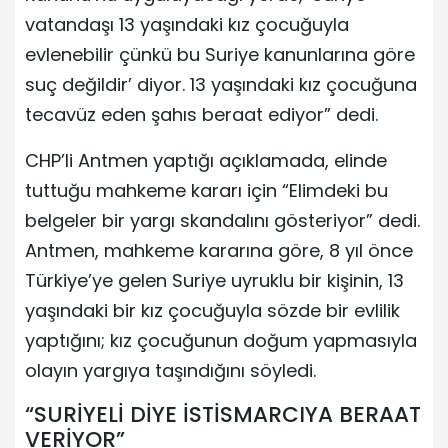
vatandaşı 13 yaşındaki kız çocuğuyla
evlenebilir çünkü bu Suriye kanunlarına göre
suç değildir’ diyor. 13 yaşındaki kız çocuğuna
tecavüz eden şahıs beraat ediyor” dedi.
CHP’li Antmen yaptığı açıklamada, elinde
tuttuğu mahkeme kararı için “Elimdeki bu
belgeler bir yargı skandalını gösteriyor” dedi.
Antmen, mahkeme kararına göre, 8 yıl önce
Türkiye’ye gelen Suriye uyruklu bir kişinin, 13
yaşındaki bir kız çocuğuyla sözde bir evlilik
yaptığını; kız çocuğunun doğum yapmasıyla
olayın yargıya taşındığını söyledi.
“SURİYELİ DİYE İSTİSMARCIYA BERAAT
VERİYOR”