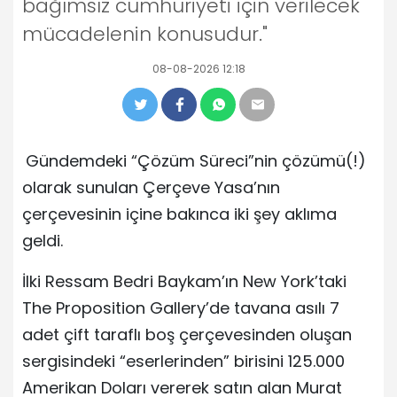
bağımsız cumhuriyeti için verilecek
mücadelenin konusudur."
08-08-2026 12:18
Gündemdeki “Çözüm Süreci”nin çözümü(!)
olarak sunulan Çerçeve Yasa’nın
çerçevesinin içine bakınca iki şey aklıma
geldi.
İlki Ressam Bedri Baykam’ın New York’taki
The Proposition Gallery’de tavana asılı 7
adet çift taraflı boş çerçevesinden oluşan
sergisindeki “eserlerinden” birisini 125.000
Amerikan Doları vererek satın alan Murat