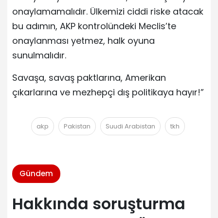
onaylamamalıdır. Ülkemizi ciddi riske atacak
bu adımın, AKP kontrolündeki Meclis’te
onaylanması yetmez, halk oyuna
sunulmalıdır.
Savaşa, savaş paktlarına, Amerikan
çıkarlarına ve mezhepçi dış politikaya hayır!”
akp
Pakistan
Suudi Arabistan
tkh
Gündem
Hakkında soruşturma