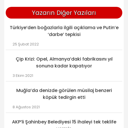
Yazarın Diğer Yazıları
Türkiye’den boğazlarla ilgili açıklama ve Putin’e
‘darbe’ tepkisi
25 Şubat 2022
Çip Krizi: Opel, Almanya’daki fabrikasını yıl
sonuna kadar kapatıyor
3 Ekim 2021
Muğla’da denizde görülen müsilaj benzeri
köpük tedirgin etti
8 Ağustos 2021
AKP’li Şahinbey Belediyesi 15 ihaleyi tek teklife