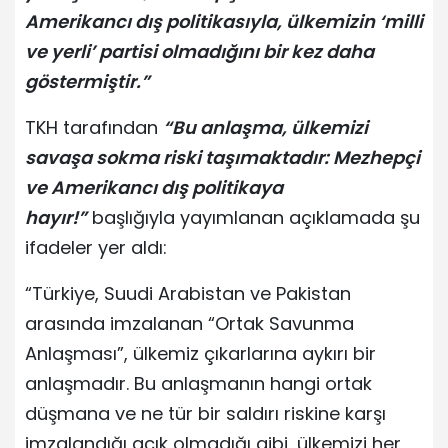
Amerikancı dış politikasıyla, ülkemizin ‘milli
ve yerli’ partisi olmadığını bir kez daha
göstermiştir.”
TKH tarafından
“Bu anlaşma, ülkemizi
savaşa sokma riski taşımaktadır: Mezhepçi
ve Amerikancı dış politikaya
hayır!”
başlığıyla yayımlanan açıklamada şu
ifadeler yer aldı:
“Türkiye, Suudi Arabistan ve Pakistan
arasında imzalanan “Ortak Savunma
Anlaşması”, ülkemiz çıkarlarına aykırı bir
anlaşmadır. Bu anlaşmanın hangi ortak
düşmana ve ne tür bir saldırı riskine karşı
imzalandığı açık olmadığı gibi, ülkemizi her