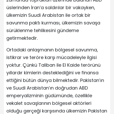
üslerinden İran’a saldırılar bir vakayken,
ülkemizin Suudi Arabistan ile ortak bir
savunma paktı kurması, ülkemizin savaşa
sürüklenme tehlikesini gündeme
getirmektedir.
Ortadaki anlaşmanın bölgesel savunma,
istikrar ve teröre karşı mücadeleyle ilgisi
yoktur. Çünkü Taliban ile El Kaide terörünü
yıllardır kimlerin desteklediğini ve finansa
ettiğini bütün dünya bilmektedir. Pakistan’ın
ve Suudi Arabistan’ın doğrudan ABD
emperyalizminin güdümünde, özellikle
vekalet savaşlarının bölgesel aktörleri
olduğu gerçeği karşısında ülkemizin Pakistan