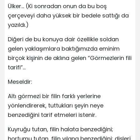
Ülker… (Ki sonradan onun da bu boş
çerçeveyi daha yüksek bir bedele sattığı da
yazıldı.)
Diğeri de bu konuya dair özellikle soldan
gelen yaklaşımlara baktığımızda eminim
birçok kişinin de aklına gelen “Görmezlerin fili
tarifi”…
Meseldir:
Altı görmezi bir filin farklı yerlerine
yönlendirerek, tuttukları şeyin neye
benzediğini tarif etmeleri istenir.
Kuyruğu tutan, filin halata benzediğini;
hortumu tutan, filin yılana benzediğini; dişleri