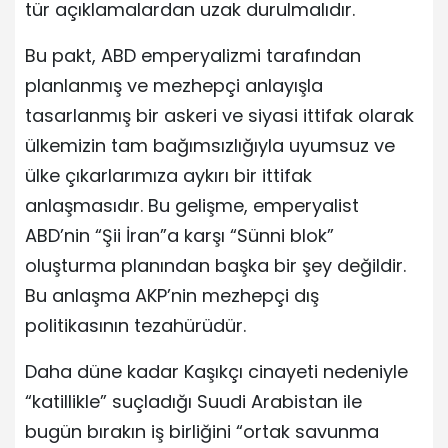
tür açıklamalardan uzak durulmalıdır.
Bu pakt, ABD emperyalizmi tarafından
planlanmış ve mezhepçi anlayışla
tasarlanmış bir askeri ve siyasi ittifak olarak
ülkemizin tam bağımsızlığıyla uyumsuz ve
ülke çıkarlarımıza aykırı bir ittifak
anlaşmasıdır. Bu gelişme, emperyalist
ABD’nin “Şii İran”a karşı “Sünni blok”
oluşturma planından başka bir şey değildir.
Bu anlaşma AKP’nin mezhepçi dış
politikasının tezahürüdür.
Daha düne kadar Kaşıkçı cinayeti nedeniyle
“katillikle” suçladığı Suudi Arabistan ile
bugün bırakın iş birliğini “ortak savunma