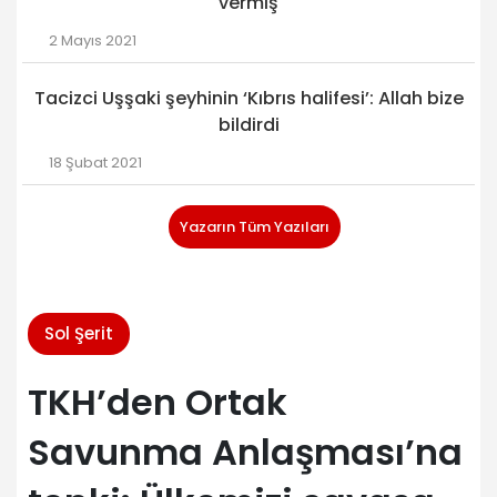
vermiş
2 Mayıs 2021
Tacizci Uşşaki şeyhinin ‘Kıbrıs halifesi’: Allah bize
bildirdi
18 Şubat 2021
Yazarın Tüm Yazıları
Sol Şerit
TKH’den Ortak
Savunma Anlaşması’na