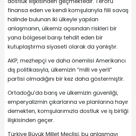
dostluk ilişkisinden geçmektedir. Terörü
finansa eden ve kendi komşularıyla fiili savaş
halinde bulunan iki ülkeyle yapılan
anlaşmanın, ülkemiz açısından riskleri bir
yana bölgesel barışı tehdit eden bir
kutuplaştırma siyaseti olarak da yanlıştır.
AKP, mezhepçi ve daha önemlisi Amerikancı
dış politikasıyla, ülkemizin “milli ve yerli”
partisi olmadığını bir kez daha göstermiştir.
Ortadoğu’da barış ve ülkemizin güvenliği,
emperyalizmin çıkarlarına ve planlarına hayır
demekten, komşularımızla dostluk ve iş birliği
ilişkisinden geçer.
Türkiye Büyük Millet Meclisi, bu anlaşmayı