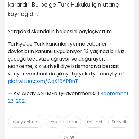
karardır. Bu belge Türk Hukuku için utanç
kaynağıdır.”
Yargıdaki skandalın belgesini paylaşıyorum;
Türkiye'de Türk kanunları yerine yabancı
devletlerin kanunu uygulanıyor. 13 yaşında bir kız
çocuğu tecavüze uğruyor ve doğuruyor.
Mahkeme, kız Suriyeli diye istismarcıya beraat
veriyor ve istinaf da şikayetçi yok diye onaylıyor!
pic.twitter.com/CqXfRAPBnT
— Av. Alpay ANTMEN (@avantmen33)
September
28, 2021
alpay antmen
chp
karar
mülteci
Suriyeli
yargı