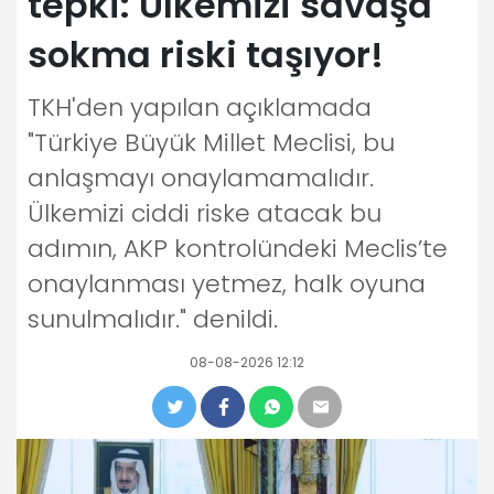
tepki: Ülkemizi savaşa
sokma riski taşıyor!
TKH'den yapılan açıklamada
"Türkiye Büyük Millet Meclisi, bu
anlaşmayı onaylamamalıdır.
Ülkemizi ciddi riske atacak bu
adımın, AKP kontrolündeki Meclis’te
onaylanması yetmez, halk oyuna
sunulmalıdır." denildi.
08-08-2026 12:12