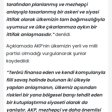
tarafından planlanmış ve mezhepçi
anlayışla tasarlanmış bir askeri ve siyasi
ittifak olarak ülkemizin tam bağımsızlığıyla
uyumsuz ve ülke çıkarlarımıza aykırı bir
ittifak anlaşmasıdır.”
denildi.
Açıklamada AKP’nin ülkemizin yerli ve milli
partisi olmadığı vurgulanarak şunlar
kaydedildi:
“Terörü finansa eden ve kendi komşularıyla
fiili savaş halinde bulunan iki ülkeyle
yapılan anlaşmanın, ülkemiz açısından
riskleri bir yana bölgesel barışı tehdit eden
bir kutuplaştırma siyaseti olarak da
yanlıştır. AKP, mezhepçi ve daha önemlisi