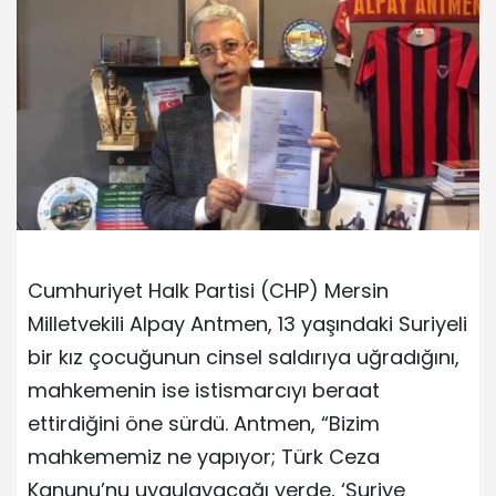
Cumhuriyet Halk Partisi (CHP) Mersin
Milletvekili Alpay Antmen, 13 yaşındaki Suriyeli
bir kız çocuğunun cinsel saldırıya uğradığını,
mahkemenin ise istismarcıyı beraat
ettirdiğini öne sürdü. Antmen, “Bizim
mahkememiz ne yapıyor; Türk Ceza
Kanunu’nu uygulayacağı yerde, ‘Suriye