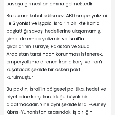
savaşa girmesi anlamına gelmektedir.
Bu durum kabul edilemez. ABD emperyalizmi
ile Siyonist ve işgalci İsrail’in birlikte İran’a
başlattığı savaş, hedeflerine ulaşamamış,
şimdi de emperyalizmin ve İsrail’in
çıkarlarının Türkiye, Pakistan ve Suudi
Arabistan tarafından korunması istenerek,
emperyalizme direnen İran’a karşı ve İran’ı
kuşatacak şekilde bir askeri pakt
kurulmuştur.
Bu paktın, İsrail’in bölgesel politika, hedef ve
niyetlerine karşı kurulduğu büyük bir
aldatmacadır. Yine aynı şekilde İsrail-Güney
Kıbrıs-Yunanistan arasındaki iş birliğini