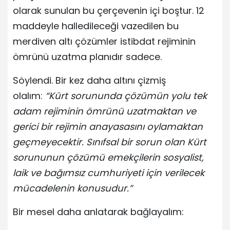
olarak sunulan bu çerçevenin içi boştur. 12
maddeyle halledileceği vazedilen bu
merdiven altı çözümler istibdat rejiminin
ömrünü uzatma planıdır sadece.
Söylendi. Bir kez daha altını çizmiş
olalım:
“Kürt sorununda çözümün yolu tek
adam rejiminin ömrünü uzatmaktan ve
gerici bir rejimin anayasasını oylamaktan
geçmeyecektir. Sınıfsal bir sorun olan Kürt
sorununun çözümü emekçilerin sosyalist,
laik ve bağımsız cumhuriyeti için verilecek
mücadelenin konusudur.”
Bir mesel daha anlatarak bağlayalım: