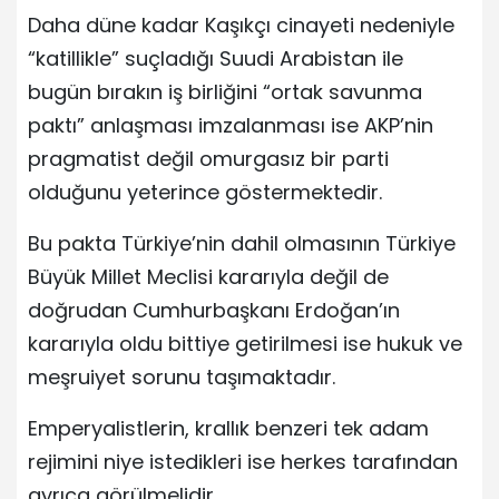
Daha düne kadar Kaşıkçı cinayeti nedeniyle
“katillikle” suçladığı Suudi Arabistan ile
bugün bırakın iş birliğini “ortak savunma
paktı” anlaşması imzalanması ise AKP’nin
pragmatist değil omurgasız bir parti
olduğunu yeterince göstermektedir.
Bu pakta Türkiye’nin dahil olmasının Türkiye
Büyük Millet Meclisi kararıyla değil de
doğrudan Cumhurbaşkanı Erdoğan’ın
kararıyla oldu bittiye getirilmesi ise hukuk ve
meşruiyet sorunu taşımaktadır.
Emperyalistlerin, krallık benzeri tek adam
rejimini niye istedikleri ise herkes tarafından
ayrıca görülmelidir.