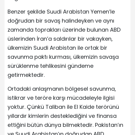
Benzer şekilde Suudi Arabistan Yemen’le
doğrudan bir savaş halindeyken ve aynı
zamanda toprakları üzerinde bulunan ABD
üslerinden İran’a saldırılar bir vakayken,
ülkemizin Suudi Arabistan ile ortak bir
savunma paktı kurması, ülkemizin savaşa
sürüklenme tehlikesini gündeme
getirmektedir.
Ortadaki anlaşmanın bölgesel savunma,
istikrar ve teröre karşı mücadeleyle ilgisi
yoktur. Çünkü Taliban ile El Kaide terörünü
yıllardır kimlerin desteklediğini ve finansa
ettiğini bütün dünya bilmektedir. Pakistan’ın
ve Suudi Arabistan’ın doğrudan ABD