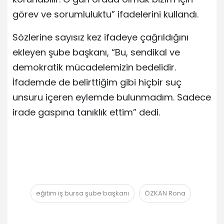
görev ve sorumluluktu” ifadelerini kullandı.
Sözlerine sayısız kez ifadeye çağrıldığını
ekleyen şube başkanı, “Bu, sendikal ve
demokratik mücadelemizin bedelidir.
İfademde de belirttiğim gibi hiçbir suç
unsuru içeren eylemde bulunmadım. Sadece
irade gaspına tanıklık ettim” dedi.
eğitim iş bursa şube başkanı
ÖZKAN Rona