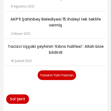
8 Ağustos 2021
AKP’li Şahinbey Belediyesi 15 ihaleyi tek teklife
vermiş
2 Mayıs 2021
Tacizci Uşşaki şeyhinin ‘Kıbrıs halifesi’: Allah bize
bildirdi
18 Şubat 2021
Yazarın Tüm Yazıları
Sol Şerit