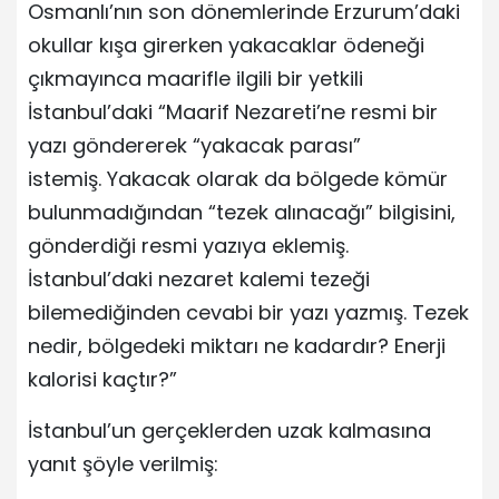
Osmanlı’nın son dönemlerinde Erzurum’daki
okullar kışa girerken yakacaklar ödeneği
çıkmayınca maarifle ilgili bir yetkili
İstanbul’daki “Maarif Nezareti’ne resmi bir
yazı göndererek “yakacak parası”
istemiş. Yakacak olarak da bölgede kömür
bulunmadığından “tezek alınacağı” bilgisini,
gönderdiği resmi yazıya eklemiş.
İstanbul’daki nezaret kalemi tezeği
bilemediğinden cevabi bir yazı yazmış. Tezek
nedir, bölgedeki miktarı ne kadardır? Enerji
kalorisi kaçtır?”
İstanbul’un gerçeklerden uzak kalmasına
yanıt şöyle verilmiş: