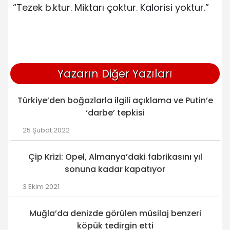
“Tezek b.ktur. Miktarı çoktur. Kalorisi yoktur.”
Yazarın Diğer Yazıları
Türkiye’den boğazlarla ilgili açıklama ve Putin’e
‘darbe’ tepkisi
25 Şubat 2022
Çip Krizi: Opel, Almanya’daki fabrikasını yıl
sonuna kadar kapatıyor
3 Ekim 2021
Muğla’da denizde görülen müsilaj benzeri
köpük tedirgin etti