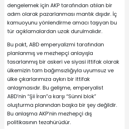
dengelemek için AKP tarafından atılan bir
adım olarak pazarlanması mantık dışıdır. İç
kamuoyunu yönlendirme amacı taşıyan bu
tür açıklamalardan uzak durulmalıdır.
Bu pakt, ABD emperyalizmi tarafından
planlanmış ve mezhepçi anlayışla
tasarlanmış bir askeri ve siyasi ittifak olarak
ülkemizin tam bağımsızlığıyla uyumsuz ve
ülke çıkarlarımıza aykırı bir ittifak
anlaşmasıdır. Bu gelişme, emperyalist
ABD’nin “Şii İran”a karşı “Sünni blok”
oluşturma planından başka bir şey değildir.
Bu anlaşma AKP’nin mezhepçi dış
politikasının tezahürüdür.