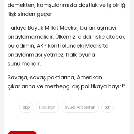
demekten, komşularımızla dostluk ve iş birliği
ilişkisinden geçer.
Türkiye Büyük Millet Meclisi, bu anlaşmayı
onaylamamalıdır. Ülkemizi ciddi riske atacak
bu adımın, AKP kontrolündeki Meclis’te
onaylanması yetmez, halk oyuna
sunulmalıdır.
Savaşa, savaş paktlarına, Amerikan
çıkarlarına ve mezhepçi dış politikaya hayır!”
akp
Pakistan
Suudi Arabistan
tkh