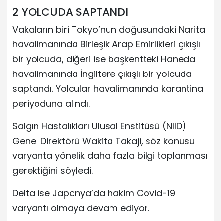
2 YOLCUDA SAPTANDI
Vakaların biri Tokyo’nun doğusundaki Narita
havalimanında Birleşik Arap Emirlikleri çıkışlı
bir yolcuda, diğeri ise başkentteki Haneda
havalimanında İngiltere çıkışlı bir yolcuda
saptandı. Yolcular havalimanında karantina
periyoduna alındı.
Salgın Hastalıkları Ulusal Enstitüsü (NIID)
Genel Direktörü Wakita Takaji, söz konusu
varyanta yönelik daha fazla bilgi toplanması
gerektiğini söyledi.
Delta ise Japonya’da hakim Covid-19
varyantı olmaya devam ediyor.