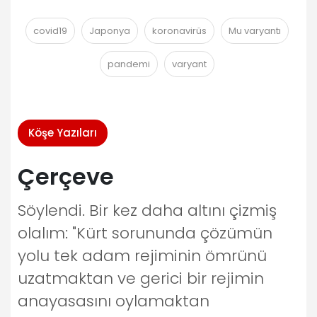
covid19
Japonya
koronavirüs
Mu varyantı
pandemi
varyant
Köşe Yazıları
Çerçeve
Söylendi. Bir kez daha altını çizmiş
olalım: "Kürt sorununda çözümün
yolu tek adam rejiminin ömrünü
uzatmaktan ve gerici bir rejimin
anayasasını oylamaktan