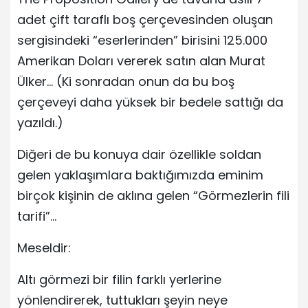
adet çift taraflı boş çerçevesinden oluşan
sergisindeki “eserlerinden” birisini 125.000
Amerikan Doları vererek satın alan Murat
Ülker… (Ki sonradan onun da bu boş
çerçeveyi daha yüksek bir bedele sattığı da
yazıldı.)
Diğeri de bu konuya dair özellikle soldan
gelen yaklaşımlara baktığımızda eminim
birçok kişinin de aklına gelen “Görmezlerin fili
tarifi”…
Meseldir:
Altı görmezi bir filin farklı yerlerine
yönlendirerek, tuttukları şeyin neye