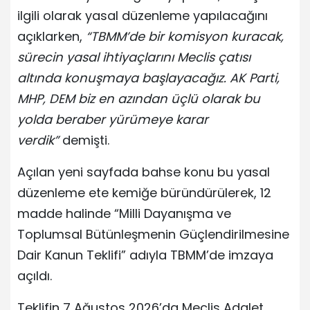
ilgili olarak yasal düzenleme yapılacağını
açıklarken,
“TBMM’de bir komisyon kuracak,
sürecin yasal ihtiyaçlarını Meclis çatısı
altında konuşmaya başlayacağız. AK Parti,
MHP, DEM biz en azından üçlü olarak bu
yolda beraber yürümeye karar
verdik”
demişti.
Açılan yeni sayfada bahse konu bu yasal
düzenleme ete kemiğe büründürülerek, 12
madde halinde “Milli Dayanışma ve
Toplumsal Bütünleşmenin Güçlendirilmesine
Dair Kanun Teklifi” adıyla TBMM’de imzaya
açıldı.
Teklifin 7 Ağustos 2026’da Meclis Adalet