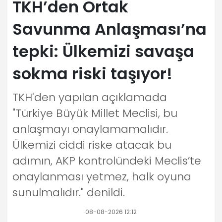
TKH’den Ortak
Savunma Anlaşması’na
tepki: Ülkemizi savaşa
sokma riski taşıyor!
TKH'den yapılan açıklamada
"Türkiye Büyük Millet Meclisi, bu
anlaşmayı onaylamamalıdır.
Ülkemizi ciddi riske atacak bu
adımın, AKP kontrolündeki Meclis’te
onaylanması yetmez, halk oyuna
sunulmalıdır." denildi.
08-08-2026 12:12