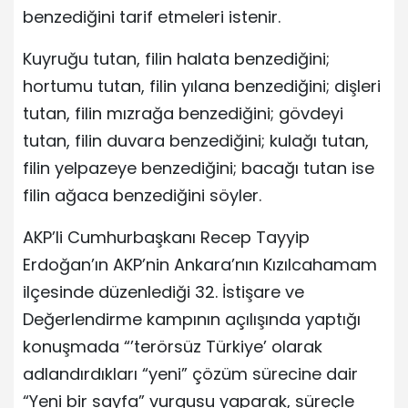
benzediğini tarif etmeleri istenir.
Kuyruğu tutan, filin halata benzediğini;
hortumu tutan, filin yılana benzediğini; dişleri
tutan, filin mızrağa benzediğini; gövdeyi
tutan, filin duvara benzediğini; kulağı tutan,
filin yelpazeye benzediğini; bacağı tutan ise
filin ağaca benzediğini söyler.
AKP’li Cumhurbaşkanı Recep Tayyip
Erdoğan’ın AKP’nin Ankara’nın Kızılcahamam
ilçesinde düzenlediği 32. İstişare ve
Değerlendirme kampının açılışında yaptığı
konuşmada “’terörsüz Türkiye’ olarak
adlandırdıkları “yeni” çözüm sürecine dair
“Yeni bir sayfa” vurgusu yaparak, süreçle