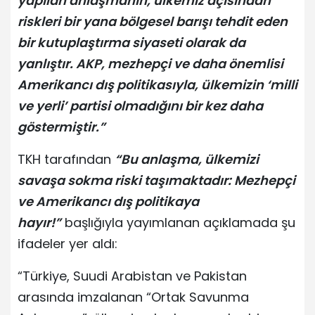
yapılan anlaşmanın, ülkemiz açısından
riskleri bir yana bölgesel barışı tehdit eden
bir kutuplaştırma siyaseti olarak da
yanlıştır. AKP, mezhepçi ve daha önemlisi
Amerikancı dış politikasıyla, ülkemizin ‘milli
ve yerli’ partisi olmadığını bir kez daha
göstermiştir.”
TKH tarafından
“Bu anlaşma, ülkemizi
savaşa sokma riski taşımaktadır: Mezhepçi
ve Amerikancı dış politikaya
hayır!”
başlığıyla yayımlanan açıklamada şu
ifadeler yer aldı:
“Türkiye, Suudi Arabistan ve Pakistan
arasında imzalanan “Ortak Savunma