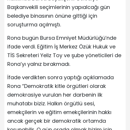
Başkanvekili seçimlerinin yapıalcağı gün
belediye binasının önüne gittiği için
soruşturma açılmıştı.
Rona bugün Bursa Emniyet Müdürlüğü’nde
ifade verdi. Eğitim İş Merkez Özük Hukuk ve
TİS Sekreteri Yeliz Toy ve şube yöneticileri de
Rona’yı yalnız bırakmadı.
İfade verdikten sonra yaptığı açıklamada
Rona “Demokratik kitle örgütleri olarak
demokrasiye vurulan her darbenin ilk
muhatabı biziz. Halkın örgütlü sesi,
emekçilerin ve eğitim emekçilerinin hakkı
ancak gerçek bir demokratik ortamda
korunabilir. O gün orada olmak bizim için