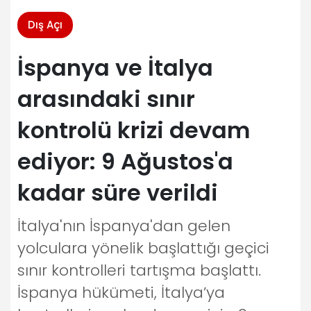
Dış Açı
İspanya ve İtalya
arasındaki sınır
kontrolü krizi devam
ediyor: 9 Ağustos'a
kadar süre verildi
İtalya'nın İspanya'dan gelen
yolculara yönelik başlattığı geçici
sınır kontrolleri tartışma başlattı.
İspanya hükümeti, İtalya’ya