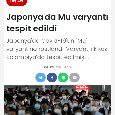
Dış Açı
Japonya'da Mu varyantı
tespit edildi
Japonya'da Covid-19'un "Mu"
varyantına rastlandı. Varyant, ilk kez
Kolombiya'da tespit edilmişti.
04-09-2021 14:52