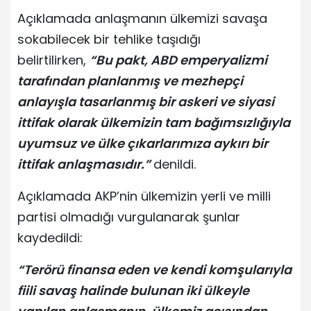
Açıklamada anlaşmanın ülkemizi savaşa
sokabilecek bir tehlike taşıdığı
belirtilirken,
“Bu pakt, ABD emperyalizmi
tarafından planlanmış ve mezhepçi
anlayışla tasarlanmış bir askeri ve siyasi
ittifak olarak ülkemizin tam bağımsızlığıyla
uyumsuz ve ülke çıkarlarımıza aykırı bir
ittifak anlaşmasıdır.”
denildi.
Açıklamada AKP’nin ülkemizin yerli ve milli
partisi olmadığı vurgulanarak şunlar
kaydedildi:
“Terörü finansa eden ve kendi komşularıyla
fiili savaş halinde bulunan iki ülkeyle