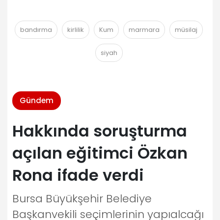
bandırma
kirlilik
Kum
marmara
müsilaj
siyah
Gündem
Hakkında soruşturma
açılan eğitimci Özkan
Rona ifade verdi
Bursa Büyükşehir Belediye
Başkanvekili seçimlerinin yapıalcağı