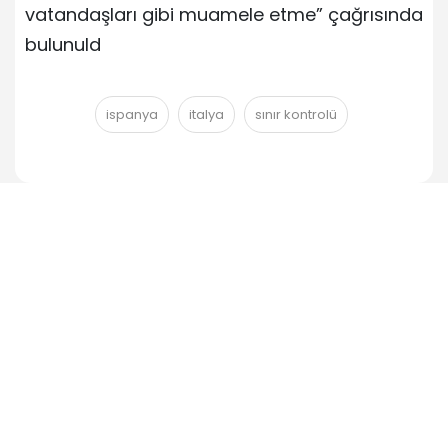
vatandaşları gibi muamele etme” çağrısında
bulunuld
ispanya
italya
sınır kontrolü