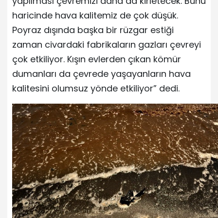
yapılması çevremizi daha da kirletecek. Bunu
haricinde hava kalitemiz de çok düşük.
Poyraz dışında başka bir rüzgar estiği
zaman civardaki fabrikaların gazları çevreyi
çok etkiliyor. Kışın evlerden çıkan kömür
dumanları da çevrede yaşayanların hava
kalitesini olumsuz yönde etkiliyor” dedi.