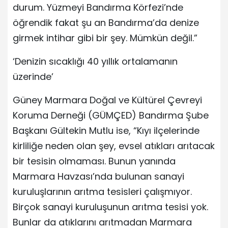
durum. Yüzmeyi Bandırma Körfezi’nde
öğrendik fakat şu an Bandırma’da denize
girmek intihar gibi bir şey. Mümkün değil.”
‘Denizin sıcaklığı 40 yıllık ortalamanın
üzerinde’
Güney Marmara Doğal ve Kültürel Çevreyi
Koruma Derneği (GÜMÇED) Bandırma Şube
Başkanı Gültekin Mutlu ise, “Kıyı ilçelerinde
kirliliğe neden olan şey, evsel atıkları arıtacak
bir tesisin olmaması. Bunun yanında
Marmara Havzası’nda bulunan sanayi
kuruluşlarının arıtma tesisleri çalışmıyor.
Birçok sanayi kuruluşunun arıtma tesisi yok.
Bunlar da atıklarını arıtmadan Marmara