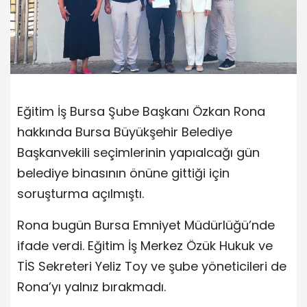
Eğitim İş Bursa Şube Başkanı Özkan Rona
hakkında Bursa Büyükşehir Belediye
Başkanvekili seçimlerinin yapıalcağı gün
belediye binasının önüne gittiği için
soruşturma açılmıştı.
Rona bugün Bursa Emniyet Müdürlüğü’nde
ifade verdi. Eğitim İş Merkez Özük Hukuk ve
TİS Sekreteri Yeliz Toy ve şube yöneticileri de
Rona’yı yalnız bırakmadı.