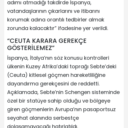
adımı atmadığı takdirde İspanya,
vatandaşlarının çıkarlarını ve itibarını
korumak adına orantılı tedbirler almak
zorunda kalacaktır” ifadesine yer verildi.
“CEUTA KARARA GEREKÇE
GÖSTERİLEMEZ”
İspanya, İtalya’nın söz konusu kontrolleri
ülkenin Kuzey Afrika’daki toprağı Sebte’deki
(Ceuta) kitlesel göçmen hareketliliğine
dayandırma gerekçesini de reddetti.
Açıklamada, Sebte’nin Schengen sisteminde
özel bir statüye sahip olduğu ve bölgeye
giren göçmenlerin Avrupa’nın pasaportsuz
seyahat alanında serbestçe
dolaşamayacağı hatırlatıldı.