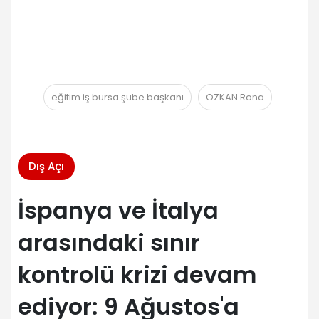
eğitim iş bursa şube başkanı
ÖZKAN Rona
Dış Açı
İspanya ve İtalya
arasındaki sınır
kontrolü krizi devam
ediyor: 9 Ağustos'a