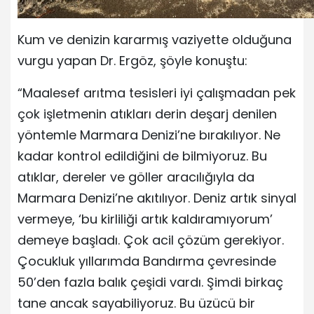
Kum ve denizin kararmış vaziyette olduğuna
vurgu yapan Dr. Ergöz, şöyle konuştu:
“Maalesef arıtma tesisleri iyi çalışmadan pek
çok işletmenin atıkları derin deşarj denilen
yöntemle Marmara Denizi’ne bırakılıyor. Ne
kadar kontrol edildiğini de bilmiyoruz. Bu
atıklar, dereler ve göller aracılığıyla da
Marmara Denizi’ne akıtılıyor. Deniz artık sinyal
vermeye, ‘bu kirliliği artık kaldıramıyorum’
demeye başladı. Çok acil çözüm gerekiyor.
Çocukluk yıllarımda Bandırma çevresinde
50’den fazla balık çeşidi vardı. Şimdi birkaç
tane ancak sayabiliyoruz. Bu üzücü bir