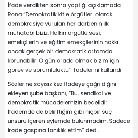
İfade verdikten sonra yaptığı açıklamada
Rona “Demokratik kitle örgütleri olarak
demokrasiye vurulan her darbenin ilk
muhatabı biziz. Halkın örgütlü sesi,
emekçilerin ve eğitim emekçilerinin hakkı
ancak gerçek bir demokratik ortamda
korunabilir. O gün orada olmak bizim için
görev ve sorumluluktu” ifadelerini kullandı.
Sözlerine sayısız kez ifadeye çağrıldığını
ekleyen şube başkanı, “Bu, sendikal ve
demokratik mücadelemizin bedelidir.
İfademde de belirttiğim gibi hiçbir suç
unsuru içeren eylemde bulunmadım. Sadece
irade gaspına tanıklık ettim” dedi.