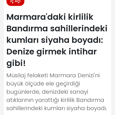
İç Açı
Marmara'daki kirlilik
Bandırma sahillerindeki
kumları siyaha boyadı:
Denize girmek intihar
gibi!
Müsilaj felaketi Marmara Denizi'ni
büyük ölçüde ele geçirdiği
bugünlerde, denizdeki sanayi
atıklarının yarattığı kirlilik Bandırma
sahillerindeki kumları siyaha boyadı.