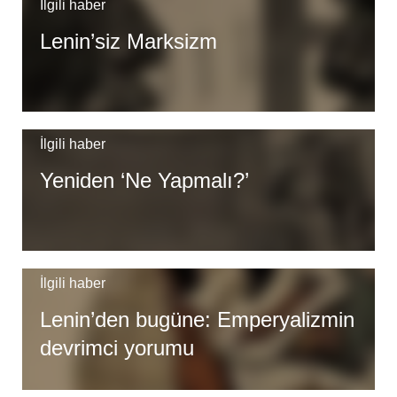
İlgili haber
Lenin’siz Marksizm
İlgili haber
Yeniden ‘Ne Yapmalı?’
İlgili haber
Lenin’den bugüne: Emperyalizmin
devrimci yorumu