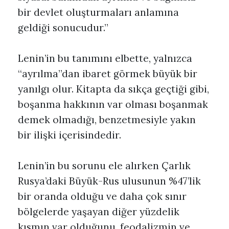
bir devlet oluşturmaları anlamına
geldiği sonucudur.”
Lenin’in bu tanımını elbette, yalnızca
“ayrılma”dan ibaret görmek büyük bir
yanılgı olur. Kitapta da sıkça geçtiği gibi,
boşanma hakkının var olması boşanmak
demek olmadığı, benzetmesiyle yakın
bir ilişki içerisindedir.
Lenin’in bu sorunu ele alırken Çarlık
Rusya’daki Büyük-Rus ulusunun %47’lik
bir oranda olduğu ve daha çok sınır
bölgelerde yaşayan diğer yüzdelik
kısmın var olduğunu, feodalizmin ve