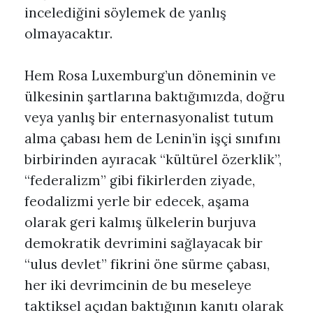
incelediğini söylemek de yanlış
olmayacaktır.
Hem Rosa Luxemburg’un döneminin ve
ülkesinin şartlarına baktığımızda, doğru
veya yanlış bir enternasyonalist tutum
alma çabası hem de Lenin’in işçi sınıfını
birbirinden ayıracak “kültürel özerklik”,
“federalizm” gibi fikirlerden ziyade,
feodalizmi yerle bir edecek, aşama
olarak geri kalmış ülkelerin burjuva
demokratik devrimini sağlayacak bir
“ulus devlet” fikrini öne sürme çabası,
her iki devrimcinin de bu meseleye
taktiksel açıdan baktığının kanıtı olarak