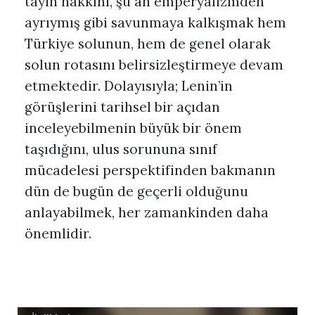
tayin hakkını, şu an emperyalizmden
ayrıymış gibi savunmaya kalkışmak hem
Türkiye solunun, hem de genel olarak
solun rotasını belirsizleştirmeye devam
etmektedir. Dolayısıyla; Lenin’in
görüşlerini tarihsel bir açıdan
inceleyebilmenin büyük bir önem
taşıdığını, ulus sorununa sınıf
mücadelesi perspektifinden bakmanın
dün de bugün de geçerli olduğunu
anlayabilmek, her zamankinden daha
önemlidir.