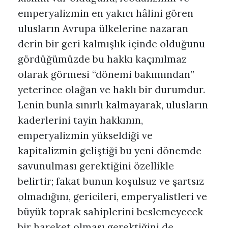
emperyalizmin en yakıcı hâlini gören
ulusların Avrupa ülkelerine nazaran
derin bir geri kalmışlık içinde olduğunu
gördüğümüzde bu hakkı kaçınılmaz
olarak görmesi “dönemi bakımından”
yeterince olağan ve haklı bir durumdur.
Lenin bunla sınırlı kalmayarak, ulusların
kaderlerini tayin hakkının,
emperyalizmin yükseldiği ve
kapitalizmin geliştiği bu yeni dönemde
savunulması gerektiğini özellikle
belirtir; fakat bunun koşulsuz ve şartsız
olmadığını, gericileri, emperyalistleri ve
büyük toprak sahiplerini beslemeyecek
bir hareket olması gerektiğini de