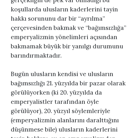
gerçekliğin de pek var olmadığı bu
koşullarda ulusların kaderlerini tayin
hakkı sorununu dar bir “ayrılma”
çerçevesinden bakmak ve “bağımsızlığa”
emperyalizmin yönelimleri açısından
bakmamak büyük bir yanılgı durumunu
barındırmaktadır.
Bugün ulusların kendisi ve ulusların
bağımsızlığı 21. yüzyılda bir pazar olarak
görülüyorken (ki 20. yüzyılda da
emperyalistler tarafından öyle
görülüyor), 20. yüzyıl söylemleriyle
(emperyalizmin alanlarını daralttığını
düşünmese bile) ulusların kaderlerini