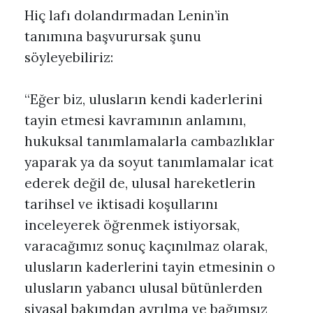
Hiç lafı dolandırmadan Lenin’in
tanımına başvurursak şunu
söyleyebiliriz:
“Eğer biz, ulusların kendi kaderlerini
tayin etmesi kavramının anlamını,
hukuksal tanımlamalarla cambazlıklar
yaparak ya da soyut tanımlamalar icat
ederek değil de, ulusal hareketlerin
tarihsel ve iktisadi koşullarını
inceleyerek öğrenmek istiyorsak,
varacağımız sonuç kaçınılmaz olarak,
ulusların kaderlerini tayin etmesinin o
ulusların yabancı ulusal bütünlerden
siyasal bakımdan ayrılma ve bağımsız