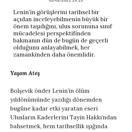
01-02-2021 19:15
Lenin’in görüşlerini tarihsel bir
açıdan inceleyebilmenin büyük bir
önem taşıdığını, ulus sorununa sınıf
mücadelesi perspektifinden
bakmanın dün de bugün de geçerli
olduğunu anlayabilmek, her
zamankinden daha önemlidir.
Yaşam Ateş
Bolşevik önder Lenin’in ölüm
yıldönümünde yazdığı dönemden
bugüne kadar etki yaratan eseri
Ulusların Kaderlerini Tayin Hakkı’ndan
bahsetmek, hem tarihsellik ışığında