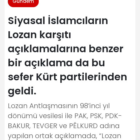
Gündem
Siyasal İslamcıların
Lozan karşıtı
açıklamalarına benzer
bir açıklama da bu
sefer Kürt partilerinden
geldi.
Lozan Antlaşmasının 98’inci yıl
dönümü vesilesi ile PAK, PSK, PDK-
BAKUR, TEVGER ve PÊLKURD adına
yapılan ortak açıklamada, “Lozan