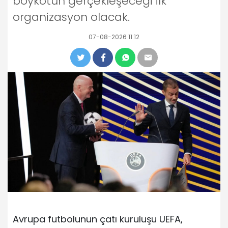
boykotun gerçekleşeceği ilk
organizasyon olacak.
07-08-2026 11:12
Avrupa futbolunun çatı kuruluşu UEFA,