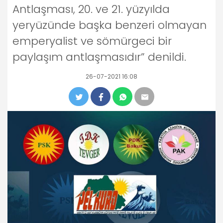
Antlaşması, 20. ve 21. yüzyılda
yeryüzünde başka benzeri olmayan
emperyalist ve sömürgeci bir
paylaşım antlaşmasıdır” denildi.
26-07-2021 16:08