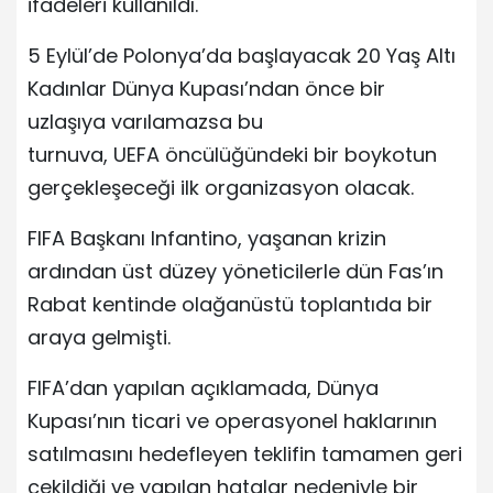
ifadeleri kullanıldı.
5 Eylül’de Polonya’da başlayacak 20 Yaş Altı
Kadınlar Dünya Kupası’ndan önce bir
uzlaşıya varılamazsa bu
turnuva, UEFA öncülüğündeki bir boykotun
gerçekleşeceği ilk organizasyon olacak.
FIFA Başkanı Infantino, yaşanan krizin
ardından üst düzey yöneticilerle dün Fas’ın
Rabat kentinde olağanüstü toplantıda bir
araya gelmişti.
FIFA’dan yapılan açıklamada, Dünya
Kupası’nın ticari ve operasyonel haklarının
satılmasını hedefleyen teklifin tamamen geri
çekildiği ve yapılan hatalar nedeniyle bir