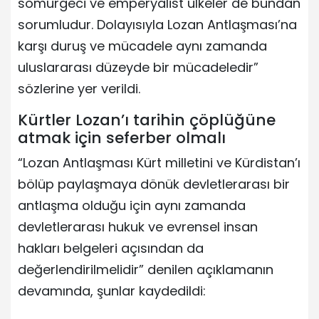
sömürgeci ve emperyalist ülkeler de bundan
sorumludur. Dolayısıyla Lozan Antlaşması’na
karşı duruş ve mücadele aynı zamanda
uluslararası düzeyde bir mücadeledir”
sözlerine yer verildi.
Kürtler Lozan’ı tarihin çöplüğüne
atmak için seferber olmalı
“Lozan Antlaşması Kürt milletini ve Kürdistan’ı
bölüp paylaşmaya dönük devletlerarası bir
antlaşma olduğu için aynı zamanda
devletlerarası hukuk ve evrensel insan
hakları belgeleri açısından da
değerlendirilmelidir” denilen açıklamanın
devamında, şunlar kaydedildi: