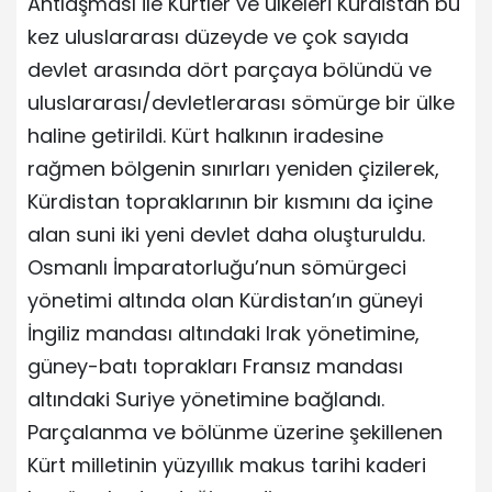
Antlaşması ile Kürtler ve ülkeleri Kürdistan bu
kez uluslararası düzeyde ve çok sayıda
devlet arasında dört parçaya bölündü ve
uluslararası/devletlerarası sömürge bir ülke
haline getirildi. Kürt halkının iradesine
rağmen bölgenin sınırları yeniden çizilerek,
Kürdistan topraklarının bir kısmını da içine
alan suni iki yeni devlet daha oluşturuldu.
Osmanlı İmparatorluğu’nun sömürgeci
yönetimi altında olan Kürdistan’ın güneyi
İngiliz mandası altındaki Irak yönetimine,
güney-batı toprakları Fransız mandası
altındaki Suriye yönetimine bağlandı.
Parçalanma ve bölünme üzerine şekillenen
Kürt milletinin yüzyıllık makus tarihi kaderi