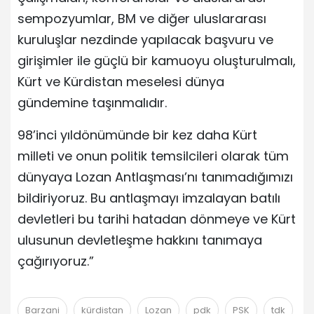
sempozyumlar, BM ve diğer uluslararası
kuruluşlar nezdinde yapılacak başvuru ve
girişimler ile güçlü bir kamuoyu oluşturulmalı,
Kürt ve Kürdistan meselesi dünya
gündemine taşınmalıdır.
98’inci yıldönümünde bir kez daha Kürt
milleti ve onun politik temsilcileri olarak tüm
dünyaya Lozan Antlaşması’nı tanımadığımızı
bildiriyoruz. Bu antlaşmayı imzalayan batılı
devletleri bu tarihi hatadan dönmeye ve Kürt
ulusunun devletleşme hakkını tanımaya
çağırıyoruz.”
Barzani
kürdistan
Lozan
pdk
PSK
tdk