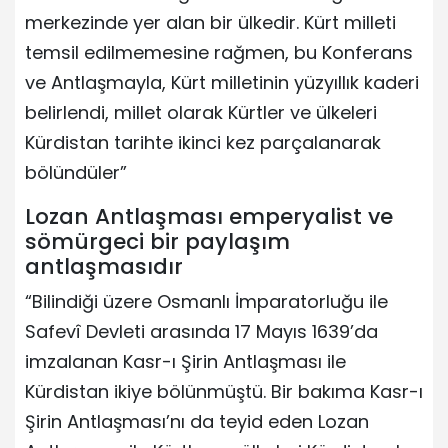
merkezinde yer alan bir ülkedir. Kürt milleti
temsil edilmemesine rağmen, bu Konferans
ve Antlaşmayla, Kürt milletinin yüzyıllık kaderi
belirlendi, millet olarak Kürtler ve ülkeleri
Kürdistan tarihte ikinci kez parçalanarak
bölündüler”
Lozan Antlaşması emperyalist ve
sömürgeci bir paylaşım
antlaşmasıdır
“Bilindiği üzere Osmanlı İmparatorluğu ile
Safevî Devleti arasında 17 Mayıs 1639’da
imzalanan Kasr-ı Şirin Antlaşması ile
Kürdistan ikiye bölünmüştü. Bir bakıma Kasr-ı
Şirin Antlaşması’nı da teyid eden Lozan