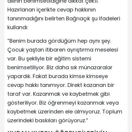
dilinin benimsetildiğine dikkat çekti.
Hazırlanan içerikte cevap hakkının
tanınmadığını belirten Bağrıaçık şu ifadeleri
kullandı:
“Benim burada gördüğüm hep aynı şey.
Çocuk yaştan itibaren ayrıştırma meselesi
var. Bu şekliyle bir eğitim sistemi
benimsetiliyor. Biz daha sık münazaralar
yapardık. Fakat burada kimse kimseye
cevap hakkı tanımıyor. Direkt kazanan bir
taraf var. Kazanmak ve kaybetmek gibi
gösteriliyor. Biz öğrenmeyi kazanmak veya
kaybetmek üzerinden ele almıyoruz. Toplum
üzerindeki baskıları görüyoruz.”