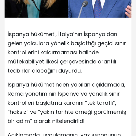
İspanya hükümeti, İtalya’nın İspanya’dan
gelen yolculara yönelik başlattığı geçici sınır
kontrollerini kaldırmaması halinde
mütekabiliyet ilkesi çerçevesinde orantılı
tedbirler alacağını duyurdu.
İspanya hükümetinden yapılan açıklamada,
Roma yönetiminin İspanya’ya yönelik sınır
kontrolleri başlatma kararını “tek taraflı”,
“haksız” ve “yakın tarihte örneği görülmemiş
bir adım” olarak nitelendirildi.
Açıklamada, uygulamanın, yaz sezonunun