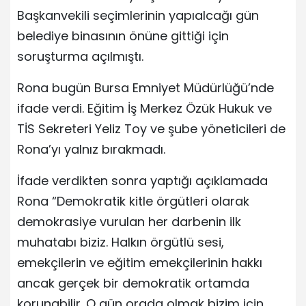
Başkanvekili seçimlerinin yapıalcağı gün
belediye binasının önüne gittiği için
soruşturma açılmıştı.
Rona bugün Bursa Emniyet Müdürlüğü’nde
ifade verdi. Eğitim İş Merkez Özük Hukuk ve
TİS Sekreteri Yeliz Toy ve şube yöneticileri de
Rona’yı yalnız bırakmadı.
İfade verdikten sonra yaptığı açıklamada
Rona “Demokratik kitle örgütleri olarak
demokrasiye vurulan her darbenin ilk
muhatabı biziz. Halkın örgütlü sesi,
emekçilerin ve eğitim emekçilerinin hakkı
ancak gerçek bir demokratik ortamda
korunabilir. O gün orada olmak bizim için