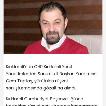
Kırıklareli’nde CHP Kırklareli Yerel
Yönetimlerden Sorumlu İl Başkan Yardımcısı
Cem Toptaş, yürütülen rüşvet
soruşturmasında gözaltına alındı.
Kırklareli Cumhuriyet Başsavcılığı’nca
başlatılan rüşvet soruşturması kapsamında