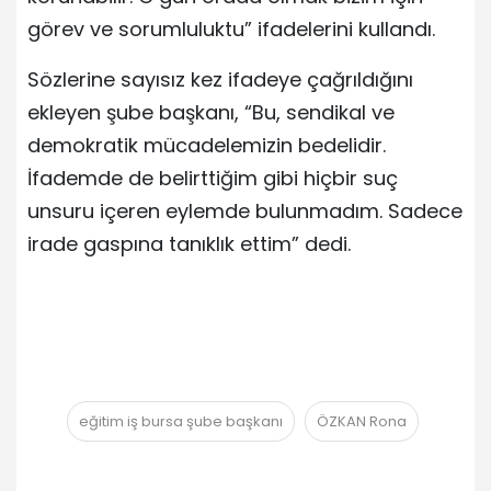
görev ve sorumluluktu” ifadelerini kullandı.
Sözlerine sayısız kez ifadeye çağrıldığını
ekleyen şube başkanı, “Bu, sendikal ve
demokratik mücadelemizin bedelidir.
İfademde de belirttiğim gibi hiçbir suç
unsuru içeren eylemde bulunmadım. Sadece
irade gaspına tanıklık ettim” dedi.
eğitim iş bursa şube başkanı
ÖZKAN Rona