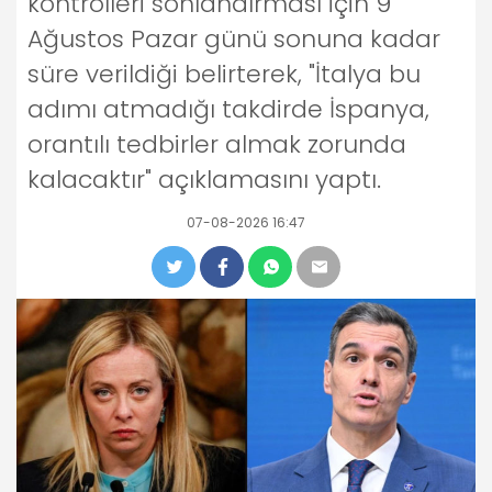
kontrolleri sonlandırması için 9
Ağustos Pazar günü sonuna kadar
süre verildiği belirterek, "İtalya bu
adımı atmadığı takdirde İspanya,
orantılı tedbirler almak zorunda
kalacaktır" açıklamasını yaptı.
07-08-2026 16:47