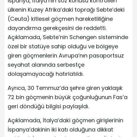
İspanya, İtalya’nın söz konusu kontrolleri
ülkenin Kuzey Afrika’daki toprağı Sebte’deki
(Ceuta) kitlesel göçmen hareketliliğine
dayandırma gerekçesini de reddetti.
Açıklamada, Sebte’nin Schengen sisteminde
özel bir statüye sahip olduğu ve bölgeye
giren göçmenlerin Avrupa’nın pasaportsuz
seyahat alanında serbestçe
dolaşamayacağı hatırlatıldı.
Ayrıca, 30 Temmuz’da şehre giren yaklaşık
72 bin göçmenin büyük çoğunluğunun Fas’a
geri döndüğü bilgisi paylaşıldı.
Açıklamada, İtalya’daki göçmen girişlerinin
İspanya’dakinin iki katı olduğuna dikkat