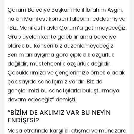
Çorum Belediye Başkanı Halil İbrahim Aşgın,
halkın Manifest konseri talebini reddetmiş ve
“Biz, Manifest’i asla Çorum’a getirmeyeceğiz.
Grup üyeleri kente gelebilir ama belediye
olarak bu konseri biz düzenlemeyeceğiz.
Benim anlayışıma göre çıplaklık özgürlük
değildir, müstehcenlik özgürlük değildir.
Çocuklarımıza ve gençlerimize örnek olacak
çok sayıda sanatçımız vardır. Biz de
gençlerimizi bu sanatçılarla buluşturmaya
devam edeceğiz” demişti.
“BİZİM DE AKLIMIZ VAR BU NEYİN
ENDİŞESİ?
Masa etrafında karşılıklı atışma ve münazara