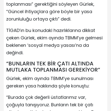
toplanması” gerektiğini söyleyen Gürlek,
“Güncel ihtiyaçlara göre böyle bir yasa
zorunluluğu ortaya çıktı” dedi.
TİGAD’ın bu konudaki hazırlıklarına dikkat
çeken Gürlek, ekim ayında TBMM’ye gelmesi
beklenen ‘sosyal medya yasası’na da
değindi.
“BUNLARIN TEK BİR ÇATI ALTINDA
MUTLAKA TOPLANMASI GEREKİYOR”
Gürlek, ekim ayında TBMM’ye sunulması
gereken yasa hakkında şöyle konuştu:
“Burada çok değerli üstatlarımız var,
çoğuyla tanışıyoruz. Bunların tek bir çatı