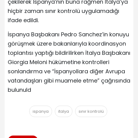
çekilerek İspanya’nın buna rağmen İtalya’ya
hiçbir zaman sınır kontrolü uygulamadığı
ifade edildi.
İspanya Başbakanı Pedro Sanchez’in konuyu
görüşmek üzere bakanlarıyla koordinasyon
toplantısı yaptığı bildirilirken İtalya Başbakanı
Giorgia Meloni hükümetine kontrolleri
sonlandırma ve “İspanyollara diğer Avrupa
vatandaşları gibi muamele etme” çağrısında
bulunuld
ispanya
italya
sınır kontrolü