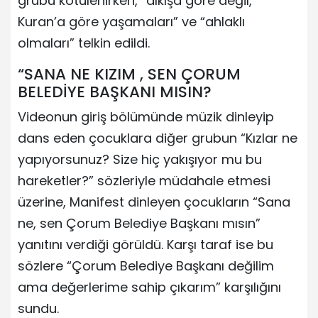
grubu kötülenirken, “alkışa göre değil,
Kuran’a göre yaşamaları” ve “ahlaklı
olmaları” telkin edildi.
“SANA NE KIZIM , SEN ÇORUM
BELEDİYE BAŞKANI MISIN?
Videonun giriş bölümünde müzik dinleyip
dans eden çocuklara diğer grubun “Kızlar ne
yapıyorsunuz? Size hiç yakışıyor mu bu
hareketler?” sözleriyle müdahale etmesi
üzerine, Manifest dinleyen çocukların “Sana
ne, sen Çorum Belediye Başkanı mısın”
yanıtını verdiği görüldü. Karşı taraf ise bu
sözlere “Çorum Belediye Başkanı değilim
ama değerlerime sahip çıkarım” karşılığını
sundu.