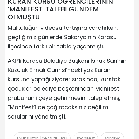
KURAN KURSU ÖĞRENCİLERİNİN
‘MANİFEST’ TALEBİ GÜNDEM
OLMUŞTU
Müftülüğün videosu tartışma yaratırken,
geçtiğimiz günlerde Sakarya’nın Karasu
ilçesinde farklı bir tablo yaşanmıştı.
AKP’li Karasu Belediye Başkanı İshak Sarı’nın
Kuzuluk Elmalı Camisi’ndeki yaz Kuran
kursuna yaptığı ziyaret sırasında, kurstaki
çocuklar belediye başkanından Manifest
grubunun ilçeye getirilmesini talep etmiş,
“Manifest’i de çağıracaksınız değil mi”
sorularını yöneltmişti.
Eyüpsultan İlçe Müftülüğü
manifest
sakarya