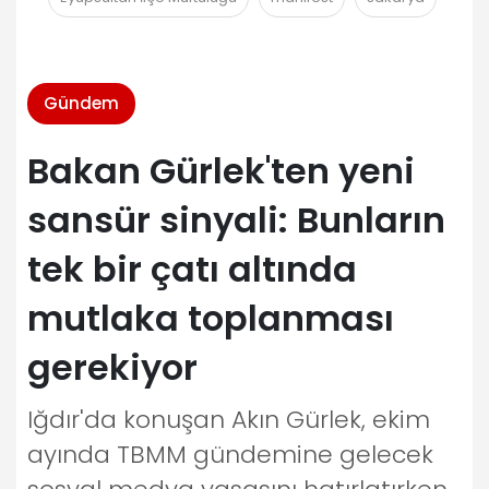
Gündem
Bakan Gürlek'ten yeni
sansür sinyali: Bunların
tek bir çatı altında
mutlaka toplanması
gerekiyor
Iğdır'da konuşan Akın Gürlek, ekim
ayında TBMM gündemine gelecek