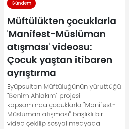
Gündem
Müftülükten çocuklarla
'Manifest-Müslüman
atışması' videosu:
Çocuk yaştan itibaren
ayrıştırma
Eyüpsultan Müftülüğünün yürüttüğü
"Benim Ahlakım" projesi
kapsamında çocuklarla "Manifest-
Müslüman atışması" başlıklı bir
video çekilip sosyal medyada