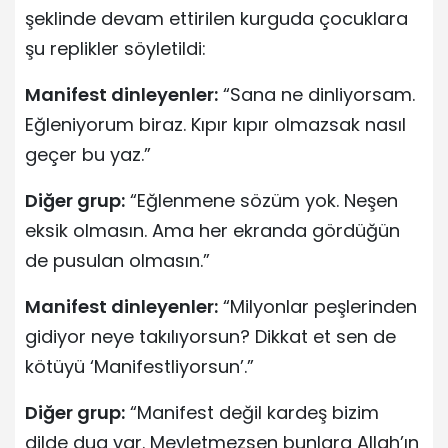
şeklinde devam ettirilen kurguda çocuklara
şu replikler söyletildi:
Manifest dinleyenler:
“Sana ne dinliyorsam.
Eğleniyorum biraz. Kıpır kıpır olmazsak nasıl
geçer bu yaz.”
Diğer grup:
“Eğlenmene sözüm yok. Neşen
eksik olmasın. Ama her ekranda gördüğün
de pusulan olmasın.”
Manifest dinleyenler:
“Milyonlar peşlerinden
gidiyor neye takılıyorsun? Dikkat et sen de
kötüyü ‘Manifestliyorsun’.”
Diğer grup:
“Manifest değil kardeş bizim
dilde dua var. Meyletmezsen bunlara Allah’ın