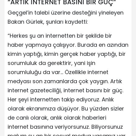
“ARTIK İNTERNET BASINI BİR GÜÇ”
Geçgel’in talebi üzerine desteğini yineleyen
Bakan Gürlek, şunları kaydetti:
“Herkes şu an internetten bir şekilde bir
haber yapmaya çalışıyor. Burada en azından
kimin yaptığı, kimin gerçek haber yaptığı, bir
sorumluluk da gerektirir, yani işin
sorumluluğu da var… Özellikle internet
medyası son zamanlarda çok yaygın. Artık
internet gazeteciliği, internet basını bir güç.
Her şeyi internetten takip ediyoruz. Anlık
olarak ekranımıza düşüyor. Bu yüzden sizler
de canlı olarak, anlık olarak haberleri
internet basınına veriyorsunuz. Biliyorsunuz
malum şu an bir sosyal medya yasamız var.