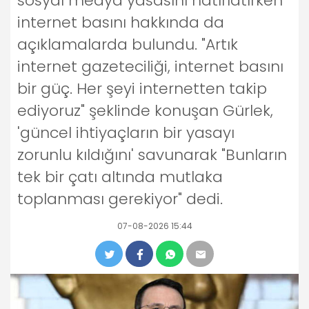
sosyal medya yasasını hatırlatırken
internet basını hakkında da
açıklamalarda bulundu. "Artık
internet gazeteciliği, internet basını
bir güç. Her şeyi internetten takip
ediyoruz" şeklinde konuşan Gürlek,
'güncel ihtiyaçların bir yasayı
zorunlu kıldığını' savunarak "Bunların
tek bir çatı altında mutlaka
toplanması gerekiyor" dedi.
07-08-2026 15:44