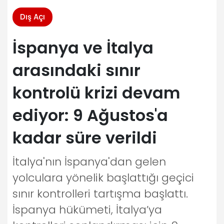
Dış Açı
İspanya ve İtalya
arasındaki sınır
kontrolü krizi devam
ediyor: 9 Ağustos'a
kadar süre verildi
İtalya'nın İspanya'dan gelen
yolculara yönelik başlattığı geçici
sınır kontrolleri tartışma başlattı.
İspanya hükümeti, İtalya’ya