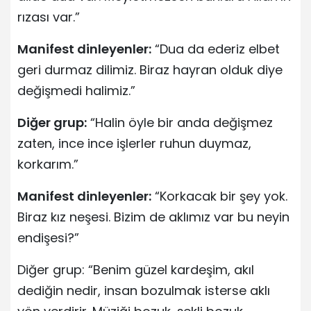
rızası var.”
Manifest dinleyenler:
“Dua da ederiz elbet
geri durmaz dilimiz. Biraz hayran olduk diye
değişmedi halimiz.”
Diğer grup:
“Halin öyle bir anda değişmez
zaten, ince ince işlerler ruhun duymaz,
korkarım.”
Manifest dinleyenler:
“Korkacak bir şey yok.
Biraz kız neşesi. Bizim de aklımız var bu neyin
endişesi?”
Diğer grup: “Benim güzel kardeşim, akıl
dediğin nedir, insan bozulmak isterse aklı