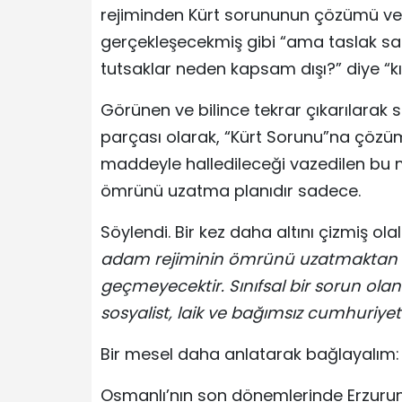
rejiminden Kürt sorununun çözümü ve
gerçekleşecekmiş gibi “ama taslak sad
tutsaklar neden kapsam dışı?” diye “kı
Görünen ve bilince tekrar çıkarılarak 
parçası olarak, “Kürt Sorunu”na çözüm
maddeyle halledileceği vazedilen bu m
ömrünü uzatma planıdır sadece.
Söylendi. Bir kez daha altını çizmiş ola
adam rejiminin ömrünü uzatmaktan ve
geçmeyecektir. Sınıfsal bir sorun ol
sosyalist, laik ve bağımsız cumhuriye
Bir mesel daha anlatarak bağlayalım:
Osmanlı’nın son dönemlerinde Erzurum’