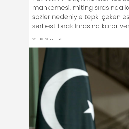
mahkemesi, miting sırasında ka
sözler nedeniyle tepki çeken e
serbest bırakılmasına karar ver
25-08-2022 13:23