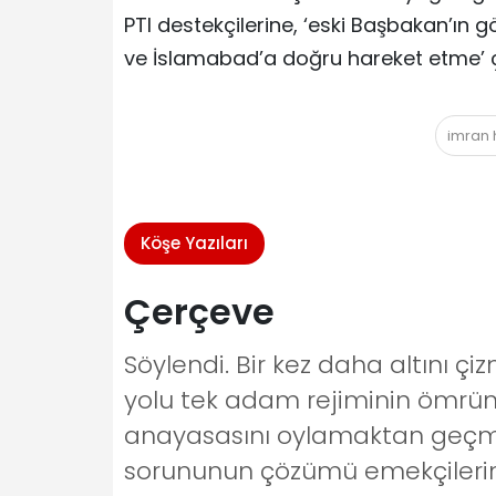
PTI destekçilerine, ‘eski Başbakan’ı
ve İslamabad’a doğru hareket etme’ 
imran 
Köşe Yazıları
Çerçeve
Söylendi. Bir kez daha altını ç
yolu tek adam rejiminin ömrün
anayasasını oylamaktan geçmeye
sorununun çözümü emekçilerin s