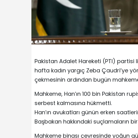
Pakistan Adalet Hareketi (PTI) partisi
hafta kadın yargıç Zeba Çaudri’ye yöne
çekmesinin ardından bugün mahkeme 
Mahkeme, Han’ın 100 bin Pakistan rupis
serbest kalmasına hükmetti.
Han’ın avukatları günün erken saatleri
Başbakan hakkındaki suçlamaların bir
Mahkeme binası çevresinde yoğun güven