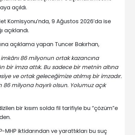
aya açıldı.
alet Komisyonu’nda, 9 Ağustos 2026’da ise
 açıklandı.
dına açıklama yapan Tuncer Bakırhan,
Bu imkânı 86 milyonun ortak kazancına
n bir imza attık. Bu sadece bir metnin altına
siye ve ortak geleceğimize atılmış bir imzadır.
n 86 milyona hayırlı olsun. Yolumuz açık
ilen bir kısım solda fil tarifiyle bu “çözüm”e
den.
AKP-MHP iktidarından ve yarattıkları bu suç