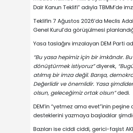
Dair Kanun Teklifi” adıyla TBMM’de imz
Teklifin 7 Ağustos 2026’da Meclis Ad
Genel Kurul’da görüşülmesi planlandığı
Yasa taslağını imzalayan DEM Parti a
“Bu yasa hepimiz için bir imkândır. 
dönüştürmek istiyoruz”
diyerek,
“Bugü
atılmış bir imza değil. Barışa, demokra
Değerlidir ve önemlidir. Yasa şimdide
olsun, geleceğimiz ortak olsun”
dedi.
DEM’in “yetmez ama evet”inin peşine diz
desteklerini yazmaya başladılar şimdi
Bazıları ise ciddi ciddi, gerici-faşist 