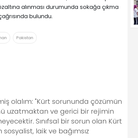
n gözaltına alınması durumunda sokağa çıkma
çağrısında bulundu.
han
Pakistan
izmiş olalım: "Kürt sorununda çözümün
ü uzatmaktan ve gerici bir rejimin
cektir. Sınıfsal bir sorun olan Kürt
osyalist, laik ve bağımsız