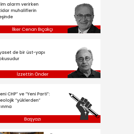
klim alarm verirken
tidar muhaliflerin
eşinde
İlker Cenan Bıçakçı
iyaset de bir üst-yapı
okusudur
İzzettin Önder
eni CHP” ve “Yeni Parti”:
deolojik “yüklerden”
rınma
Başyazı