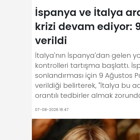
İspanya ve İtalya ar
krizi devam ediyor: 
verildi
İtalya'nın İspanya'dan gelen yol
kontrolleri tartışma başlattı. İ
sonlandırması için 9 Ağustos 
verildiği belirterek, "İtalya bu
orantılı tedbirler almak zorund
07-08-2026 16:47