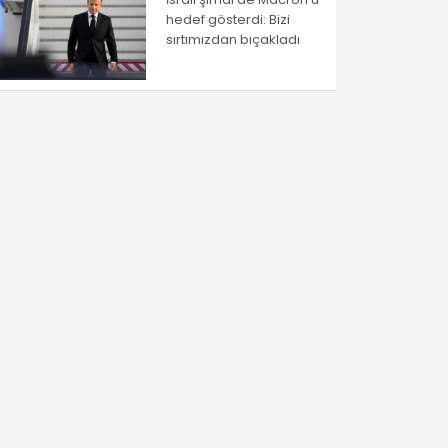
hedef gösterdi: Bizi
sırtımızdan bıçakladı