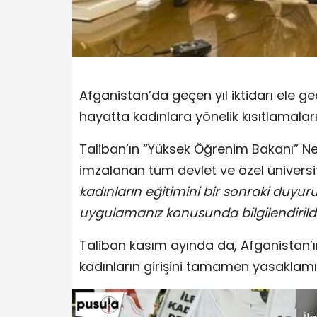
Afganistan’da geçen yıl iktidarı ele g
hayatta kadınlara yönelik kısıtlamala
Taliban’ın “Yüksek Öğrenim Bakanı
imzalanan tüm devlet ve özel üniversi
kadınların eğitimini bir sonraki duyu
uygulamanız konusunda bilgilendirildi
Taliban kasım ayında da, Afganistan’ı
kadınların girişini tamamen yasaklamış