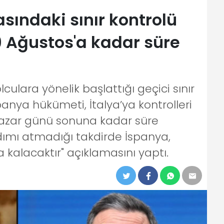
asındaki sınır kontrolü
9 Ağustos'a kadar süre
culara yönelik başlattığı geçici sınır
spanya hükümeti, İtalya’ya kontrolleri
Pazar günü sonuna kadar süre
 adımı atmadığı takdirde İspanya,
a kalacaktır" açıklamasını yaptı.