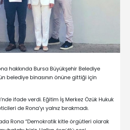
ona hakkında Bursa Büyükşehir Belediye
n belediye binasının önüne gittiği için
de ifade verdi. Eğitim İş Merkez Özük Hukuk
ticileri de Rona’yı yalnız bırakmadı.
ada Rona “Demokratik kitle örgütleri olarak