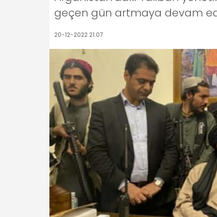
geçen gün artmaya devam edi
20-12-2022 21:07