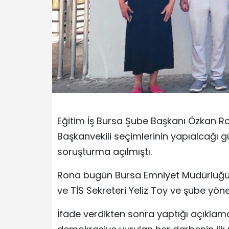
Eğitim İş Bursa Şube Başkanı Özkan R
Başkanvekili seçimlerinin yapıalcağı gü
soruşturma açılmıştı.
Rona bugün Bursa Emniyet Müdürlüğü’n
ve TİS Sekreteri Yeliz Toy ve şube yöne
İfade verdikten sonra yaptığı açıklam