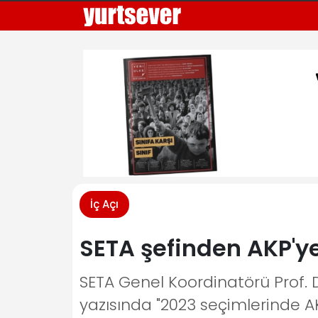
İç Açı
SETA şefinden AKP'ye
SETA Genel Koordinatörü Prof. 
yazısında "2023 seçimlerinde AK