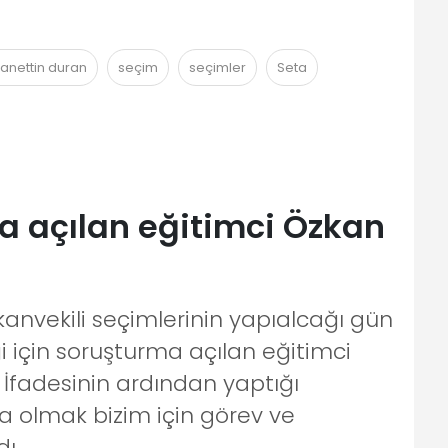
anettin duran
seçim
seçimler
Seta
 açılan eğitimci Özkan
anvekili seçimlerinin yapıalcağı gün
i için soruşturma açılan eğitimci
İfadesinin ardından yaptığı
 olmak bizim için görev ve
ı.