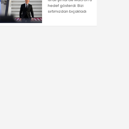
hedef gösterdi: Bizi
sırtımızdan bıçakladı