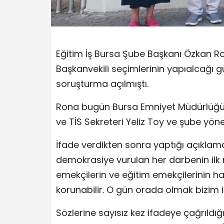
Eğitim İş Bursa Şube Başkanı Özkan R
Başkanvekili seçimlerinin yapıalcağı gü
soruşturma açılmıştı.
Rona bugün Bursa Emniyet Müdürlüğü’n
ve TİS Sekreteri Yeliz Toy ve şube yöne
İfade verdikten sonra yaptığı açıklam
demokrasiye vurulan her darbenin ilk m
emekçilerin ve eğitim emekçilerinin 
korunabilir. O gün orada olmak bizim iç
Sözlerine sayısız kez ifadeye çağrıldığ