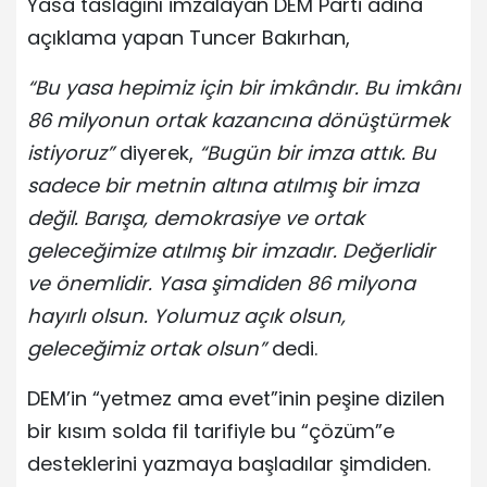
Yasa taslağını imzalayan DEM Parti adına
açıklama yapan Tuncer Bakırhan,
“Bu yasa hepimiz için bir imkândır. Bu imkânı
86 milyonun ortak kazancına dönüştürmek
istiyoruz”
diyerek,
“Bugün bir imza attık. Bu
sadece bir metnin altına atılmış bir imza
değil. Barışa, demokrasiye ve ortak
geleceğimize atılmış bir imzadır. Değerlidir
ve önemlidir. Yasa şimdiden 86 milyona
hayırlı olsun. Yolumuz açık olsun,
geleceğimiz ortak olsun”
dedi.
DEM’in “yetmez ama evet”inin peşine dizilen
bir kısım solda fil tarifiyle bu “çözüm”e
desteklerini yazmaya başladılar şimdiden.