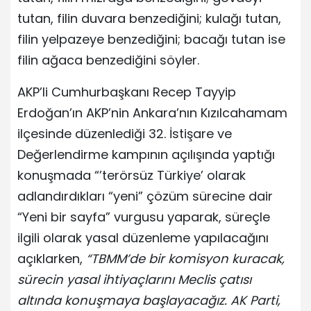
tutan, filin duvara benzediğini; kulağı tutan,
filin yelpazeye benzediğini; bacağı tutan ise
filin ağaca benzediğini söyler.
AKP’li Cumhurbaşkanı Recep Tayyip
Erdoğan’ın AKP’nin Ankara’nın Kızılcahamam
ilçesinde düzenlediği 32. İstişare ve
Değerlendirme kampının açılışında yaptığı
konuşmada “’terörsüz Türkiye’ olarak
adlandırdıkları “yeni” çözüm sürecine dair
“Yeni bir sayfa” vurgusu yaparak, süreçle
ilgili olarak yasal düzenleme yapılacağını
açıklarken,
“TBMM’de bir komisyon kuracak,
sürecin yasal ihtiyaçlarını Meclis çatısı
altında konuşmaya başlayacağız. AK Parti,