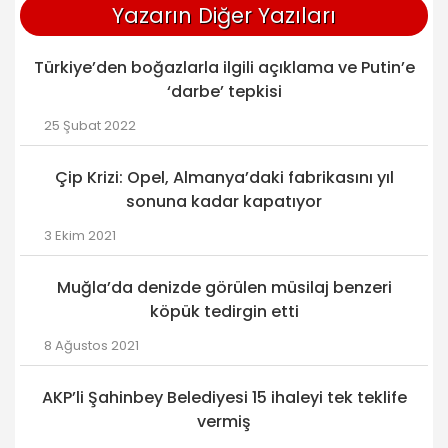
Yazarın Diğer Yazıları
Türkiye’den boğazlarla ilgili açıklama ve Putin’e
‘darbe’ tepkisi
25 Şubat 2022
Çip Krizi: Opel, Almanya’daki fabrikasını yıl
sonuna kadar kapatıyor
3 Ekim 2021
Muğla’da denizde görülen müsilaj benzeri
köpük tedirgin etti
8 Ağustos 2021
AKP’li Şahinbey Belediyesi 15 ihaleyi tek teklife
vermiş