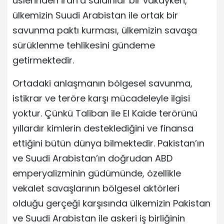
üslerinden İran’a saldırılar bir vakayken,
ülkemizin Suudi Arabistan ile ortak bir
savunma paktı kurması, ülkemizin savaşa
sürüklenme tehlikesini gündeme
getirmektedir.
Ortadaki anlaşmanın bölgesel savunma,
istikrar ve teröre karşı mücadeleyle ilgisi
yoktur. Çünkü Taliban ile El Kaide terörünü
yıllardır kimlerin desteklediğini ve finansa
ettiğini bütün dünya bilmektedir. Pakistan’ın
ve Suudi Arabistan’ın doğrudan ABD
emperyalizminin güdümünde, özellikle
vekalet savaşlarının bölgesel aktörleri
olduğu gerçeği karşısında ülkemizin Pakistan
ve Suudi Arabistan ile askeri iş birliğinin