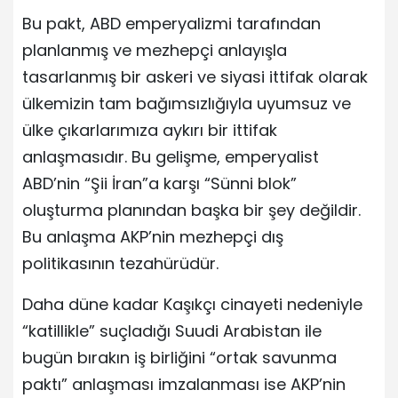
Bu pakt, ABD emperyalizmi tarafından
planlanmış ve mezhepçi anlayışla
tasarlanmış bir askeri ve siyasi ittifak olarak
ülkemizin tam bağımsızlığıyla uyumsuz ve
ülke çıkarlarımıza aykırı bir ittifak
anlaşmasıdır. Bu gelişme, emperyalist
ABD’nin “Şii İran”a karşı “Sünni blok”
oluşturma planından başka bir şey değildir.
Bu anlaşma AKP’nin mezhepçi dış
politikasının tezahürüdür.
Daha düne kadar Kaşıkçı cinayeti nedeniyle
“katillikle” suçladığı Suudi Arabistan ile
bugün bırakın iş birliğini “ortak savunma
paktı” anlaşması imzalanması ise AKP’nin