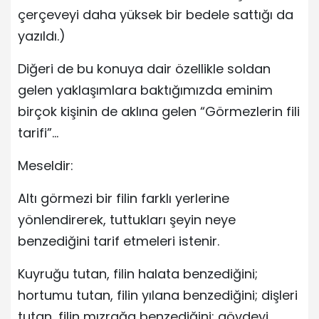
çerçeveyi daha yüksek bir bedele sattığı da
yazıldı.)
Diğeri de bu konuya dair özellikle soldan
gelen yaklaşımlara baktığımızda eminim
birçok kişinin de aklına gelen “Görmezlerin fili
tarifi”…
Meseldir:
Altı görmezi bir filin farklı yerlerine
yönlendirerek, tuttukları şeyin neye
benzediğini tarif etmeleri istenir.
Kuyruğu tutan, filin halata benzediğini;
hortumu tutan, filin yılana benzediğini; dişleri
tutan, filin mızrağa benzediğini; gövdeyi