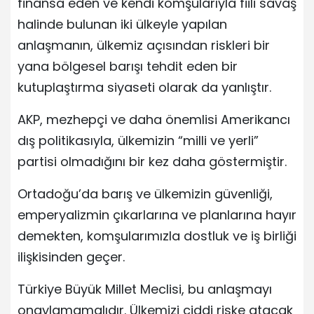
finansa eden ve kendi komşularıyla fiili savaş
halinde bulunan iki ülkeyle yapılan
anlaşmanın, ülkemiz açısından riskleri bir
yana bölgesel barışı tehdit eden bir
kutuplaştırma siyaseti olarak da yanlıştır.
AKP, mezhepçi ve daha önemlisi Amerikancı
dış politikasıyla, ülkemizin “milli ve yerli”
partisi olmadığını bir kez daha göstermiştir.
Ortadoğu’da barış ve ülkemizin güvenliği,
emperyalizmin çıkarlarına ve planlarına hayır
demekten, komşularımızla dostluk ve iş birliği
ilişkisinden geçer.
Türkiye Büyük Millet Meclisi, bu anlaşmayı
onaylamamalıdır. Ülkemizi ciddi riske atacak