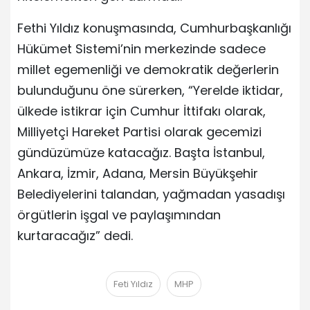
Fethi Yıldız konuşmasında, Cumhurbaşkanlığı
Hükümet Sistemi’nin merkezinde sadece
millet egemenliği ve demokratik değerlerin
bulunduğunu öne sürerken, “Yerelde iktidar,
ülkede istikrar için Cumhur İttifakı olarak,
Milliyetçi Hareket Partisi olarak gecemizi
gündüzümüze katacağız. Başta İstanbul,
Ankara, İzmir, Adana, Mersin Büyükşehir
Belediyelerini talandan, yağmadan yasadışı
örgütlerin işgal ve paylaşımından
kurtaracağız” dedi.
Feti Yıldız
MHP