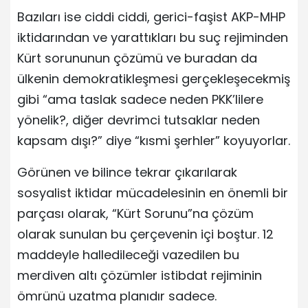
Bazıları ise ciddi ciddi, gerici-faşist AKP-MHP
iktidarından ve yarattıkları bu suç rejiminden
Kürt sorununun çözümü ve buradan da
ülkenin demokratikleşmesi gerçekleşecekmiş
gibi “ama taslak sadece neden PKK’lilere
yönelik?, diğer devrimci tutsaklar neden
kapsam dışı?” diye “kısmi şerhler” koyuyorlar.
Görünen ve bilince tekrar çıkarılarak
sosyalist iktidar mücadelesinin en önemli bir
parçası olarak, “Kürt Sorunu”na çözüm
olarak sunulan bu çerçevenin içi boştur. 12
maddeyle halledileceği vazedilen bu
merdiven altı çözümler istibdat rejiminin
ömrünü uzatma planıdır sadece.