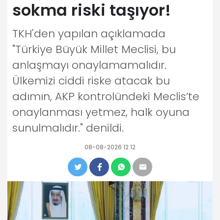
sokma riski taşıyor!
TKH'den yapılan açıklamada
"Türkiye Büyük Millet Meclisi, bu
anlaşmayı onaylamamalıdır.
Ülkemizi ciddi riske atacak bu
adımın, AKP kontrolündeki Meclis’te
onaylanması yetmez, halk oyuna
sunulmalıdır." denildi.
08-08-2026 12:12