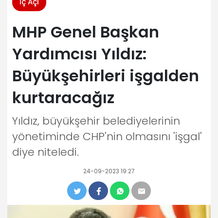
İç Açı
MHP Genel Başkan
Yardımcısı Yıldız:
Büyükşehirleri işgalden
kurtaracağız
Yıldız, büyükşehir belediyelerinin
yönetiminde CHP'nin olmasını 'işgal'
diye niteledi.
24-09-2023 19:27