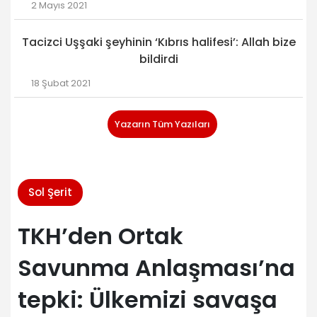
2 Mayıs 2021
Tacizci Uşşaki şeyhinin ‘Kıbrıs halifesi’: Allah bize
bildirdi
18 Şubat 2021
Yazarın Tüm Yazıları
Sol Şerit
TKH’den Ortak
Savunma Anlaşması’na
tepki: Ülkemizi savaşa