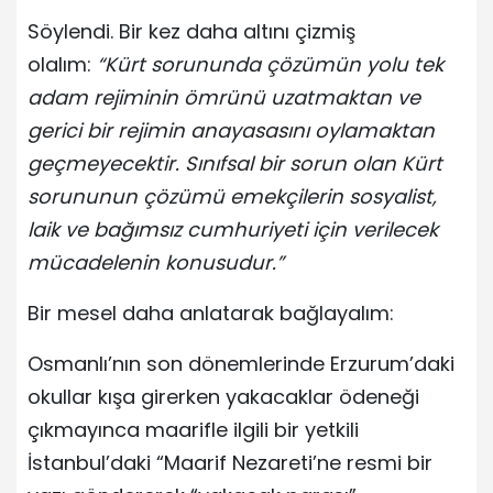
Söylendi. Bir kez daha altını çizmiş
olalım:
“Kürt sorununda çözümün yolu tek
adam rejiminin ömrünü uzatmaktan ve
gerici bir rejimin anayasasını oylamaktan
geçmeyecektir. Sınıfsal bir sorun olan Kürt
sorununun çözümü emekçilerin sosyalist,
laik ve bağımsız cumhuriyeti için verilecek
mücadelenin konusudur.”
Bir mesel daha anlatarak bağlayalım:
Osmanlı’nın son dönemlerinde Erzurum’daki
okullar kışa girerken yakacaklar ödeneği
çıkmayınca maarifle ilgili bir yetkili
İstanbul’daki “Maarif Nezareti’ne resmi bir