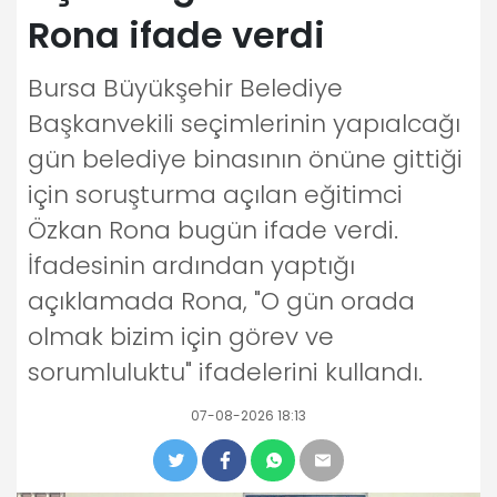
Rona ifade verdi
Bursa Büyükşehir Belediye
Başkanvekili seçimlerinin yapıalcağı
gün belediye binasının önüne gittiği
için soruşturma açılan eğitimci
Özkan Rona bugün ifade verdi.
İfadesinin ardından yaptığı
açıklamada Rona, "O gün orada
olmak bizim için görev ve
sorumluluktu" ifadelerini kullandı.
07-08-2026 18:13