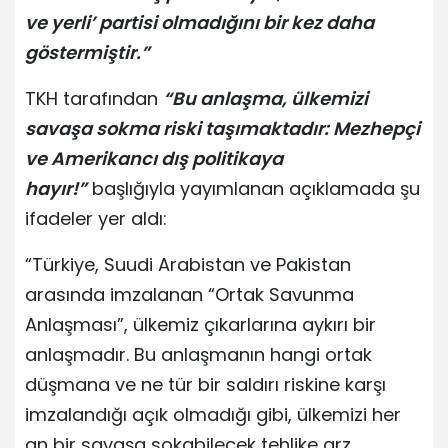
ve yerli’ partisi olmadığını bir kez daha
göstermiştir.”
TKH tarafından
“Bu anlaşma, ülkemizi
savaşa sokma riski taşımaktadır: Mezhepçi
ve Amerikancı dış politikaya
hayır!”
başlığıyla yayımlanan açıklamada şu
ifadeler yer aldı:
“Türkiye, Suudi Arabistan ve Pakistan
arasında imzalanan “Ortak Savunma
Anlaşması”, ülkemiz çıkarlarına aykırı bir
anlaşmadır. Bu anlaşmanın hangi ortak
düşmana ve ne tür bir saldırı riskine karşı
imzalandığı açık olmadığı gibi, ülkemizi her
an bir savaşa sokabilecek tehlike arz