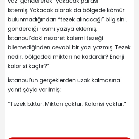
yazı göndererek “yakacak parası”
istemiş. Yakacak olarak da bölgede kömür
bulunmadığından “tezek alınacağı” bilgisini,
gönderdiği resmi yazıya eklemiş.
İstanbul’daki nezaret kalemi tezeği
bilemediğinden cevabi bir yazı yazmış. Tezek
nedir, bölgedeki miktarı ne kadardır? Enerji
kalorisi kaçtır?”
İstanbul’un gerçeklerden uzak kalmasına
yanıt şöyle verilmiş:
“Tezek b.ktur. Miktarı çoktur. Kalorisi yoktur.”