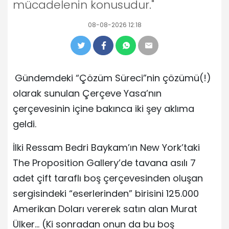
mücadelenin konusudur."
08-08-2026 12:18
Gündemdeki “Çözüm Süreci”nin çözümü(!)
olarak sunulan Çerçeve Yasa’nın
çerçevesinin içine bakınca iki şey aklıma
geldi.
İlki Ressam Bedri Baykam’ın New York’taki
The Proposition Gallery’de tavana asılı 7
adet çift taraflı boş çerçevesinden oluşan
sergisindeki “eserlerinden” birisini 125.000
Amerikan Doları vererek satın alan Murat
Ülker… (Ki sonradan onun da bu boş