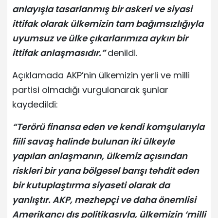
anlayışla tasarlanmış bir askeri ve siyasi
ittifak olarak ülkemizin tam bağımsızlığıyla
uyumsuz ve ülke çıkarlarımıza aykırı bir
ittifak anlaşmasıdır.”
denildi.
Açıklamada AKP’nin ülkemizin yerli ve milli
partisi olmadığı vurgulanarak şunlar
kaydedildi:
“Terörü finansa eden ve kendi komşularıyla
fiili savaş halinde bulunan iki ülkeyle
yapılan anlaşmanın, ülkemiz açısından
riskleri bir yana bölgesel barışı tehdit eden
bir kutuplaştırma siyaseti olarak da
yanlıştır. AKP, mezhepçi ve daha önemlisi
Amerikancı dış politikasıyla, ülkemizin ‘milli