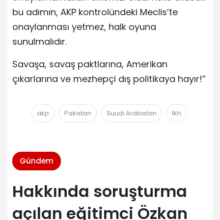
bu adımın, AKP kontrolündeki Meclis’te
onaylanması yetmez, halk oyuna
sunulmalıdır.
Savaşa, savaş paktlarına, Amerikan
çıkarlarına ve mezhepçi dış politikaya hayır!”
akp
Pakistan
Suudi Arabistan
tkh
Gündem
Hakkında soruşturma
açılan eğitimci Özkan