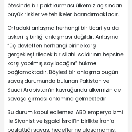
ötesinde bir pakt kurması ülkemiz açısından
büyük riskler ve tehlikeler barındırmaktadır.
Ortadaki anlaşma herhangi bir ticari ya da
askeri iş birliği anlaşması değildir. Anlaşma
“üç devletten herhangi birine karşı
gerçekleştirilecek bir silahlı saldırının hepsine
karşı yapılmış sayılacağını” hükme
bağlamaktadır. Böylesi bir anlaşma bugün
savaş durumunda bulunan Pakistan ve
Suudi Arabistan’ın kuyruğunda ülkemizin de
savaşa girmesi anlamına gelmektedir.
Bu durum kabul edilemez. ABD emperyalizmi
ile Siyonist ve işgalci İsrail’in birlikte İran’a
başlattığı savaş, hedeflerine ulaşamamış,