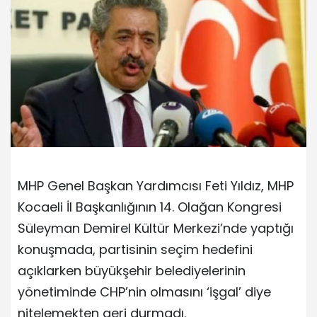
MHP Genel Başkan Yardımcısı Feti Yıldız, MHP
Kocaeli İl Başkanlığının 14. Olağan Kongresi
Süleyman Demirel Kültür Merkezi’nde yaptığı
konuşmada, partisinin seçim hedefini
açıklarken büyükşehir belediyelerinin
yönetiminde CHP’nin olmasını ‘işgal’ diye
nitelemekten geri durmadı.