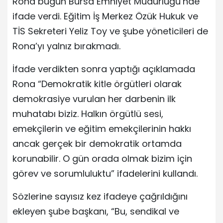
Rona bugün Bursa Emniyet Müdürlüğü’nde
ifade verdi. Eğitim İş Merkez Özük Hukuk ve
TİS Sekreteri Yeliz Toy ve şube yöneticileri de
Rona’yı yalnız bırakmadı.
İfade verdikten sonra yaptığı açıklamada
Rona “Demokratik kitle örgütleri olarak
demokrasiye vurulan her darbenin ilk
muhatabı biziz. Halkın örgütlü sesi,
emekçilerin ve eğitim emekçilerinin hakkı
ancak gerçek bir demokratik ortamda
korunabilir. O gün orada olmak bizim için
görev ve sorumluluktu” ifadelerini kullandı.
Sözlerine sayısız kez ifadeye çağrıldığını
ekleyen şube başkanı, “Bu, sendikal ve