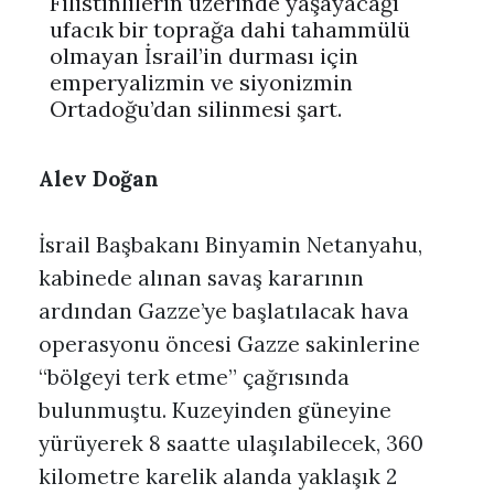
Filistinlilerin üzerinde yaşayacağı
ufacık bir toprağa dahi tahammülü
olmayan İsrail’in durması için
emperyalizmin ve siyonizmin
Ortadoğu’dan silinmesi şart.
Alev Doğan
İsrail Başbakanı Binyamin Netanyahu,
kabinede alınan savaş kararının
ardından Gazze’ye başlatılacak hava
operasyonu öncesi Gazze sakinlerine
“bölgeyi terk etme” çağrısında
bulunmuştu. Kuzeyinden güneyine
yürüyerek 8 saatte ulaşılabilecek, 360
kilometre karelik alanda yaklaşık 2