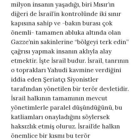
milyon insanın yaşadığı, biri Mısır’ın
diğeri de İsrail’in kontrolünde iki sınır
kapısına sahip ve -bakın burası çok
önemli- tamamen abluka altında olan
Gazze’nin sakinlerine “bölgeyi terk edin”
çağrısı yapmak insanın aklıyla alay
etmektir. İşte İsrail budur. İsrail, tanrının
o toprakları Yahudi kavmine verdiğini
iddia eden Şeriatçı Siyonistler
tarafından yönetilen bir terör devletidir.
İsrail halkının tamamının mevcut
yönetimlerle paralel düşündüğünü, bu
katliamları onayladığını söylersek
haksızlık etmiş oluruz. İsrail’de halkın
önemlice bir kısmı bu terör