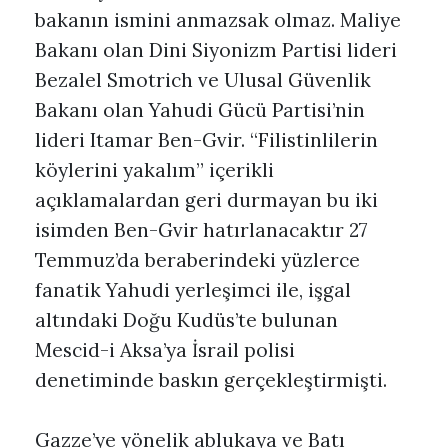
bakanın ismini anmazsak olmaz. Maliye
Bakanı olan Dini Siyonizm Partisi lideri
Bezalel Smotrich ve Ulusal Güvenlik
Bakanı olan Yahudi Gücü Partisi’nin
lideri Itamar Ben-Gvir. “Filistinlilerin
köylerini yakalım” içerikli
açıklamalardan geri durmayan bu iki
isimden Ben-Gvir hatırlanacaktır 27
Temmuz’da beraberindeki yüzlerce
fanatik Yahudi yerleşimci ile, işgal
altındaki Doğu Kudüs’te bulunan
Mescid-i Aksa’ya İsrail polisi
denetiminde baskın gerçekleştirmişti.
Gazze’ye yönelik ablukaya ve Batı