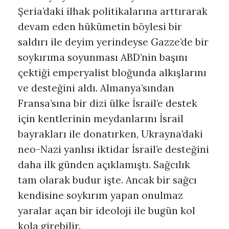
Şeria’daki ilhak politikalarına arttırarak
devam eden hükümetin böylesi bir
saldırı ile deyim yerindeyse Gazze’de bir
soykırıma soyunması ABD’nin başını
çektiği emperyalist bloğunda alkışlarını
ve desteğini aldı. Almanya’sından
Fransa’sına bir dizi ülke İsrail’e destek
için kentlerinin meydanlarını İsrail
bayrakları ile donatırken, Ukrayna’daki
neo-Nazi yanlısı iktidar İsrail’e desteğini
daha ilk günden açıklamıştı. Sağcılık
tam olarak budur işte. Ancak bir sağcı
kendisine soykırım yapan onulmaz
yaralar açan bir ideoloji ile bugün kol
kola girebilir.