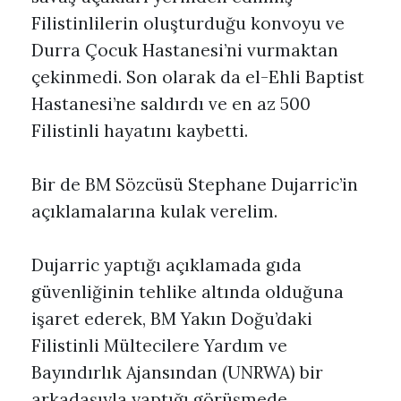
Filistinlilerin oluşturduğu konvoyu ve
Durra Çocuk Hastanesi’ni vurmaktan
çekinmedi. Son olarak da el-Ehli Baptist
Hastanesi’ne saldırdı ve en az 500
Filistinli hayatını kaybetti.
Bir de BM Sözcüsü Stephane Dujarric’in
açıklamalarına kulak verelim.
Dujarric yaptığı açıklamada gıda
güvenliğinin tehlike altında olduğuna
işaret ederek, BM Yakın Doğu’daki
Filistinli Mültecilere Yardım ve
Bayındırlık Ajansından (UNRWA) bir
arkadaşıyla yaptığı görüşmede,