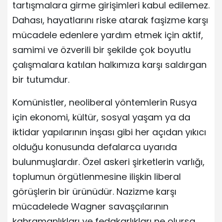
tartışmalara girme girişimleri kabul edilemez.
Dahası, hayatlarını riske atarak faşizme karşı
mücadele edenlere yardım etmek için aktif,
samimi ve özverili bir şekilde çok boyutlu
çalışmalara katılan halkımıza karşı saldırgan
bir tutumdur.
Komünistler, neoliberal yöntemlerin Rusya
için ekonomi, kültür, sosyal yaşam ya da
iktidar yapılarının inşası gibi her açıdan yıkıcı
olduğu konusunda defalarca uyarıda
bulunmuşlardır. Özel askeri şirketlerin varlığı,
toplumun örgütlenmesine ilişkin liberal
görüşlerin bir ürünüdür. Nazizme karşı
mücadelede Wagner savaşçılarının
kahramanlıkları ve fedakarlıkları ne olursa