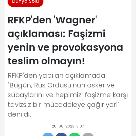
Dünya Solu
RFKP'den 'Wagner'
açıklaması: Faşizmi
yenin ve provokasyona
teslim olmayın!
RFKP'den yapılan açıklamada
"Bugün, Rus Ordusu'nun asker ve
subaylarını ve hepimizi faşizme karşı
tavizsiz bir mücadeleye çağırıyor!"
denildi.
26-06-2023 13:07