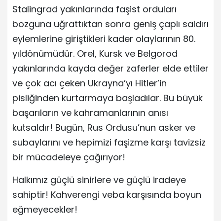
Stalingrad yakınlarında faşist orduları
bozguna uğrattıktan sonra geniş çaplı saldırı
eylemlerine giriştikleri kader olaylarının 80.
yıldönümüdür. Orel, Kursk ve Belgorod
yakınlarında kayda değer zaferler elde ettiler
ve çok acı çeken Ukrayna’yı Hitler’in
pisliğinden kurtarmaya başladılar. Bu büyük
başarıların ve kahramanlarının anısı
kutsaldır! Bugün, Rus Ordusu’nun asker ve
subaylarını ve hepimizi faşizme karşı tavizsiz
bir mücadeleye çağırıyor!
Halkımız güçlü sinirlere ve güçlü iradeye
sahiptir! Kahverengi veba karşısında boyun
eğmeyecekler!