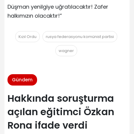
Düşman yenilgiye uğratılacaktır! Zafer
halkımızın olacaktır!”
Kızıl Ordu
rusya federasyonu komünist partisi
wagner
Gündem
Hakkında soruşturma
açılan eğitimci Özkan
Rona ifade verdi