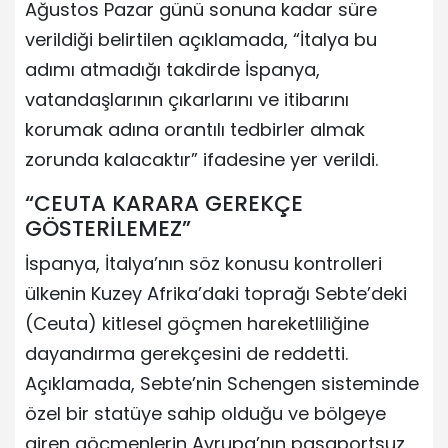
Ağustos Pazar günü sonuna kadar süre
verildiği belirtilen açıklamada, “İtalya bu
adımı atmadığı takdirde İspanya,
vatandaşlarının çıkarlarını ve itibarını
korumak adına orantılı tedbirler almak
zorunda kalacaktır” ifadesine yer verildi.
“CEUTA KARARA GEREKÇE
GÖSTERİLEMEZ”
İspanya, İtalya’nın söz konusu kontrolleri
ülkenin Kuzey Afrika’daki toprağı Sebte’deki
(Ceuta) kitlesel göçmen hareketliliğine
dayandırma gerekçesini de reddetti.
Açıklamada, Sebte’nin Schengen sisteminde
özel bir statüye sahip olduğu ve bölgeye
giren göçmenlerin Avrupa’nın pasaportsuz