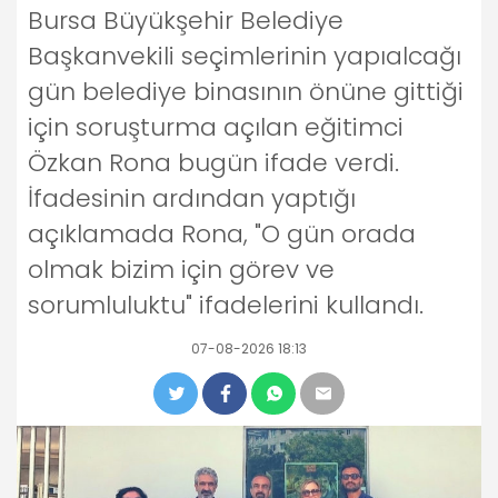
Bursa Büyükşehir Belediye
Başkanvekili seçimlerinin yapıalcağı
gün belediye binasının önüne gittiği
için soruşturma açılan eğitimci
Özkan Rona bugün ifade verdi.
İfadesinin ardından yaptığı
açıklamada Rona, "O gün orada
olmak bizim için görev ve
sorumluluktu" ifadelerini kullandı.
07-08-2026 18:13