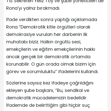
TİS Sekreteri Yeliz Toy ve şube yöneticileri de
Rona’yı yalnız bırakmadı.
İfade verdikten sonra yaptığı açıklamada
Rona “Demokratik kitle örgütleri olarak
demokrasiye vurulan her darbenin ilk
muhatabı biziz. Halkın örgütlü sesi,
emekçilerin ve eğitim emekçilerinin hakkı
ancak gerçek bir demokratik ortamda
korunabilir. O gün orada olmak bizim için
görev ve sorumluluktu” ifadelerini kullandı.
Sözlerine sayısız kez ifadeye çağrıldığını
ekleyen şube başkanı, “Bu, sendikal ve
demokratik mücadelemizin bedelidir.
İfademde de belirttiğim gibi hiçbir suç