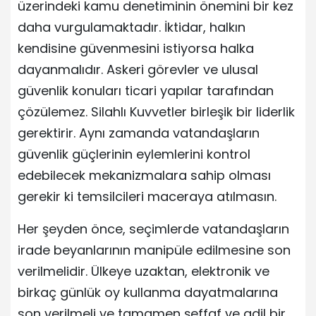
üzerindeki kamu denetiminin önemini bir kez
daha vurgulamaktadır. İktidar, halkın
kendisine güvenmesini istiyorsa halka
dayanmalıdır. Askeri görevler ve ulusal
güvenlik konuları ticari yapılar tarafından
çözülemez. Silahlı Kuvvetler birleşik bir liderlik
gerektirir. Aynı zamanda vatandaşların
güvenlik güçlerinin eylemlerini kontrol
edebilecek mekanizmalara sahip olması
gerekir ki temsilcileri maceraya atılmasın.
Her şeyden önce, seçimlerde vatandaşların
irade beyanlarının manipüle edilmesine son
verilmelidir. Ülkeye uzaktan, elektronik ve
birkaç günlük oy kullanma dayatmalarına
son verilmeli ve tamamen şeffaf ve adil bir