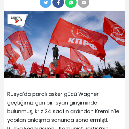
Rusya’da paralı asker gücü Wagner
geçtiğimiz gün bir isyan girişiminde
bulunmuş, kriz 24 saatin ardından Kremlin’le
yapılan anlaşma sonunda sona ermişti.
Rusya Federasyonu Komünist Partisi’nin