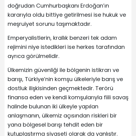
doğrudan Cumhurbaşkanı Erdoğan’ın
kararıyla oldu bittiye getirilmesi ise hukuk ve
meşruiyet sorunu taşımaktadır.
Emperyalistlerin, krallık benzeri tek adam
rejimini niye istedikleri ise herkes tarafından
ayrıca görülmelidir.
Ülkemizin güvenliği ile bölgenin istikrarı ve
barışı, Türkiye’nin komşu ülkeleriyle barış ve
dostluk ilişkisinden geçmektedir. Terörü
finansa eden ve kendi komşularıyla fiili savaş
halinde bulunan iki ülkeyle yapılan
anlaşmanın, ülkemiz açısından riskleri bir
yana bölgesel barışı tehdit eden bir
kutuplaştırma siyaseti olarak da yanlıştır.