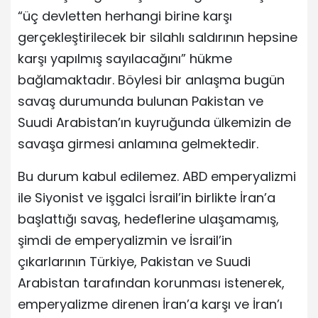
“üç devletten herhangi birine karşı
gerçekleştirilecek bir silahlı saldırının hepsine
karşı yapılmış sayılacağını” hükme
bağlamaktadır. Böylesi bir anlaşma bugün
savaş durumunda bulunan Pakistan ve
Suudi Arabistan’ın kuyruğunda ülkemizin de
savaşa girmesi anlamına gelmektedir.
Bu durum kabul edilemez. ABD emperyalizmi
ile Siyonist ve işgalci İsrail’in birlikte İran’a
başlattığı savaş, hedeflerine ulaşamamış,
şimdi de emperyalizmin ve İsrail’in
çıkarlarının Türkiye, Pakistan ve Suudi
Arabistan tarafından korunması istenerek,
emperyalizme direnen İran’a karşı ve İran’ı