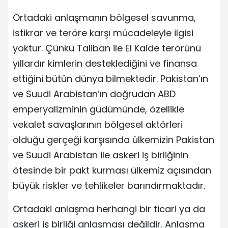
Ortadaki anlaşmanın bölgesel savunma,
istikrar ve teröre karşı mücadeleyle ilgisi
yoktur. Çünkü Taliban ile El Kaide terörünü
yıllardır kimlerin desteklediğini ve finansa
ettiğini bütün dünya bilmektedir. Pakistan’ın
ve Suudi Arabistan’ın doğrudan ABD
emperyalizminin güdümünde, özellikle
vekalet savaşlarının bölgesel aktörleri
olduğu gerçeği karşısında ülkemizin Pakistan
ve Suudi Arabistan ile askeri iş birliğinin
ötesinde bir pakt kurması ülkemiz açısından
büyük riskler ve tehlikeler barındırmaktadır.
Ortadaki anlaşma herhangi bir ticari ya da
askeri iş birliği anlaşması değildir. Anlaşma