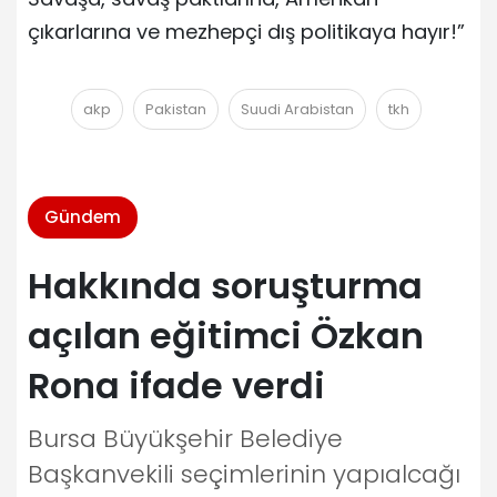
çıkarlarına ve mezhepçi dış politikaya hayır!”
akp
Pakistan
Suudi Arabistan
tkh
Gündem
Hakkında soruşturma
açılan eğitimci Özkan
Rona ifade verdi
Bursa Büyükşehir Belediye
Başkanvekili seçimlerinin yapıalcağı