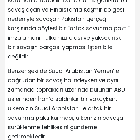
sorunları ortadadır. Daha dün Afganistan’a
savaş açan ve Hindistan’la Keşmir bölgesi
nedeniyle savaşan Pakistan gerçeği
karşısında böylesi bir “ortak savunma paktı”
imzalamanın ülkemizi olası ve yüksek riskli
bir savaşın parçası yapması işten bile
değildir.
Benzer şekilde Suudi Arabistan Yemen’le
doğrudan bir savaş halindeyken ve aynı
zamanda toprakları üzerinde bulunan ABD
üslerinden İran’a saldırılar bir vakayken,
ülkemizin Suudi Arabistan ile ortak bir
savunma paktı kurması, ülkemizin savaşa
sürüklenme tehlikesini gündeme
getirmektedir.