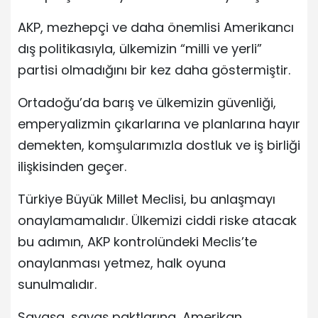
AKP, mezhepçi ve daha önemlisi Amerikancı
dış politikasıyla, ülkemizin “milli ve yerli”
partisi olmadığını bir kez daha göstermiştir.
Ortadoğu’da barış ve ülkemizin güvenliği,
emperyalizmin çıkarlarına ve planlarına hayır
demekten, komşularımızla dostluk ve iş birliği
ilişkisinden geçer.
Türkiye Büyük Millet Meclisi, bu anlaşmayı
onaylamamalıdır. Ülkemizi ciddi riske atacak
bu adımın, AKP kontrolündeki Meclis’te
onaylanması yetmez, halk oyuna
sunulmalıdır.
Savaşa, savaş paktlarına, Amerikan