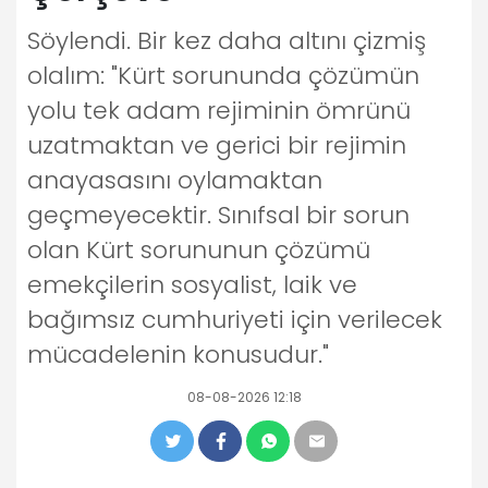
Söylendi. Bir kez daha altını çizmiş
olalım: "Kürt sorununda çözümün
yolu tek adam rejiminin ömrünü
uzatmaktan ve gerici bir rejimin
anayasasını oylamaktan
geçmeyecektir. Sınıfsal bir sorun
olan Kürt sorununun çözümü
emekçilerin sosyalist, laik ve
bağımsız cumhuriyeti için verilecek
mücadelenin konusudur."
08-08-2026 12:18