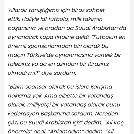
Yıllardır tanıştığımız için biraz sohbet
ettik. Haliyle laf futbola, milli takımın
başarısına ve oradan da Suudi Arabistan’da
oynanacak kupa finaline geldi. “Futbolun en
önemli sponsorlarından biri olarak bu
maçın Türkiye’de oynanmasına yönelik bir
talebiniz ya da en azından bir itirazınız
olmadı mı?” diye sordum.
“Bizim sponsor olarak bu işlere karışma
hakkımız yok. Ama elbette bir vatandaş
olarak, milliyetçi bir vatandaş olarak bunu
Federasyon Başkanı’na sordum. Nereden
çıktı bu Suudi Arabistan işi?” dedim. “Ali Koç
önermiş” dedi. “Anlamadım” dedim. “Ali