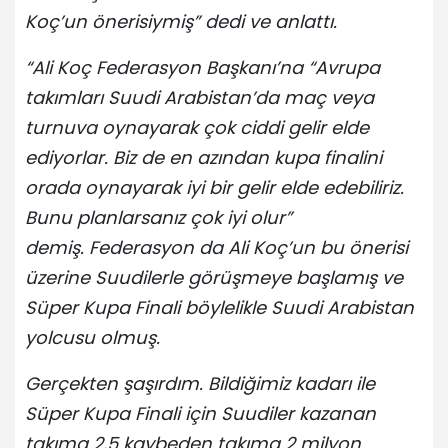
Koç’un önerisiymiş” dedi ve anlattı.
“Ali Koç Federasyon Başkanı’na “Avrupa
takımları Suudi Arabistan’da maç veya
turnuva oynayarak çok ciddi gelir elde
ediyorlar. Biz de en azından kupa finalini
orada oynayarak iyi bir gelir elde edebiliriz.
Bunu planlarsanız çok iyi olur”
demiş. Federasyon da Ali Koç’un bu önerisi
üzerine Suudilerle görüşmeye başlamış ve
Süper Kupa Finali böylelikle Suudi Arabistan
yolcusu olmuş.
Gerçekten şaşırdım. Bildiğimiz kadarı ile
Süper Kupa Finali için Suudiler kazanan
takıma 2,5 kaybeden takıma 2 milyon