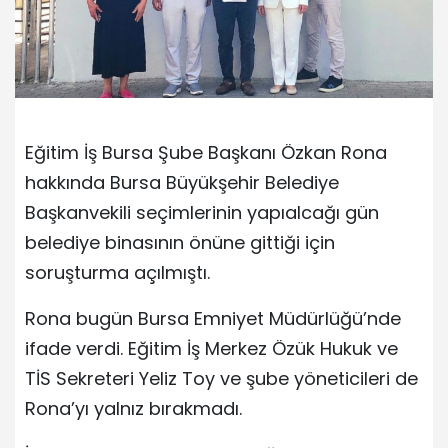
Eğitim İş Bursa Şube Başkanı Özkan Rona
hakkında Bursa Büyükşehir Belediye
Başkanvekili seçimlerinin yapıalcağı gün
belediye binasının önüne gittiği için
soruşturma açılmıştı.
Rona bugün Bursa Emniyet Müdürlüğü’nde
ifade verdi. Eğitim İş Merkez Özük Hukuk ve
TİS Sekreteri Yeliz Toy ve şube yöneticileri de
Rona’yı yalnız bırakmadı.