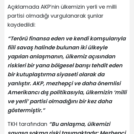
Açıklamada AKP’nin ülkemizin yerli ve milli
partisi olmadığı vurgulanarak şunlar
kaydedildi:
“Terörü finansa eden ve kendi komşularıyla
fiili savaş halinde bulunan iki ülkeyle
yapılan anlaşmanın, ülkemiz açısından
riskleri bir yana bölgesel barışı tehdit eden
bir kutuplaştırma siyaseti olarak da
yanlıştır. AKP, mezhepçi ve daha önemlisi
Amerikancı dış politikasıyla, ülkemizin ‘milli
ve yerli’ partisi olmadığını bir kez daha
göstermiştir.”
TKH tarafından
“Bu anlaşma, ülkemizi
savaşa sokma riski taşımaktadır: Mezhepçi