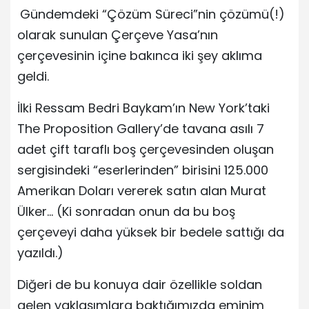
Gündemdeki “Çözüm Süreci”nin çözümü(!)
olarak sunulan Çerçeve Yasa’nın
çerçevesinin içine bakınca iki şey aklıma
geldi.
İlki Ressam Bedri Baykam’ın New York’taki
The Proposition Gallery’de tavana asılı 7
adet çift taraflı boş çerçevesinden oluşan
sergisindeki “eserlerinden” birisini 125.000
Amerikan Doları vererek satın alan Murat
Ülker… (Ki sonradan onun da bu boş
çerçeveyi daha yüksek bir bedele sattığı da
yazıldı.)
Diğeri de bu konuya dair özellikle soldan
gelen yaklaşımlara baktığımızda eminim