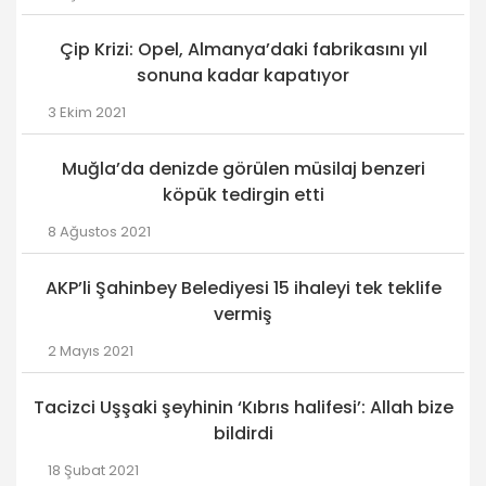
Çip Krizi: Opel, Almanya’daki fabrikasını yıl
sonuna kadar kapatıyor
3 Ekim 2021
Muğla’da denizde görülen müsilaj benzeri
köpük tedirgin etti
8 Ağustos 2021
AKP’li Şahinbey Belediyesi 15 ihaleyi tek teklife
vermiş
2 Mayıs 2021
Tacizci Uşşaki şeyhinin ‘Kıbrıs halifesi’: Allah bize
bildirdi
18 Şubat 2021