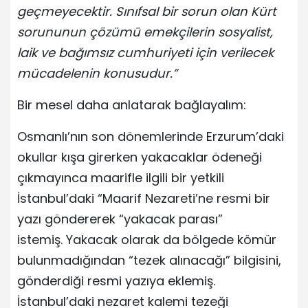
geçmeyecektir. Sınıfsal bir sorun olan Kürt
sorununun çözümü emekçilerin sosyalist,
laik ve bağımsız cumhuriyeti için verilecek
mücadelenin konusudur.”
Bir mesel daha anlatarak bağlayalım:
Osmanlı’nın son dönemlerinde Erzurum’daki
okullar kışa girerken yakacaklar ödeneği
çıkmayınca maarifle ilgili bir yetkili
İstanbul’daki “Maarif Nezareti’ne resmi bir
yazı göndererek “yakacak parası”
istemiş. Yakacak olarak da bölgede kömür
bulunmadığından “tezek alınacağı” bilgisini,
gönderdiği resmi yazıya eklemiş.
İstanbul’daki nezaret kalemi tezeği