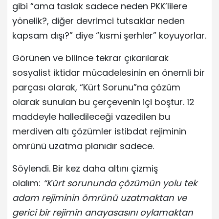
gibi “ama taslak sadece neden PKK’lilere
yönelik?, diğer devrimci tutsaklar neden
kapsam dışı?” diye “kısmi şerhler” koyuyorlar.
Görünen ve bilince tekrar çıkarılarak
sosyalist iktidar mücadelesinin en önemli bir
parçası olarak, “Kürt Sorunu”na çözüm
olarak sunulan bu çerçevenin içi boştur. 12
maddeyle halledileceği vazedilen bu
merdiven altı çözümler istibdat rejiminin
ömrünü uzatma planıdır sadece.
Söylendi. Bir kez daha altını çizmiş
olalım:
“Kürt sorununda çözümün yolu tek
adam rejiminin ömrünü uzatmaktan ve
gerici bir rejimin anayasasını oylamaktan