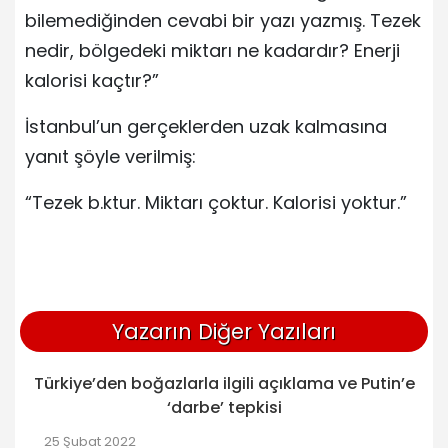
bilemediğinden cevabi bir yazı yazmış. Tezek
nedir, bölgedeki miktarı ne kadardır? Enerji
kalorisi kaçtır?”
İstanbul’un gerçeklerden uzak kalmasına
yanıt şöyle verilmiş:
“Tezek b.ktur. Miktarı çoktur. Kalorisi yoktur.”
Yazarın Diğer Yazıları
Türkiye’den boğazlarla ilgili açıklama ve Putin’e
‘darbe’ tepkisi
25 Şubat 2022