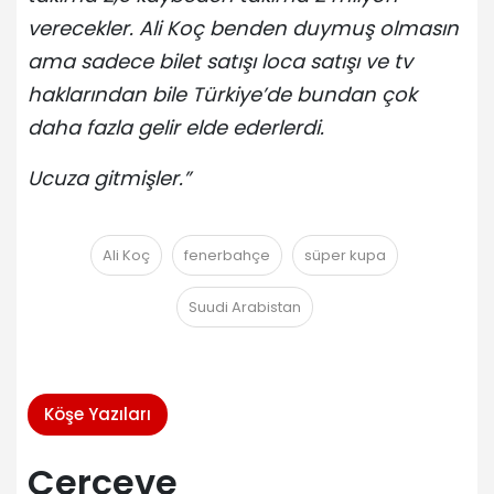
verecekler. Ali Koç benden duymuş olmasın
ama sadece bilet satışı loca satışı ve tv
haklarından bile Türkiye’de bundan çok
daha fazla gelir elde ederlerdi.
Ucuza gitmişler.”
Ali Koç
fenerbahçe
süper kupa
Suudi Arabistan
Köşe Yazıları
Çerçeve