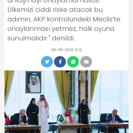
anlaşmayı onaylamamalıdır.
Ülkemizi ciddi riske atacak bu
adımın, AKP kontrolündeki Meclis’te
onaylanması yetmez, halk oyuna
sunulmalıdır." denildi.
08-08-2026 12:12