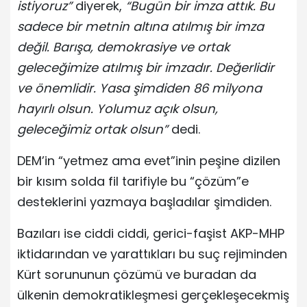
istiyoruz”
diyerek,
“Bugün bir imza attık. Bu
sadece bir metnin altına atılmış bir imza
değil. Barışa, demokrasiye ve ortak
geleceğimize atılmış bir imzadır. Değerlidir
ve önemlidir. Yasa şimdiden 86 milyona
hayırlı olsun. Yolumuz açık olsun,
geleceğimiz ortak olsun”
dedi.
DEM’in “yetmez ama evet”inin peşine dizilen
bir kısım solda fil tarifiyle bu “çözüm”e
desteklerini yazmaya başladılar şimdiden.
Bazıları ise ciddi ciddi, gerici-faşist AKP-MHP
iktidarından ve yarattıkları bu suç rejiminden
Kürt sorununun çözümü ve buradan da
ülkenin demokratikleşmesi gerçekleşecekmiş