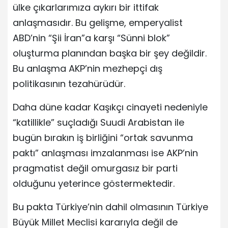
ülke çıkarlarımıza aykırı bir ittifak
anlaşmasıdır. Bu gelişme, emperyalist
ABD’nin “Şii İran”a karşı “Sünni blok”
oluşturma planından başka bir şey değildir.
Bu anlaşma AKP’nin mezhepçi dış
politikasının tezahürüdür.
Daha düne kadar Kaşıkçı cinayeti nedeniyle
“katillikle” suçladığı Suudi Arabistan ile
bugün bırakın iş birliğini “ortak savunma
paktı” anlaşması imzalanması ise AKP’nin
pragmatist değil omurgasız bir parti
olduğunu yeterince göstermektedir.
Bu pakta Türkiye’nin dahil olmasının Türkiye
Büyük Millet Meclisi kararıyla değil de