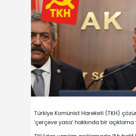
Türkiye Komünist Hareketi (TKH) çöz
‘çerçeve yasa’ hakkında bir açıklama 