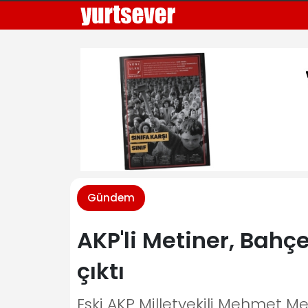
Gündem
AKP'li Metiner, Bahçe
çıktı
Eski AKP Milletvekili Mehmet M