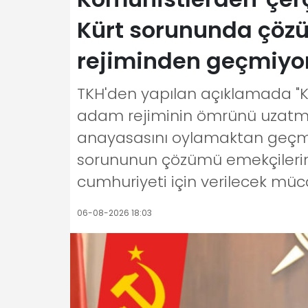
Kürt sorununda çözü
rejiminden geçmiyo
TKH'den yapılan açıklamada "
adam rejiminin ömrünü uzatmak
anayasasını oylamaktan geçmeye
sorununun çözümü emekçilerin s
cumhuriyeti için verilecek müc
06-08-2026 18:03