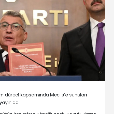
üm düreci kapsamında Meclis’e sunulan
yayınladı.