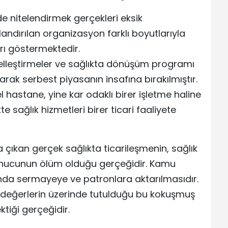
e nitelendirmek gerçekleri eksik
andırılan organizasyon farklı boyutlarıyla
arı göstermektedir.
 özelleştirmeler ve sağlıkta dönüşüm programı
olarak serbest piyasanın insafına bırakılmıştır.
 hastane, yine kar odaklı birer işletme haline
te sağlık hizmetleri birer ticari faaliyete
çıkan gerçek sağlıkta ticarileşmenin, sağlık
onucunun ölüm olduğu gerçeğidir. Kamu
ığında sermayeye ve patronlara aktarılmasıdır.
l değerlerin üzerinde tutulduğu bu kokuşmuş
tiği gerçeğidir.