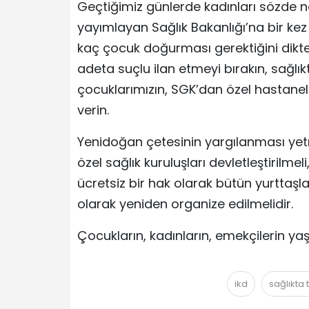
Geçtiğimiz günlerde kadınları sözde
yayımlayan Sağlık Bakanlığı’na bir ke
kaç çocuk doğurması gerektiğini dikt
adeta suçlu ilan etmeyi bırakın, sağlıkt
çocuklarımızın, SGK’dan özel hastanel
verin.
Yenidoğan çetesinin yargılanması yet
özel sağlık kuruluşları devletleştirilmel
ücretsiz bir hak olarak bütün yurttaşl
olarak yeniden organize edilmelidir.
Çocukların, kadınların, emekçilerin y
ikd
sağlıkta 