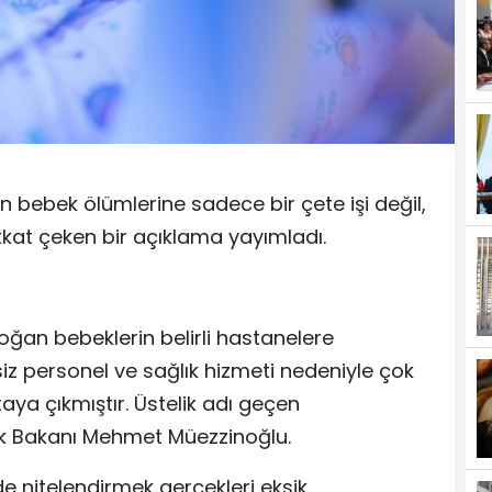
an bebek ölümlerine sadece bir çete işi değil,
ikkat çeken bir açıklama yayımladı.
doğan bebeklerin belirli hastanelere
siz personel ve sağlık hizmeti nedeniyle çok
aya çıkmıştır. Üstelik adı geçen
lık Bakanı Mehmet Müezzinoğlu.
e nitelendirmek gerçekleri eksik