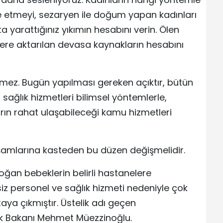
e etmeyi, sezaryen ile doğum yapan kadınları
a yarattığınız yıkımın hesabını verin. Ölen
ere aktarılan devasa kaynakların hesabını
mez. Bugün yapılması gereken açıktır, bütün
i, sağlık hizmetleri bilimsel yöntemlerle,
arın rahat ulaşabileceği kamu hizmetleri
aşamlarına kasteden bu düzen değişmelidir.
doğan bebeklerin belirli hastanelere
siz personel ve sağlık hizmeti nedeniyle çok
aya çıkmıştır. Üstelik adı geçen
lık Bakanı Mehmet Müezzinoğlu.