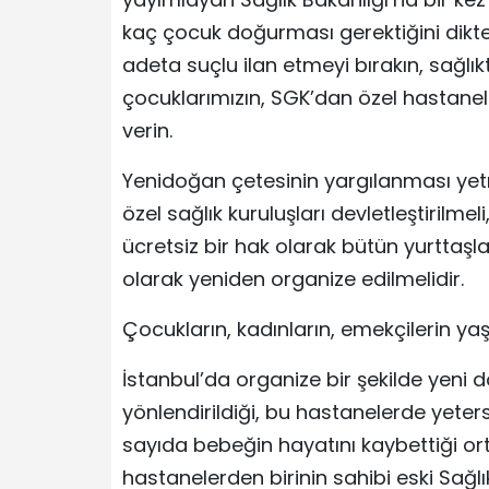
kaç çocuk doğurması gerektiğini dikt
adeta suçlu ilan etmeyi bırakın, sağlıkt
çocuklarımızın, SGK’dan özel hastanel
verin.
Yenidoğan çetesinin yargılanması yet
özel sağlık kuruluşları devletleştirilmel
ücretsiz bir hak olarak bütün yurttaşl
olarak yeniden organize edilmelidir.
Çocukların, kadınların, emekçilerin y
İstanbul’da organize bir şekilde yeni 
yönlendirildiği, bu hastanelerde yeter
sayıda bebeğin hayatını kaybettiği ort
hastanelerden birinin sahibi eski Sağ