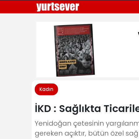
Kadın
İKD : Sağlıkta Ticar
Yenidoğan çetesinin yargılan
gereken açıktır, bütün özel sağlı