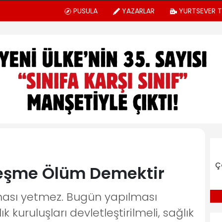
PUSULA
YAZARLAR
YURTSEVER 
Ç
ileşme Ölüm Demektir
ması yetmez. Bugün yapılması
k kuruluşları devletleştirilmeli, sağlık