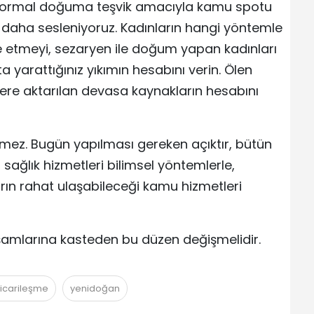
 normal doğuma teşvik amacıyla kamu spotu
z daha sesleniyoruz. Kadınların hangi yöntemle
e etmeyi, sezaryen ile doğum yapan kadınları
a yarattığınız yıkımın hesabını verin. Ölen
ere aktarılan devasa kaynakların hesabını
mez. Bugün yapılması gereken açıktır, bütün
i, sağlık hizmetleri bilimsel yöntemlerle,
arın rahat ulaşabileceği kamu hizmetleri
aşamlarına kasteden bu düzen değişmelidir.
ticarileşme
yenidoğan