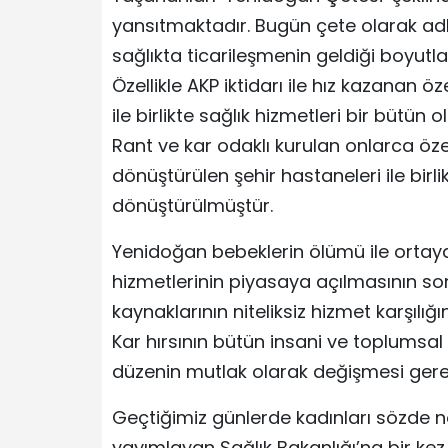
yansıtmaktadır. Bugün çete olarak adl
sağlıkta ticarileşmenin geldiği boyutl
Özellikle AKP iktidarı ile hız kazanan
ile birlikte sağlık hizmetleri bir bütün 
Rant ve kar odaklı kurulan onlarca özel
dönüştürülen şehir hastaneleri ile birlik
dönüştürülmüştür.
Yenidoğan bebeklerin ölümü ile ortaya 
hizmetlerinin piyasaya açılmasının s
kaynaklarının niteliksiz hizmet karşıl
Kar hırsının bütün insani ve toplumsa
düzenin mutlak olarak değişmesi gerek
Geçtiğimiz günlerde kadınları sözde
yayımlayan Sağlık Bakanlığı’na bir ke