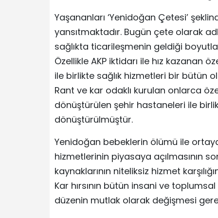
Yaşananları ‘Yenidoğan Çetesi’ şeklind
yansıtmaktadır. Bugün çete olarak adl
sağlıkta ticarileşmenin geldiği boyutl
Özellikle AKP iktidarı ile hız kazanan
ile birlikte sağlık hizmetleri bir bütün 
Rant ve kar odaklı kurulan onlarca özel
dönüştürülen şehir hastaneleri ile birlik
dönüştürülmüştür.
Yenidoğan bebeklerin ölümü ile ortaya 
hizmetlerinin piyasaya açılmasının s
kaynaklarının niteliksiz hizmet karşıl
Kar hırsının bütün insani ve toplumsa
düzenin mutlak olarak değişmesi gerek