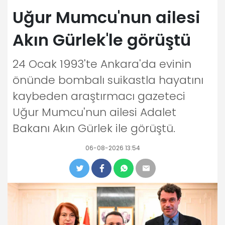
Uğur Mumcu'nun ailesi
Akın Gürlek'le görüştü
24 Ocak 1993'te Ankara'da evinin
önünde bombalı suikastla hayatını
kaybeden araştırmacı gazeteci
Uğur Mumcu'nun ailesi Adalet
Bakanı Akın Gürlek ile görüştü.
06-08-2026 13:54