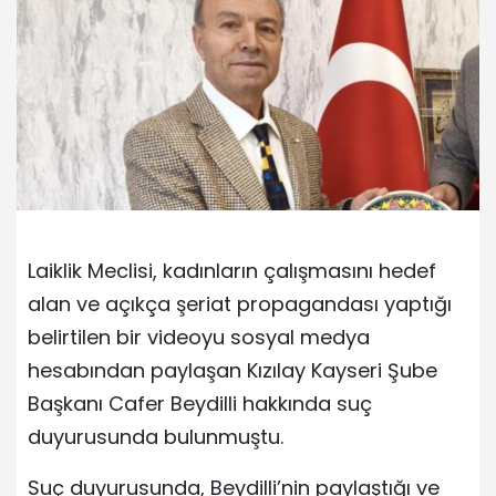
Laiklik Meclisi, kadınların çalışmasını hedef
alan ve açıkça şeriat propagandası yaptığı
belirtilen bir videoyu sosyal medya
hesabından paylaşan Kızılay Kayseri Şube
Başkanı Cafer Beydilli hakkında suç
duyurusunda bulunmuştu.
Suç duyurusunda, Beydilli’nin paylaştığı ve