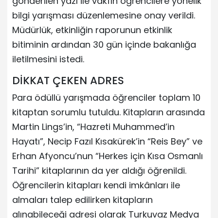
gönderilen yazı ile vakfın öğrencilere yönelik
bilgi yarışması düzenlemesine onay verildi.
Müdürlük, etkinliğin raporunun etkinlik
bitiminin ardından 30 gün içinde bakanlığa
iletilmesini istedi.
DİKKAT ÇEKEN ADRES
Para ödüllü yarışmada öğrenciler toplam 10
kitaptan sorumlu tutuldu. Kitapların arasında
Martin Lings’in, “Hazreti Muhammed’in
Hayatı”, Necip Fazıl Kısakürek’in “Reis Bey” ve
Erhan Afyoncu’nun “Herkes için Kısa Osmanlı
Tarihi” kitaplarının da yer aldığı öğrenildi.
Öğrencilerin kitapları kendi imkânları ile
almaları talep edilirken kitapların
alınabileceği adresi olarak Turkuvaz Medya