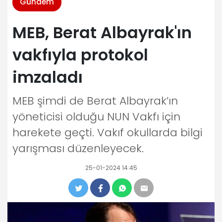
Gündem
MEB, Berat Albayrak'ın
vakfıyla protokol
imzaladı
MEB şimdi de Berat Albayrak’ın
yöneticisi olduğu NUN Vakfı için
harekete geçti. Vakıf okullarda bilgi
yarışması düzenleyecek.
25-01-2024 14:45