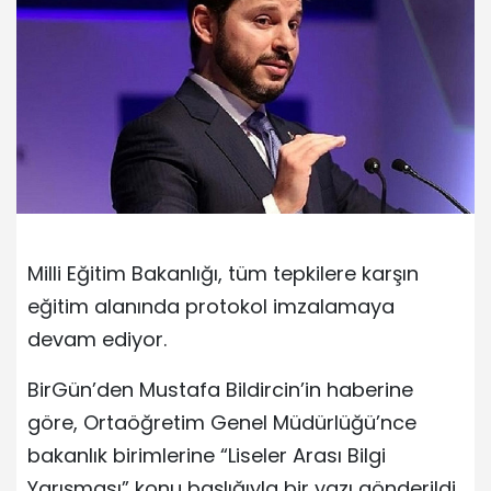
Milli Eğitim Bakanlığı, tüm tepkilere karşın
eğitim alanında protokol imzalamaya
devam ediyor.
BirGün’den Mustafa Bildircin’in haberine
göre, Ortaöğretim Genel Müdürlüğü’nce
bakanlık birimlerine “Liseler Arası Bilgi
Yarışması” konu başlığıyla bir yazı gönderildi.