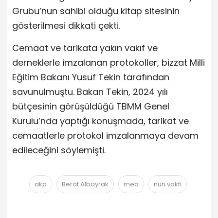
Grubu’nun sahibi olduğu kitap sitesinin
gösterilmesi dikkati çekti.
Cemaat ve tarikata yakın vakıf ve
derneklerle imzalanan protokoller, bizzat Milli
Eğitim Bakanı Yusuf Tekin tarafından
savunulmuştu. Bakan Tekin, 2024 yılı
bütçesinin görüşüldüğü TBMM Genel
Kurulu’nda yaptığı konuşmada, tarikat ve
cemaatlerle protokol imzalanmaya devam
edileceğini söylemişti.
akp
Berat Albayrak
meb
nun vakfı