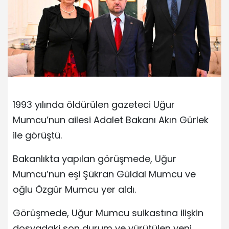
1993 yılında öldürülen gazeteci Uğur
Mumcu’nun ailesi Adalet Bakanı Akın Gürlek
ile görüştü.
Bakanlıkta yapılan görüşmede, Uğur
Mumcu’nun eşi Şükran Güldal Mumcu ve
oğlu Özgür Mumcu yer aldı.
Görüşmede, Uğur Mumcu suikastına ilişkin
dosyadaki son durum ve yürütülen yeni