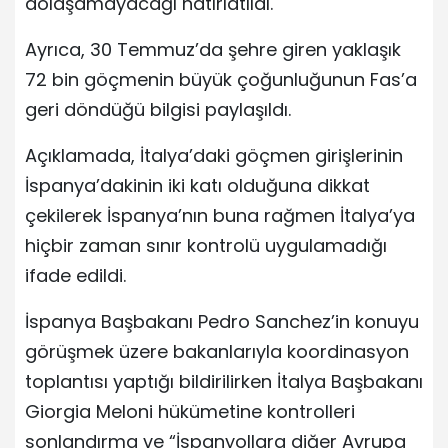
dolaşamayacağı hatırlatıldı.
Ayrıca, 30 Temmuz’da şehre giren yaklaşık
72 bin göçmenin büyük çoğunluğunun Fas’a
geri döndüğü bilgisi paylaşıldı.
Açıklamada, İtalya’daki göçmen girişlerinin
İspanya’dakinin iki katı olduğuna dikkat
çekilerek İspanya’nın buna rağmen İtalya’ya
hiçbir zaman sınır kontrolü uygulamadığı
ifade edildi.
İspanya Başbakanı Pedro Sanchez’in konuyu
görüşmek üzere bakanlarıyla koordinasyon
toplantısı yaptığı bildirilirken İtalya Başbakanı
Giorgia Meloni hükümetine kontrolleri
sonlandırma ve “İspanyollara diğer Avrupa