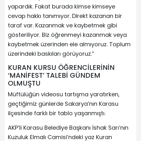
yapardık. Fakat burada kimse kimseye
cevap hakkı tanımıyor. Direkt kazanan bir
taraf var. Kazanmak ve kaybetmek gibi
gösteriliyor. Biz öğrenmeyi kazanmak veya
kaybetmek üzerinden ele almıyoruz. Toplum
üzerindeki baskıları görüyoruz.”
KURAN KURSU ÖĞRENCİLERİNİN
‘MANİFEST’ TALEBİ GÜNDEM
OLMUŞTU
Müftülüğün videosu tartışma yaratırken,
geçtiğimiz günlerde Sakarya’nın Karasu
ilçesinde farklı bir tablo yaşanmıştı.
AKP’li Karasu Belediye Başkanı İshak Sarı’nın
Kuzuluk Elmalı Camisi’ndeki yaz Kuran