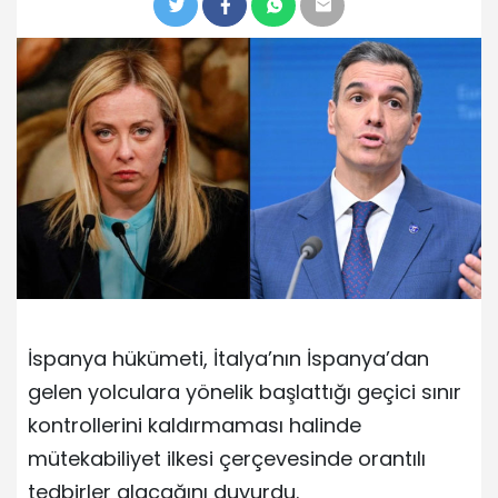
İspanya hükümeti, İtalya’nın İspanya’dan
gelen yolculara yönelik başlattığı geçici sınır
kontrollerini kaldırmaması halinde
mütekabiliyet ilkesi çerçevesinde orantılı
tedbirler alacağını duyurdu.