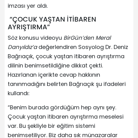
imzası yer aldı.
“ÇOCUK YAŞTAN İTİBAREN
AYRIŞTIRMA”
Söz konusu videoyu
BirGün’den Meral
Danyıldız’a
değerlendiren Sosyolog Dr. Deniz
Bağrıaçık, çocuk yaştan itibaren ayrıştırma
dilinin benimsetildiğine dikkat çekti.
Hazırlanan içerikte cevap hakkının
tanınmadığını belirten Bağrıaçık şu ifadeleri
kullandı:
“Benim burada gördüğüm hep aynı şey.
Çocuk yaştan itibaren ayrıştırma meselesi
var. Bu şekliyle bir eğitim sistemi
benimsetiliyor. Biz daha sık münazaralar