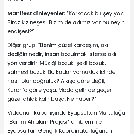
Manifest dinleyenler:
“Korkacak bir şey yok.
Biraz kız neşesi. Bizim de aklımız var bu neyin
endişesi?”
Diğer grup: “Benim güzel kardeşim, akıl
dediğin nedir, insan bozulmak isterse aklı
yön verdirir. Müziği bozuk, şekli bozuk,
sahnesi bozuk. Bu kadar yamukluk içinde
nasıl olur doğruluk? Alkışa göre değil,
Kuran’a göre yaşa. Moda gelir de geçer
güzel ahlak kalır başa. Ne haber?”
Videonun kapanışında Eyüpsultan Müftülüğü
“Benim Ahlakım Projesi” amblemi ile
Eyüpsultan Gençlik Koordinatörlüğünün