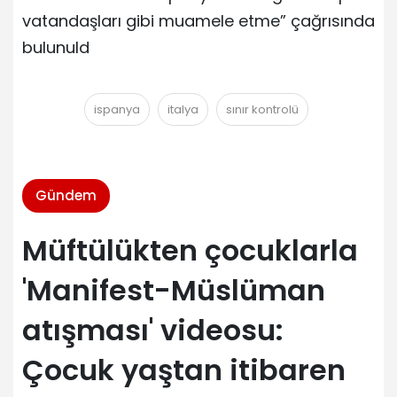
vatandaşları gibi muamele etme” çağrısında
bulunuld
ispanya
italya
sınır kontrolü
Gündem
Müftülükten çocuklarla
'Manifest-Müslüman
atışması' videosu:
Çocuk yaştan itibaren