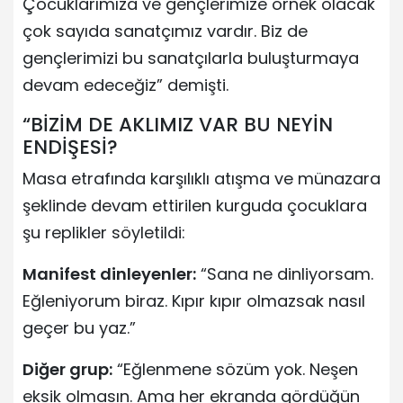
Çocuklarımıza ve gençlerimize örnek olacak
çok sayıda sanatçımız vardır. Biz de
gençlerimizi bu sanatçılarla buluşturmaya
devam edeceğiz” demişti.
“BİZİM DE AKLIMIZ VAR BU NEYİN
ENDİŞESİ?
Masa etrafında karşılıklı atışma ve münazara
şeklinde devam ettirilen kurguda çocuklara
şu replikler söyletildi:
Manifest dinleyenler:
“Sana ne dinliyorsam.
Eğleniyorum biraz. Kıpır kıpır olmazsak nasıl
geçer bu yaz.”
Diğer grup:
“Eğlenmene sözüm yok. Neşen
eksik olmasın. Ama her ekranda gördüğün