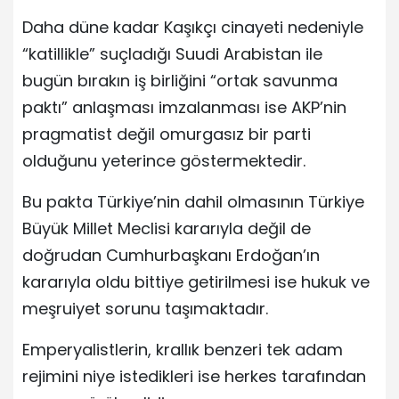
Daha düne kadar Kaşıkçı cinayeti nedeniyle
“katillikle” suçladığı Suudi Arabistan ile
bugün bırakın iş birliğini “ortak savunma
paktı” anlaşması imzalanması ise AKP’nin
pragmatist değil omurgasız bir parti
olduğunu yeterince göstermektedir.
Bu pakta Türkiye’nin dahil olmasının Türkiye
Büyük Millet Meclisi kararıyla değil de
doğrudan Cumhurbaşkanı Erdoğan’ın
kararıyla oldu bittiye getirilmesi ise hukuk ve
meşruiyet sorunu taşımaktadır.
Emperyalistlerin, krallık benzeri tek adam
rejimini niye istedikleri ise herkes tarafından