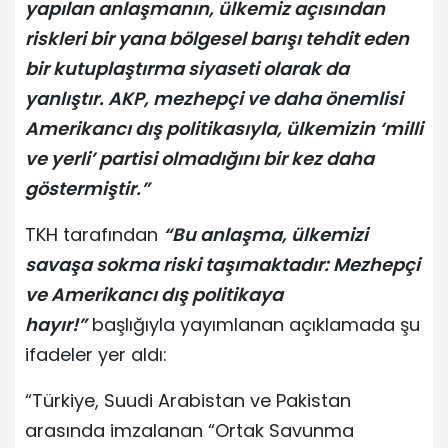
yapılan anlaşmanın, ülkemiz açısından
riskleri bir yana bölgesel barışı tehdit eden
bir kutuplaştırma siyaseti olarak da
yanlıştır. AKP, mezhepçi ve daha önemlisi
Amerikancı dış politikasıyla, ülkemizin ‘milli
ve yerli’ partisi olmadığını bir kez daha
göstermiştir.”
TKH tarafından
“Bu anlaşma, ülkemizi
savaşa sokma riski taşımaktadır: Mezhepçi
ve Amerikancı dış politikaya
hayır!”
başlığıyla yayımlanan açıklamada şu
ifadeler yer aldı:
“Türkiye, Suudi Arabistan ve Pakistan
arasında imzalanan “Ortak Savunma