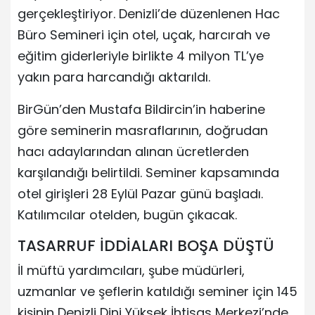
gerçekleştiriyor. Denizli’de düzenlenen Hac
Büro Semineri için otel, uçak, harcırah ve
eğitim giderleriyle birlikte 4 milyon TL’ye
yakın para harcandığı aktarıldı.
BirGün’den Mustafa Bildircin’in haberine
göre seminerin masraflarının, doğrudan
hacı adaylarından alınan ücretlerden
karşılandığı belirtildi. Seminer kapsamında
otel girişleri 28 Eylül Pazar günü başladı.
Katılımcılar otelden, bugün çıkacak.
TASARRUF İDDİALARI BOŞA DÜŞTÜ
İl müftü yardımcıları, şube müdürleri,
uzmanlar ve şeflerin katıldığı seminer için 145
kişinin Denizli Dini Yüksek İhtisas Merkezi’nde