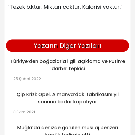
“Tezek b.ktur. Miktarı çoktur. Kalorisi yoktur.”
Yazarın Diğer Yazıları
Türkiye’den boğazlarla ilgili açıklama ve Putin’e
‘darbe’ tepkisi
25 Şubat 2022
Çip Krizi: Opel, Almanya’daki fabrikasını yıl
sonuna kadar kapatıyor
3 Ekim 2021
Muğla’da denizde görülen müsilaj benzeri
köpük tedirgin etti