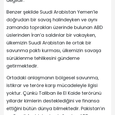
değildir.
Benzer şekilde Suudi Arabistan Yemen’le
doğrudan bir savaş halindeyken ve aynı
zamanda toprakları üzerinde bulunan ABD
üslerinden İran’a saldırılar bir vakayken,
ülkemizin Suudi Arabistan ile ortak bir
savunma paktı kurması, ülkemizin savaşa
sürüklenme tehlikesini gündeme
getirmektedir.
Ortadaki anlaşmanın bölgesel savunma,
istikrar ve teröre karşı mücadeleyle ilgisi
yoktur. Çünkü Taliban ile El Kaide terörünü
yıllardır kimlerin desteklediğini ve finansa
ettiğini bütün dünya bilmektedir. Pakistan’ın