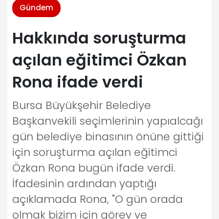
Gündem
Hakkında soruşturma
açılan eğitimci Özkan
Rona ifade verdi
Bursa Büyükşehir Belediye
Başkanvekili seçimlerinin yapıalcağı
gün belediye binasının önüne gittiği
için soruşturma açılan eğitimci
Özkan Rona bugün ifade verdi.
İfadesinin ardından yaptığı
açıklamada Rona, "O gün orada
olmak bizim için görev ve