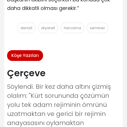
daha dikkatli olması gerekir.”
denizli
diyanet
harcama
seminer
Köşe Yazıları
Çerçeve
Söylendi. Bir kez daha altını çizmiş
olalım: "Kürt sorununda çözümün
yolu tek adam rejiminin ömrünü
uzatmaktan ve gerici bir rejimin
anayasasını oylamaktan