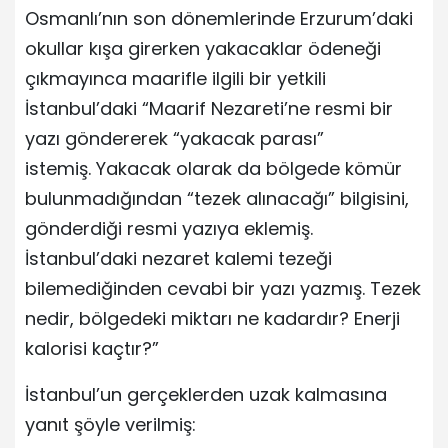
Osmanlı’nın son dönemlerinde Erzurum’daki
okullar kışa girerken yakacaklar ödeneği
çıkmayınca maarifle ilgili bir yetkili
İstanbul’daki “Maarif Nezareti’ne resmi bir
yazı göndererek “yakacak parası”
istemiş. Yakacak olarak da bölgede kömür
bulunmadığından “tezek alınacağı” bilgisini,
gönderdiği resmi yazıya eklemiş.
İstanbul’daki nezaret kalemi tezeği
bilemediğinden cevabi bir yazı yazmış. Tezek
nedir, bölgedeki miktarı ne kadardır? Enerji
kalorisi kaçtır?”
İstanbul’un gerçeklerden uzak kalmasına
yanıt şöyle verilmiş: