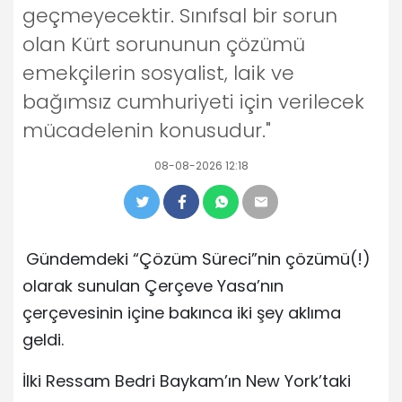
geçmeyecektir. Sınıfsal bir sorun
olan Kürt sorununun çözümü
emekçilerin sosyalist, laik ve
bağımsız cumhuriyeti için verilecek
mücadelenin konusudur."
08-08-2026 12:18
Gündemdeki “Çözüm Süreci”nin çözümü(!)
olarak sunulan Çerçeve Yasa’nın
çerçevesinin içine bakınca iki şey aklıma
geldi.
İlki Ressam Bedri Baykam’ın New York’taki