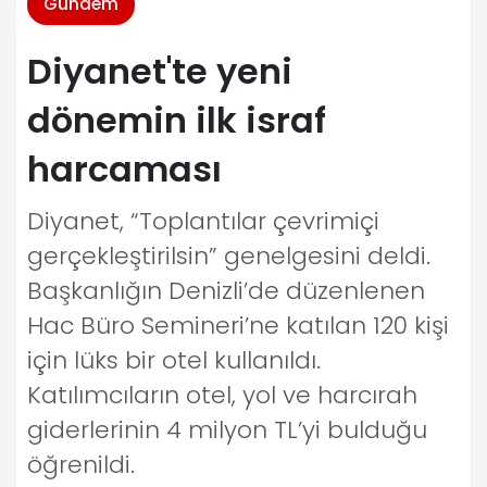
Gündem
Diyanet'te yeni
dönemin ilk israf
harcaması
Diyanet, “Toplantılar çevrimiçi
gerçekleştirilsin” genelgesini deldi.
Başkanlığın Denizli’de düzenlenen
Hac Büro Semineri’ne katılan 120 kişi
için lüks bir otel kullanıldı.
Katılımcıların otel, yol ve harcırah
giderlerinin 4 milyon TL’yi bulduğu
öğrenildi.