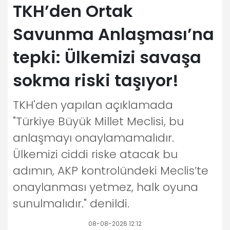
TKH’den Ortak
Savunma Anlaşması’na
tepki: Ülkemizi savaşa
sokma riski taşıyor!
TKH'den yapılan açıklamada
"Türkiye Büyük Millet Meclisi, bu
anlaşmayı onaylamamalıdır.
Ülkemizi ciddi riske atacak bu
adımın, AKP kontrolündeki Meclis’te
onaylanması yetmez, halk oyuna
sunulmalıdır." denildi.
08-08-2026 12:12