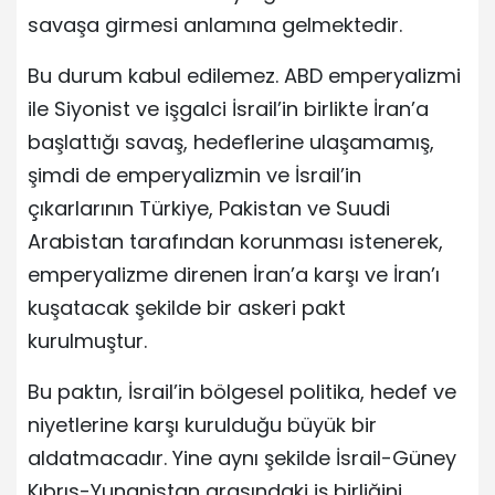
savaşa girmesi anlamına gelmektedir.
Bu durum kabul edilemez. ABD emperyalizmi
ile Siyonist ve işgalci İsrail’in birlikte İran’a
başlattığı savaş, hedeflerine ulaşamamış,
şimdi de emperyalizmin ve İsrail’in
çıkarlarının Türkiye, Pakistan ve Suudi
Arabistan tarafından korunması istenerek,
emperyalizme direnen İran’a karşı ve İran’ı
kuşatacak şekilde bir askeri pakt
kurulmuştur.
Bu paktın, İsrail’in bölgesel politika, hedef ve
niyetlerine karşı kurulduğu büyük bir
aldatmacadır. Yine aynı şekilde İsrail-Güney
Kıbrıs-Yunanistan arasındaki iş birliğini