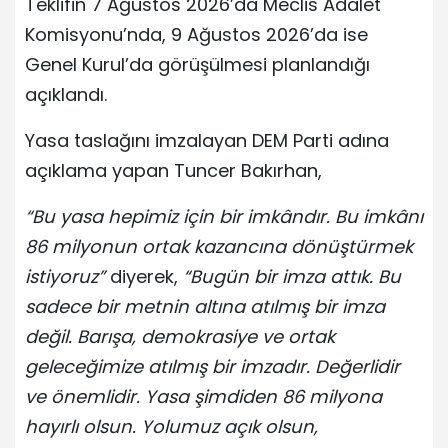
Teklifin 7 Ağustos 2026’da Meclis Adalet
Komisyonu’nda, 9 Ağustos 2026’da ise
Genel Kurul’da görüşülmesi planlandığı
açıklandı.
Yasa taslağını imzalayan DEM Parti adına
açıklama yapan Tuncer Bakırhan,
“Bu yasa hepimiz için bir imkândır. Bu imkânı
86 milyonun ortak kazancına dönüştürmek
istiyoruz”
diyerek,
“Bugün bir imza attık. Bu
sadece bir metnin altına atılmış bir imza
değil. Barışa, demokrasiye ve ortak
geleceğimize atılmış bir imzadır. Değerlidir
ve önemlidir. Yasa şimdiden 86 milyona
hayırlı olsun. Yolumuz açık olsun,