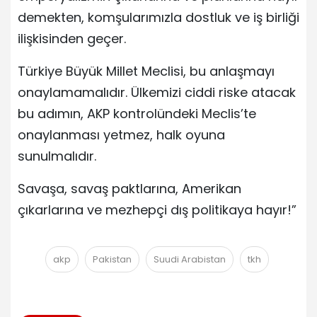
demekten, komşularımızla dostluk ve iş birliği
ilişkisinden geçer.
Türkiye Büyük Millet Meclisi, bu anlaşmayı
onaylamamalıdır. Ülkemizi ciddi riske atacak
bu adımın, AKP kontrolündeki Meclis’te
onaylanması yetmez, halk oyuna
sunulmalıdır.
Savaşa, savaş paktlarına, Amerikan
çıkarlarına ve mezhepçi dış politikaya hayır!”
akp
Pakistan
Suudi Arabistan
tkh