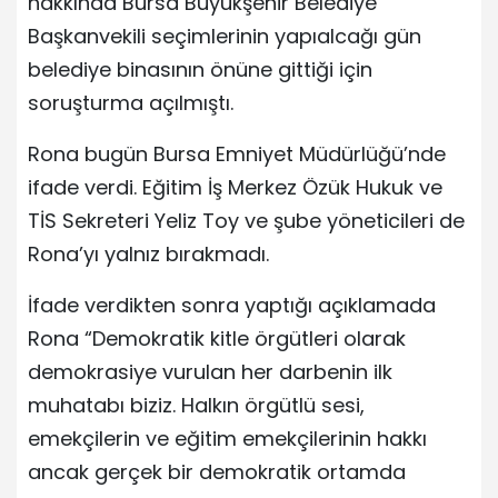
hakkında Bursa Büyükşehir Belediye
Başkanvekili seçimlerinin yapıalcağı gün
belediye binasının önüne gittiği için
soruşturma açılmıştı.
Rona bugün Bursa Emniyet Müdürlüğü’nde
ifade verdi. Eğitim İş Merkez Özük Hukuk ve
TİS Sekreteri Yeliz Toy ve şube yöneticileri de
Rona’yı yalnız bırakmadı.
İfade verdikten sonra yaptığı açıklamada
Rona “Demokratik kitle örgütleri olarak
demokrasiye vurulan her darbenin ilk
muhatabı biziz. Halkın örgütlü sesi,
emekçilerin ve eğitim emekçilerinin hakkı
ancak gerçek bir demokratik ortamda