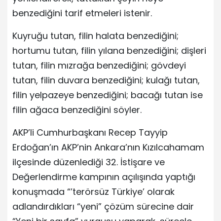
benzediğini tarif etmeleri istenir.
Kuyruğu tutan, filin halata benzediğini;
hortumu tutan, filin yılana benzediğini; dişleri
tutan, filin mızrağa benzediğini; gövdeyi
tutan, filin duvara benzediğini; kulağı tutan,
filin yelpazeye benzediğini; bacağı tutan ise
filin ağaca benzediğini söyler.
AKP’li Cumhurbaşkanı Recep Tayyip
Erdoğan’ın AKP’nin Ankara’nın Kızılcahamam
ilçesinde düzenlediği 32. İstişare ve
Değerlendirme kampının açılışında yaptığı
konuşmada “’terörsüz Türkiye’ olarak
adlandırdıkları “yeni” çözüm sürecine dair