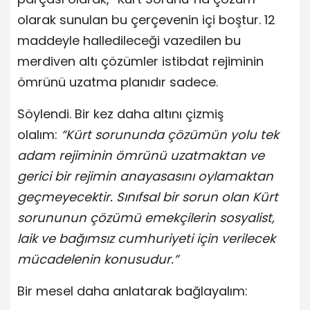
olarak sunulan bu çerçevenin içi boştur. 12
maddeyle halledileceği vazedilen bu
merdiven altı çözümler istibdat rejiminin
ömrünü uzatma planıdır sadece.
Söylendi. Bir kez daha altını çizmiş
olalım:
“Kürt sorununda çözümün yolu tek
adam rejiminin ömrünü uzatmaktan ve
gerici bir rejimin anayasasını oylamaktan
geçmeyecektir. Sınıfsal bir sorun olan Kürt
sorununun çözümü emekçilerin sosyalist,
laik ve bağımsız cumhuriyeti için verilecek
mücadelenin konusudur.”
Bir mesel daha anlatarak bağlayalım: