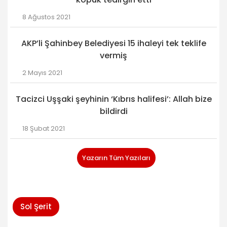
8 Ağustos 2021
AKP’li Şahinbey Belediyesi 15 ihaleyi tek teklife
vermiş
2 Mayıs 2021
Tacizci Uşşaki şeyhinin ‘Kıbrıs halifesi’: Allah bize
bildirdi
18 Şubat 2021
Yazarın Tüm Yazıları
Sol Şerit