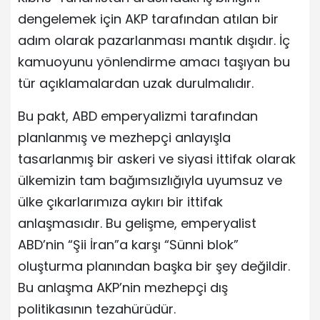
dengelemek için AKP tarafından atılan bir
adım olarak pazarlanması mantık dışıdır. İç
kamuoyunu yönlendirme amacı taşıyan bu
tür açıklamalardan uzak durulmalıdır.
Bu pakt, ABD emperyalizmi tarafından
planlanmış ve mezhepçi anlayışla
tasarlanmış bir askeri ve siyasi ittifak olarak
ülkemizin tam bağımsızlığıyla uyumsuz ve
ülke çıkarlarımıza aykırı bir ittifak
anlaşmasıdır. Bu gelişme, emperyalist
ABD’nin “Şii İran”a karşı “Sünni blok”
oluşturma planından başka bir şey değildir.
Bu anlaşma AKP’nin mezhepçi dış
politikasının tezahürüdür.