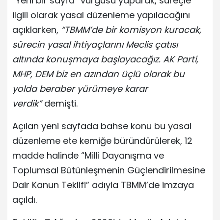
“Yeni bir sayfa” vurgusu yaparak, süreçle
ilgili olarak yasal düzenleme yapılacağını
açıklarken,
“TBMM’de bir komisyon kuracak,
sürecin yasal ihtiyaçlarını Meclis çatısı
altında konuşmaya başlayacağız. AK Parti,
MHP, DEM biz en azından üçlü olarak bu
yolda beraber yürümeye karar
verdik”
demişti.
Açılan yeni sayfada bahse konu bu yasal
düzenleme ete kemiğe büründürülerek, 12
madde halinde “Milli Dayanışma ve
Toplumsal Bütünleşmenin Güçlendirilmesine
Dair Kanun Teklifi” adıyla TBMM’de imzaya
açıldı.