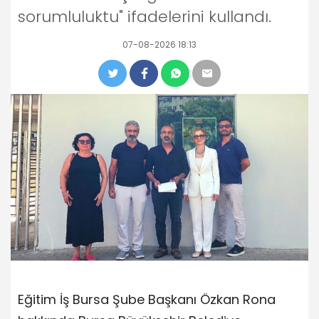
sorumluluktu" ifadelerini kullandı.
07-08-2026 18:13
Eğitim İş Bursa Şube Başkanı Özkan Rona