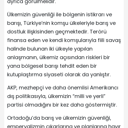
ayrıca görülmelidir.
Ülkemizin güvenliği ile bölgenin istikrarı ve
barışı, Türkiye’nin komşu ülkeleriyle barış ve
dostluk ilişkisinden geçmektedir. Terörü
finansa eden ve kendi komşularıyla fiili savaş
halinde bulunan iki ülkeyle yapılan
anlaşmanın, ülkemiz açısından riskleri bir
yana bölgesel barışı tehdit eden bir
kutuplaştırma siyaseti olarak da yanlıştır.
AKP, mezhepçi ve daha önemlisi Amerikancı
dış politikasıyla, ülkemizin “milli ve yerli”
partisi olmadığını bir kez daha göstermiştir.
Ortadoğu’da barış ve ülkemizin güvenliği,
emperyalizmin çıkarlarına ve planlarına hayır