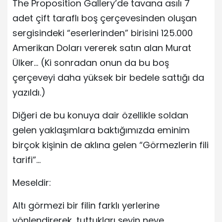
The Proposition Gallery’de tavana asılı 7
adet çift taraflı boş çerçevesinden oluşan
sergisindeki “eserlerinden” birisini 125.000
Amerikan Doları vererek satın alan Murat
Ülker… (Ki sonradan onun da bu boş
çerçeveyi daha yüksek bir bedele sattığı da
yazıldı.)
Diğeri de bu konuya dair özellikle soldan
gelen yaklaşımlara baktığımızda eminim
birçok kişinin de aklına gelen “Görmezlerin fili
tarifi”…
Meseldir:
Altı görmezi bir filin farklı yerlerine
yönlendirerek, tuttukları şeyin neye