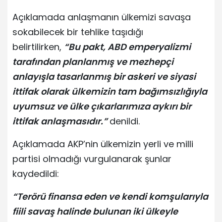
Açıklamada anlaşmanın ülkemizi savaşa
sokabilecek bir tehlike taşıdığı
belirtilirken,
“Bu pakt, ABD emperyalizmi
tarafından planlanmış ve mezhepçi
anlayışla tasarlanmış bir askeri ve siyasi
ittifak olarak ülkemizin tam bağımsızlığıyla
uyumsuz ve ülke çıkarlarımıza aykırı bir
ittifak anlaşmasıdır.”
denildi.
Açıklamada AKP’nin ülkemizin yerli ve milli
partisi olmadığı vurgulanarak şunlar
kaydedildi:
“Terörü finansa eden ve kendi komşularıyla
fiili savaş halinde bulunan iki ülkeyle