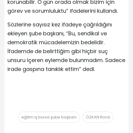
korunabilir. O gün orada olmak bizim için
görev ve sorumluluktu” ifadelerini kullandı.
Sözlerine sayısız kez ifadeye çağrıldığını
ekleyen şube başkanı, “Bu, sendikal ve
demokratik mücadelemizin bedelidir.
İfademde de belirttiğim gibi hiçbir suç
unsuru içeren eylemde bulunmadım. Sadece
irade gaspına tanıklık ettim” dedi.
eğitim iş bursa şube başkanı
ÖZKAN Rona