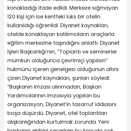
konakladığı ifade edildi. Merkeze sığmayan
120 kişi için ise kentteki lüks bir otelin
kullanıldığı öğrenildi. Diyanet kaynakları,
otelde konaklayan katılımcıların araçlarla
eğitim merkezine taşındığını anlattı. Diyanet
İşleri Başkanlığı’nın, “Toplantı ve seminerler
mümkün olduğunca çevrimiçi yapılsın”
hükmünü içeren genelgesi olduğunun altını
çizen Diyanet kaynakları, şunları söyledi:
“Başkanın imzası alınmadan, Başkan
Yardımcılarının imzasıyla yapılan bu
organizasyon, Diyanet’in tasarruf iddiasını
boşa düşürdü. Diyanet, otel toplantıları
alışkanlığından kurtulmak zorunda. Yeni
başkanın ekibini seçerken bu konuda çok